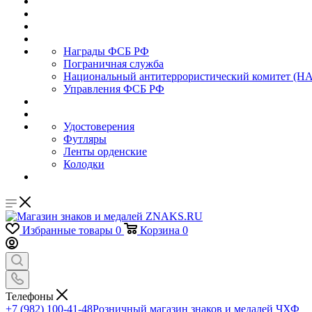
Награды ФСБ РФ
Пограничная служба
Национальный антитеррористический комитет (Н
Управления ФСБ РФ
Удостоверения
Футляры
Ленты орденские
Колодки
Избранные товары
0
Корзина
0
Телефоны
+7 (982) 100-41-48
Розничный магазин знаков и медалей ЧХФ