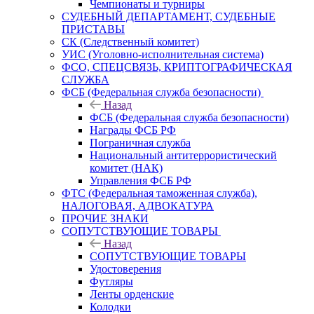
Чемпионаты и турниры
СУДЕБНЫЙ ДЕПАРТАМЕНТ, СУДЕБНЫЕ
ПРИСТАВЫ
СК (Следственный комитет)
УИС (Уголовно-исполнительная система)
ФСО, СПЕЦСВЯЗЬ, КРИПТОГРАФИЧЕСКАЯ
СЛУЖБА
ФСБ (Федеральная служба безопасности)
Назад
ФСБ (Федеральная служба безопасности)
Награды ФСБ РФ
Пограничная служба
Национальный антитеррористический
комитет (НАК)
Управления ФСБ РФ
ФТС (Федеральная таможенная служба),
НАЛОГОВАЯ, АДВОКАТУРА
ПРОЧИЕ ЗНАКИ
СОПУТСТВУЮЩИЕ ТОВАРЫ
Назад
СОПУТСТВУЮЩИЕ ТОВАРЫ
Удостоверения
Футляры
Ленты орденские
Колодки