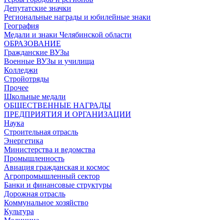
Депутатские значки
Региональные награды и юбилейные знаки
География
Медали и знаки Челябинской области
ОБРАЗОВАНИЕ
Гражданские ВУЗы
Военные ВУЗы и училища
Колледжи
Стройотряды
Прочее
Школьные медали
ОБЩЕСТВЕННЫЕ НАГРАДЫ
ПРЕДПРИЯТИЯ И ОРГАНИЗАЦИИ
Наука
Строительная отрасль
Энергетика
Министерства и ведомства
Промышленность
Авиация гражданская и космос
Агропромышленный сектор
Банки и финансовые структуры
Дорожная отрасль
Коммунальное хозяйство
Культура