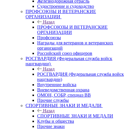
Железнодорожная отрасль
Судостроение и судоходство
ПРОФСОЮЗЫ И ВЕТЕРАНСКИЕ
ОРГАНИЗАЦИИ
Назад
ПРОФСОЮЗЫ И ВЕТЕРАНСКИЕ
ОРГАНИЗАЦИИ
Профсоюзы
Награды для ветеранов и ветеранских
организаций
Российский союз офицеров
РОСГВАРДИЯ (Федеральная служба войск
нацгвардии)
Назад
РОСГВАРДИЯ (Федеральная служба войск
нацгвардии)
Внутренние войска
Вневедомственная охрана
ОМОН, СОБР, спецназ ВВ
Прочие службы
СПОРТИВНЫЕ ЗНАКИ И МЕДАЛИ
Назад
СПОРТИВНЫЕ ЗНАКИ И МЕДАЛИ
Клубы и общества
Прочие знаки