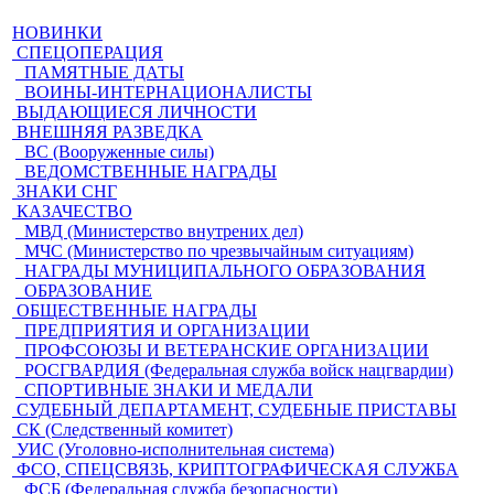
НОВИНКИ
СПЕЦОПЕРАЦИЯ
ПАМЯТНЫЕ ДАТЫ
ВОИНЫ-ИНТЕРНАЦИОНАЛИСТЫ
ВЫДАЮЩИЕСЯ ЛИЧНОСТИ
ВНЕШНЯЯ РАЗВЕДКА
ВС (Вооруженные силы)
ВЕДОМСТВЕННЫЕ НАГРАДЫ
ЗНАКИ СНГ
КАЗАЧЕСТВО
МВД (Министерство внутрених дел)
МЧС (Министерство по чрезвычайным ситуациям)
НАГРАДЫ МУНИЦИПАЛЬНОГО ОБРАЗОВАНИЯ
ОБРАЗОВАНИЕ
ОБЩЕСТВЕННЫЕ НАГРАДЫ
ПРЕДПРИЯТИЯ И ОРГАНИЗАЦИИ
ПРОФСОЮЗЫ И ВЕТЕРАНСКИЕ ОРГАНИЗАЦИИ
РОСГВАРДИЯ (Федеральная служба войск нацгвардии)
СПОРТИВНЫЕ ЗНАКИ И МЕДАЛИ
СУДЕБНЫЙ ДЕПАРТАМЕНТ, СУДЕБНЫЕ ПРИСТАВЫ
СК (Следственный комитет)
УИС (Уголовно-исполнительная система)
ФСО, СПЕЦСВЯЗЬ, КРИПТОГРАФИЧЕСКАЯ СЛУЖБА
ФСБ (Федеральная служба безопасности)