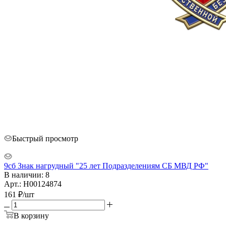
Быстрый просмотр
9сб Знак нагрудный "25 лет Подразделениям СБ МВД РФ"
В наличии: 8
Арт.: Н00124874
161
₽
/шт
В корзину