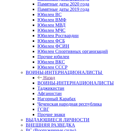
Памятные даты 2020 года
Памятные даты 2019 года
Юбилеи ВС
Юбилеи ВМФ
Юбилеи МВД
Юбилеи МЧС
Юбилеи Росгвардии
Юбилеи ФСБ
Юбилеи ФСИН
Юбилеи Спортивных организаций
Прочие юбилеи
Юбилеи ВКС
Юбилеи СССР
ВОИНЫ-ИНТЕРНАЦИОНАЛИСТЫ
Назад
ВОИНЫ-ИНТЕРНАЦИОНАЛИСТЫ
Таджикистан
Афганистан
Нагорный Карабах
Чеченская народная республика
ГСВГ
Прочие знаки
ВЫДАЮЩИЕСЯ ЛИЧНОСТИ
ВНЕШНЯЯ РАЗВЕДКА
ВС (Вооруженные силы)