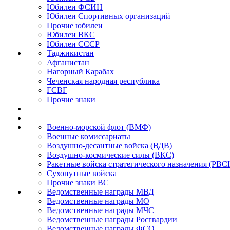
Юбилеи ФСИН
Юбилеи Спортивных организаций
Прочие юбилеи
Юбилеи ВКС
Юбилеи СССР
Таджикистан
Афганистан
Нагорный Карабах
Чеченская народная республика
ГСВГ
Прочие знаки
Военно-морской флот (ВМФ)
Военные комиссариаты
Воздушно-десантные войска (ВДВ)
Воздушно-космические силы (ВКС)
Ракетные войска стратегического назначения (РВС
Сухопутные войска
Прочие знаки ВС
Ведомственные награды МВД
Ведомственные награды МО
Ведомственные награды МЧС
Ведомственные награды Росгвардии
Ведомственные награды ФСО