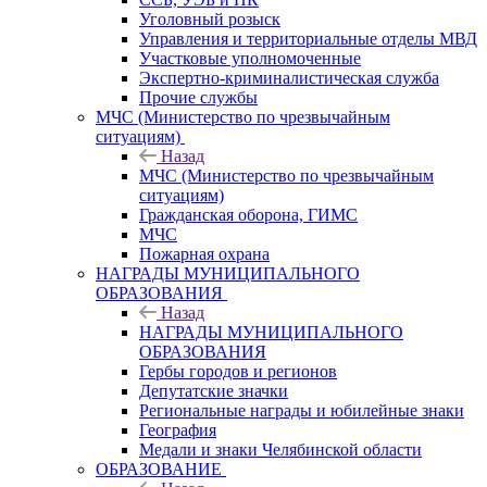
Уголовный розыск
Управления и территориальные отделы МВД
Участковые уполномоченные
Экспертно-криминалистическая служба
Прочие службы
МЧС (Министерство по чрезвычайным
ситуациям)
Назад
МЧС (Министерство по чрезвычайным
ситуациям)
Гражданская оборона, ГИМС
МЧС
Пожарная охрана
НАГРАДЫ МУНИЦИПАЛЬНОГО
ОБРАЗОВАНИЯ
Назад
НАГРАДЫ МУНИЦИПАЛЬНОГО
ОБРАЗОВАНИЯ
Гербы городов и регионов
Депутатские значки
Региональные награды и юбилейные знаки
География
Медали и знаки Челябинской области
ОБРАЗОВАНИЕ