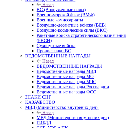
Назад
ВС (Вооруженные силы)
Военно-морской флот (ВМФ)
Военные комиссариаты
Воздушно-десантные войска (ВДВ)
Воздушно-космические силы (ВКС)
Ракетные войска стратегического назначения
(РВСН)
Сухопутные войска
Прочие знаки ВС
ВЕДОМСТВЕННЫЕ НАГРАДЫ
Назад
ВЕДОМСТВЕННЫЕ НАГРАДЫ
Ведомственные награды МВД
Ведомственные награды МО
Ведомственные награды МЧС
Ведомственные награды Росгвардии
Ведомственные награды ФСО
ЗНАКИ СНГ
КАЗАЧЕСТВО
МВД (Министерство внутрених дел)
Назад
МВД (Министерство внутрених дел)
ГИБДД
ССБ, УЭБ и ПК