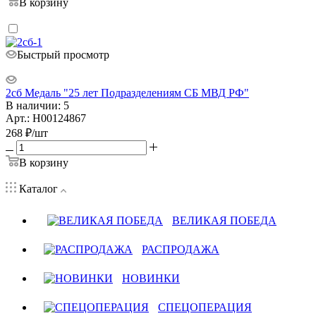
В корзину
Быстрый просмотр
2сб Медаль "25 лет Подразделениям СБ МВД РФ"
В наличии: 5
Арт.: Н00124867
268
₽
/шт
В корзину
Каталог
ВЕЛИКАЯ ПОБЕДА
РАСПРОДАЖА
НОВИНКИ
СПЕЦОПЕРАЦИЯ