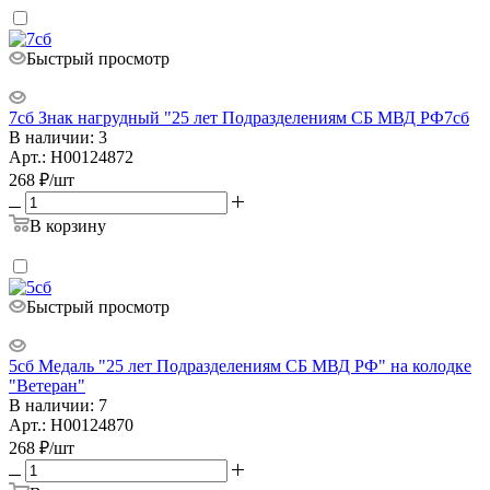
Быстрый просмотр
7сб Знак нагрудный "25 лет Подразделениям СБ МВД РФ7сб
В наличии: 3
Арт.: Н00124872
268
₽
/шт
В корзину
Быстрый просмотр
5сб Медаль "25 лет Подразделениям СБ МВД РФ" на колодке
"Ветеран"
В наличии: 7
Арт.: Н00124870
268
₽
/шт