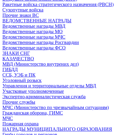
Ракетные войска стратегического назначения (РВСН)
Сухопутные войска
Прочие знаки ВС
ВЕДОМСТВЕННЫЕ НАГРАДЫ
Ведомственные награды МВД
Ведомственные награды МО
Ведомственные награды МЧС
Ведомственные награды Росгвардии
Ведомственные награды ФСО
ЗНАКИ СНГ
КАЗАЧЕСТВО
МВД (Министерство внутрених дел)
ГИБДД
ССБ, УЭБ и ПК
Уголовный розыск
Управления и территориальные отделы МВД
Участковые уполномоченные
Экспертно-криминалистическая служба
Прочие службы
МЧС (Министерство по чрезвычайным ситуациям)
Гражданская оборона, ГИМС
МЧС
Пожарная охрана
НАГРАДЫ МУНИЦИПАЛЬНОГО ОБРАЗОВАНИЯ
Гербы городов и регионов