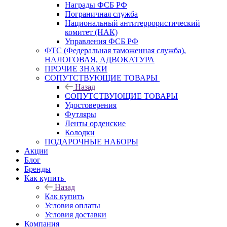
Награды ФСБ РФ
Пограничная служба
Национальный антитеррористический
комитет (НАК)
Управления ФСБ РФ
ФТС (Федеральная таможенная служба),
НАЛОГОВАЯ, АДВОКАТУРА
ПРОЧИЕ ЗНАКИ
СОПУТСТВУЮЩИЕ ТОВАРЫ
Назад
СОПУТСТВУЮЩИЕ ТОВАРЫ
Удостоверения
Футляры
Ленты орденские
Колодки
ПОДАРОЧНЫЕ НАБОРЫ
Акции
Блог
Бренды
Как купить
Назад
Как купить
Условия оплаты
Условия доставки
Компания