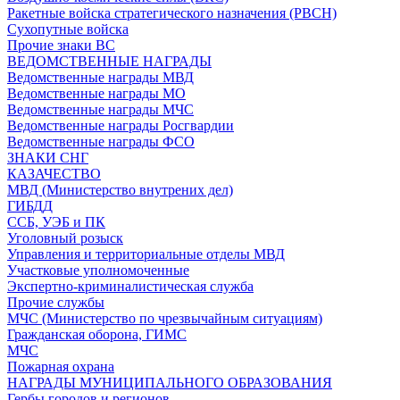
Ракетные войска стратегического назначения (РВСН)
Сухопутные войска
Прочие знаки ВС
ВЕДОМСТВЕННЫЕ НАГРАДЫ
Ведомственные награды МВД
Ведомственные награды МО
Ведомственные награды МЧС
Ведомственные награды Росгвардии
Ведомственные награды ФСО
ЗНАКИ СНГ
КАЗАЧЕСТВО
МВД (Министерство внутрених дел)
ГИБДД
ССБ, УЭБ и ПК
Уголовный розыск
Управления и территориальные отделы МВД
Участковые уполномоченные
Экспертно-криминалистическая служба
Прочие службы
МЧС (Министерство по чрезвычайным ситуациям)
Гражданская оборона, ГИМС
МЧС
Пожарная охрана
НАГРАДЫ МУНИЦИПАЛЬНОГО ОБРАЗОВАНИЯ
Гербы городов и регионов