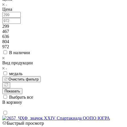
Цена
299
467
636
804
972
В наличии
Вид продукции
медаль
Очистить фильтр
Показать
Выбрать все
В корзину
Быстрый просмотр