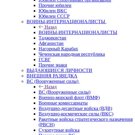
Прочие юбилеи
Юбилеи ВКС
Юбилеи СССР
ВОИНЫ-ИНТЕРНАЦИОНАЛИСТЫ
Назад
ВОИНЫ-ИНТЕРНАЦИОНАЛИСТЫ
Таджикистан
Афганистан
Нагорный Карабах
Чеченская народная республика
ГСВГ
Прочие знаки
ВЫДАЮЩИЕСЯ ЛИЧНОСТИ
ВНЕШНЯЯ РАЗВЕДКА
ВС (Вооруженные силы)
Назад
ВС (Вооруженные силы)
Военно-морской флот (ВМФ)
Военные комиссариаты
Воздушно-десантные войска (ВДВ)
Воздушно-космические силы (ВКС)
Ракетные войска стратегического назначения
(РВСН)
Сухопутные войска