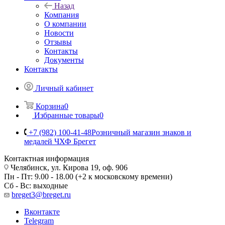
Назад
Компания
О компании
Новости
Отзывы
Контакты
Документы
Контакты
Личный кабинет
Корзина
0
Избранные товары
0
+7 (982) 100-41-48
Розничный магазин знаков и
медалей ЧХФ Брегет
Контактная информация
Челябинск, ул. Кирова 19, оф. 906
Пн - Пт: 9.00 - 18.00 (+2 к московскому времени)
Сб - Вс: выходные
breget3@breget.ru
Вконтакте
Telegram