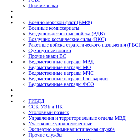
Прочие знаки
Военно-морской флот (ВМФ)
Военные комиссариаты
Воздушно-десантные войска (ВДВ)
Воздушно-космические силы (ВКС)
Ракетные войска стратегического назначения (РВС
Сухопутные войска
Прочие знаки ВС
Ведомственные награды МВД
Ведомственные награды МО
Ведомственные награды МЧС
Ведомственные награды Росгвардии
Ведомственные награды ФСО
ГИБДД
ССБ, УЭБ и ПК
Уголовный розыск
Управления и территориальные отделы МВД
Участковые уполномоченные
Экспертно-криминалистическая служба
Прочие службы