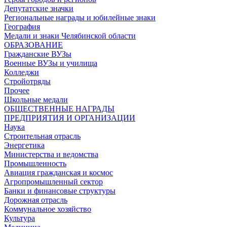
Депутатские значки
Региональные награды и юбилейные знаки
География
Медали и знаки Челябинской области
ОБРАЗОВАНИЕ
Гражданские ВУЗы
Военные ВУЗы и училища
Колледжи
Стройотряды
Прочее
Школьные медали
ОБЩЕСТВЕННЫЕ НАГРАДЫ
ПРЕДПРИЯТИЯ И ОРГАНИЗАЦИИ
Наука
Строительная отрасль
Энергетика
Министерства и ведомства
Промышленность
Авиация гражданская и космос
Агропромышленный сектор
Банки и финансовые структуры
Дорожная отрасль
Коммунальное хозяйство
Культура