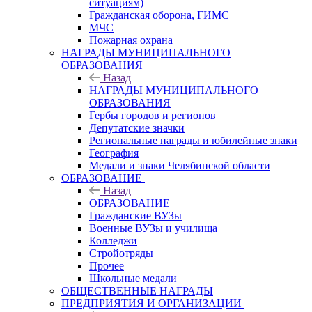
ситуациям)
Гражданская оборона, ГИМС
МЧС
Пожарная охрана
НАГРАДЫ МУНИЦИПАЛЬНОГО
ОБРАЗОВАНИЯ
Назад
НАГРАДЫ МУНИЦИПАЛЬНОГО
ОБРАЗОВАНИЯ
Гербы городов и регионов
Депутатские значки
Региональные награды и юбилейные знаки
География
Медали и знаки Челябинской области
ОБРАЗОВАНИЕ
Назад
ОБРАЗОВАНИЕ
Гражданские ВУЗы
Военные ВУЗы и училища
Колледжи
Стройотряды
Прочее
Школьные медали
ОБЩЕСТВЕННЫЕ НАГРАДЫ
ПРЕДПРИЯТИЯ И ОРГАНИЗАЦИИ