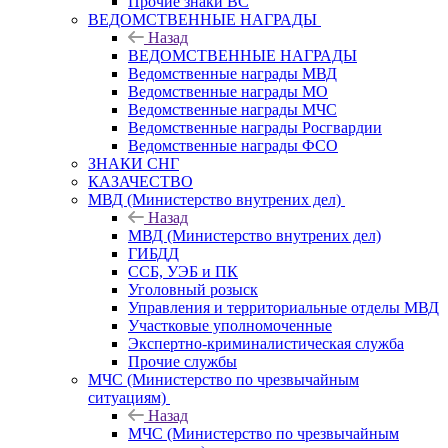
Прочие знаки ВС
ВЕДОМСТВЕННЫЕ НАГРАДЫ
Назад
ВЕДОМСТВЕННЫЕ НАГРАДЫ
Ведомственные награды МВД
Ведомственные награды МО
Ведомственные награды МЧС
Ведомственные награды Росгвардии
Ведомственные награды ФСО
ЗНАКИ СНГ
КАЗАЧЕСТВО
МВД (Министерство внутрених дел)
Назад
МВД (Министерство внутрених дел)
ГИБДД
ССБ, УЭБ и ПК
Уголовный розыск
Управления и территориальные отделы МВД
Участковые уполномоченные
Экспертно-криминалистическая служба
Прочие службы
МЧС (Министерство по чрезвычайным
ситуациям)
Назад
МЧС (Министерство по чрезвычайным