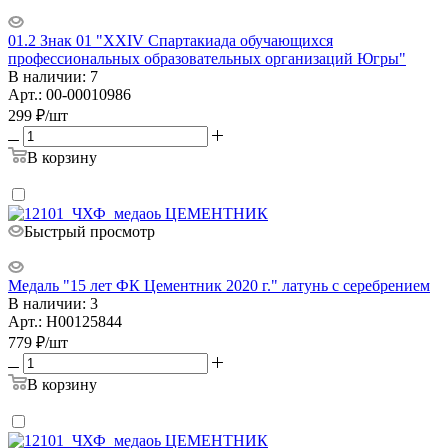
01.2 Знак 01 "XXIV Спартакиада обучающихся
профессиональных образовательных организаций Югры"
В наличии: 7
Арт.: 00-00010986
299
₽
/шт
В корзину
Быстрый просмотр
Медаль "15 лет ФК Цементник 2020 г." латунь с серебрением
В наличии: 3
Арт.: Н00125844
779
₽
/шт
В корзину