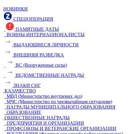
НОВИНКИ
СПЕЦОПЕРАЦИЯ
ПАМЯТНЫЕ ДАТЫ
ВОИНЫ-ИНТЕРНАЦИОНАЛИСТЫ
ВЫДАЮЩИЕСЯ ЛИЧНОСТИ
ВНЕШНЯЯ РАЗВЕДКА
ВС (Вооруженные силы)
ВЕДОМСТВЕННЫЕ НАГРАДЫ
ЗНАКИ СНГ
КАЗАЧЕСТВО
МВД (Министерство внутрених дел)
МЧС (Министерство по чрезвычайным ситуациям)
НАГРАДЫ МУНИЦИПАЛЬНОГО ОБРАЗОВАНИЯ
ОБРАЗОВАНИЕ
ОБЩЕСТВЕННЫЕ НАГРАДЫ
ПРЕДПРИЯТИЯ И ОРГАНИЗАЦИИ
ПРОФСОЮЗЫ И ВЕТЕРАНСКИЕ ОРГАНИЗАЦИИ
РОСГВАРДИЯ (Федеральная служба войск нацгвардии)