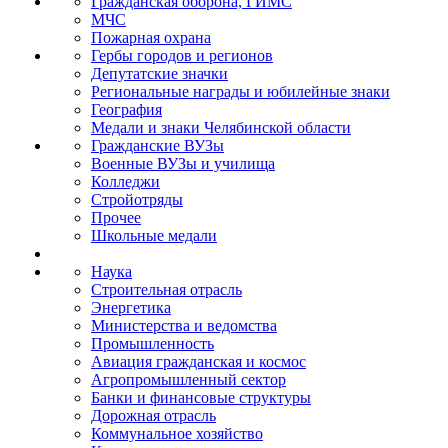
Гражданская оборона, ГИМС
МЧС
Пожарная охрана
Гербы городов и регионов
Депутатские значки
Региональные награды и юбилейные знаки
География
Медали и знаки Челябинской области
Гражданские ВУЗы
Военные ВУЗы и училища
Колледжи
Стройотряды
Прочее
Школьные медали
Наука
Строительная отрасль
Энергетика
Министерства и ведомства
Промышленность
Авиация гражданская и космос
Агропромышленный сектор
Банки и финансовые структуры
Дорожная отрасль
Коммунальное хозяйство