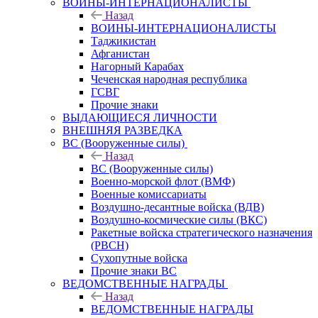
ВОИНЫ-ИНТЕРНАЦИОНАЛИСТЫ
Назад
ВОИНЫ-ИНТЕРНАЦИОНАЛИСТЫ
Таджикистан
Афганистан
Нагорный Карабах
Чеченская народная республика
ГСВГ
Прочие знаки
ВЫДАЮЩИЕСЯ ЛИЧНОСТИ
ВНЕШНЯЯ РАЗВЕДКА
ВС (Вооруженные силы)
Назад
ВС (Вооруженные силы)
Военно-морской флот (ВМФ)
Военные комиссариаты
Воздушно-десантные войска (ВДВ)
Воздушно-космические силы (ВКС)
Ракетные войска стратегического назначения
(РВСН)
Сухопутные войска
Прочие знаки ВС
ВЕДОМСТВЕННЫЕ НАГРАДЫ
Назад
ВЕДОМСТВЕННЫЕ НАГРАДЫ