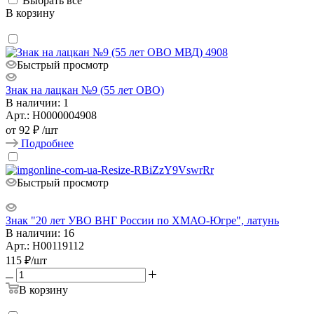
Выбрать все
В корзину
Быстрый просмотр
Знак на лацкан №9 (55 лет ОВО)
В наличии: 1
Арт.: Н0000004908
от
92 ₽
/шт
Подробнее
Быстрый просмотр
Знак "20 лет УВО ВНГ России по ХМАО-Югре", латунь
В наличии: 16
Арт.: Н00119112
115
₽
/шт
В корзину