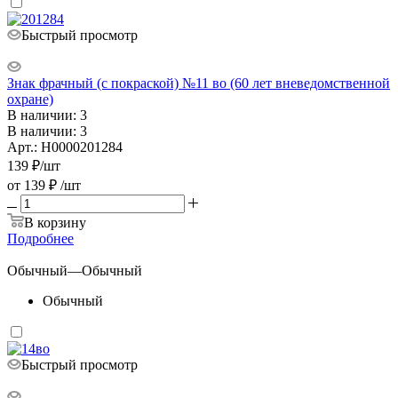
Быстрый просмотр
Знак фрачный (с покраской) №11 во (60 лет вневедомственной
охране)
В наличии: 3
В наличии: 3
Арт.: Н0000201284
139
₽
/шт
от
139 ₽
/шт
В корзину
Подробнее
Обычный
—
Обычный
Обычный
Быстрый просмотр