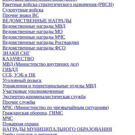
Ракетные войска стратегического назначения (РВСН)
Сухопутные войска
Прочие знаки ВС
ВЕДОМСТВЕННЫЕ НАГРАДЫ
Ведомственные награды МВД
Ведомственные награды МО
Ведомственные награды МЧС
Ведомственные награды Росгвардии
Ведомственные награды ФСО
ЗНАКИ СНГ
КАЗАЧЕСТВО
МВД (Министерство внутрених дел)
ГИБДД
ССБ, УЭБ и ПК
Уголовный розыск
Управления и территориальные отделы МВД
Участковые уполномоченные
Экспертно-криминалистическая служба
Прочие службы
МЧС (Министерство по чрезвычайным ситуациям)
Гражданская оборона, ГИМС
МЧС
Пожарная охрана
НАГРАДЫ МУНИЦИПАЛЬНОГО ОБРАЗОВАНИЯ
Гербы городов и регионов