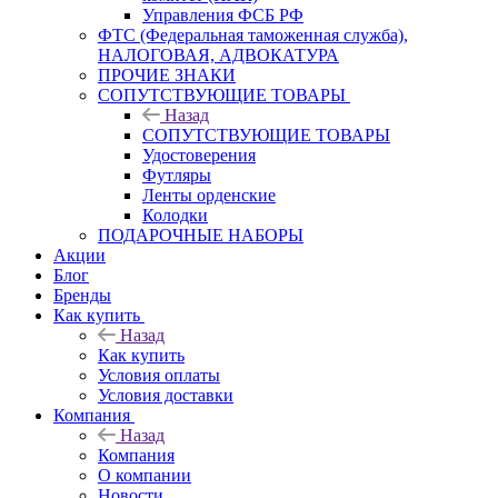
Управления ФСБ РФ
ФТС (Федеральная таможенная служба),
НАЛОГОВАЯ, АДВОКАТУРА
ПРОЧИЕ ЗНАКИ
СОПУТСТВУЮЩИЕ ТОВАРЫ
Назад
СОПУТСТВУЮЩИЕ ТОВАРЫ
Удостоверения
Футляры
Ленты орденские
Колодки
ПОДАРОЧНЫЕ НАБОРЫ
Акции
Блог
Бренды
Как купить
Назад
Как купить
Условия оплаты
Условия доставки
Компания
Назад
Компания
О компании
Новости