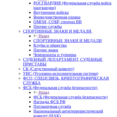
РОСГВАРДИЯ (Федеральная служба войск
нацгвардии)
Внутренние войска
Вневедомственная охрана
ОМОН, СОБР, спецназ ВВ
Прочие службы
СПОРТИВНЫЕ ЗНАКИ И МЕДАЛИ
Назад
СПОРТИВНЫЕ ЗНАКИ И МЕДАЛИ
Клубы и общества
Прочие знаки
Чемпионаты и турниры
СУДЕБНЫЙ ДЕПАРТАМЕНТ, СУДЕБНЫЕ
ПРИСТАВЫ
СК (Следственный комитет)
УИС (Уголовно-исполнительная система)
ФСО, СПЕЦСВЯЗЬ, КРИПТОГРАФИЧЕСКАЯ
СЛУЖБА
ФСБ (Федеральная служба безопасности)
Назад
ФСБ (Федеральная служба безопасности)
Награды ФСБ РФ
Пограничная служба
Национальный антитеррористический
комитет (НАК)