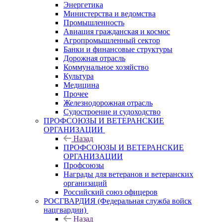
Энергетика
Министерства и ведомства
Промышленность
Авиация гражданская и космос
Агропромышленный сектор
Банки и финансовые структуры
Дорожная отрасль
Коммунальное хозяйство
Культура
Медицина
Прочее
Железнодорожная отрасль
Судостроение и судоходство
ПРОФСОЮЗЫ И ВЕТЕРАНСКИЕ
ОРГАНИЗАЦИИ
Назад
ПРОФСОЮЗЫ И ВЕТЕРАНСКИЕ
ОРГАНИЗАЦИИ
Профсоюзы
Награды для ветеранов и ветеранских
организаций
Российский союз офицеров
РОСГВАРДИЯ (Федеральная служба войск
нацгвардии)
Назад