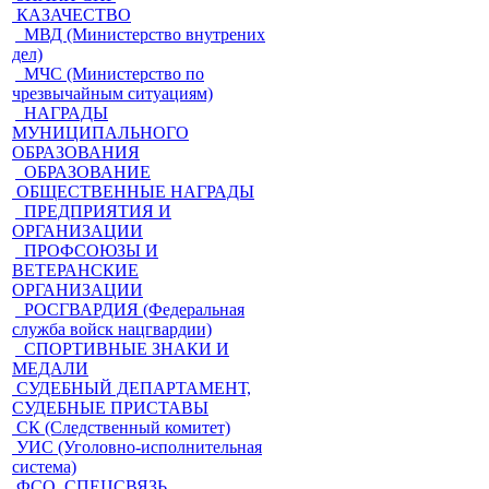
КАЗАЧЕСТВО
МВД (Министерство внутрених
дел)
МЧС (Министерство по
чрезвычайным ситуациям)
НАГРАДЫ
МУНИЦИПАЛЬНОГО
ОБРАЗОВАНИЯ
ОБРАЗОВАНИЕ
ОБЩЕСТВЕННЫЕ НАГРАДЫ
ПРЕДПРИЯТИЯ И
ОРГАНИЗАЦИИ
ПРОФСОЮЗЫ И
ВЕТЕРАНСКИЕ
ОРГАНИЗАЦИИ
РОСГВАРДИЯ (Федеральная
служба войск нацгвардии)
СПОРТИВНЫЕ ЗНАКИ И
МЕДАЛИ
СУДЕБНЫЙ ДЕПАРТАМЕНТ,
СУДЕБНЫЕ ПРИСТАВЫ
СК (Следственный комитет)
УИС (Уголовно-исполнительная
система)
ФСО, СПЕЦСВЯЗЬ,