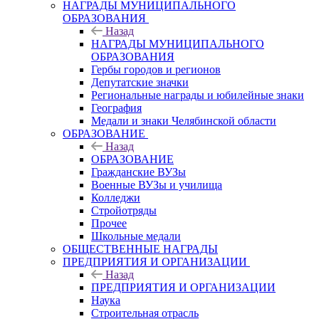
НАГРАДЫ МУНИЦИПАЛЬНОГО
ОБРАЗОВАНИЯ
Назад
НАГРАДЫ МУНИЦИПАЛЬНОГО
ОБРАЗОВАНИЯ
Гербы городов и регионов
Депутатские значки
Региональные награды и юбилейные знаки
География
Медали и знаки Челябинской области
ОБРАЗОВАНИЕ
Назад
ОБРАЗОВАНИЕ
Гражданские ВУЗы
Военные ВУЗы и училища
Колледжи
Стройотряды
Прочее
Школьные медали
ОБЩЕСТВЕННЫЕ НАГРАДЫ
ПРЕДПРИЯТИЯ И ОРГАНИЗАЦИИ
Назад
ПРЕДПРИЯТИЯ И ОРГАНИЗАЦИИ
Наука
Строительная отрасль