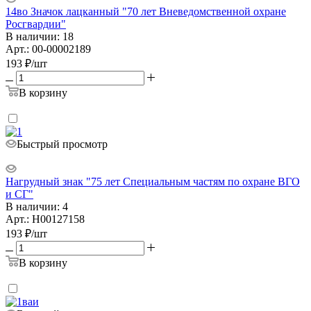
14во Значок лацканный "70 лет Вневедомственной охране
Росгвардии"
В наличии: 18
Арт.: 00-00002189
193
₽
/шт
В корзину
Быстрый просмотр
Нагрудный знак "75 лет Специальным частям по охране ВГО
и СГ"
В наличии: 4
Арт.: Н00127158
193
₽
/шт
В корзину