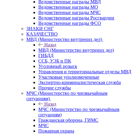
Ведомственные награды МВД
Ведомственные награды МО
Ведомственные награды МЧС
Ведомственные награды Росгвардии
Ведомственные награды ФСО
ЗНАКИ СНГ
КАЗАЧЕСТВО
МВД (Министерство внутрених дел)
Назад
МВД (Министерство внутрених дел)
ГИБДД
ССБ, УЭБ и ПК
Уголовный розыск
Управления и территориальные отделы МВД
Участковые уполномоченные
Экспертно-криминалистическая служба
Прочие службы
МЧС (Министерство по чрезвычайным
ситуациям)
Назад
МЧС (Министерство по чрезвычайным
ситуациям)
Гражданская оборона, ГИМС
МЧС
Пожарная охрана