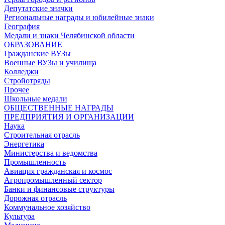
Депутатские значки
Региональные награды и юбилейные знаки
География
Медали и знаки Челябинской области
ОБРАЗОВАНИЕ
Гражданские ВУЗы
Военные ВУЗы и училища
Колледжи
Стройотряды
Прочее
Школьные медали
ОБЩЕСТВЕННЫЕ НАГРАДЫ
ПРЕДПРИЯТИЯ И ОРГАНИЗАЦИИ
Наука
Строительная отрасль
Энергетика
Министерства и ведомства
Промышленность
Авиация гражданская и космос
Агропромышленный сектор
Банки и финансовые структуры
Дорожная отрасль
Коммунальное хозяйство
Культура