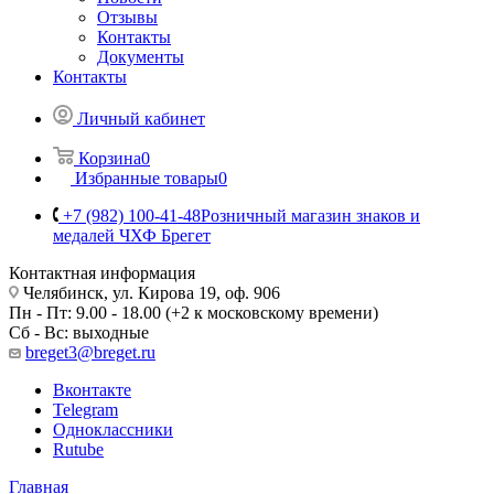
Отзывы
Контакты
Документы
Контакты
Личный кабинет
Корзина
0
Избранные товары
0
+7 (982) 100-41-48
Розничный магазин знаков и
медалей ЧХФ Брегет
Контактная информация
Челябинск, ул. Кирова 19, оф. 906
Пн - Пт: 9.00 - 18.00 (+2 к московскому времени)
Сб - Вс: выходные
breget3@breget.ru
Вконтакте
Telegram
Одноклассники
Rutube
Главная