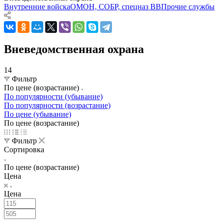
Внутренние войска
ОМОН, СОБР, спецназ ВВ
Прочие службы
Вневедомственная охрана
14
Фильтр
По цене (возрастание)
По популярности (убывание)
По популярности (возрастание)
По цене (убывание)
По цене (возрастание)
Фильтр
Сортировка
По цене (возрастание)
Цена
Цена