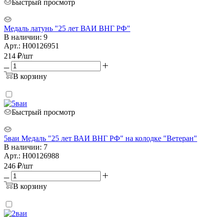
Быстрый просмотр
Медаль латунь "25 лет ВАИ ВНГ РФ"
В наличии: 9
Арт.: Н00126951
214
₽
/шт
В корзину
Быстрый просмотр
5ваи Медаль "25 лет ВАИ ВНГ РФ" на колодке "Ветеран"
В наличии: 7
Арт.: Н00126988
246
₽
/шт
В корзину