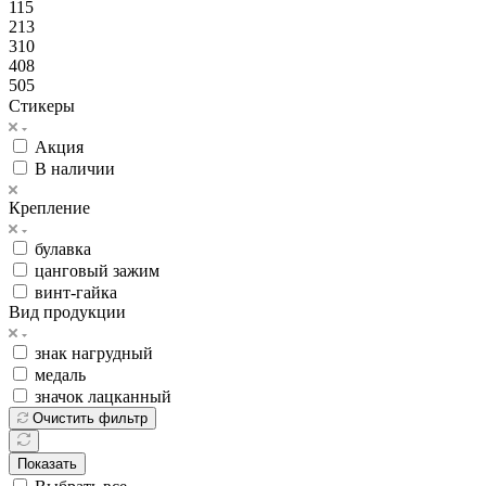
115
213
310
408
505
Стикеры
Акция
В наличии
Крепление
булавка
цанговый зажим
винт-гайка
Вид продукции
знак нагрудный
медаль
значок лацканный
Очистить фильтр
Показать