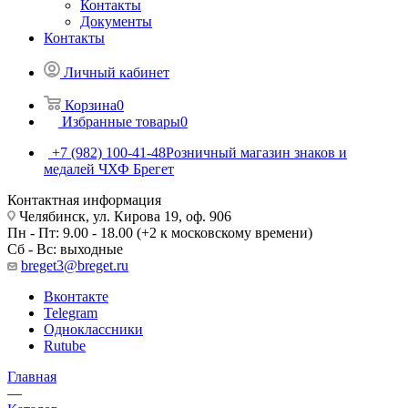
Контакты
Документы
Контакты
Личный кабинет
Корзина
0
Избранные товары
0
+7 (982) 100-41-48
Розничный магазин знаков и
медалей ЧХФ Брегет
Контактная информация
Челябинск, ул. Кирова 19, оф. 906
Пн - Пт: 9.00 - 18.00 (+2 к московскому времени)
Сб - Вс: выходные
breget3@breget.ru
Вконтакте
Telegram
Одноклассники
Rutube
Главная
—