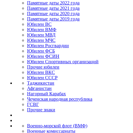
Памятные даты 2022 года
Памятные даты 2021 года
Памятные даты 2020 года
Памятные даты 2019 года
Юбилеи ВС
Юбилеи ВМФ
Юбилеи МВД
Юбилеи МЧС
Юбилеи Росгвардии
Юбилеи ФСБ
Юбилеи ФСИН
Юбилеи Спортивных организаций
Прочие юбилеи
Юбилеи ВКС
Юбилеи СССР
Таджикистан
Афганистан
Нагорный Карабах
Чеченская народная республика
ГСВГ
Прочие знаки
Военно-морской флот (ВМФ)
Военные комиссариаты