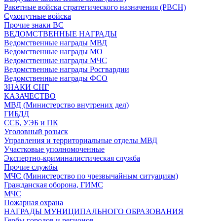
Ракетные войска стратегического назначения (РВСН)
Сухопутные войска
Прочие знаки ВС
ВЕДОМСТВЕННЫЕ НАГРАДЫ
Ведомственные награды МВД
Ведомственные награды МО
Ведомственные награды МЧС
Ведомственные награды Росгвардии
Ведомственные награды ФСО
ЗНАКИ СНГ
КАЗАЧЕСТВО
МВД (Министерство внутрених дел)
ГИБДД
ССБ, УЭБ и ПК
Уголовный розыск
Управления и территориальные отделы МВД
Участковые уполномоченные
Экспертно-криминалистическая служба
Прочие службы
МЧС (Министерство по чрезвычайным ситуациям)
Гражданская оборона, ГИМС
МЧС
Пожарная охрана
НАГРАДЫ МУНИЦИПАЛЬНОГО ОБРАЗОВАНИЯ
Гербы городов и регионов