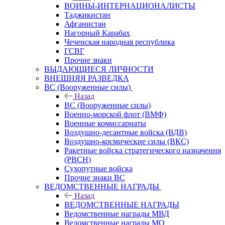
ВОИНЫ-ИНТЕРНАЦИОНАЛИСТЫ
Таджикистан
Афганистан
Нагорный Карабах
Чеченская народная республика
ГСВГ
Прочие знаки
ВЫДАЮЩИЕСЯ ЛИЧНОСТИ
ВНЕШНЯЯ РАЗВЕДКА
ВС (Вооруженные силы)
Назад
ВС (Вооруженные силы)
Военно-морской флот (ВМФ)
Военные комиссариаты
Воздушно-десантные войска (ВДВ)
Воздушно-космические силы (ВКС)
Ракетные войска стратегического назначения
(РВСН)
Сухопутные войска
Прочие знаки ВС
ВЕДОМСТВЕННЫЕ НАГРАДЫ
Назад
ВЕДОМСТВЕННЫЕ НАГРАДЫ
Ведомственные награды МВД
Ведомственные награды МО