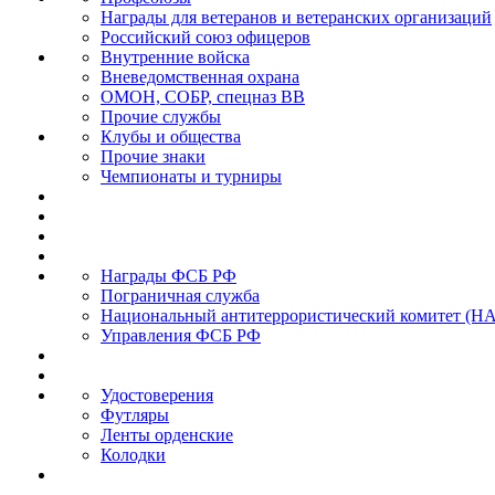
Награды для ветеранов и ветеранских организаций
Российский союз офицеров
Внутренние войска
Вневедомственная охрана
ОМОН, СОБР, спецназ ВВ
Прочие службы
Клубы и общества
Прочие знаки
Чемпионаты и турниры
Награды ФСБ РФ
Пограничная служба
Национальный антитеррористический комитет (Н
Управления ФСБ РФ
Удостоверения
Футляры
Ленты орденские
Колодки