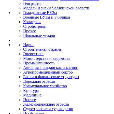
География
Медали и знаки Челябинской области
Гражданские ВУЗы
Военные ВУЗы и училища
Колледжи
Стройотряды
Прочее
Школьные медали
Наука
Строительная отрасль
Энергетика
Министерства и ведомства
Промышленность
Авиация гражданская и космос
Агропромышленный сектор
Банки и финансовые структуры
Дорожная отрасль
Коммунальное хозяйство
Культура
Медицина
Прочее
Железнодорожная отрасль
Судостроение и судоходство
Профсоюзы