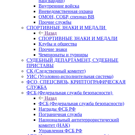
нацгвардии)
Внутренние войска
Вневедомственная охрана
ОМОН, СОБР, спецназ ВВ
Прочие службы
СПОРТИВНЫЕ ЗНАКИ И МЕДАЛИ
Назад
СПОРТИВНЫЕ ЗНАКИ И МЕДАЛИ
Клубы и общества
Прочие знаки
Чемпионаты и турниры
СУДЕБНЫЙ ДЕПАРТАМЕНТ, СУДЕБНЫЕ
ПРИСТАВЫ
СК (Следственный комитет)
УИС (Уголовно-исполнительная система)
ФСО, СПЕЦСВЯЗЬ, КРИПТОГРАФИЧЕСКАЯ
СЛУЖБА
ФСБ (Федеральная служба безопасности)
Назад
ФСБ (Федеральная служба безопасности)
Награды ФСБ РФ
Пограничная служба
Национальный антитеррористический
комитет (НАК)
Управления ФСБ РФ