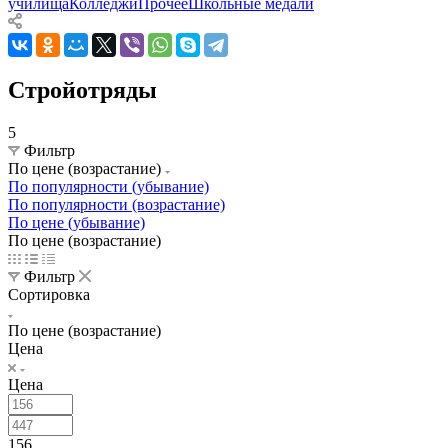
училища
Колледжи
Прочее
Школьные медали
Стройотряды
5
Фильтр
По цене (возрастание)
По популярности (убывание)
По популярности (возрастание)
По цене (убывание)
По цене (возрастание)
Фильтр
Сортировка
По цене (возрастание)
Цена
Цена
156