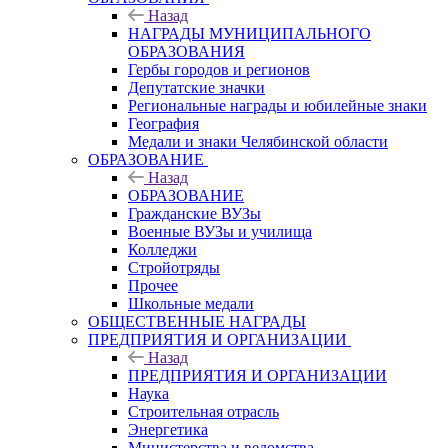
Назад
НАГРАДЫ МУНИЦИПАЛЬНОГО
ОБРАЗОВАНИЯ
Гербы городов и регионов
Депутатские значки
Региональные награды и юбилейные знаки
География
Медали и знаки Челябинской области
ОБРАЗОВАНИЕ
Назад
ОБРАЗОВАНИЕ
Гражданские ВУЗы
Военные ВУЗы и училища
Колледжи
Стройотряды
Прочее
Школьные медали
ОБЩЕСТВЕННЫЕ НАГРАДЫ
ПРЕДПРИЯТИЯ И ОРГАНИЗАЦИИ
Назад
ПРЕДПРИЯТИЯ И ОРГАНИЗАЦИИ
Наука
Строительная отрасль
Энергетика
Министерства и ведомства