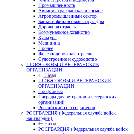
Промышленность
Авиация гражданская и космос
Агропромышленный сектор
Банки и финансовые структуры
Дорожная отрасль
Коммунальное хозяйство
Культура
Медицина
Прочее
Железнодорожная отрасль
Судостроение и судоходство
ПРОФСОЮЗЫ И ВЕТЕРАНСКИЕ
ОРГАНИЗАЦИИ
Назад
ПРОФСОЮЗЫ И ВЕТЕРАНСКИЕ
ОРГАНИЗАЦИИ
Профсоюзы
Награды для ветеранов и ветеранских
организаций
Российский союз офицеров
РОСГВАРДИЯ (Федеральная служба войск
нацгвардии)
Назад
РОСГВАРДИЯ (Федеральная служба войск