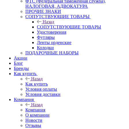
ФТС (Федеральная таможенная служба),
НАЛОГОВАЯ, АДВОКАТУРА
ПРОЧИЕ ЗНАКИ
СОПУТСТВУЮЩИЕ ТОВАРЫ
Назад
СОПУТСТВУЮЩИЕ ТОВАРЫ
Удостоверения
Футляры
Ленты орденские
Колодки
ПОДАРОЧНЫЕ НАБОРЫ
Акции
Блог
Бренды
Как купить
Назад
Как купить
Условия оплаты
Условия доставки
Компания
Назад
Компания
О компании
Новости
Отзывы