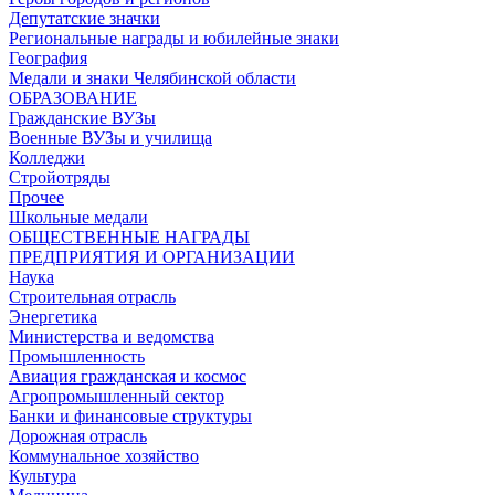
Депутатские значки
Региональные награды и юбилейные знаки
География
Медали и знаки Челябинской области
ОБРАЗОВАНИЕ
Гражданские ВУЗы
Военные ВУЗы и училища
Колледжи
Стройотряды
Прочее
Школьные медали
ОБЩЕСТВЕННЫЕ НАГРАДЫ
ПРЕДПРИЯТИЯ И ОРГАНИЗАЦИИ
Наука
Строительная отрасль
Энергетика
Министерства и ведомства
Промышленность
Авиация гражданская и космос
Агропромышленный сектор
Банки и финансовые структуры
Дорожная отрасль
Коммунальное хозяйство
Культура