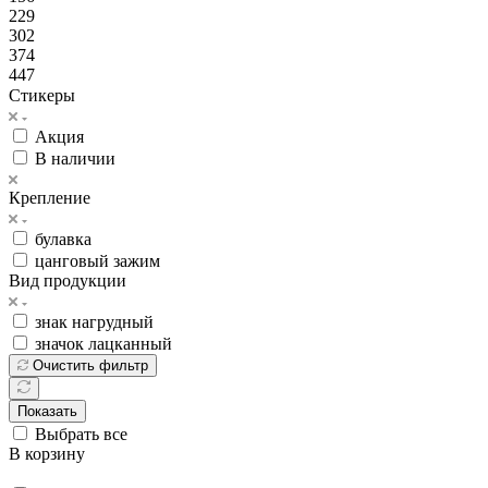
229
302
374
447
Стикеры
Акция
В наличии
Крепление
булавка
цанговый зажим
Вид продукции
знак нагрудный
значок лацканный
Очистить фильтр
Показать
Выбрать все
В корзину