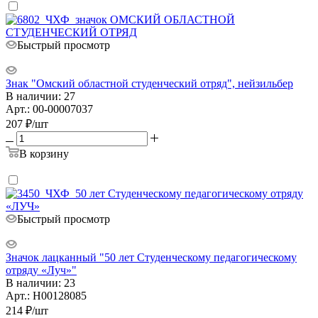
Быстрый просмотр
Знак "Омский областной студенческий отряд", нейзильбер
В наличии: 27
Арт.: 00-00007037
207
₽
/шт
В корзину
Быстрый просмотр
Значок лацканный "50 лет Студенческому педагогическому
отряду «Луч»"
В наличии: 23
Арт.: Н00128085
214
₽
/шт