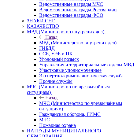
Ведомственные награды МЧС
Ведомственные награды Росгвардии
Ведомственные награды ФСО
ЗНАКИ СНГ
КАЗАЧЕСТВО
МВД (Министерство внутрених дел)
Назад
МВД (Министерство внутрених дел)
ГИБДД
ССБ, УЭБ и ПК
Уголовный розыск
Управления и территориальные отделы МВД
Участковые уполномоченные
Экспертно-криминалистическая служба
Прочие службы
МЧС (Министерство по чрезвычайным
ситуациям)
Назад
МЧС (Министерство по чрезвычайным
ситуациям)
Гражданская оборона, ГИМС
МЧС
Пожарная охрана
НАГРАДЫ МУНИЦИПАЛЬНОГО
ОБРАЗОВАНИЯ