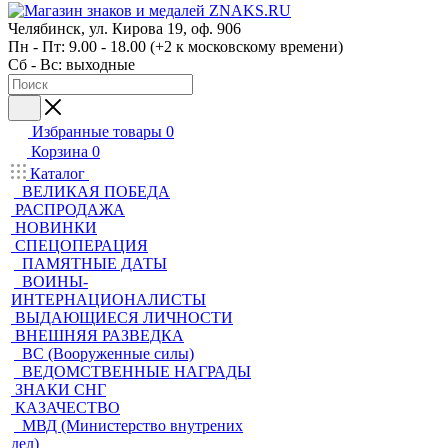
Челябинск, ул. Кирова 19, оф. 906
Пн - Пт: 9.00 - 18.00 (+2 к московскому времени)
Сб - Вс: выходные
Избранные товары
0
Корзина
0
Каталог
ВЕЛИКАЯ ПОБЕДА
РАСПРОДАЖА
НОВИНКИ
СПЕЦОПЕРАЦИЯ
ПАМЯТНЫЕ ДАТЫ
ВОИНЫ-
ИНТЕРНАЦИОНАЛИСТЫ
ВЫДАЮЩИЕСЯ ЛИЧНОСТИ
ВНЕШНЯЯ РАЗВЕДКА
ВС (Вооруженные силы)
ВЕДОМСТВЕННЫЕ НАГРАДЫ
ЗНАКИ СНГ
КАЗАЧЕСТВО
МВД (Министерство внутрених
дел)