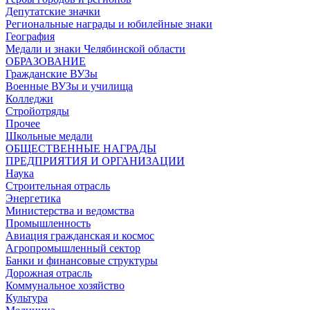
Депутатские значки
Региональные награды и юбилейные знаки
География
Медали и знаки Челябинской области
ОБРАЗОВАНИЕ
Гражданские ВУЗы
Военные ВУЗы и училища
Колледжи
Стройотряды
Прочее
Школьные медали
ОБЩЕСТВЕННЫЕ НАГРАДЫ
ПРЕДПРИЯТИЯ И ОРГАНИЗАЦИИ
Наука
Строительная отрасль
Энергетика
Министерства и ведомства
Промышленность
Авиация гражданская и космос
Агропромышленный сектор
Банки и финансовые структуры
Дорожная отрасль
Коммунальное хозяйство
Культура