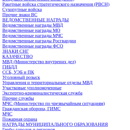
Ракетные войска стратегического назначения (РВСН)
Сухопутные войска
Прочие знаки ВС
ВЕДОМСТВЕННЫЕ НАГРАДЫ
Ведомственные награды МВД
Ведомственные награды МО
Ведомственные награды МЧС
Ведомственные награды Росгвардии
Ведомственные награды ФСО
ЗНАКИ СНГ
КАЗАЧЕСТВО
МВД (Министерство внутрених дел)
ГИБДД
ССБ, УЭБ и ПК
Уголовный розыск
Управления и территориальные отделы МВД
Участковые уполномоченные
Экспертно-криминалистическая служба
Прочие службы
МЧС (Министерство по чрезвычайным ситуациям)
Гражданская оборона, ГИМС
МЧС
Пожарная охрана
НАГРАДЫ МУНИЦИПАЛЬНОГО ОБРАЗОВАНИЯ
Гербы городов и регионов