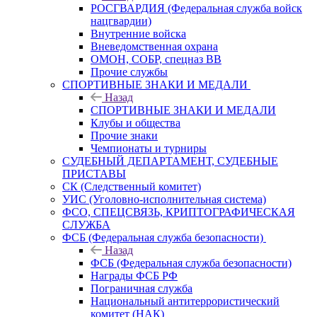
РОСГВАРДИЯ (Федеральная служба войск
нацгвардии)
Внутренние войска
Вневедомственная охрана
ОМОН, СОБР, спецназ ВВ
Прочие службы
СПОРТИВНЫЕ ЗНАКИ И МЕДАЛИ
Назад
СПОРТИВНЫЕ ЗНАКИ И МЕДАЛИ
Клубы и общества
Прочие знаки
Чемпионаты и турниры
СУДЕБНЫЙ ДЕПАРТАМЕНТ, СУДЕБНЫЕ
ПРИСТАВЫ
СК (Следственный комитет)
УИС (Уголовно-исполнительная система)
ФСО, СПЕЦСВЯЗЬ, КРИПТОГРАФИЧЕСКАЯ
СЛУЖБА
ФСБ (Федеральная служба безопасности)
Назад
ФСБ (Федеральная служба безопасности)
Награды ФСБ РФ
Пограничная служба
Национальный антитеррористический
комитет (НАК)