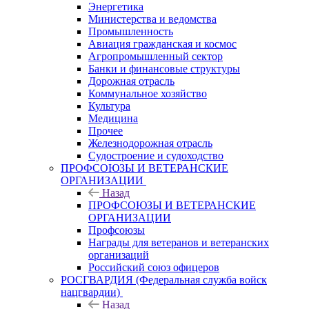
Энергетика
Министерства и ведомства
Промышленность
Авиация гражданская и космос
Агропромышленный сектор
Банки и финансовые структуры
Дорожная отрасль
Коммунальное хозяйство
Культура
Медицина
Прочее
Железнодорожная отрасль
Судостроение и судоходство
ПРОФСОЮЗЫ И ВЕТЕРАНСКИЕ
ОРГАНИЗАЦИИ
Назад
ПРОФСОЮЗЫ И ВЕТЕРАНСКИЕ
ОРГАНИЗАЦИИ
Профсоюзы
Награды для ветеранов и ветеранских
организаций
Российский союз офицеров
РОСГВАРДИЯ (Федеральная служба войск
нацгвардии)
Назад