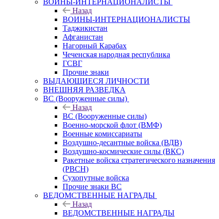
ВОИНЫ-ИНТЕРНАЦИОНАЛИСТЫ
Назад
ВОИНЫ-ИНТЕРНАЦИОНАЛИСТЫ
Таджикистан
Афганистан
Нагорный Карабах
Чеченская народная республика
ГСВГ
Прочие знаки
ВЫДАЮЩИЕСЯ ЛИЧНОСТИ
ВНЕШНЯЯ РАЗВЕДКА
ВС (Вооруженные силы)
Назад
ВС (Вооруженные силы)
Военно-морской флот (ВМФ)
Военные комиссариаты
Воздушно-десантные войска (ВДВ)
Воздушно-космические силы (ВКС)
Ракетные войска стратегического назначения
(РВСН)
Сухопутные войска
Прочие знаки ВС
ВЕДОМСТВЕННЫЕ НАГРАДЫ
Назад
ВЕДОМСТВЕННЫЕ НАГРАДЫ