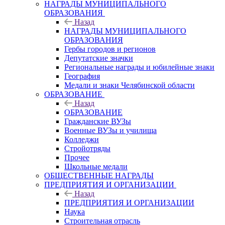
НАГРАДЫ МУНИЦИПАЛЬНОГО
ОБРАЗОВАНИЯ
Назад
НАГРАДЫ МУНИЦИПАЛЬНОГО
ОБРАЗОВАНИЯ
Гербы городов и регионов
Депутатские значки
Региональные награды и юбилейные знаки
География
Медали и знаки Челябинской области
ОБРАЗОВАНИЕ
Назад
ОБРАЗОВАНИЕ
Гражданские ВУЗы
Военные ВУЗы и училища
Колледжи
Стройотряды
Прочее
Школьные медали
ОБЩЕСТВЕННЫЕ НАГРАДЫ
ПРЕДПРИЯТИЯ И ОРГАНИЗАЦИИ
Назад
ПРЕДПРИЯТИЯ И ОРГАНИЗАЦИИ
Наука
Строительная отрасль