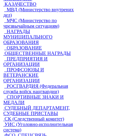
КАЗАЧЕСТВО
МВД (Министерство внутрених
дел)
МЧС (Министерство по
чрезвычайным ситуациям)
НАГРАДЫ
МУНИЦИПАЛЬНОГО
ОБРАЗОВАНИЯ
ОБРАЗОВАНИЕ
ОБЩЕСТВЕННЫЕ НАГРАДЫ
ПРЕДПРИЯТИЯ И
ОРГАНИЗАЦИИ
ПРОФСОЮЗЫ И
ВЕТЕРАНСКИЕ
ОРГАНИЗАЦИИ
РОСГВАРДИЯ (Федеральная
служба войск нацгвардии)
СПОРТИВНЫЕ ЗНАКИ И
МЕДАЛИ
СУДЕБНЫЙ ДЕПАРТАМЕНТ,
СУДЕБНЫЕ ПРИСТАВЫ
СК (Следственный комитет)
УИС (Уголовно-исполнительная
система)
ФСО, СПЕЦСВЯЗЬ,