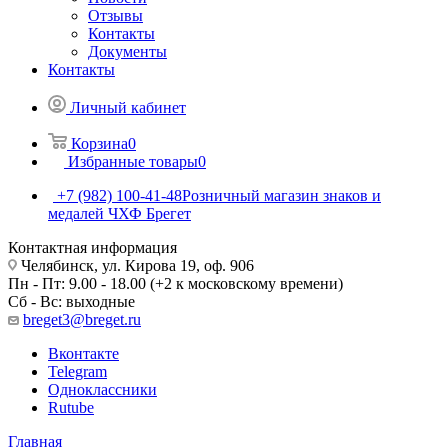
Отзывы
Контакты
Документы
Контакты
Личный кабинет
Корзина
0
Избранные товары
0
+7 (982) 100-41-48
Розничный магазин знаков и
медалей ЧХФ Брегет
Контактная информация
Челябинск, ул. Кирова 19, оф. 906
Пн - Пт: 9.00 - 18.00 (+2 к московскому времени)
Сб - Вс: выходные
breget3@breget.ru
Вконтакте
Telegram
Одноклассники
Rutube
Главная