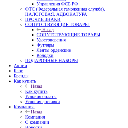
Управления ФСБ РФ
ФТС (Федеральная таможенная служба),
НАЛОГОВАЯ, АДВОКАТУРА
ПРОЧИЕ ЗНАКИ
СОПУТСТВУЮЩИЕ ТОВАРЫ
Назад
СОПУТСТВУЮЩИЕ ТОВАРЫ
Удостоверения
Футляры
Ленты орденские
Колодки
ПОДАРОЧНЫЕ НАБОРЫ
Акции
Блог
Бренды
Как купить
Назад
Как купить
Условия оплаты
Условия доставки
Компания
Назад
Компания
О компании
Новости