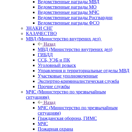
Ведомственные награды МВД
Ведомственные награды МО
Ведомственные награды МЧС
Ведомственные награды Росгвардии
Ведомственные награды ФСО
ЗНАКИ СНГ
КАЗАЧЕСТВО
МВД (Министерство внутрених дел)
Назад
МВД (Министерство внутрених дел)
ГИБДД
ССБ, УЭБ и ПК
Уголовный розыск
Управления и территориальные отделы МВД
Участковые уполномоченные
Экспертно-криминалистическая служба
Прочие службы
МЧС (Министерство по чрезвычайным
ситуациям)
Назад
МЧС (Министерство по чрезвычайным
ситуациям)
Гражданская оборона, ГИМС
МЧС
Пожарная охрана