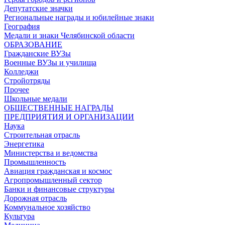
Депутатские значки
Региональные награды и юбилейные знаки
География
Медали и знаки Челябинской области
ОБРАЗОВАНИЕ
Гражданские ВУЗы
Военные ВУЗы и училища
Колледжи
Стройотряды
Прочее
Школьные медали
ОБЩЕСТВЕННЫЕ НАГРАДЫ
ПРЕДПРИЯТИЯ И ОРГАНИЗАЦИИ
Наука
Строительная отрасль
Энергетика
Министерства и ведомства
Промышленность
Авиация гражданская и космос
Агропромышленный сектор
Банки и финансовые структуры
Дорожная отрасль
Коммунальное хозяйство
Культура