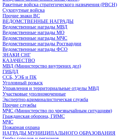
Ракетные войска стратегического назначения (РВСН)
Сухопутные войска
Прочие знаки ВС
ВЕДОМСТВЕННЫЕ НАГРАДЫ
Ведомственные награды МВД
Ведомственные награды МО
Ведомственные награды МЧС
Ведомственные награды Росгвардии
Ведомственные награды ФСО
ЗНАКИ СНГ
КАЗАЧЕСТВО
МВД (Министерство внутрених дел)
ГИБДД
ССБ, УЭБ и ПК
Уголовный розыск
Управления и территориальные отделы МВД
Участковые уполномоченные
Экспертно-криминалистическая служба
Прочие службы
МЧС (Министерство по чрезвычайным ситуациям)
Гражданская оборона, ГИМС
МЧС
Пожарная охрана
НАГРАДЫ МУНИЦИПАЛЬНОГО ОБРАЗОВАНИЯ
Гербы городов и регионов