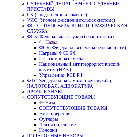
СУДЕБНЫЙ ДЕПАРТАМЕНТ, СУДЕБНЫЕ
ПРИСТАВЫ
СК (Следственный комитет)
УИС (Уголовно-исполнительная система)
ФСО, СПЕЦСВЯЗЬ, КРИПТОГРАФИЧЕСКАЯ
СЛУЖБА
ФСБ (Федеральная служба безопасности)
Назад
ФСБ (Федеральная служба безопасности)
Награды ФСБ РФ
Пограничная служба
Национальный антитеррористический
комитет (НАК)
Управления ФСБ РФ
ФТС (Федеральная таможенная служба),
НАЛОГОВАЯ, АДВОКАТУРА
ПРОЧИЕ ЗНАКИ
СОПУТСТВУЮЩИЕ ТОВАРЫ
Назад
СОПУТСТВУЮЩИЕ ТОВАРЫ
Удостоверения
Футляры
Ленты орденские
Колодки
ПОДАРОЧНЫЕ НАБОРЫ