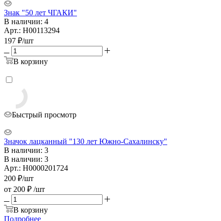
Знак "50 лет ЧГАКИ"
В наличии: 4
Арт.: Н00113294
197
₽
/шт
В корзину
Быстрый просмотр
Значок лацканный "130 лет Южно-Сахалинску"
В наличии: 3
В наличии: 3
Арт.: Н0000201724
200
₽
/шт
от
200 ₽
/шт
В корзину
Подробнее