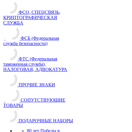
ФСО, СПЕЦСВЯЗЬ,
КРИПТОГРАФИЧЕСКАЯ
СЛУЖБА
ФСБ (Федеральная
служба безопасности)
ФТС (Федеральная
таможенная служба),
НАЛОГОВАЯ, АДВОКАТУРА
ПРОЧИЕ ЗНАКИ
СОПУТСТВУЮЩИЕ
ТОВАРЫ
ПОДАРОЧНЫЕ НАБОРЫ
80 лет Победы в