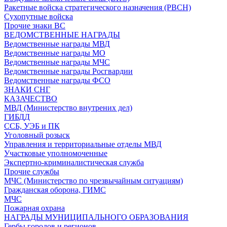
Ракетные войска стратегического назначения (РВСН)
Сухопутные войска
Прочие знаки ВС
ВЕДОМСТВЕННЫЕ НАГРАДЫ
Ведомственные награды МВД
Ведомственные награды МО
Ведомственные награды МЧС
Ведомственные награды Росгвардии
Ведомственные награды ФСО
ЗНАКИ СНГ
КАЗАЧЕСТВО
МВД (Министерство внутрених дел)
ГИБДД
ССБ, УЭБ и ПК
Уголовный розыск
Управления и территориальные отделы МВД
Участковые уполномоченные
Экспертно-криминалистическая служба
Прочие службы
МЧС (Министерство по чрезвычайным ситуациям)
Гражданская оборона, ГИМС
МЧС
Пожарная охрана
НАГРАДЫ МУНИЦИПАЛЬНОГО ОБРАЗОВАНИЯ
Гербы городов и регионов