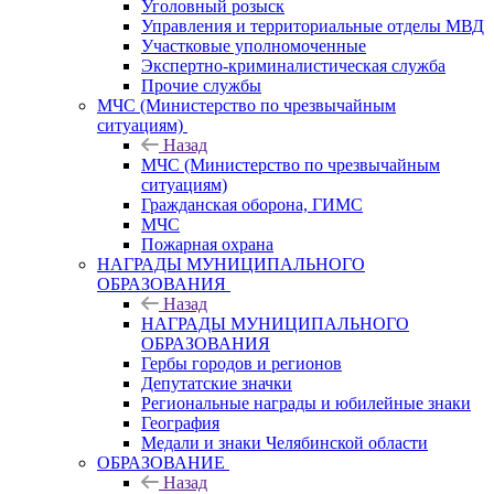
Уголовный розыск
Управления и территориальные отделы МВД
Участковые уполномоченные
Экспертно-криминалистическая служба
Прочие службы
МЧС (Министерство по чрезвычайным
ситуациям)
Назад
МЧС (Министерство по чрезвычайным
ситуациям)
Гражданская оборона, ГИМС
МЧС
Пожарная охрана
НАГРАДЫ МУНИЦИПАЛЬНОГО
ОБРАЗОВАНИЯ
Назад
НАГРАДЫ МУНИЦИПАЛЬНОГО
ОБРАЗОВАНИЯ
Гербы городов и регионов
Депутатские значки
Региональные награды и юбилейные знаки
География
Медали и знаки Челябинской области
ОБРАЗОВАНИЕ
Назад