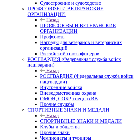
Судостроение и судоходство
ПРОФСОЮЗЫ И ВЕТЕРАНСКИЕ
ОРГАНИЗАЦИИ
Назад
ПРОФСОЮЗЫ И ВЕТЕРАНСКИЕ
ОРГАНИЗАЦИИ
Профсоюзы
Награды для ветеранов и ветеранских
организаций
Российский союз офицеров
РОСГВАРДИЯ (Федеральная служба войск
нацгвардии)
Назад
РОСГВАРДИЯ (Федеральная служба войск
нацгвардии)
Внутренние войска
Вневедомственная охрана
ОМОН, СОБР, спецназ ВВ
Прочие службы
СПОРТИВНЫЕ ЗНАКИ И МЕДАЛИ
Назад
СПОРТИВНЫЕ ЗНАКИ И МЕДАЛИ
Клубы и общества
Прочие знаки
Чемпионаты и турниры