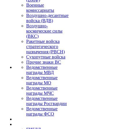
Военные
комиссариаты
Воздушно-десантные
войска (ВДВ)
Воздушно-
космические силы
(ВКС)
Ракетные войска
стратегического
назначения (РВСН)
Сухопутные войска
Прочие знаки ВС
Ведомственные
награды МВД
Ведомственные
награды МО
Ведомственные
награды МЧС
Ведомственные
награды Росгвардии
Ведомственные
награды ФСО