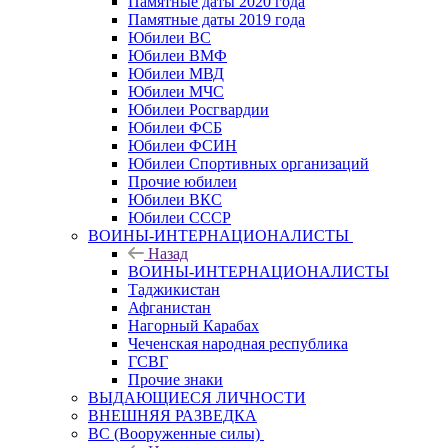
Памятные даты 2020 года
Памятные даты 2019 года
Юбилеи ВС
Юбилеи ВМФ
Юбилеи МВД
Юбилеи МЧС
Юбилеи Росгвардии
Юбилеи ФСБ
Юбилеи ФСИН
Юбилеи Спортивных организаций
Прочие юбилеи
Юбилеи ВКС
Юбилеи СССР
ВОИНЫ-ИНТЕРНАЦИОНАЛИСТЫ
Назад
ВОИНЫ-ИНТЕРНАЦИОНАЛИСТЫ
Таджикистан
Афганистан
Нагорный Карабах
Чеченская народная республика
ГСВГ
Прочие знаки
ВЫДАЮЩИЕСЯ ЛИЧНОСТИ
ВНЕШНЯЯ РАЗВЕДКА
ВС (Вооруженные силы)