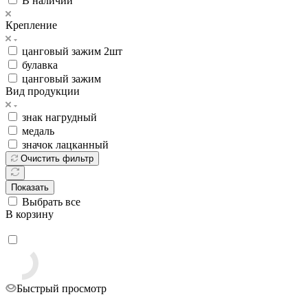
В наличии
Крепление
цанговый зажим 2шт
булавка
цанговый зажим
Вид продукции
знак нагрудный
медаль
значок лацканный
Очистить фильтр
Показать
Выбрать все
В корзину
Быстрый просмотр