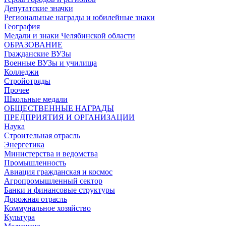
Депутатские значки
Региональные награды и юбилейные знаки
География
Медали и знаки Челябинской области
ОБРАЗОВАНИЕ
Гражданские ВУЗы
Военные ВУЗы и училища
Колледжи
Стройотряды
Прочее
Школьные медали
ОБЩЕСТВЕННЫЕ НАГРАДЫ
ПРЕДПРИЯТИЯ И ОРГАНИЗАЦИИ
Наука
Строительная отрасль
Энергетика
Министерства и ведомства
Промышленность
Авиация гражданская и космос
Агропромышленный сектор
Банки и финансовые структуры
Дорожная отрасль
Коммунальное хозяйство
Культура