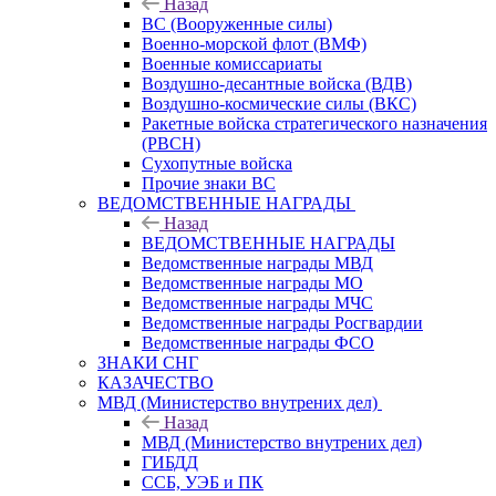
Назад
ВС (Вооруженные силы)
Военно-морской флот (ВМФ)
Военные комиссариаты
Воздушно-десантные войска (ВДВ)
Воздушно-космические силы (ВКС)
Ракетные войска стратегического назначения
(РВСН)
Сухопутные войска
Прочие знаки ВС
ВЕДОМСТВЕННЫЕ НАГРАДЫ
Назад
ВЕДОМСТВЕННЫЕ НАГРАДЫ
Ведомственные награды МВД
Ведомственные награды МО
Ведомственные награды МЧС
Ведомственные награды Росгвардии
Ведомственные награды ФСО
ЗНАКИ СНГ
КАЗАЧЕСТВО
МВД (Министерство внутрених дел)
Назад
МВД (Министерство внутрених дел)
ГИБДД
ССБ, УЭБ и ПК