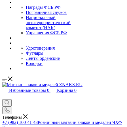
Награды ФСБ РФ
Пограничная служба
Национальный
антитеррористический
комитет (НАК)
Управления ФСБ РФ
Удостоверения
Футляры
Ленты орденские
Колодки
Избранные товары
0
Корзина
0
Телефоны
+7 (982) 100-41-48
Розничный магазин знаков и медалей ЧХФ