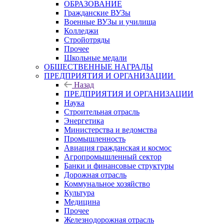
ОБРАЗОВАНИЕ
Гражданские ВУЗы
Военные ВУЗы и училища
Колледжи
Стройотряды
Прочее
Школьные медали
ОБЩЕСТВЕННЫЕ НАГРАДЫ
ПРЕДПРИЯТИЯ И ОРГАНИЗАЦИИ
Назад
ПРЕДПРИЯТИЯ И ОРГАНИЗАЦИИ
Наука
Строительная отрасль
Энергетика
Министерства и ведомства
Промышленность
Авиация гражданская и космос
Агропромышленный сектор
Банки и финансовые структуры
Дорожная отрасль
Коммунальное хозяйство
Культура
Медицина
Прочее
Железнодорожная отрасль