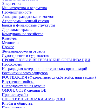
Энергетика
Министерства и ведомства
Промышленность
Авиация гражданская и космос
Агропромышленный сектор
Банки и финансовые структуры
Дорожная отрасль
Коммунальное хозяйство
Культура
Медицина
Прочее
Железнодорожная отрасль
Судостроение и судоходство
ПРОФСОЮЗЫ И ВЕТЕРАНСКИЕ ОРГАНИЗАЦИИ
Профсоюзы
Награды для ветеранов и ветеранских организаций
Российский союз офицеров
РОСГВАРДИЯ (Федеральная служба войск нацгвардии)
Внутренние войска
Вневедомственная охрана
ОМОН, СОБР, спецназ ВВ
Прочие службы
СПОРТИВНЫЕ ЗНАКИ И МЕДАЛИ
Клубы и общества
Прочие знаки