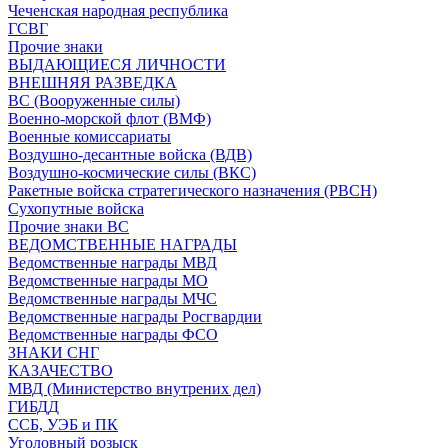
Чеченская народная республика
ГСВГ
Прочие знаки
ВЫДАЮЩИЕСЯ ЛИЧНОСТИ
ВНЕШНЯЯ РАЗВЕДКА
ВС (Вооруженные силы)
Военно-морской флот (ВМФ)
Военные комиссариаты
Воздушно-десантные войска (ВДВ)
Воздушно-космические силы (ВКС)
Ракетные войска стратегического назначения (РВСН)
Сухопутные войска
Прочие знаки ВС
ВЕДОМСТВЕННЫЕ НАГРАДЫ
Ведомственные награды МВД
Ведомственные награды МО
Ведомственные награды МЧС
Ведомственные награды Росгвардии
Ведомственные награды ФСО
ЗНАКИ СНГ
КАЗАЧЕСТВО
МВД (Министерство внутрених дел)
ГИБДД
ССБ, УЭБ и ПК
Уголовный розыск