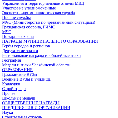
Управления и территориальные отделы МВД
Участковые уполномоченные
Экспертно-криминалистическая служба
Прочие службы
МЧС (Министерство по чрезвычайным ситуациям)
Гражданская оборона, ГИМС
МЧС
Пожарная охрана
НАГРАДЫ МУНИЦИПАЛЬНОГО ОБРАЗОВАНИЯ
Гербы городов и регионов
Депутатские значки
Региональные награды и юбилейные знаки
География
Медали и знаки Челябинской области
ОБРАЗОВАНИЕ
Гражданские ВУЗы
Военные ВУЗы и училища
Колледжи
Стройотряды
Прочее
Школьные медали
ОБЩЕСТВЕННЫЕ НАГРАДЫ
ПРЕДПРИЯТИЯ И ОРГАНИЗАЦИИ
Наука
Строительная отрасль