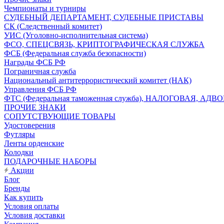
Чемпионаты и турниры
СУДЕБНЫЙ ДЕПАРТАМЕНТ, СУДЕБНЫЕ ПРИСТАВЫ
СК (Следственный комитет)
УИС (Уголовно-исполнительная система)
ФСО, СПЕЦСВЯЗЬ, КРИПТОГРАФИЧЕСКАЯ СЛУЖБА
ФСБ (Федеральная служба безопасности)
Награды ФСБ РФ
Пограничная служба
Национальный антитеррористический комитет (НАК)
Управления ФСБ РФ
ФТС (Федеральная таможенная служба), НАЛОГОВАЯ, АДВ
ПРОЧИЕ ЗНАКИ
СОПУТСТВУЮЩИЕ ТОВАРЫ
Удостоверения
Футляры
Ленты орденские
Колодки
ПОДАРОЧНЫЕ НАБОРЫ
Акции
Блог
Бренды
Как купить
Условия оплаты
Условия доставки