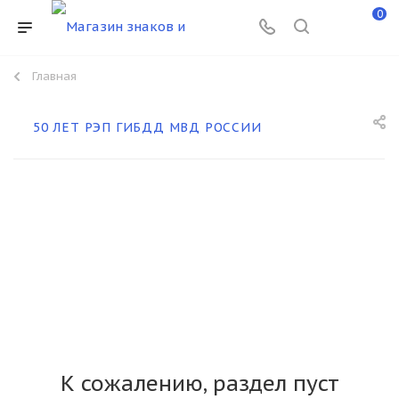
0
Главная
50 ЛЕТ РЭП ГИБДД МВД РОССИИ
К сожалению, раздел пуст