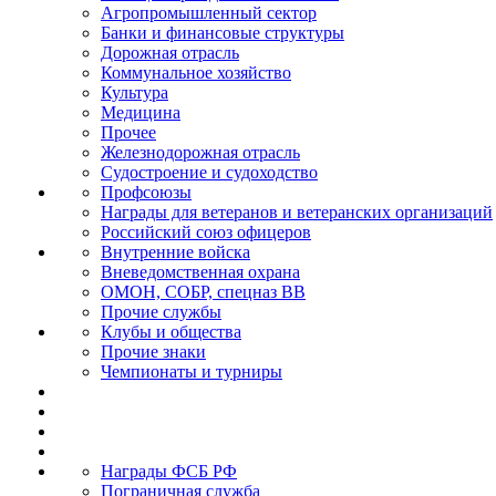
Агропромышленный сектор
Банки и финансовые структуры
Дорожная отрасль
Коммунальное хозяйство
Культура
Медицина
Прочее
Железнодорожная отрасль
Судостроение и судоходство
Профсоюзы
Награды для ветеранов и ветеранских организаций
Российский союз офицеров
Внутренние войска
Вневедомственная охрана
ОМОН, СОБР, спецназ ВВ
Прочие службы
Клубы и общества
Прочие знаки
Чемпионаты и турниры
Награды ФСБ РФ
Пограничная служба