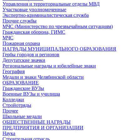
Управления и территориальные отделы МВД
Участковые уполномоченные
Экспертно-криминалистическая служба
Прочие службы
МЧС (Министерство по чрезвычайным ситуациям)
Гражданская оборона, ГИМС
МЧС
Пожарная охрана
НАГРАДЫ МУНИЦИПАЛЬНОГО ОБРАЗОВАНИЯ
Гербы городов и регионов
Депутатские значки
Региональные награды и юбилейные знаки
География
Медали и знаки Челябинской области
ОБРАЗОВАНИЕ
Гражданские ВУЗы
Военные ВУЗы и училища
Колледжи
Стройотряды
Прочее
Школьные медали
ОБЩЕСТВЕННЫЕ НАГРАДЫ
ПРЕДПРИЯТИЯ И ОРГАНИЗАЦИИ
Наука
Строительная отрасль