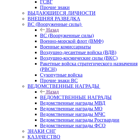
ГСВГ
Прочие знаки
ВЫДАЮЩИЕСЯ ЛИЧНОСТИ
ВНЕШНЯЯ РАЗВЕДКА
ВС (Вооруженные силы)
Назад
ВС (Вооруженные силы)
Военно-морской флот (ВМФ)
Военные комиссариаты
Воздушно-десантные войска (ВДВ)
Воздушно-космические силы (ВКС)
Ракетные войска стратегического назначения
(РВСН)
Сухопутные войска
Прочие знаки ВС
ВЕДОМСТВЕННЫЕ НАГРАДЫ
Назад
ВЕДОМСТВЕННЫЕ НАГРАДЫ
Ведомственные награды МВД
Ведомственные награды МО
Ведомственные награды МЧС
Ведомственные награды Росгвардии
Ведомственные награды ФСО
ЗНАКИ СНГ
КАЗАЧЕСТВО