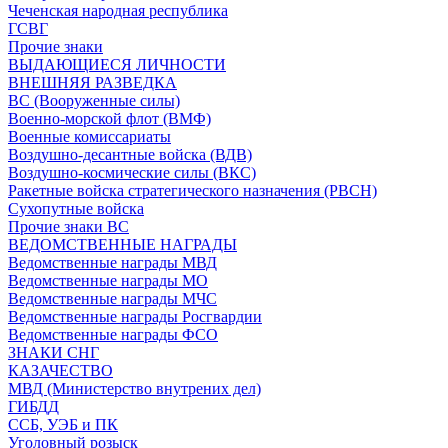
Чеченская народная республика
ГСВГ
Прочие знаки
ВЫДАЮЩИЕСЯ ЛИЧНОСТИ
ВНЕШНЯЯ РАЗВЕДКА
ВС (Вооруженные силы)
Военно-морской флот (ВМФ)
Военные комиссариаты
Воздушно-десантные войска (ВДВ)
Воздушно-космические силы (ВКС)
Ракетные войска стратегического назначения (РВСН)
Сухопутные войска
Прочие знаки ВС
ВЕДОМСТВЕННЫЕ НАГРАДЫ
Ведомственные награды МВД
Ведомственные награды МО
Ведомственные награды МЧС
Ведомственные награды Росгвардии
Ведомственные награды ФСО
ЗНАКИ СНГ
КАЗАЧЕСТВО
МВД (Министерство внутрених дел)
ГИБДД
ССБ, УЭБ и ПК
Уголовный розыск