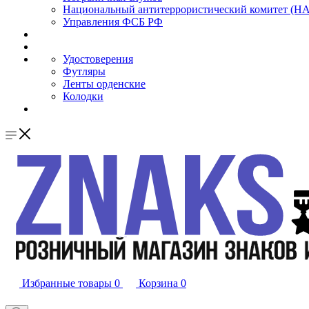
Национальный антитеррористический комитет (Н
Управления ФСБ РФ
Удостоверения
Футляры
Ленты орденские
Колодки
Избранные товары
0
Корзина
0