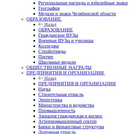
Региональные награды и юбилейные знаки
География
Медали и знаки Челябинской области
ОБРАЗОВАНИЕ
Назад
ОБРАЗОВАНИЕ
Гражданские ВУЗы
Военные ВУЗы и училища
Колледжи
Стройотряды
Прочее
Школьные медали
ОБЩЕСТВЕННЫЕ НАГРАДЫ
ПРЕДПРИЯТИЯ И ОРГАНИЗАЦИИ
Назад
ПРЕДПРИЯТИЯ И ОРГАНИЗАЦИИ
Наука
Строительная отрасль
Энергетика
Министерства и ведомства
Промышленность
Авиация гражданская и космос
Агропромышленный сектор
Банки и финансовые структуры
Дорожная отрасль