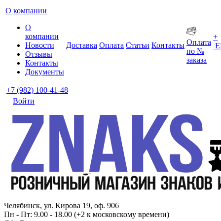
О компании
О
компании
+
Оплата
Новости
Доставка
Оплата
Статьи
Контакты
Е
по №
Отзывы
заказа
Контакты
Документы
+7 (982) 100-41-48
Войти
Челябинск, ул. Кирова 19, оф. 906
Пн - Пт: 9.00 - 18.00 (+2 к московскому времени)