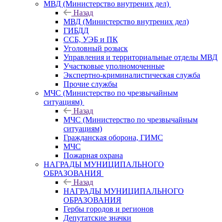
МВД (Министерство внутрених дел)
Назад
МВД (Министерство внутрених дел)
ГИБДД
ССБ, УЭБ и ПК
Уголовный розыск
Управления и территориальные отделы МВД
Участковые уполномоченные
Экспертно-криминалистическая служба
Прочие службы
МЧС (Министерство по чрезвычайным
ситуациям)
Назад
МЧС (Министерство по чрезвычайным
ситуациям)
Гражданская оборона, ГИМС
МЧС
Пожарная охрана
НАГРАДЫ МУНИЦИПАЛЬНОГО
ОБРАЗОВАНИЯ
Назад
НАГРАДЫ МУНИЦИПАЛЬНОГО
ОБРАЗОВАНИЯ
Гербы городов и регионов
Депутатские значки