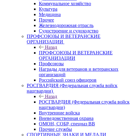
Коммунальное хозяйство
Культура
Медицина
Прочее
Железнодорожная отрасль
Судостроение и судоходство
ПРОФСОЮЗЫ И ВЕТЕРАНСКИЕ
ОРГАНИЗАЦИИ
Назад
ПРОФСОЮЗЫ И ВЕТЕРАНСКИЕ
ОРГАНИЗАЦИИ
Профсоюзы
Награды для ветеранов и ветеранских
организаций
Российский союз офицеров
РОСГВАРДИЯ (Федеральная служба войск
нацгвардии)
Назад
РОСГВАРДИЯ (Федеральная служба войск
нацгвардии)
Внутренние войска
Вневедомственная охрана
ОМОН, СОБР, спецназ ВВ
Прочие службы
СПОРТИВНЫЕ ЗНАКИ И МЕДАЛИ