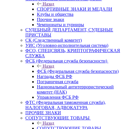
Назад
СПОРТИВНЫЕ ЗНАКИ И МЕДАЛИ
Клубы и общества
Прочие знаки
Чемпионаты и турниры
СУДЕБНЫЙ ДЕПАРТАМЕНТ, СУДЕБНЫЕ
ПРИСТАВЫ
СК (Следственный комитет)
УИС (Уголовно-исполнительная система)
ФСО, СПЕЦСВЯЗЬ, КРИПТОГРАФИЧЕСКАЯ
СЛУЖБА
ФСБ (Федеральная служба безопасности)
Назад
ФСБ (Федеральная служба безопасности)
Награды ФСБ РФ
Пограничная служба
Национальный антитеррористический
комитет (НАК)
Управления ФСБ РФ
ФТС (Федеральная таможенная служба),
НАЛОГОВАЯ, АДВОКАТУРА
ПРОЧИЕ ЗНАКИ
СОПУТСТВУЮЩИЕ ТОВАРЫ
Назад
СОПУТСТВУЮЩИЕ ТОВАРЫ