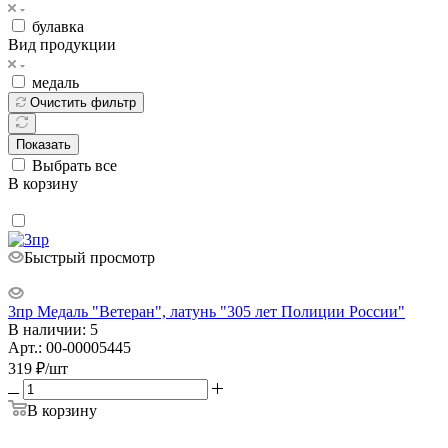
булавка
Вид продукции
медаль
Очистить фильтр
Показать
Выбрать все
В корзину
Быстрый просмотр
3пр Медаль "Ветеран", латунь "305 лет Полиции России"
В наличии: 5
Арт.: 00-00005445
319
₽
/шт
В корзину