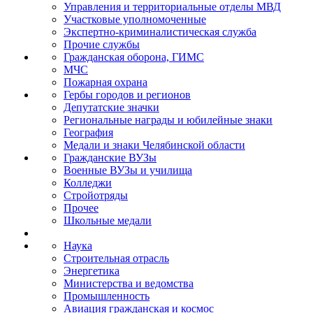
Управления и территориальные отделы МВД
Участковые уполномоченные
Экспертно-криминалистическая служба
Прочие службы
Гражданская оборона, ГИМС
МЧС
Пожарная охрана
Гербы городов и регионов
Депутатские значки
Региональные награды и юбилейные знаки
География
Медали и знаки Челябинской области
Гражданские ВУЗы
Военные ВУЗы и училища
Колледжи
Стройотряды
Прочее
Школьные медали
Наука
Строительная отрасль
Энергетика
Министерства и ведомства
Промышленность
Авиация гражданская и космос