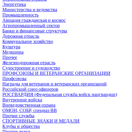
Энергетика
Министерства и ведомства
Промышленность
Авиация гражданская и космос
Агропромышленный сектор
Банки и финансовые структуры
Дорожная отрасль
Коммунальное хозяйство
Культура
Медицина
Прочее
Железнодорожная отрасль
Судостроение и судоходство
ПРОФСОЮЗЫ И ВЕТЕРАНСКИЕ ОРГАНИЗАЦИИ
Профсоюзы
Награды для ветеранов и ветеранских организаций
Российский союз офицеров
РОСГВАРДИЯ (Федеральная служба войск нацгвардии)
Внутренние войска
Вневедомственная охрана
ОМОН, СОБР, спецназ ВВ
Прочие службы
СПОРТИВНЫЕ ЗНАКИ И МЕДАЛИ
Клубы и общества
Прочие знаки