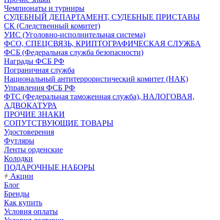
Чемпионаты и турниры
СУДЕБНЫЙ ДЕПАРТАМЕНТ, СУДЕБНЫЕ ПРИСТАВЫ
СК (Следственный комитет)
УИС (Уголовно-исполнительная система)
ФСО, СПЕЦСВЯЗЬ, КРИПТОГРАФИЧЕСКАЯ СЛУЖБА
ФСБ (Федеральная служба безопасности)
Награды ФСБ РФ
Пограничная служба
Национальный антитеррористический комитет (НАК)
Управления ФСБ РФ
ФТС (Федеральная таможенная служба), НАЛОГОВАЯ,
АДВОКАТУРА
ПРОЧИЕ ЗНАКИ
СОПУТСТВУЮЩИЕ ТОВАРЫ
Удостоверения
Футляры
Ленты орденские
Колодки
ПОДАРОЧНЫЕ НАБОРЫ
Акции
Блог
Бренды
Как купить
Условия оплаты