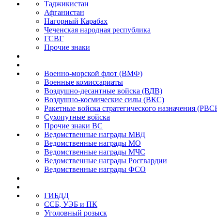
Таджикистан
Афганистан
Нагорный Карабах
Чеченская народная республика
ГСВГ
Прочие знаки
Военно-морской флот (ВМФ)
Военные комиссариаты
Воздушно-десантные войска (ВДВ)
Воздушно-космические силы (ВКС)
Ракетные войска стратегического назначения (РВС
Сухопутные войска
Прочие знаки ВС
Ведомственные награды МВД
Ведомственные награды МО
Ведомственные награды МЧС
Ведомственные награды Росгвардии
Ведомственные награды ФСО
ГИБДД
ССБ, УЭБ и ПК
Уголовный розыск