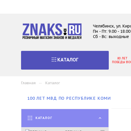
Челябинск, ул. Кир
Пн - Пт: 9.00 - 18.
Сб - Вс: выходные
80 ЛЕТ
КАТАЛОГ
ПОБЕДЫ ВО
—
Главная
Каталог
100 ЛЕТ МВД ПО РЕСПУБЛИКЕ КОМИ
КАТАЛОГ