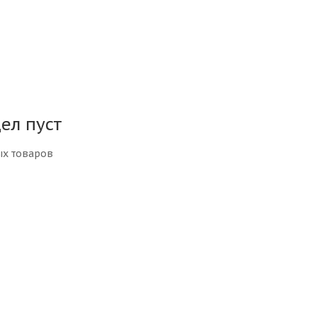
ел пуст
ых товаров