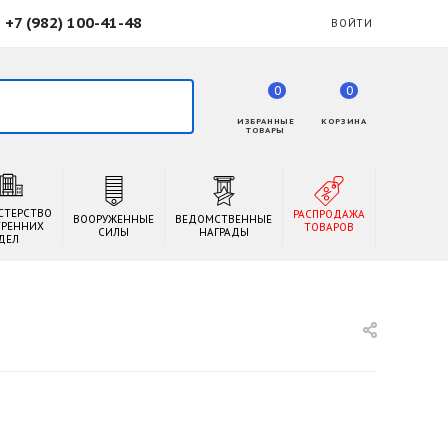
+7 (982) 100-41-48
ВОЙТИ
0
0
ИЗБРАННЫЕ
КОРЗИНА
ТОВАРЫ
СТЕРСТВО
РАСПРОДАЖА
ВООРУЖЕННЫЕ
ВЕДОМСТВЕННЫЕ
ТРЕННИХ
ТОВАРОВ
СИЛЫ
НАГРАДЫ
ДЕЛ