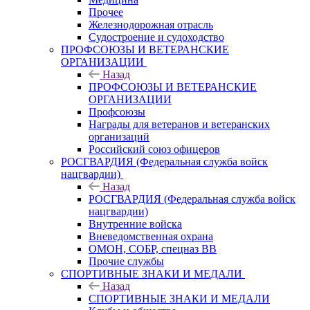
Прочее
Железнодорожная отрасль
Судостроение и судоходство
ПРОФСОЮЗЫ И ВЕТЕРАНСКИЕ
ОРГАНИЗАЦИИ
Назад
ПРОФСОЮЗЫ И ВЕТЕРАНСКИЕ
ОРГАНИЗАЦИИ
Профсоюзы
Награды для ветеранов и ветеранских
организаций
Российский союз офицеров
РОСГВАРДИЯ (Федеральная служба войск
нацгвардии)
Назад
РОСГВАРДИЯ (Федеральная служба войск
нацгвардии)
Внутренние войска
Вневедомственная охрана
ОМОН, СОБР, спецназ ВВ
Прочие службы
СПОРТИВНЫЕ ЗНАКИ И МЕДАЛИ
Назад
СПОРТИВНЫЕ ЗНАКИ И МЕДАЛИ