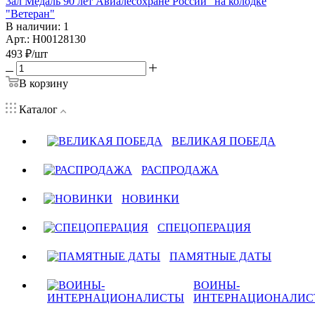
3ал Медаль 90 лет Авиалесохране России" на колодке
"Ветеран"
В наличии: 1
Арт.: Н00128130
493
₽
/шт
В корзину
Каталог
ВЕЛИКАЯ ПОБЕДА
РАСПРОДАЖА
НОВИНКИ
СПЕЦОПЕРАЦИЯ
ПАМЯТНЫЕ ДАТЫ
ВОИНЫ-
ИНТЕРНАЦИОНАЛИС