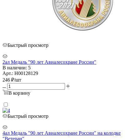
Быстрый просмотр
2ал Медаль "90 лет Авиалесохране России"
В наличии: 5
Арт.: Н00128129
246
₽
/шт
В корзину
Быстрый просмотр
4ал Медаль "90 лет Авиалесохране России" на колодке
"Ветеран"