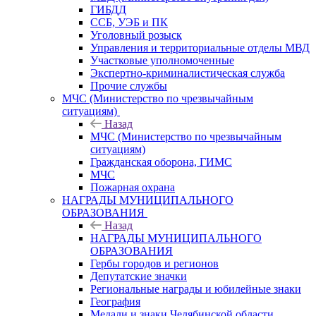
ГИБДД
ССБ, УЭБ и ПК
Уголовный розыск
Управления и территориальные отделы МВД
Участковые уполномоченные
Экспертно-криминалистическая служба
Прочие службы
МЧС (Министерство по чрезвычайным
ситуациям)
Назад
МЧС (Министерство по чрезвычайным
ситуациям)
Гражданская оборона, ГИМС
МЧС
Пожарная охрана
НАГРАДЫ МУНИЦИПАЛЬНОГО
ОБРАЗОВАНИЯ
Назад
НАГРАДЫ МУНИЦИПАЛЬНОГО
ОБРАЗОВАНИЯ
Гербы городов и регионов
Депутатские значки
Региональные награды и юбилейные знаки
География
Медали и знаки Челябинской области