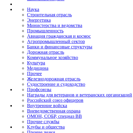
Наука
Строительная отрасль
Энергетика
Министерства и ведомства
Промышленность
Авиация гражданская и космос
Агропромышленный сектор
Банки и финансовые структуры
Дорожная отрасль
Коммунальное хозяйство
Культура
Медицина
Прочее
Железнодорожная отрасль
Судостроение и судоходство
Профсоюзы
Награды для ветеранов и ветеранских организаций
Российский союз офицеров
Внутренние войска
Вневедомственная охрана
ОМОН, СОБР, спецназ ВВ
Прочие службы
Клубы и общества
Прочие знаки