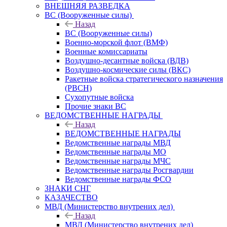
ВНЕШНЯЯ РАЗВЕДКА
ВС (Вооруженные силы)
Назад
ВС (Вооруженные силы)
Военно-морской флот (ВМФ)
Военные комиссариаты
Воздушно-десантные войска (ВДВ)
Воздушно-космические силы (ВКС)
Ракетные войска стратегического назначения
(РВСН)
Сухопутные войска
Прочие знаки ВС
ВЕДОМСТВЕННЫЕ НАГРАДЫ
Назад
ВЕДОМСТВЕННЫЕ НАГРАДЫ
Ведомственные награды МВД
Ведомственные награды МО
Ведомственные награды МЧС
Ведомственные награды Росгвардии
Ведомственные награды ФСО
ЗНАКИ СНГ
КАЗАЧЕСТВО
МВД (Министерство внутрених дел)
Назад
МВД (Министерство внутрених дел)