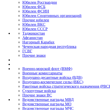
Юбилеи Росгвардии
Юбилеи ФСБ
Юбилеи ФСИН
Юбилеи Спортивных организаций
Прочие юбилеи
Юбилеи ВКС
Юбилеи СССР
Таджикистан
Афганистан
Нагорный Карабах
Чеченская народная республика
ГСВГ
Прочие знаки
Военно-морской флот (ВМФ)
Военные комиссариаты
Воздушно-десантные войска (ВДВ)
Воздушно-космические силы (ВКС)
Ракетные войска стратегического назначения (РВС
Сухопутные войска
Прочие знаки ВС
Ведомственные награды МВД
Ведомственные награды МО
Ведомственные награды МЧС