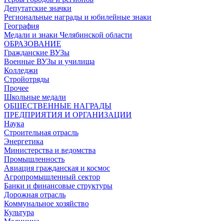
Депутатские значки
Региональные награды и юбилейные знаки
География
Медали и знаки Челябинской области
ОБРАЗОВАНИЕ
Гражданские ВУЗы
Военные ВУЗы и училища
Колледжи
Стройотряды
Прочее
Школьные медали
ОБЩЕСТВЕННЫЕ НАГРАДЫ
ПРЕДПРИЯТИЯ И ОРГАНИЗАЦИИ
Наука
Строительная отрасль
Энергетика
Министерства и ведомства
Промышленность
Авиация гражданская и космос
Агропромышленный сектор
Банки и финансовые структуры
Дорожная отрасль
Коммунальное хозяйство
Культура