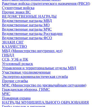
Ракетные войска стратегического назначения (РВСН)
Сухопутные войска
Прочие знаки ВС
ВЕДОМСТВЕННЫЕ НАГРАДЫ
Ведомственные награды МВД
Ведомственные награды МО
Ведомственные награды МЧС
Ведомственные награды Росгвардии
Ведомственные награды ФСО
ЗНАКИ СНГ
КАЗАЧЕСТВО
МВД (Министерство внутрених дел)
ГИБДД
ССБ, УЭБ и ПК
Уголовный розыск
Управления и территориальные отделы МВД
Участковые уполномоченные
Экспертно-криминалистическая служба
Прочие службы
МЧС (Министерство по чрезвычайным ситуациям)
Гражданская оборона, ГИМС
МЧС
Пожарная охрана
НАГРАДЫ МУНИЦИПАЛЬНОГО ОБРАЗОВАНИЯ
Гербы городов и регионов