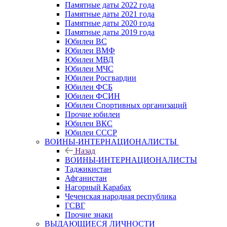
Памятные даты 2022 года
Памятные даты 2021 года
Памятные даты 2020 года
Памятные даты 2019 года
Юбилеи ВС
Юбилеи ВМФ
Юбилеи МВД
Юбилеи МЧС
Юбилеи Росгвардии
Юбилеи ФСБ
Юбилеи ФСИН
Юбилеи Спортивных организаций
Прочие юбилеи
Юбилеи ВКС
Юбилеи СССР
ВОИНЫ-ИНТЕРНАЦИОНАЛИСТЫ
Назад
ВОИНЫ-ИНТЕРНАЦИОНАЛИСТЫ
Таджикистан
Афганистан
Нагорный Карабах
Чеченская народная республика
ГСВГ
Прочие знаки
ВЫДАЮЩИЕСЯ ЛИЧНОСТИ