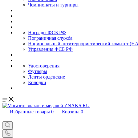
Чемпионаты и турниры
Награды ФСБ РФ
Пограничная служба
Национальный антитеррористический комитет (Н
Управления ФСБ РФ
Удостоверения
Футляры
Ленты орденские
Колодки
Избранные товары
0
Корзина
0