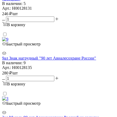
В наличии: 5
Арт.: Н00128131
246
₽
/шт
В корзину
Быстрый просмотр
9ал Знак нагрудный "90 лет Авиалесохране России"
В наличии: 9
Арт.: Н00128135
280
₽
/шт
В корзину
Быстрый просмотр