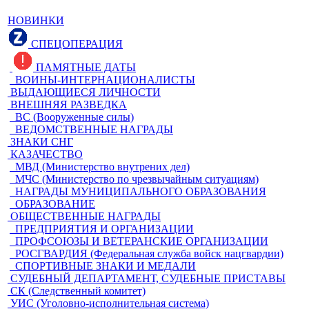
НОВИНКИ
СПЕЦОПЕРАЦИЯ
ПАМЯТНЫЕ ДАТЫ
ВОИНЫ-ИНТЕРНАЦИОНАЛИСТЫ
ВЫДАЮЩИЕСЯ ЛИЧНОСТИ
ВНЕШНЯЯ РАЗВЕДКА
ВС (Вооруженные силы)
ВЕДОМСТВЕННЫЕ НАГРАДЫ
ЗНАКИ СНГ
КАЗАЧЕСТВО
МВД (Министерство внутрених дел)
МЧС (Министерство по чрезвычайным ситуациям)
НАГРАДЫ МУНИЦИПАЛЬНОГО ОБРАЗОВАНИЯ
ОБРАЗОВАНИЕ
ОБЩЕСТВЕННЫЕ НАГРАДЫ
ПРЕДПРИЯТИЯ И ОРГАНИЗАЦИИ
ПРОФСОЮЗЫ И ВЕТЕРАНСКИЕ ОРГАНИЗАЦИИ
РОСГВАРДИЯ (Федеральная служба войск нацгвардии)
СПОРТИВНЫЕ ЗНАКИ И МЕДАЛИ
СУДЕБНЫЙ ДЕПАРТАМЕНТ, СУДЕБНЫЕ ПРИСТАВЫ
СК (Следственный комитет)
УИС (Уголовно-исполнительная система)