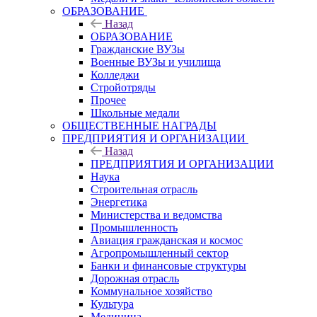
ОБРАЗОВАНИЕ
Назад
ОБРАЗОВАНИЕ
Гражданские ВУЗы
Военные ВУЗы и училища
Колледжи
Стройотряды
Прочее
Школьные медали
ОБЩЕСТВЕННЫЕ НАГРАДЫ
ПРЕДПРИЯТИЯ И ОРГАНИЗАЦИИ
Назад
ПРЕДПРИЯТИЯ И ОРГАНИЗАЦИИ
Наука
Строительная отрасль
Энергетика
Министерства и ведомства
Промышленность
Авиация гражданская и космос
Агропромышленный сектор
Банки и финансовые структуры
Дорожная отрасль
Коммунальное хозяйство
Культура
Медицина