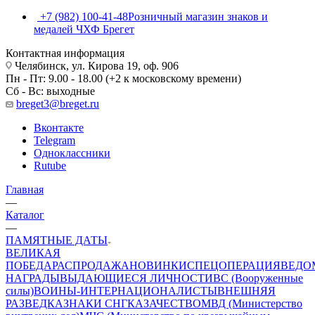
+7 (982) 100-41-48
Розничный магазин знаков и
медалей ЧХФ Брегет
Контактная информация
Челябинск, ул. Кирова 19, оф. 906
Пн - Пт: 9.00 - 18.00 (+2 к московскому времени)
Сб - Вс: выходные
breget3@breget.ru
Вконтакте
Telegram
Одноклассники
Rutube
Главная
—
Каталог
—
ПАМЯТНЫЕ ДАТЫ
ВЕЛИКАЯ
ПОБЕДА
РАСПРОДАЖА
НОВИНКИ
СПЕЦОПЕРАЦИЯ
ВЕДО
НАГРАДЫ
ВЫДАЮЩИЕСЯ ЛИЧНОСТИ
ВС (Вооруженные
силы)
ВОИНЫ-ИНТЕРНАЦИОНАЛИСТЫ
ВНЕШНЯЯ
РАЗВЕДКА
ЗНАКИ СНГ
КАЗАЧЕСТВО
МВД (Министерство