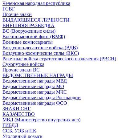
Чеченская народная республика
ГСВГ
Прочие знаки
ВЫДАЮЩИЕСЯ ЛИЧНОСТИ
ВНЕШНЯЯ РАЗВЕДКА
ВС (Вооруженные силы)
Военно-морской флот (ВМФ)
Военные комиссариаты
Воздушно-десантные войска (ВДВ)
Воздушно-космические силы (ВКС)
Ракетные войска стратегического назначения (РВСН)
Сухопутные войска
Прочие знаки ВС
ВЕДОМСТВЕННЫЕ НАГРАДЫ
Ведомственные награды МВД
Ведомственные награды МО
Ведомственные награды МЧС
Ведомственные награды Росгвардии
Ведомственные награды ФСО
ЗНАКИ СНГ
КАЗАЧЕСТВО
МВД (Министерство внутрених дел)
ГИБДД
ССБ, УЭБ и ПК
Уголовный розыск