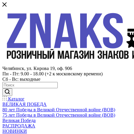
Челябинск, ул. Кирова 19, оф. 906
Пн - Пт: 9.00 - 18.00 (+2 к московскому времени)
Сб - Вс: выходные
Каталог
ВЕЛИКАЯ ПОБЕДА
80 лет Победы в Великой Отечественной войне (ВОВ)
75 лет Победы в Великой Отечественной войне (ВОВ)
Великая Победа
РАСПРОДАЖА
НОВИНКИ