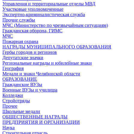
Управления и территориальные отделы МВД
Участковые уполномоченные
Экспертно-криминалистическая служба
Прочие службы
МЧС (Министерство по чрезвычайным ситуациям)
Гражданская оборона, ГИМС
МЧС
Пожарная охрана
НАГРАДЫ МУНИЦИПАЛЬНОГО ОБРАЗОВАНИЯ
Гербы городов и регионов
Депутатские значки
Региональные награды и юбилейные знаки
География
Медали и знаки Челябинской области
ОБРАЗОВАНИЕ
Гражданские ВУЗы
Военные ВУЗы и училища
Колледжи
Стройотряды
Прочее
Школьные медали
ОБЩЕСТВЕННЫЕ НАГРАДЫ
ПРЕДПРИЯТИЯ И ОРГАНИЗАЦИИ
Наука
Строительная отрасль