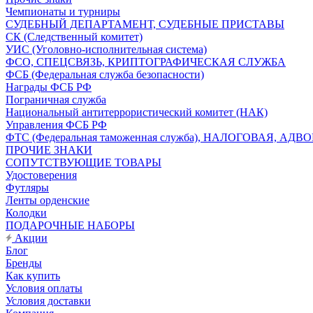
Чемпионаты и турниры
СУДЕБНЫЙ ДЕПАРТАМЕНТ, СУДЕБНЫЕ ПРИСТАВЫ
СК (Следственный комитет)
УИС (Уголовно-исполнительная система)
ФСО, СПЕЦСВЯЗЬ, КРИПТОГРАФИЧЕСКАЯ СЛУЖБА
ФСБ (Федеральная служба безопасности)
Награды ФСБ РФ
Пограничная служба
Национальный антитеррористический комитет (НАК)
Управления ФСБ РФ
ФТС (Федеральная таможенная служба), НАЛОГОВАЯ, АДВ
ПРОЧИЕ ЗНАКИ
СОПУТСТВУЮЩИЕ ТОВАРЫ
Удостоверения
Футляры
Ленты орденские
Колодки
ПОДАРОЧНЫЕ НАБОРЫ
Акции
Блог
Бренды
Как купить
Условия оплаты
Условия доставки