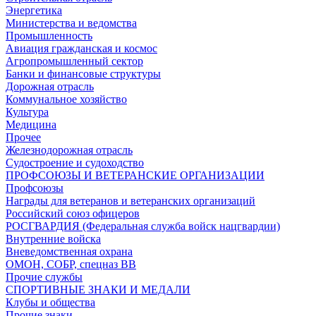
Энергетика
Министерства и ведомства
Промышленность
Авиация гражданская и космос
Агропромышленный сектор
Банки и финансовые структуры
Дорожная отрасль
Коммунальное хозяйство
Культура
Медицина
Прочее
Железнодорожная отрасль
Судостроение и судоходство
ПРОФСОЮЗЫ И ВЕТЕРАНСКИЕ ОРГАНИЗАЦИИ
Профсоюзы
Награды для ветеранов и ветеранских организаций
Российский союз офицеров
РОСГВАРДИЯ (Федеральная служба войск нацгвардии)
Внутренние войска
Вневедомственная охрана
ОМОН, СОБР, спецназ ВВ
Прочие службы
СПОРТИВНЫЕ ЗНАКИ И МЕДАЛИ
Клубы и общества
Прочие знаки