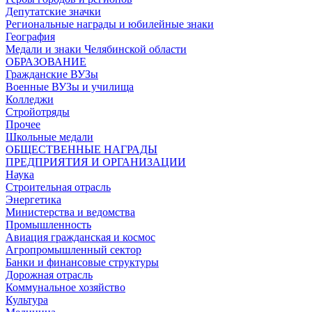
Депутатские значки
Региональные награды и юбилейные знаки
География
Медали и знаки Челябинской области
ОБРАЗОВАНИЕ
Гражданские ВУЗы
Военные ВУЗы и училища
Колледжи
Стройотряды
Прочее
Школьные медали
ОБЩЕСТВЕННЫЕ НАГРАДЫ
ПРЕДПРИЯТИЯ И ОРГАНИЗАЦИИ
Наука
Строительная отрасль
Энергетика
Министерства и ведомства
Промышленность
Авиация гражданская и космос
Агропромышленный сектор
Банки и финансовые структуры
Дорожная отрасль
Коммунальное хозяйство
Культура