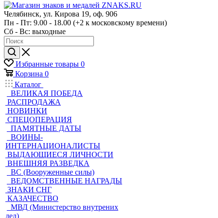
Челябинск, ул. Кирова 19, оф. 906
Пн - Пт: 9.00 - 18.00 (+2 к московскому времени)
Сб - Вс: выходные
Избранные товары
0
Корзина
0
Каталог
ВЕЛИКАЯ ПОБЕДА
РАСПРОДАЖА
НОВИНКИ
СПЕЦОПЕРАЦИЯ
ПАМЯТНЫЕ ДАТЫ
ВОИНЫ-
ИНТЕРНАЦИОНАЛИСТЫ
ВЫДАЮЩИЕСЯ ЛИЧНОСТИ
ВНЕШНЯЯ РАЗВЕДКА
ВС (Вооруженные силы)
ВЕДОМСТВЕННЫЕ НАГРАДЫ
ЗНАКИ СНГ
КАЗАЧЕСТВО
МВД (Министерство внутрених
дел)