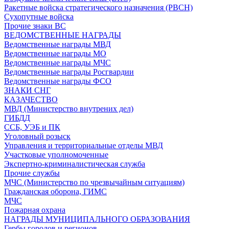
Ракетные войска стратегического назначения (РВСН)
Сухопутные войска
Прочие знаки ВС
ВЕДОМСТВЕННЫЕ НАГРАДЫ
Ведомственные награды МВД
Ведомственные награды МО
Ведомственные награды МЧС
Ведомственные награды Росгвардии
Ведомственные награды ФСО
ЗНАКИ СНГ
КАЗАЧЕСТВО
МВД (Министерство внутрених дел)
ГИБДД
ССБ, УЭБ и ПК
Уголовный розыск
Управления и территориальные отделы МВД
Участковые уполномоченные
Экспертно-криминалистическая служба
Прочие службы
МЧС (Министерство по чрезвычайным ситуациям)
Гражданская оборона, ГИМС
МЧС
Пожарная охрана
НАГРАДЫ МУНИЦИПАЛЬНОГО ОБРАЗОВАНИЯ
Гербы городов и регионов