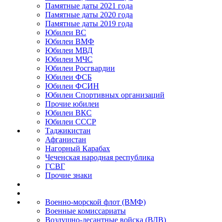
Памятные даты 2021 года
Памятные даты 2020 года
Памятные даты 2019 года
Юбилеи ВС
Юбилеи ВМФ
Юбилеи МВД
Юбилеи МЧС
Юбилеи Росгвардии
Юбилеи ФСБ
Юбилеи ФСИН
Юбилеи Спортивных организаций
Прочие юбилеи
Юбилеи ВКС
Юбилеи СССР
Таджикистан
Афганистан
Нагорный Карабах
Чеченская народная республика
ГСВГ
Прочие знаки
Военно-морской флот (ВМФ)
Военные комиссариаты
Воздушно-десантные войска (ВДВ)