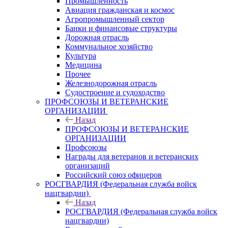
Промышленность
Авиация гражданская и космос
Агропромышленный сектор
Банки и финансовые структуры
Дорожная отрасль
Коммунальное хозяйство
Культура
Медицина
Прочее
Железнодорожная отрасль
Судостроение и судоходство
ПРОФСОЮЗЫ И ВЕТЕРАНСКИЕ
ОРГАНИЗАЦИИ
Назад
ПРОФСОЮЗЫ И ВЕТЕРАНСКИЕ
ОРГАНИЗАЦИИ
Профсоюзы
Награды для ветеранов и ветеранских
организаций
Российский союз офицеров
РОСГВАРДИЯ (Федеральная служба войск
нацгвардии)
Назад
РОСГВАРДИЯ (Федеральная служба войск
нацгвардии)