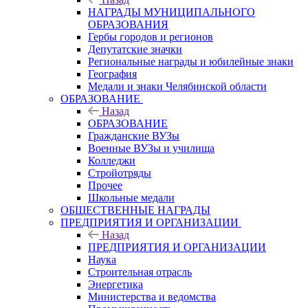
НАГРАДЫ МУНИЦИПАЛЬНОГО
ОБРАЗОВАНИЯ
Гербы городов и регионов
Депутатские значки
Региональные награды и юбилейные знаки
География
Медали и знаки Челябинской области
ОБРАЗОВАНИЕ
Назад
ОБРАЗОВАНИЕ
Гражданские ВУЗы
Военные ВУЗы и училища
Колледжи
Стройотряды
Прочее
Школьные медали
ОБЩЕСТВЕННЫЕ НАГРАДЫ
ПРЕДПРИЯТИЯ И ОРГАНИЗАЦИИ
Назад
ПРЕДПРИЯТИЯ И ОРГАНИЗАЦИИ
Наука
Строительная отрасль
Энергетика
Министерства и ведомства