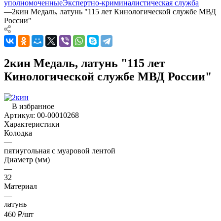
уполномоченные
Экспертно-криминалистическая служба
—
2кин Медаль, латунь "115 лет Кинологической службе МВД
России"
2кин Медаль, латунь "115 лет
Кинологической службе МВД России"
В избранное
Артикул:
00-00010268
Характеристики
Колодка
—
пятиугольная с муаровой лентой
Диаметр (мм)
—
32
Материал
—
латунь
460
₽
/шт