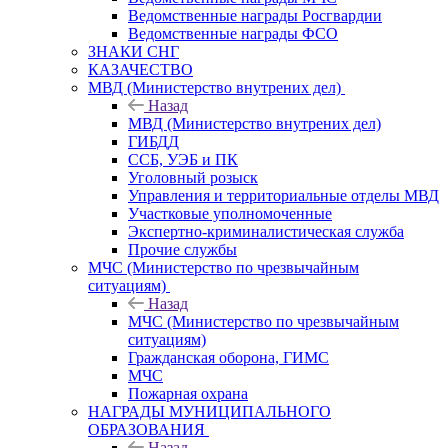
Ведомственные награды Росгвардии
Ведомственные награды ФСО
ЗНАКИ СНГ
КАЗАЧЕСТВО
МВД (Министерство внутрених дел)
Назад
МВД (Министерство внутрених дел)
ГИБДД
ССБ, УЭБ и ПК
Уголовный розыск
Управления и территориальные отделы МВД
Участковые уполномоченные
Экспертно-криминалистическая служба
Прочие службы
МЧС (Министерство по чрезвычайным
ситуациям)
Назад
МЧС (Министерство по чрезвычайным
ситуациям)
Гражданская оборона, ГИМС
МЧС
Пожарная охрана
НАГРАДЫ МУНИЦИПАЛЬНОГО
ОБРАЗОВАНИЯ
Назад