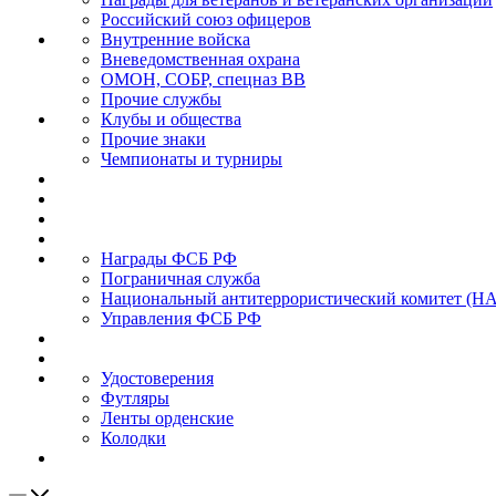
Российский союз офицеров
Внутренние войска
Вневедомственная охрана
ОМОН, СОБР, спецназ ВВ
Прочие службы
Клубы и общества
Прочие знаки
Чемпионаты и турниры
Награды ФСБ РФ
Пограничная служба
Национальный антитеррористический комитет (Н
Управления ФСБ РФ
Удостоверения
Футляры
Ленты орденские
Колодки