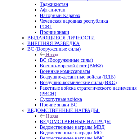
Таджикистан
Афганистан
Нагорный Карабах
Чеченская народная республика
ГСВГ
Прочие знаки
ВЫДАЮЩИЕСЯ ЛИЧНОСТИ
ВНЕШНЯЯ РАЗВЕДКА
ВС (Вооруженные силы)
Назад
ВС (Вооруженные силы)
Военно-морской флот (ВМФ)
Военные комиссариаты
Воздушно-десантные войска (ВДВ)
Воздушно-космические силы (ВКС)
Ракетные войска стратегического назначения
(РВСН)
Сухопутные войска
Прочие знаки ВС
ВЕДОМСТВЕННЫЕ НАГРАДЫ
Назад
ВЕДОМСТВЕННЫЕ НАГРАДЫ
Ведомственные награды МВД
Ведомственные награды МО
Ведомственные награды МЧС