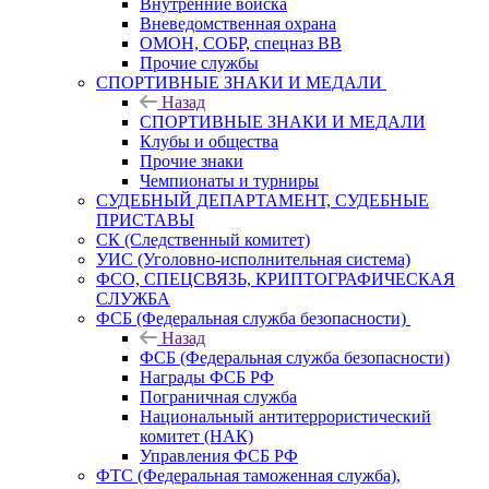
Внутренние войска
Вневедомственная охрана
ОМОН, СОБР, спецназ ВВ
Прочие службы
СПОРТИВНЫЕ ЗНАКИ И МЕДАЛИ
Назад
СПОРТИВНЫЕ ЗНАКИ И МЕДАЛИ
Клубы и общества
Прочие знаки
Чемпионаты и турниры
СУДЕБНЫЙ ДЕПАРТАМЕНТ, СУДЕБНЫЕ
ПРИСТАВЫ
СК (Следственный комитет)
УИС (Уголовно-исполнительная система)
ФСО, СПЕЦСВЯЗЬ, КРИПТОГРАФИЧЕСКАЯ
СЛУЖБА
ФСБ (Федеральная служба безопасности)
Назад
ФСБ (Федеральная служба безопасности)
Награды ФСБ РФ
Пограничная служба
Национальный антитеррористический
комитет (НАК)
Управления ФСБ РФ
ФТС (Федеральная таможенная служба),