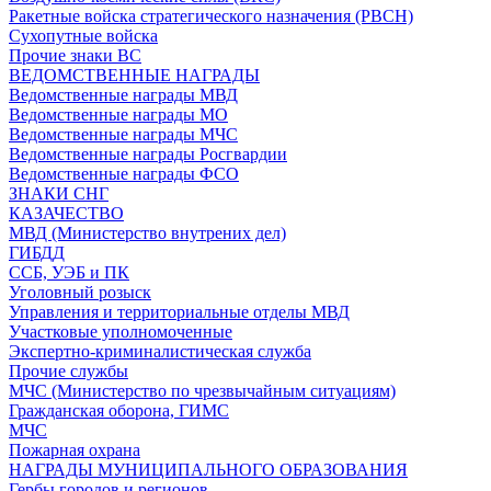
Ракетные войска стратегического назначения (РВСН)
Сухопутные войска
Прочие знаки ВС
ВЕДОМСТВЕННЫЕ НАГРАДЫ
Ведомственные награды МВД
Ведомственные награды МО
Ведомственные награды МЧС
Ведомственные награды Росгвардии
Ведомственные награды ФСО
ЗНАКИ СНГ
КАЗАЧЕСТВО
МВД (Министерство внутрених дел)
ГИБДД
ССБ, УЭБ и ПК
Уголовный розыск
Управления и территориальные отделы МВД
Участковые уполномоченные
Экспертно-криминалистическая служба
Прочие службы
МЧС (Министерство по чрезвычайным ситуациям)
Гражданская оборона, ГИМС
МЧС
Пожарная охрана
НАГРАДЫ МУНИЦИПАЛЬНОГО ОБРАЗОВАНИЯ
Гербы городов и регионов