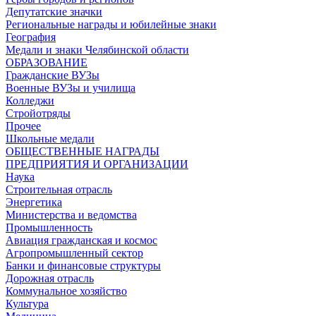
Депутатские значки
Региональные награды и юбилейные знаки
География
Медали и знаки Челябинской области
ОБРАЗОВАНИЕ
Гражданские ВУЗы
Военные ВУЗы и училища
Колледжи
Стройотряды
Прочее
Школьные медали
ОБЩЕСТВЕННЫЕ НАГРАДЫ
ПРЕДПРИЯТИЯ И ОРГАНИЗАЦИИ
Наука
Строительная отрасль
Энергетика
Министерства и ведомства
Промышленность
Авиация гражданская и космос
Агропромышленный сектор
Банки и финансовые структуры
Дорожная отрасль
Коммунальное хозяйство
Культура