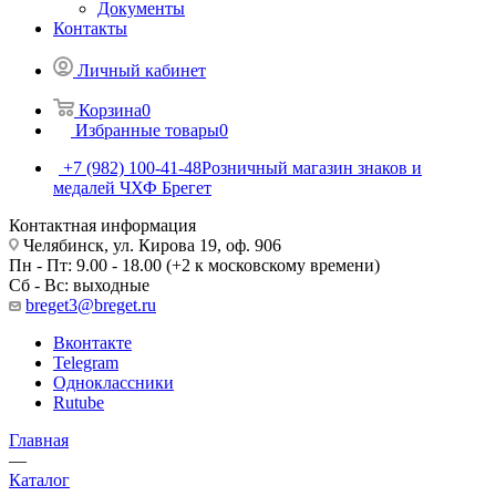
Документы
Контакты
Личный кабинет
Корзина
0
Избранные товары
0
+7 (982) 100-41-48
Розничный магазин знаков и
медалей ЧХФ Брегет
Контактная информация
Челябинск, ул. Кирова 19, оф. 906
Пн - Пт: 9.00 - 18.00 (+2 к московскому времени)
Сб - Вс: выходные
breget3@breget.ru
Вконтакте
Telegram
Одноклассники
Rutube
Главная
—
Каталог