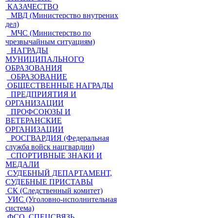
КАЗАЧЕСТВО
МВД (Министерство внутрених
дел)
МЧС (Министерство по
чрезвычайным ситуациям)
НАГРАДЫ
МУНИЦИПАЛЬНОГО
ОБРАЗОВАНИЯ
ОБРАЗОВАНИЕ
ОБЩЕСТВЕННЫЕ НАГРАДЫ
ПРЕДПРИЯТИЯ И
ОРГАНИЗАЦИИ
ПРОФСОЮЗЫ И
ВЕТЕРАНСКИЕ
ОРГАНИЗАЦИИ
РОСГВАРДИЯ (Федеральная
служба войск нацгвардии)
СПОРТИВНЫЕ ЗНАКИ И
МЕДАЛИ
СУДЕБНЫЙ ДЕПАРТАМЕНТ,
СУДЕБНЫЕ ПРИСТАВЫ
СК (Следственный комитет)
УИС (Уголовно-исполнительная
система)
ФСО, СПЕЦСВЯЗЬ,