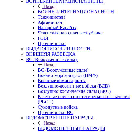
ВОИНЫ-ИНТЕРНАЦИОНАЛИСТЫ
Назад
ВОИНЫ-ИНТЕРНАЦИОНАЛИСТЫ
Таджикистан
Афганистан
Нагорный Карабах
Чеченская народная республика
ГСВГ
Прочие знаки
ВЫДАЮЩИЕСЯ ЛИЧНОСТИ
ВНЕШНЯЯ РАЗВЕДКА
ВС (Вооруженные силы)
Назад
ВС (Вооруженные силы)
Военно-морской флот (ВМФ)
Военные комиссариаты
Воздушно-десантные войска (ВДВ)
Воздушно-космические силы (ВКС)
Ракетные войска стратегического назначения
(РВСН)
Сухопутные войска
Прочие знаки ВС
ВЕДОМСТВЕННЫЕ НАГРАДЫ
Назад
ВЕДОМСТВЕННЫЕ НАГРАДЫ