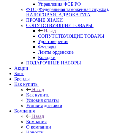
Управления ФСБ РФ
ФТС (Федеральная таможенная служба),
НАЛОГОВАЯ, АДВОКАТУРА
ПРОЧИЕ ЗНАКИ
СОПУТСТВУЮЩИЕ ТОВАРЫ
Назад
СОПУТСТВУЮЩИЕ ТОВАРЫ
Удостоверения
Футляры
Ленты орденские
Колодки
ПОДАРОЧНЫЕ НАБОРЫ
Акции
Блог
Бренды
Как купить
Назад
Как купить
Условия оплаты
Условия доставки
Компания
Назад
Компания
О компании
Новости