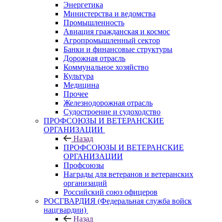
Энергетика
Министерства и ведомства
Промышленность
Авиация гражданская и космос
Агропромышленный сектор
Банки и финансовые структуры
Дорожная отрасль
Коммунальное хозяйство
Культура
Медицина
Прочее
Железнодорожная отрасль
Судостроение и судоходство
ПРОФСОЮЗЫ И ВЕТЕРАНСКИЕ
ОРГАНИЗАЦИИ
Назад
ПРОФСОЮЗЫ И ВЕТЕРАНСКИЕ
ОРГАНИЗАЦИИ
Профсоюзы
Награды для ветеранов и ветеранских
организаций
Российский союз офицеров
РОСГВАРДИЯ (Федеральная служба войск
нацгвардии)
Назад