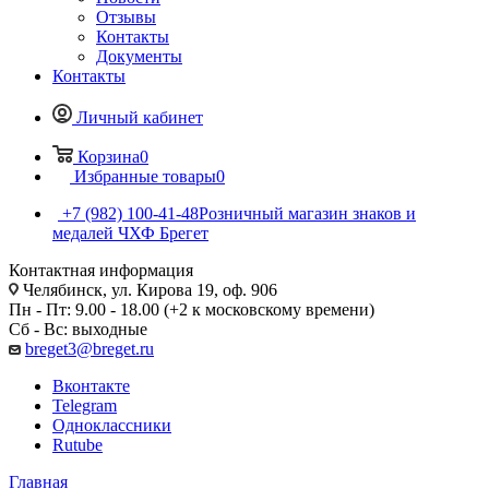
Отзывы
Контакты
Документы
Контакты
Личный кабинет
Корзина
0
Избранные товары
0
+7 (982) 100-41-48
Розничный магазин знаков и
медалей ЧХФ Брегет
Контактная информация
Челябинск, ул. Кирова 19, оф. 906
Пн - Пт: 9.00 - 18.00 (+2 к московскому времени)
Сб - Вс: выходные
breget3@breget.ru
Вконтакте
Telegram
Одноклассники
Rutube
Главная