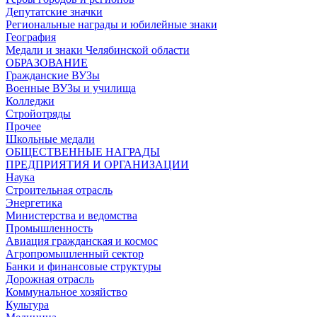
Депутатские значки
Региональные награды и юбилейные знаки
География
Медали и знаки Челябинской области
ОБРАЗОВАНИЕ
Гражданские ВУЗы
Военные ВУЗы и училища
Колледжи
Стройотряды
Прочее
Школьные медали
ОБЩЕСТВЕННЫЕ НАГРАДЫ
ПРЕДПРИЯТИЯ И ОРГАНИЗАЦИИ
Наука
Строительная отрасль
Энергетика
Министерства и ведомства
Промышленность
Авиация гражданская и космос
Агропромышленный сектор
Банки и финансовые структуры
Дорожная отрасль
Коммунальное хозяйство
Культура