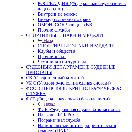
РОСГВАРДИЯ (Федеральная служба войск
нацгвардии)
Внутренние войска
Вневедомственная охрана
ОМОН, СОБР, спецназ ВВ
Прочие службы
СПОРТИВНЫЕ ЗНАКИ И МЕДАЛИ
Назад
СПОРТИВНЫЕ ЗНАКИ И МЕДАЛИ
Клубы и общества
Прочие знаки
Чемпионаты и турниры
СУДЕБНЫЙ ДЕПАРТАМЕНТ, СУДЕБНЫЕ
ПРИСТАВЫ
СК (Следственный комитет)
УИС (Уголовно-исполнительная система)
ФСО, СПЕЦСВЯЗЬ, КРИПТОГРАФИЧЕСКАЯ
СЛУЖБА
ФСБ (Федеральная служба безопасности)
Назад
ФСБ (Федеральная служба безопасности)
Награды ФСБ РФ
Пограничная служба
Национальный антитеррористический
комитет (НАК)