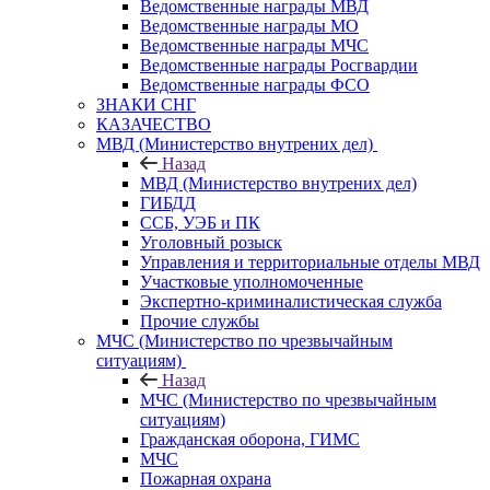
Ведомственные награды МВД
Ведомственные награды МО
Ведомственные награды МЧС
Ведомственные награды Росгвардии
Ведомственные награды ФСО
ЗНАКИ СНГ
КАЗАЧЕСТВО
МВД (Министерство внутрених дел)
Назад
МВД (Министерство внутрених дел)
ГИБДД
ССБ, УЭБ и ПК
Уголовный розыск
Управления и территориальные отделы МВД
Участковые уполномоченные
Экспертно-криминалистическая служба
Прочие службы
МЧС (Министерство по чрезвычайным
ситуациям)
Назад
МЧС (Министерство по чрезвычайным
ситуациям)
Гражданская оборона, ГИМС
МЧС
Пожарная охрана