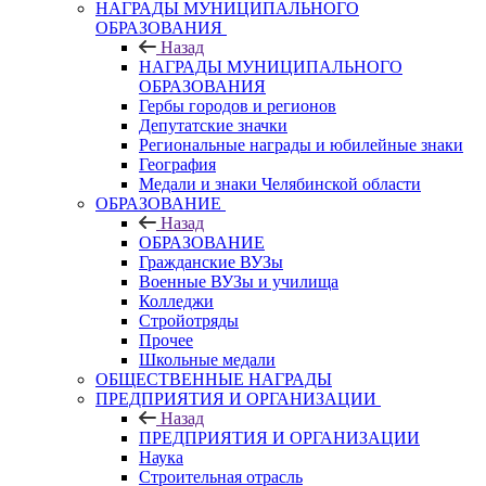
НАГРАДЫ МУНИЦИПАЛЬНОГО
ОБРАЗОВАНИЯ
Назад
НАГРАДЫ МУНИЦИПАЛЬНОГО
ОБРАЗОВАНИЯ
Гербы городов и регионов
Депутатские значки
Региональные награды и юбилейные знаки
География
Медали и знаки Челябинской области
ОБРАЗОВАНИЕ
Назад
ОБРАЗОВАНИЕ
Гражданские ВУЗы
Военные ВУЗы и училища
Колледжи
Стройотряды
Прочее
Школьные медали
ОБЩЕСТВЕННЫЕ НАГРАДЫ
ПРЕДПРИЯТИЯ И ОРГАНИЗАЦИИ
Назад
ПРЕДПРИЯТИЯ И ОРГАНИЗАЦИИ
Наука
Строительная отрасль