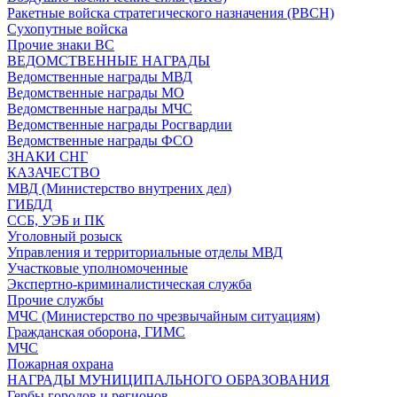
Ракетные войска стратегического назначения (РВСН)
Сухопутные войска
Прочие знаки ВС
ВЕДОМСТВЕННЫЕ НАГРАДЫ
Ведомственные награды МВД
Ведомственные награды МО
Ведомственные награды МЧС
Ведомственные награды Росгвардии
Ведомственные награды ФСО
ЗНАКИ СНГ
КАЗАЧЕСТВО
МВД (Министерство внутрених дел)
ГИБДД
ССБ, УЭБ и ПК
Уголовный розыск
Управления и территориальные отделы МВД
Участковые уполномоченные
Экспертно-криминалистическая служба
Прочие службы
МЧС (Министерство по чрезвычайным ситуациям)
Гражданская оборона, ГИМС
МЧС
Пожарная охрана
НАГРАДЫ МУНИЦИПАЛЬНОГО ОБРАЗОВАНИЯ
Гербы городов и регионов