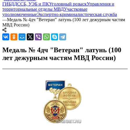
ГИБДД
ССБ, УЭБ и ПК
Уголовный розыск
Управления и
территориальные отделы МВД
Участковые
уполномоченные
Экспертно-криминалистическая служба
—
Медаль № 4дч "Ветеран" латунь (100 лет дежурным частям
МВД России)
Медаль № 4дч "Ветеран" латунь (100
лет дежурным частям МВД России)