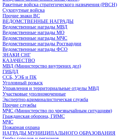
Ракетные войска стратегического назначения (РВСН)
Сухопутные войска
Прочие знаки ВС
ВЕДОМСТВЕННЫЕ НАГРАДЫ
Ведомственные награды МВД
Ведомственные награды МО
Ведомственные награды МЧС
Ведомственные награды Росгвардии
Ведомственные награды ФСО
ЗНАКИ СНГ
КАЗАЧЕСТВО
МВД (Министерство внутрених дел)
ГИБДД
ССБ, УЭБ и ПК
Уголовный розыск
Управления и территориальные отделы МВД
Участковые уполномоченные
Экспертно-криминалистическая служба
Прочие службы
МЧС (Министерство по чрезвычайным ситуациям)
Гражданская оборона, ГИМС
МЧС
Пожарная охрана
НАГРАДЫ МУНИЦИПАЛЬНОГО ОБРАЗОВАНИЯ
Гербы городов и регионов