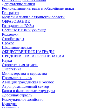
Депутатские значки
Региональные награды и юбилейные знаки
География
Медали и знаки Челябинской области
ОБРАЗОВАНИЕ
Гражданские ВУЗы
Военные ВУЗы и училища
Колледжи
Стройотряды
Прочее
Школьные медали
ОБЩЕСТВЕННЫЕ НАГРАДЫ
ПРЕДПРИЯТИЯ И ОРГАНИЗАЦИИ
Наука
Строительная отрасль
Энергетика
Министерства и ведомства
Промышленность
Авиация гражданская и космос
Агропромышленный сектор
Банки и финансовые структуры
Дорожная отрасль
Коммунальное хозяйство
Культура