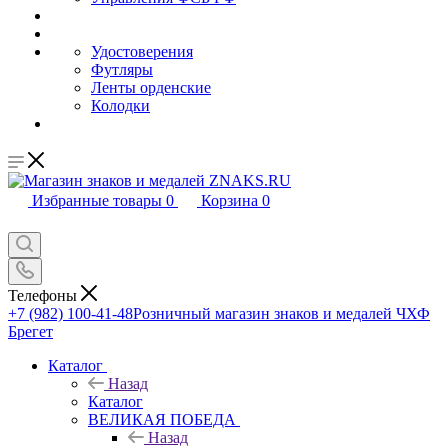
Удостоверения
Футляры
Ленты орденские
Колодки
Избранные товары
0
Корзина
0
Телефоны
+7 (982) 100-41-48
Розничный магазин знаков и медалей ЧХФ
Брегет
Каталог
Назад
Каталог
ВЕЛИКАЯ ПОБЕДА
Назад