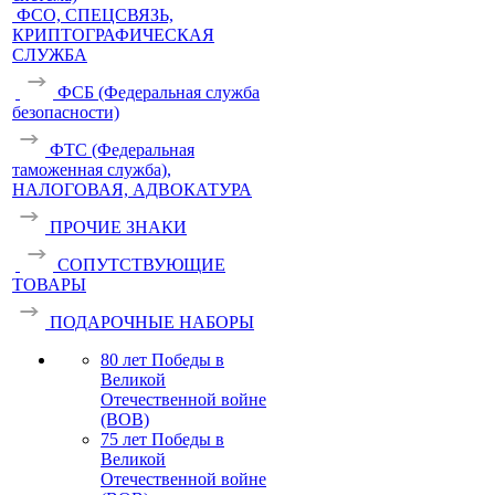
ФСО, СПЕЦСВЯЗЬ,
КРИПТОГРАФИЧЕСКАЯ
СЛУЖБА
ФСБ (Федеральная служба
безопасности)
ФТС (Федеральная
таможенная служба),
НАЛОГОВАЯ, АДВОКАТУРА
ПРОЧИЕ ЗНАКИ
СОПУТСТВУЮЩИЕ
ТОВАРЫ
ПОДАРОЧНЫЕ НАБОРЫ
80 лет Победы в
Великой
Отечественной войне
(ВОВ)
75 лет Победы в
Великой
Отечественной войне