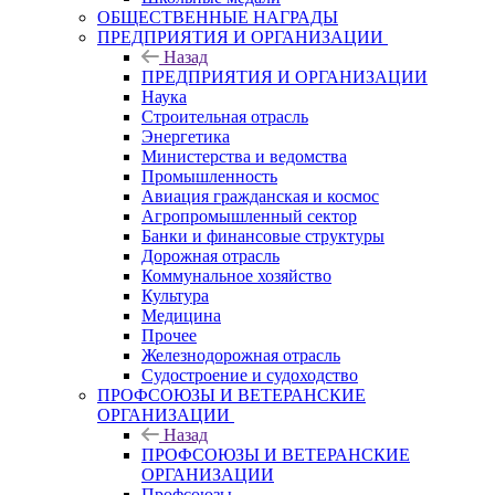
ОБЩЕСТВЕННЫЕ НАГРАДЫ
ПРЕДПРИЯТИЯ И ОРГАНИЗАЦИИ
Назад
ПРЕДПРИЯТИЯ И ОРГАНИЗАЦИИ
Наука
Строительная отрасль
Энергетика
Министерства и ведомства
Промышленность
Авиация гражданская и космос
Агропромышленный сектор
Банки и финансовые структуры
Дорожная отрасль
Коммунальное хозяйство
Культура
Медицина
Прочее
Железнодорожная отрасль
Судостроение и судоходство
ПРОФСОЮЗЫ И ВЕТЕРАНСКИЕ
ОРГАНИЗАЦИИ
Назад
ПРОФСОЮЗЫ И ВЕТЕРАНСКИЕ
ОРГАНИЗАЦИИ
Профсоюзы