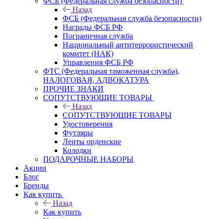
ФСБ (Федеральная служба безопасности)
Назад
ФСБ (Федеральная служба безопасности)
Награды ФСБ РФ
Пограничная служба
Национальный антитеррористический
комитет (НАК)
Управления ФСБ РФ
ФТС (Федеральная таможенная служба),
НАЛОГОВАЯ, АДВОКАТУРА
ПРОЧИЕ ЗНАКИ
СОПУТСТВУЮЩИЕ ТОВАРЫ
Назад
СОПУТСТВУЮЩИЕ ТОВАРЫ
Удостоверения
Футляры
Ленты орденские
Колодки
ПОДАРОЧНЫЕ НАБОРЫ
Акции
Блог
Бренды
Как купить
Назад
Как купить