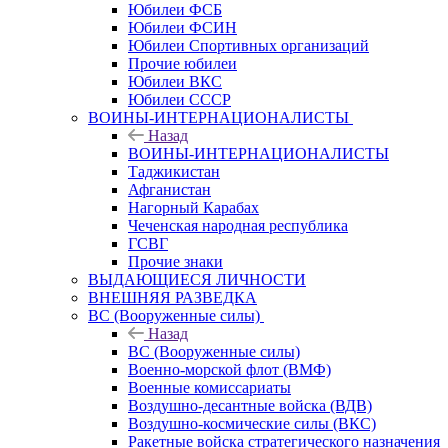
Юбилеи ФСБ
Юбилеи ФСИН
Юбилеи Спортивных организаций
Прочие юбилеи
Юбилеи ВКС
Юбилеи СССР
ВОИНЫ-ИНТЕРНАЦИОНАЛИСТЫ
Назад
ВОИНЫ-ИНТЕРНАЦИОНАЛИСТЫ
Таджикистан
Афганистан
Нагорный Карабах
Чеченская народная республика
ГСВГ
Прочие знаки
ВЫДАЮЩИЕСЯ ЛИЧНОСТИ
ВНЕШНЯЯ РАЗВЕДКА
ВС (Вооруженные силы)
Назад
ВС (Вооруженные силы)
Военно-морской флот (ВМФ)
Военные комиссариаты
Воздушно-десантные войска (ВДВ)
Воздушно-космические силы (ВКС)
Ракетные войска стратегического назначения