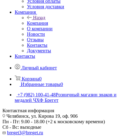
Условия оплаты
Условия доставки
Компания
Назад
Компания
О компании
Новости
Отзывы
Контакты
Документы
Контакты
Личный кабинет
Корзина
0
Избранные товары
0
+7 (982) 100-41-48
Розничный магазин знаков и
медалей ЧХФ Брегет
Контактная информация
Челябинск, ул. Кирова 19, оф. 906
Пн - Пт: 9.00 - 18.00 (+2 к московскому времени)
Сб - Вс: выходные
breget3@breget.ru