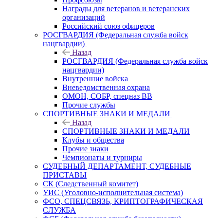
Награды для ветеранов и ветеранских
организаций
Российский союз офицеров
РОСГВАРДИЯ (Федеральная служба войск
нацгвардии)
Назад
РОСГВАРДИЯ (Федеральная служба войск
нацгвардии)
Внутренние войска
Вневедомственная охрана
ОМОН, СОБР, спецназ ВВ
Прочие службы
СПОРТИВНЫЕ ЗНАКИ И МЕДАЛИ
Назад
СПОРТИВНЫЕ ЗНАКИ И МЕДАЛИ
Клубы и общества
Прочие знаки
Чемпионаты и турниры
СУДЕБНЫЙ ДЕПАРТАМЕНТ, СУДЕБНЫЕ
ПРИСТАВЫ
СК (Следственный комитет)
УИС (Уголовно-исполнительная система)
ФСО, СПЕЦСВЯЗЬ, КРИПТОГРАФИЧЕСКАЯ
СЛУЖБА