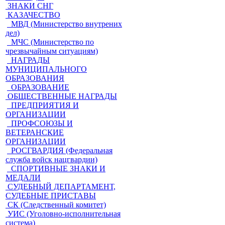
ЗНАКИ СНГ
КАЗАЧЕСТВО
МВД (Министерство внутрених
дел)
МЧС (Министерство по
чрезвычайным ситуациям)
НАГРАДЫ
МУНИЦИПАЛЬНОГО
ОБРАЗОВАНИЯ
ОБРАЗОВАНИЕ
ОБЩЕСТВЕННЫЕ НАГРАДЫ
ПРЕДПРИЯТИЯ И
ОРГАНИЗАЦИИ
ПРОФСОЮЗЫ И
ВЕТЕРАНСКИЕ
ОРГАНИЗАЦИИ
РОСГВАРДИЯ (Федеральная
служба войск нацгвардии)
СПОРТИВНЫЕ ЗНАКИ И
МЕДАЛИ
СУДЕБНЫЙ ДЕПАРТАМЕНТ,
СУДЕБНЫЕ ПРИСТАВЫ
СК (Следственный комитет)
УИС (Уголовно-исполнительная
система)