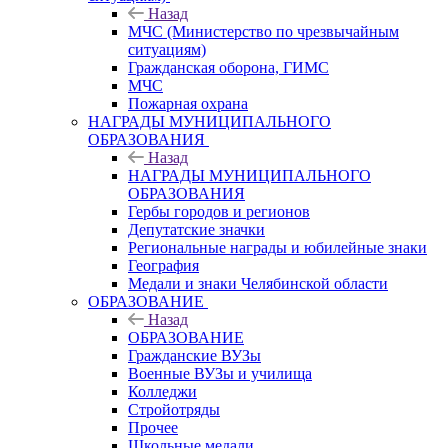
Назад
МЧС (Министерство по чрезвычайным
ситуациям)
Гражданская оборона, ГИМС
МЧС
Пожарная охрана
НАГРАДЫ МУНИЦИПАЛЬНОГО
ОБРАЗОВАНИЯ
Назад
НАГРАДЫ МУНИЦИПАЛЬНОГО
ОБРАЗОВАНИЯ
Гербы городов и регионов
Депутатские значки
Региональные награды и юбилейные знаки
География
Медали и знаки Челябинской области
ОБРАЗОВАНИЕ
Назад
ОБРАЗОВАНИЕ
Гражданские ВУЗы
Военные ВУЗы и училища
Колледжи
Стройотряды
Прочее
Школьные медали