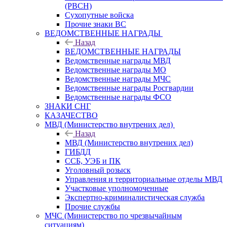
(РВСН)
Сухопутные войска
Прочие знаки ВС
ВЕДОМСТВЕННЫЕ НАГРАДЫ
Назад
ВЕДОМСТВЕННЫЕ НАГРАДЫ
Ведомственные награды МВД
Ведомственные награды МО
Ведомственные награды МЧС
Ведомственные награды Росгвардии
Ведомственные награды ФСО
ЗНАКИ СНГ
КАЗАЧЕСТВО
МВД (Министерство внутрених дел)
Назад
МВД (Министерство внутрених дел)
ГИБДД
ССБ, УЭБ и ПК
Уголовный розыск
Управления и территориальные отделы МВД
Участковые уполномоченные
Экспертно-криминалистическая служба
Прочие службы
МЧС (Министерство по чрезвычайным
ситуациям)