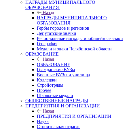
НАГРАДЫ МУНИЦИПАЛЬНОГО
ОБРАЗОВАНИЯ
Назад
НАГРАДЫ МУНИЦИПАЛЬНОГО
ОБРАЗОВАНИЯ
Гербы городов и регионов
Депутатские значки
Региональные награды и юбилейные знаки
География
Медали и знаки Челябинской области
ОБРАЗОВАНИЕ
Назад
ОБРАЗОВАНИЕ
Гражданские ВУЗы
Военные ВУЗы и училища
Колледжи
Стройотряды
Прочее
Школьные медали
ОБЩЕСТВЕННЫЕ НАГРАДЫ
ПРЕДПРИЯТИЯ И ОРГАНИЗАЦИИ
Назад
ПРЕДПРИЯТИЯ И ОРГАНИЗАЦИИ
Наука
Строительная отрасль