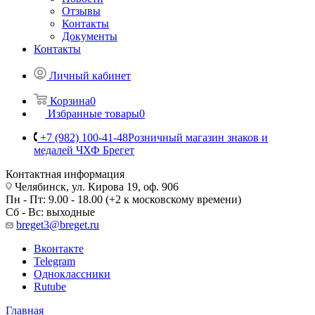
Отзывы
Контакты
Документы
Контакты
Личный кабинет
Корзина
0
Избранные товары
0
+7 (982) 100-41-48
Розничный магазин знаков и
медалей ЧХФ Брегет
Контактная информация
Челябинск, ул. Кирова 19, оф. 906
Пн - Пт: 9.00 - 18.00 (+2 к московскому времени)
Сб - Вс: выходные
breget3@breget.ru
Вконтакте
Telegram
Одноклассники
Rutube
Главная