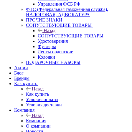
Управления ФСБ РФ
ФТС (Федеральная таможенная служба),
НАЛОГОВАЯ, АДВОКАТУРА
ПРОЧИЕ ЗНАКИ
СОПУТСТВУЮЩИЕ ТОВАРЫ
Назад
СОПУТСТВУЮЩИЕ ТОВАРЫ
Удостоверения
Футляры
Ленты орденские
Колодки
ПОДАРОЧНЫЕ НАБОРЫ
Акции
Блог
Бренды
Как купить
Назад
Как купить
Условия оплаты
Условия доставки
Компания
Назад
Компания
О компании
Новости