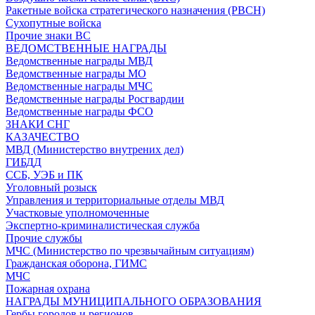
Ракетные войска стратегического назначения (РВСН)
Сухопутные войска
Прочие знаки ВС
ВЕДОМСТВЕННЫЕ НАГРАДЫ
Ведомственные награды МВД
Ведомственные награды МО
Ведомственные награды МЧС
Ведомственные награды Росгвардии
Ведомственные награды ФСО
ЗНАКИ СНГ
КАЗАЧЕСТВО
МВД (Министерство внутрених дел)
ГИБДД
ССБ, УЭБ и ПК
Уголовный розыск
Управления и территориальные отделы МВД
Участковые уполномоченные
Экспертно-криминалистическая служба
Прочие службы
МЧС (Министерство по чрезвычайным ситуациям)
Гражданская оборона, ГИМС
МЧС
Пожарная охрана
НАГРАДЫ МУНИЦИПАЛЬНОГО ОБРАЗОВАНИЯ
Гербы городов и регионов