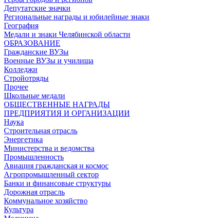
Депутатские значки
Региональные награды и юбилейные знаки
География
Медали и знаки Челябинской области
ОБРАЗОВАНИЕ
Гражданские ВУЗы
Военные ВУЗы и училища
Колледжи
Стройотряды
Прочее
Школьные медали
ОБЩЕСТВЕННЫЕ НАГРАДЫ
ПРЕДПРИЯТИЯ И ОРГАНИЗАЦИИ
Наука
Строительная отрасль
Энергетика
Министерства и ведомства
Промышленность
Авиация гражданская и космос
Агропромышленный сектор
Банки и финансовые структуры
Дорожная отрасль
Коммунальное хозяйство
Культура