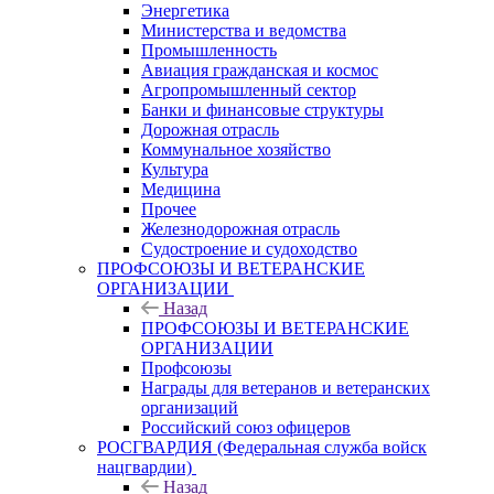
Энергетика
Министерства и ведомства
Промышленность
Авиация гражданская и космос
Агропромышленный сектор
Банки и финансовые структуры
Дорожная отрасль
Коммунальное хозяйство
Культура
Медицина
Прочее
Железнодорожная отрасль
Судостроение и судоходство
ПРОФСОЮЗЫ И ВЕТЕРАНСКИЕ
ОРГАНИЗАЦИИ
Назад
ПРОФСОЮЗЫ И ВЕТЕРАНСКИЕ
ОРГАНИЗАЦИИ
Профсоюзы
Награды для ветеранов и ветеранских
организаций
Российский союз офицеров
РОСГВАРДИЯ (Федеральная служба войск
нацгвардии)
Назад