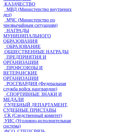
КАЗАЧЕСТВО
МВД (Министерство внутрених
дел)
МЧС (Министерство по
чрезвычайным ситуациям)
НАГРАДЫ
МУНИЦИПАЛЬНОГО
ОБРАЗОВАНИЯ
ОБРАЗОВАНИЕ
ОБЩЕСТВЕННЫЕ НАГРАДЫ
ПРЕДПРИЯТИЯ И
ОРГАНИЗАЦИИ
ПРОФСОЮЗЫ И
ВЕТЕРАНСКИЕ
ОРГАНИЗАЦИИ
РОСГВАРДИЯ (Федеральная
служба войск нацгвардии)
СПОРТИВНЫЕ ЗНАКИ И
МЕДАЛИ
СУДЕБНЫЙ ДЕПАРТАМЕНТ,
СУДЕБНЫЕ ПРИСТАВЫ
СК (Следственный комитет)
УИС (Уголовно-исполнительная
система)
ФСО, СПЕЦСВЯЗЬ,