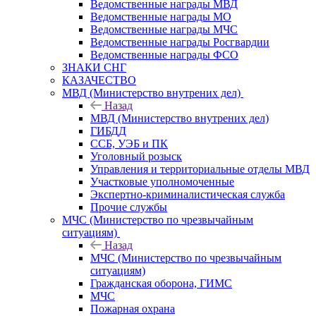
Ведомственные награды МВД
Ведомственные награды МО
Ведомственные награды МЧС
Ведомственные награды Росгвардии
Ведомственные награды ФСО
ЗНАКИ СНГ
КАЗАЧЕСТВО
МВД (Министерство внутрених дел)
Назад
МВД (Министерство внутрених дел)
ГИБДД
ССБ, УЭБ и ПК
Уголовный розыск
Управления и территориальные отделы МВД
Участковые уполномоченные
Экспертно-криминалистическая служба
Прочие службы
МЧС (Министерство по чрезвычайным
ситуациям)
Назад
МЧС (Министерство по чрезвычайным
ситуациям)
Гражданская оборона, ГИМС
МЧС
Пожарная охрана