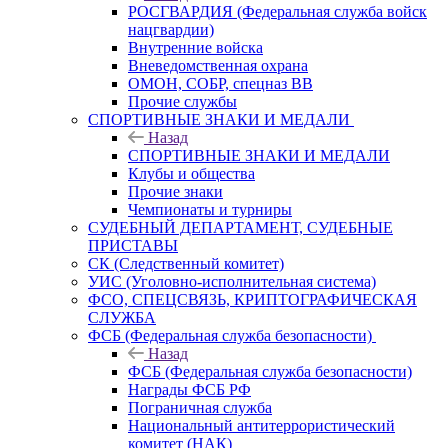
РОСГВАРДИЯ (Федеральная служба войск
нацгвардии)
Внутренние войска
Вневедомственная охрана
ОМОН, СОБР, спецназ ВВ
Прочие службы
СПОРТИВНЫЕ ЗНАКИ И МЕДАЛИ
Назад
СПОРТИВНЫЕ ЗНАКИ И МЕДАЛИ
Клубы и общества
Прочие знаки
Чемпионаты и турниры
СУДЕБНЫЙ ДЕПАРТАМЕНТ, СУДЕБНЫЕ
ПРИСТАВЫ
СК (Следственный комитет)
УИС (Уголовно-исполнительная система)
ФСО, СПЕЦСВЯЗЬ, КРИПТОГРАФИЧЕСКАЯ
СЛУЖБА
ФСБ (Федеральная служба безопасности)
Назад
ФСБ (Федеральная служба безопасности)
Награды ФСБ РФ
Пограничная служба
Национальный антитеррористический
комитет (НАК)