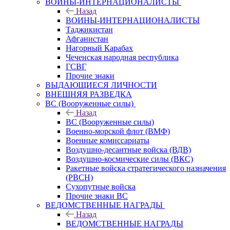
ВОИНЫ-ИНТЕРНАЦИОНАЛИСТЫ
Назад
ВОИНЫ-ИНТЕРНАЦИОНАЛИСТЫ
Таджикистан
Афганистан
Нагорный Карабах
Чеченская народная республика
ГСВГ
Прочие знаки
ВЫДАЮЩИЕСЯ ЛИЧНОСТИ
ВНЕШНЯЯ РАЗВЕДКА
ВС (Вооруженные силы)
Назад
ВС (Вооруженные силы)
Военно-морской флот (ВМФ)
Военные комиссариаты
Воздушно-десантные войска (ВДВ)
Воздушно-космические силы (ВКС)
Ракетные войска стратегического назначения
(РВСН)
Сухопутные войска
Прочие знаки ВС
ВЕДОМСТВЕННЫЕ НАГРАДЫ
Назад
ВЕДОМСТВЕННЫЕ НАГРАДЫ