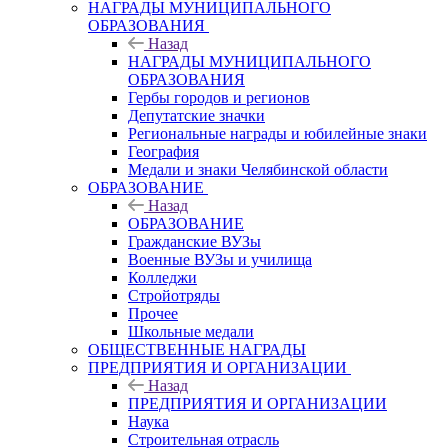
НАГРАДЫ МУНИЦИПАЛЬНОГО
ОБРАЗОВАНИЯ
Назад
НАГРАДЫ МУНИЦИПАЛЬНОГО
ОБРАЗОВАНИЯ
Гербы городов и регионов
Депутатские значки
Региональные награды и юбилейные знаки
География
Медали и знаки Челябинской области
ОБРАЗОВАНИЕ
Назад
ОБРАЗОВАНИЕ
Гражданские ВУЗы
Военные ВУЗы и училища
Колледжи
Стройотряды
Прочее
Школьные медали
ОБЩЕСТВЕННЫЕ НАГРАДЫ
ПРЕДПРИЯТИЯ И ОРГАНИЗАЦИИ
Назад
ПРЕДПРИЯТИЯ И ОРГАНИЗАЦИИ
Наука
Строительная отрасль