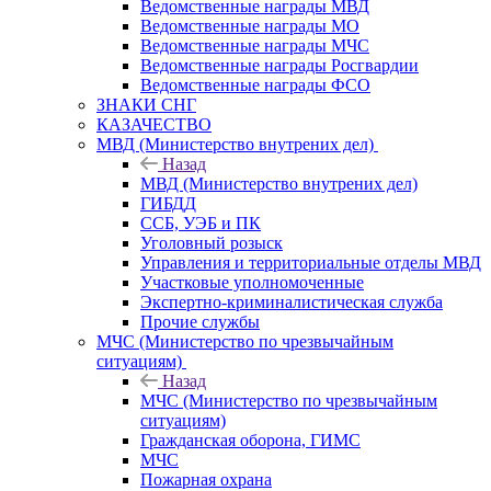
Ведомственные награды МВД
Ведомственные награды МО
Ведомственные награды МЧС
Ведомственные награды Росгвардии
Ведомственные награды ФСО
ЗНАКИ СНГ
КАЗАЧЕСТВО
МВД (Министерство внутрених дел)
Назад
МВД (Министерство внутрених дел)
ГИБДД
ССБ, УЭБ и ПК
Уголовный розыск
Управления и территориальные отделы МВД
Участковые уполномоченные
Экспертно-криминалистическая служба
Прочие службы
МЧС (Министерство по чрезвычайным
ситуациям)
Назад
МЧС (Министерство по чрезвычайным
ситуациям)
Гражданская оборона, ГИМС
МЧС
Пожарная охрана