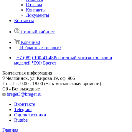
Отзывы
Контакты
Документы
Контакты
Личный кабинет
Корзина
0
Избранные товары
0
+7 (982) 100-41-48
Розничный магазин знаков и
медалей ЧХФ Брегет
Контактная информация
Челябинск, ул. Кирова 19, оф. 906
Пн - Пт: 9.00 - 18.00 (+2 к московскому времени)
Сб - Вс: выходные
breget3@breget.ru
Вконтакте
Telegram
Одноклассники
Rutube
Главная