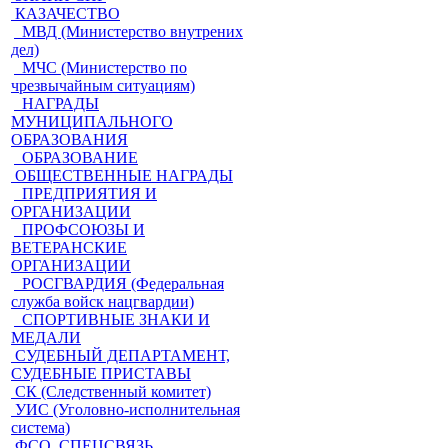
КАЗАЧЕСТВО
МВД (Министерство внутрених
дел)
МЧС (Министерство по
чрезвычайным ситуациям)
НАГРАДЫ
МУНИЦИПАЛЬНОГО
ОБРАЗОВАНИЯ
ОБРАЗОВАНИЕ
ОБЩЕСТВЕННЫЕ НАГРАДЫ
ПРЕДПРИЯТИЯ И
ОРГАНИЗАЦИИ
ПРОФСОЮЗЫ И
ВЕТЕРАНСКИЕ
ОРГАНИЗАЦИИ
РОСГВАРДИЯ (Федеральная
служба войск нацгвардии)
СПОРТИВНЫЕ ЗНАКИ И
МЕДАЛИ
СУДЕБНЫЙ ДЕПАРТАМЕНТ,
СУДЕБНЫЕ ПРИСТАВЫ
СК (Следственный комитет)
УИС (Уголовно-исполнительная
система)
ФСО, СПЕЦСВЯЗЬ,