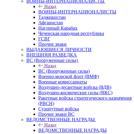
ВОИНЫ-ИНТЕРНАЦИОНАЛИСТЫ
Назад
ВОИНЫ-ИНТЕРНАЦИОНАЛИСТЫ
Таджикистан
Афганистан
Нагорный Карабах
Чеченская народная республика
ГСВГ
Прочие знаки
ВЫДАЮЩИЕСЯ ЛИЧНОСТИ
ВНЕШНЯЯ РАЗВЕДКА
ВС (Вооруженные силы)
Назад
ВС (Вооруженные силы)
Военно-морской флот (ВМФ)
Военные комиссариаты
Воздушно-десантные войска (ВДВ)
Воздушно-космические силы (ВКС)
Ракетные войска стратегического назначения
(РВСН)
Сухопутные войска
Прочие знаки ВС
ВЕДОМСТВЕННЫЕ НАГРАДЫ
Назад
ВЕДОМСТВЕННЫЕ НАГРАДЫ