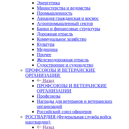
Энергетика
Министерства и ведомства
Промышленность
Авиация гражданская и космос
Агропромышленный сектор
Банки и финансовые структуры
Дорожная отрасль
Коммунальное хозяйство
Культура
Медицина
Прочее
Железнодорожная отрасль
Судостроение и судоходство
ПРОФСОЮЗЫ И ВЕТЕРАНСКИЕ
ОРГАНИЗАЦИИ
Назад
ПРОФСОЮЗЫ И ВЕТЕРАНСКИЕ
ОРГАНИЗАЦИИ
Профсоюзы
Награды для ветеранов и ветеранских
организаций
Российский союз офицеров
РОСГВАРДИЯ (Федеральная служба войск
нацгвардии)
Назад