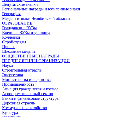
Депутатские значки
Региональные награды и юбилейные знаки
География
Медали и знаки Челябинской области
ОБРАЗОВАНИЕ
Гражданские ВУЗы
Военные ВУЗы и училища
Колледжи
Стройотряды
Прочее
Школьные медали
ОБЩЕСТВЕННЫЕ НАГРАДЫ
ПРЕДПРИЯТИЯ И ОРГАНИЗАЦИИ
Наука
Строительная отрасль
Энергетика
Министерства и ведомства
Промышленность
Авиация гражданская и космос
Агропромышленный сектор
Банки и финансовые структуры
Дорожная отрасль
Коммунальное хозяйство
Культура