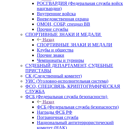
РОСГВАРДИЯ (Федеральная служба войск
нацгвардии)
Внутренние войска
Вневедомственная охрана
ОМОН, СОБР, спецназ ВВ
Прочие службы
СПОРТИВНЫЕ ЗНАКИ И МЕДАЛИ
Назад
СПОРТИВНЫЕ ЗНАКИ И МЕДАЛИ
Клубы и общества
Прочие знаки
Чемпионаты и турниры
СУДЕБНЫЙ ДЕПАРТАМЕНТ, СУДЕБНЫЕ
ПРИСТАВЫ
СК (Следственный комитет)
УИС (Уголовно-исполнительная система)
ФСО, СПЕЦСВЯЗЬ, КРИПТОГРАФИЧЕСКАЯ
СЛУЖБА
ФСБ (Федеральная служба безопасности)
Назад
ФСБ (Федеральная служба безопасности)
Награды ФСБ РФ
Пограничная служба
Национальный антитеррористический
комитет (НАК)