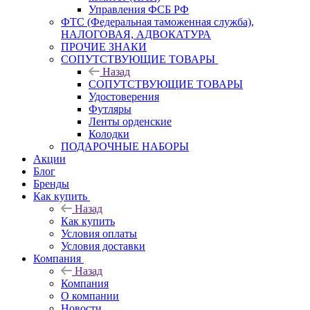
Управления ФСБ РФ
ФТС (Федеральная таможенная служба),
НАЛОГОВАЯ, АДВОКАТУРА
ПРОЧИЕ ЗНАКИ
СОПУТСТВУЮЩИЕ ТОВАРЫ
Назад
СОПУТСТВУЮЩИЕ ТОВАРЫ
Удостоверения
Футляры
Ленты орденские
Колодки
ПОДАРОЧНЫЕ НАБОРЫ
Акции
Блог
Бренды
Как купить
Назад
Как купить
Условия оплаты
Условия доставки
Компания
Назад
Компания
О компании
Новости