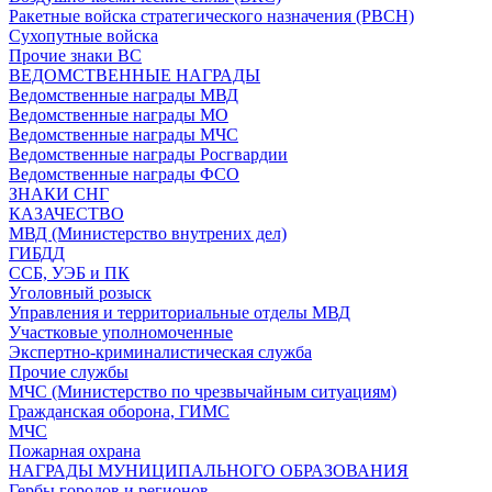
Ракетные войска стратегического назначения (РВСН)
Сухопутные войска
Прочие знаки ВС
ВЕДОМСТВЕННЫЕ НАГРАДЫ
Ведомственные награды МВД
Ведомственные награды МО
Ведомственные награды МЧС
Ведомственные награды Росгвардии
Ведомственные награды ФСО
ЗНАКИ СНГ
КАЗАЧЕСТВО
МВД (Министерство внутрених дел)
ГИБДД
ССБ, УЭБ и ПК
Уголовный розыск
Управления и территориальные отделы МВД
Участковые уполномоченные
Экспертно-криминалистическая служба
Прочие службы
МЧС (Министерство по чрезвычайным ситуациям)
Гражданская оборона, ГИМС
МЧС
Пожарная охрана
НАГРАДЫ МУНИЦИПАЛЬНОГО ОБРАЗОВАНИЯ
Гербы городов и регионов