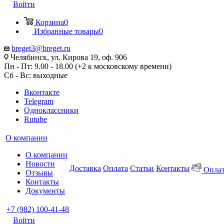
Войти
Корзина
0
Избранные товары
0
breget3@breget.ru
Челябинск, ул. Кирова 19, оф. 906
Пн - Пт: 9.00 - 18.00 (+2 к московскому времени)
Сб - Вс: выходные
Вконтакте
Telegram
Одноклассники
Rutube
О компании
О компании
Новости
Доставка
Оплата
Статьи
Контакты
Оплат
Отзывы
Контакты
Документы
+7 (982) 100-41-48
Войти