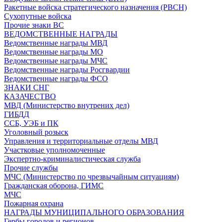
Ракетные войска стратегического назначения (РВСН)
Сухопутные войска
Прочие знаки ВС
ВЕДОМСТВЕННЫЕ НАГРАДЫ
Ведомственные награды МВД
Ведомственные награды МО
Ведомственные награды МЧС
Ведомственные награды Росгвардии
Ведомственные награды ФСО
ЗНАКИ СНГ
КАЗАЧЕСТВО
МВД (Министерство внутрених дел)
ГИБДД
ССБ, УЭБ и ПК
Уголовный розыск
Управления и территориальные отделы МВД
Участковые уполномоченные
Экспертно-криминалистическая служба
Прочие службы
МЧС (Министерство по чрезвычайным ситуациям)
Гражданская оборона, ГИМС
МЧС
Пожарная охрана
НАГРАДЫ МУНИЦИПАЛЬНОГО ОБРАЗОВАНИЯ
Гербы городов и регионов