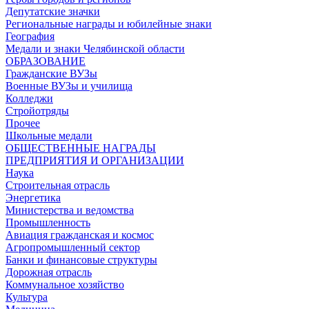
Депутатские значки
Региональные награды и юбилейные знаки
География
Медали и знаки Челябинской области
ОБРАЗОВАНИЕ
Гражданские ВУЗы
Военные ВУЗы и училища
Колледжи
Стройотряды
Прочее
Школьные медали
ОБЩЕСТВЕННЫЕ НАГРАДЫ
ПРЕДПРИЯТИЯ И ОРГАНИЗАЦИИ
Наука
Строительная отрасль
Энергетика
Министерства и ведомства
Промышленность
Авиация гражданская и космос
Агропромышленный сектор
Банки и финансовые структуры
Дорожная отрасль
Коммунальное хозяйство
Культура