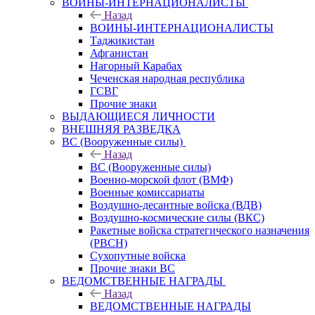
ВОИНЫ-ИНТЕРНАЦИОНАЛИСТЫ
Назад
ВОИНЫ-ИНТЕРНАЦИОНАЛИСТЫ
Таджикистан
Афганистан
Нагорный Карабах
Чеченская народная республика
ГСВГ
Прочие знаки
ВЫДАЮЩИЕСЯ ЛИЧНОСТИ
ВНЕШНЯЯ РАЗВЕДКА
ВС (Вооруженные силы)
Назад
ВС (Вооруженные силы)
Военно-морской флот (ВМФ)
Военные комиссариаты
Воздушно-десантные войска (ВДВ)
Воздушно-космические силы (ВКС)
Ракетные войска стратегического назначения
(РВСН)
Сухопутные войска
Прочие знаки ВС
ВЕДОМСТВЕННЫЕ НАГРАДЫ
Назад
ВЕДОМСТВЕННЫЕ НАГРАДЫ