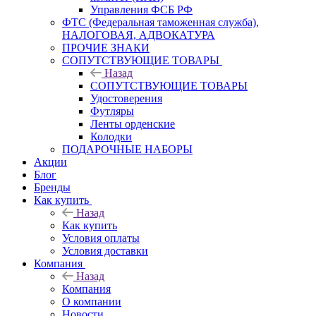
Управления ФСБ РФ
ФТС (Федеральная таможенная служба),
НАЛОГОВАЯ, АДВОКАТУРА
ПРОЧИЕ ЗНАКИ
СОПУТСТВУЮЩИЕ ТОВАРЫ
Назад
СОПУТСТВУЮЩИЕ ТОВАРЫ
Удостоверения
Футляры
Ленты орденские
Колодки
ПОДАРОЧНЫЕ НАБОРЫ
Акции
Блог
Бренды
Как купить
Назад
Как купить
Условия оплаты
Условия доставки
Компания
Назад
Компания
О компании
Новости