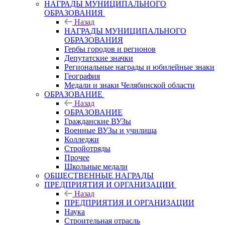
НАГРАДЫ МУНИЦИПАЛЬНОГО
ОБРАЗОВАНИЯ
Назад
НАГРАДЫ МУНИЦИПАЛЬНОГО
ОБРАЗОВАНИЯ
Гербы городов и регионов
Депутатские значки
Региональные награды и юбилейные знаки
География
Медали и знаки Челябинской области
ОБРАЗОВАНИЕ
Назад
ОБРАЗОВАНИЕ
Гражданские ВУЗы
Военные ВУЗы и училища
Колледжи
Стройотряды
Прочее
Школьные медали
ОБЩЕСТВЕННЫЕ НАГРАДЫ
ПРЕДПРИЯТИЯ И ОРГАНИЗАЦИИ
Назад
ПРЕДПРИЯТИЯ И ОРГАНИЗАЦИИ
Наука
Строительная отрасль