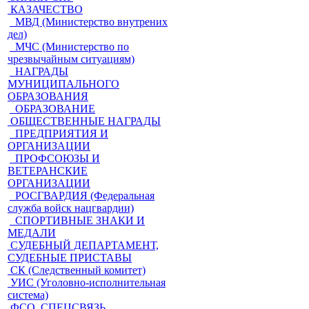
КАЗАЧЕСТВО
МВД (Министерство внутрених
дел)
МЧС (Министерство по
чрезвычайным ситуациям)
НАГРАДЫ
МУНИЦИПАЛЬНОГО
ОБРАЗОВАНИЯ
ОБРАЗОВАНИЕ
ОБЩЕСТВЕННЫЕ НАГРАДЫ
ПРЕДПРИЯТИЯ И
ОРГАНИЗАЦИИ
ПРОФСОЮЗЫ И
ВЕТЕРАНСКИЕ
ОРГАНИЗАЦИИ
РОСГВАРДИЯ (Федеральная
служба войск нацгвардии)
СПОРТИВНЫЕ ЗНАКИ И
МЕДАЛИ
СУДЕБНЫЙ ДЕПАРТАМЕНТ,
СУДЕБНЫЕ ПРИСТАВЫ
СК (Следственный комитет)
УИС (Уголовно-исполнительная
система)
ФСО, СПЕЦСВЯЗЬ,