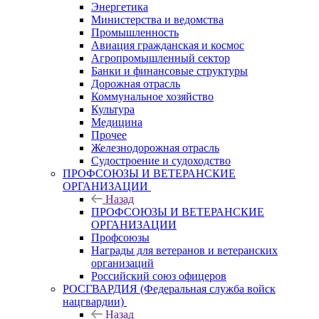
Энергетика
Министерства и ведомства
Промышленность
Авиация гражданская и космос
Агропромышленный сектор
Банки и финансовые структуры
Дорожная отрасль
Коммунальное хозяйство
Культура
Медицина
Прочее
Железнодорожная отрасль
Судостроение и судоходство
ПРОФСОЮЗЫ И ВЕТЕРАНСКИЕ
ОРГАНИЗАЦИИ
Назад
ПРОФСОЮЗЫ И ВЕТЕРАНСКИЕ
ОРГАНИЗАЦИИ
Профсоюзы
Награды для ветеранов и ветеранских
организаций
Российский союз офицеров
РОСГВАРДИЯ (Федеральная служба войск
нацгвардии)
Назад