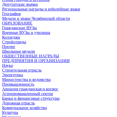
Депутатские значки
Региональные награды и юбилейные знаки
География
Медали и знаки Челябинской области
ОБРАЗОВАНИЕ
Гражданские ВУЗы
Военные ВУЗы и училища
Колледжи
Стройотряды
Прочее
Школьные медали
ОБЩЕСТВЕННЫЕ НАГРАДЫ
ПРЕДПРИЯТИЯ И ОРГАНИЗАЦИИ
Наука
Строительная отрасль
Энергетика
Министерства и ведомства
Промышленность
Авиация гражданская и космос
Агропромышленный сектор
Банки и финансовые структуры
Дорожная отрасль
Коммунальное хозяйство
Культура