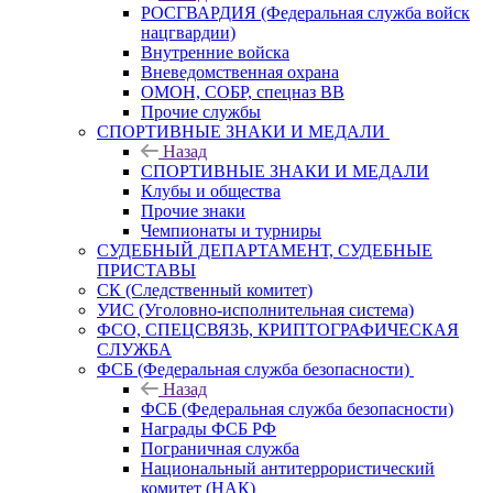
РОСГВАРДИЯ (Федеральная служба войск
нацгвардии)
Внутренние войска
Вневедомственная охрана
ОМОН, СОБР, спецназ ВВ
Прочие службы
СПОРТИВНЫЕ ЗНАКИ И МЕДАЛИ
Назад
СПОРТИВНЫЕ ЗНАКИ И МЕДАЛИ
Клубы и общества
Прочие знаки
Чемпионаты и турниры
СУДЕБНЫЙ ДЕПАРТАМЕНТ, СУДЕБНЫЕ
ПРИСТАВЫ
СК (Следственный комитет)
УИС (Уголовно-исполнительная система)
ФСО, СПЕЦСВЯЗЬ, КРИПТОГРАФИЧЕСКАЯ
СЛУЖБА
ФСБ (Федеральная служба безопасности)
Назад
ФСБ (Федеральная служба безопасности)
Награды ФСБ РФ
Пограничная служба
Национальный антитеррористический
комитет (НАК)