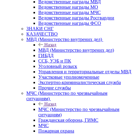
Ведомственные награды МВД
Ведомственные награды МО
Ведомственные награды МЧС
Ведомственные награды Росгвардии
Ведомственные награды ФСО
ЗНАКИ СНГ
КАЗАЧЕСТВО
МВД (Министерство внутрених дел)
Назад
МВД (Министерство внутрених дел)
ГИБДД
ССБ, УЭБ и ПК
Уголовный розыск
Управления и территориальные отделы МВД
Участковые уполномоченные
Экспертно-криминалистическая служба
Прочие службы
МЧС (Министерство по чрезвычайным
ситуациям)
Назад
МЧС (Министерство по чрезвычайным
ситуациям)
Гражданская оборона, ГИМС
МЧС
Пожарная охрана