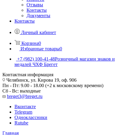
Отзывы
Контакты
Документы
Контакты
Личный кабинет
Корзина
0
Избранные товары
0
+7 (982) 100-41-48
Розничный магазин знаков и
медалей ЧХФ Брегет
Контактная информация
Челябинск, ул. Кирова 19, оф. 906
Пн - Пт: 9.00 - 18.00 (+2 к московскому времени)
Сб - Вс: выходные
breget3@breget.ru
Вконтакте
Telegram
Одноклассники
Rutube
Главная