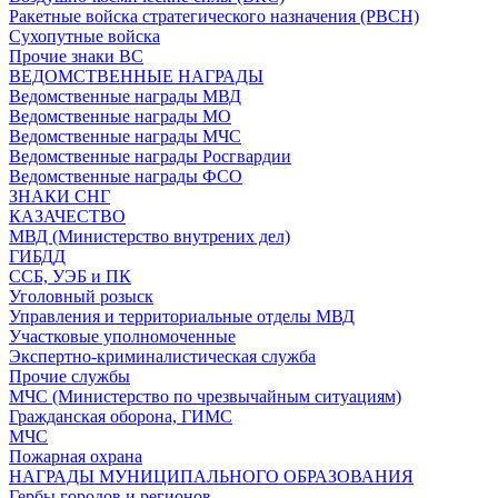
Ракетные войска стратегического назначения (РВСН)
Сухопутные войска
Прочие знаки ВС
ВЕДОМСТВЕННЫЕ НАГРАДЫ
Ведомственные награды МВД
Ведомственные награды МО
Ведомственные награды МЧС
Ведомственные награды Росгвардии
Ведомственные награды ФСО
ЗНАКИ СНГ
КАЗАЧЕСТВО
МВД (Министерство внутрених дел)
ГИБДД
ССБ, УЭБ и ПК
Уголовный розыск
Управления и территориальные отделы МВД
Участковые уполномоченные
Экспертно-криминалистическая служба
Прочие службы
МЧС (Министерство по чрезвычайным ситуациям)
Гражданская оборона, ГИМС
МЧС
Пожарная охрана
НАГРАДЫ МУНИЦИПАЛЬНОГО ОБРАЗОВАНИЯ
Гербы городов и регионов