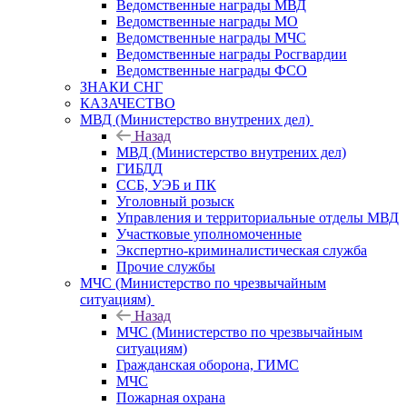
Ведомственные награды МВД
Ведомственные награды МО
Ведомственные награды МЧС
Ведомственные награды Росгвардии
Ведомственные награды ФСО
ЗНАКИ СНГ
КАЗАЧЕСТВО
МВД (Министерство внутрених дел)
Назад
МВД (Министерство внутрених дел)
ГИБДД
ССБ, УЭБ и ПК
Уголовный розыск
Управления и территориальные отделы МВД
Участковые уполномоченные
Экспертно-криминалистическая служба
Прочие службы
МЧС (Министерство по чрезвычайным
ситуациям)
Назад
МЧС (Министерство по чрезвычайным
ситуациям)
Гражданская оборона, ГИМС
МЧС
Пожарная охрана