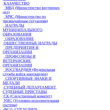
КАЗАЧЕСТВО
МВД (Министерство внутрених
дел)
МЧС (Министерство по
чрезвычайным ситуациям)
НАГРАДЫ
МУНИЦИПАЛЬНОГО
ОБРАЗОВАНИЯ
ОБРАЗОВАНИЕ
ОБЩЕСТВЕННЫЕ НАГРАДЫ
ПРЕДПРИЯТИЯ И
ОРГАНИЗАЦИИ
ПРОФСОЮЗЫ И
ВЕТЕРАНСКИЕ
ОРГАНИЗАЦИИ
РОСГВАРДИЯ (Федеральная
служба войск нацгвардии)
СПОРТИВНЫЕ ЗНАКИ И
МЕДАЛИ
СУДЕБНЫЙ ДЕПАРТАМЕНТ,
СУДЕБНЫЕ ПРИСТАВЫ
СК (Следственный комитет)
УИС (Уголовно-исполнительная
система)
ФСО, СПЕЦСВЯЗЬ,