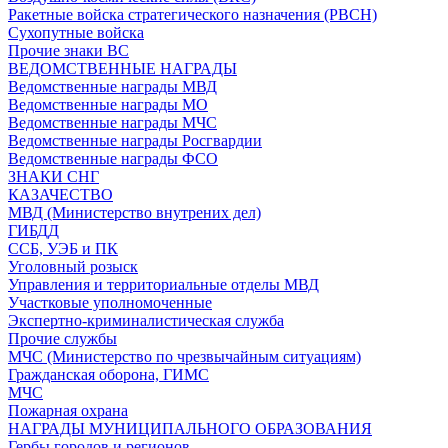
Ракетные войска стратегического назначения (РВСН)
Сухопутные войска
Прочие знаки ВС
ВЕДОМСТВЕННЫЕ НАГРАДЫ
Ведомственные награды МВД
Ведомственные награды МО
Ведомственные награды МЧС
Ведомственные награды Росгвардии
Ведомственные награды ФСО
ЗНАКИ СНГ
КАЗАЧЕСТВО
МВД (Министерство внутрених дел)
ГИБДД
ССБ, УЭБ и ПК
Уголовный розыск
Управления и территориальные отделы МВД
Участковые уполномоченные
Экспертно-криминалистическая служба
Прочие службы
МЧС (Министерство по чрезвычайным ситуациям)
Гражданская оборона, ГИМС
МЧС
Пожарная охрана
НАГРАДЫ МУНИЦИПАЛЬНОГО ОБРАЗОВАНИЯ
Гербы городов и регионов