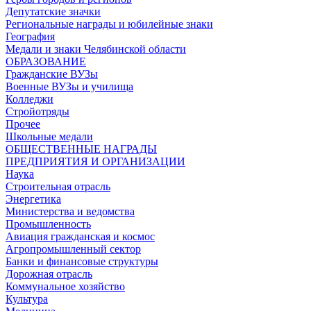
Депутатские значки
Региональные награды и юбилейные знаки
География
Медали и знаки Челябинской области
ОБРАЗОВАНИЕ
Гражданские ВУЗы
Военные ВУЗы и училища
Колледжи
Стройотряды
Прочее
Школьные медали
ОБЩЕСТВЕННЫЕ НАГРАДЫ
ПРЕДПРИЯТИЯ И ОРГАНИЗАЦИИ
Наука
Строительная отрасль
Энергетика
Министерства и ведомства
Промышленность
Авиация гражданская и космос
Агропромышленный сектор
Банки и финансовые структуры
Дорожная отрасль
Коммунальное хозяйство
Культура