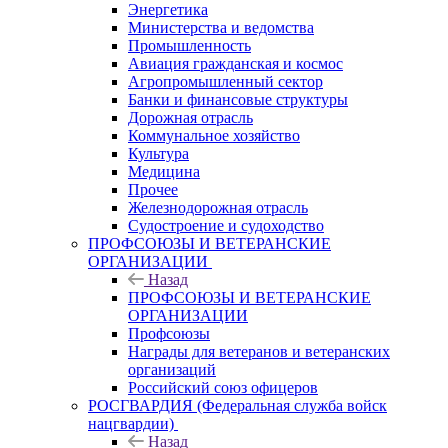
Энергетика
Министерства и ведомства
Промышленность
Авиация гражданская и космос
Агропромышленный сектор
Банки и финансовые структуры
Дорожная отрасль
Коммунальное хозяйство
Культура
Медицина
Прочее
Железнодорожная отрасль
Судостроение и судоходство
ПРОФСОЮЗЫ И ВЕТЕРАНСКИЕ
ОРГАНИЗАЦИИ
Назад
ПРОФСОЮЗЫ И ВЕТЕРАНСКИЕ
ОРГАНИЗАЦИИ
Профсоюзы
Награды для ветеранов и ветеранских
организаций
Российский союз офицеров
РОСГВАРДИЯ (Федеральная служба войск
нацгвардии)
Назад