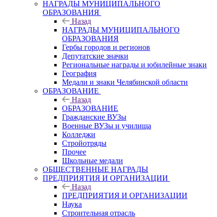
НАГРАДЫ МУНИЦИПАЛЬНОГО
ОБРАЗОВАНИЯ
Назад
НАГРАДЫ МУНИЦИПАЛЬНОГО
ОБРАЗОВАНИЯ
Гербы городов и регионов
Депутатские значки
Региональные награды и юбилейные знаки
География
Медали и знаки Челябинской области
ОБРАЗОВАНИЕ
Назад
ОБРАЗОВАНИЕ
Гражданские ВУЗы
Военные ВУЗы и училища
Колледжи
Стройотряды
Прочее
Школьные медали
ОБЩЕСТВЕННЫЕ НАГРАДЫ
ПРЕДПРИЯТИЯ И ОРГАНИЗАЦИИ
Назад
ПРЕДПРИЯТИЯ И ОРГАНИЗАЦИИ
Наука
Строительная отрасль