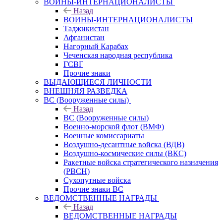
ВОИНЫ-ИНТЕРНАЦИОНАЛИСТЫ
Назад
ВОИНЫ-ИНТЕРНАЦИОНАЛИСТЫ
Таджикистан
Афганистан
Нагорный Карабах
Чеченская народная республика
ГСВГ
Прочие знаки
ВЫДАЮЩИЕСЯ ЛИЧНОСТИ
ВНЕШНЯЯ РАЗВЕДКА
ВС (Вооруженные силы)
Назад
ВС (Вооруженные силы)
Военно-морской флот (ВМФ)
Военные комиссариаты
Воздушно-десантные войска (ВДВ)
Воздушно-космические силы (ВКС)
Ракетные войска стратегического назначения
(РВСН)
Сухопутные войска
Прочие знаки ВС
ВЕДОМСТВЕННЫЕ НАГРАДЫ
Назад
ВЕДОМСТВЕННЫЕ НАГРАДЫ