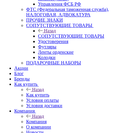
Управления ФСБ РФ
ФТС (Федеральная таможенная служба),
НАЛОГОВАЯ, АДВОКАТУРА
ПРОЧИЕ ЗНАКИ
СОПУТСТВУЮЩИЕ ТОВАРЫ
Назад
СОПУТСТВУЮЩИЕ ТОВАРЫ
Удостоверения
Футляры
Ленты орденские
Колодки
ПОДАРОЧНЫЕ НАБОРЫ
Акции
Блог
Бренды
Как купить
Назад
Как купить
Условия оплаты
Условия доставки
Компания
Назад
Компания
О компании
Новости