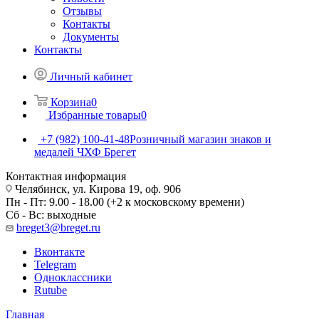
Отзывы
Контакты
Документы
Контакты
Личный кабинет
Корзина
0
Избранные товары
0
+7 (982) 100-41-48
Розничный магазин знаков и
медалей ЧХФ Брегет
Контактная информация
Челябинск, ул. Кирова 19, оф. 906
Пн - Пт: 9.00 - 18.00 (+2 к московскому времени)
Сб - Вс: выходные
breget3@breget.ru
Вконтакте
Telegram
Одноклассники
Rutube
Главная