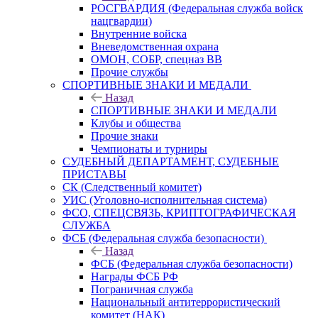
РОСГВАРДИЯ (Федеральная служба войск
нацгвардии)
Внутренние войска
Вневедомственная охрана
ОМОН, СОБР, спецназ ВВ
Прочие службы
СПОРТИВНЫЕ ЗНАКИ И МЕДАЛИ
Назад
СПОРТИВНЫЕ ЗНАКИ И МЕДАЛИ
Клубы и общества
Прочие знаки
Чемпионаты и турниры
СУДЕБНЫЙ ДЕПАРТАМЕНТ, СУДЕБНЫЕ
ПРИСТАВЫ
СК (Следственный комитет)
УИС (Уголовно-исполнительная система)
ФСО, СПЕЦСВЯЗЬ, КРИПТОГРАФИЧЕСКАЯ
СЛУЖБА
ФСБ (Федеральная служба безопасности)
Назад
ФСБ (Федеральная служба безопасности)
Награды ФСБ РФ
Пограничная служба
Национальный антитеррористический
комитет (НАК)