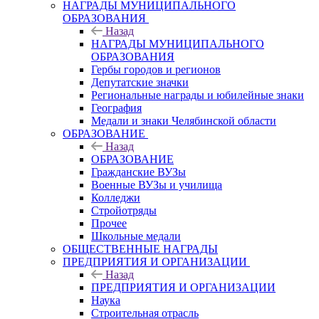
НАГРАДЫ МУНИЦИПАЛЬНОГО
ОБРАЗОВАНИЯ
Назад
НАГРАДЫ МУНИЦИПАЛЬНОГО
ОБРАЗОВАНИЯ
Гербы городов и регионов
Депутатские значки
Региональные награды и юбилейные знаки
География
Медали и знаки Челябинской области
ОБРАЗОВАНИЕ
Назад
ОБРАЗОВАНИЕ
Гражданские ВУЗы
Военные ВУЗы и училища
Колледжи
Стройотряды
Прочее
Школьные медали
ОБЩЕСТВЕННЫЕ НАГРАДЫ
ПРЕДПРИЯТИЯ И ОРГАНИЗАЦИИ
Назад
ПРЕДПРИЯТИЯ И ОРГАНИЗАЦИИ
Наука
Строительная отрасль