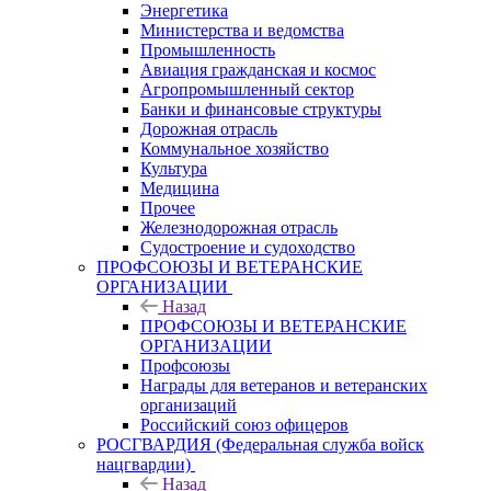
Энергетика
Министерства и ведомства
Промышленность
Авиация гражданская и космос
Агропромышленный сектор
Банки и финансовые структуры
Дорожная отрасль
Коммунальное хозяйство
Культура
Медицина
Прочее
Железнодорожная отрасль
Судостроение и судоходство
ПРОФСОЮЗЫ И ВЕТЕРАНСКИЕ
ОРГАНИЗАЦИИ
Назад
ПРОФСОЮЗЫ И ВЕТЕРАНСКИЕ
ОРГАНИЗАЦИИ
Профсоюзы
Награды для ветеранов и ветеранских
организаций
Российский союз офицеров
РОСГВАРДИЯ (Федеральная служба войск
нацгвардии)
Назад