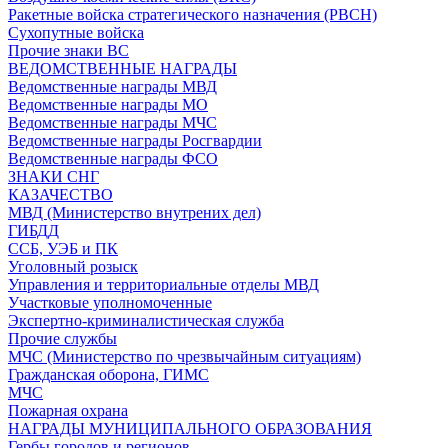
Ракетные войска стратегического назначения (РВСН)
Сухопутные войска
Прочие знаки ВС
ВЕДОМСТВЕННЫЕ НАГРАДЫ
Ведомственные награды МВД
Ведомственные награды МО
Ведомственные награды МЧС
Ведомственные награды Росгвардии
Ведомственные награды ФСО
ЗНАКИ СНГ
КАЗАЧЕСТВО
МВД (Министерство внутрених дел)
ГИБДД
ССБ, УЭБ и ПК
Уголовный розыск
Управления и территориальные отделы МВД
Участковые уполномоченные
Экспертно-криминалистическая служба
Прочие службы
МЧС (Министерство по чрезвычайным ситуациям)
Гражданская оборона, ГИМС
МЧС
Пожарная охрана
НАГРАДЫ МУНИЦИПАЛЬНОГО ОБРАЗОВАНИЯ
Гербы городов и регионов