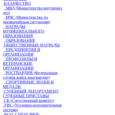
КАЗАЧЕСТВО
МВД (Министерство внутрених
дел)
МЧС (Министерство по
чрезвычайным ситуациям)
НАГРАДЫ
МУНИЦИПАЛЬНОГО
ОБРАЗОВАНИЯ
ОБРАЗОВАНИЕ
ОБЩЕСТВЕННЫЕ НАГРАДЫ
ПРЕДПРИЯТИЯ И
ОРГАНИЗАЦИИ
ПРОФСОЮЗЫ И
ВЕТЕРАНСКИЕ
ОРГАНИЗАЦИИ
РОСГВАРДИЯ (Федеральная
служба войск нацгвардии)
СПОРТИВНЫЕ ЗНАКИ И
МЕДАЛИ
СУДЕБНЫЙ ДЕПАРТАМЕНТ,
СУДЕБНЫЕ ПРИСТАВЫ
СК (Следственный комитет)
УИС (Уголовно-исполнительная
система)
ФСО, СПЕЦСВЯЗЬ,