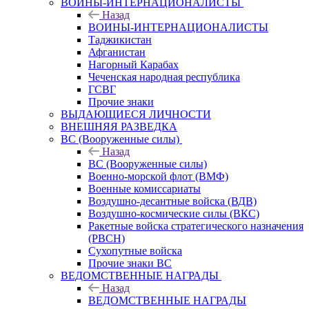
ВОИНЫ-ИНТЕРНАЦИОНАЛИСТЫ
Назад
ВОИНЫ-ИНТЕРНАЦИОНАЛИСТЫ
Таджикистан
Афганистан
Нагорный Карабах
Чеченская народная республика
ГСВГ
Прочие знаки
ВЫДАЮЩИЕСЯ ЛИЧНОСТИ
ВНЕШНЯЯ РАЗВЕДКА
ВС (Вооруженные силы)
Назад
ВС (Вооруженные силы)
Военно-морской флот (ВМФ)
Военные комиссариаты
Воздушно-десантные войска (ВДВ)
Воздушно-космические силы (ВКС)
Ракетные войска стратегического назначения
(РВСН)
Сухопутные войска
Прочие знаки ВС
ВЕДОМСТВЕННЫЕ НАГРАДЫ
Назад
ВЕДОМСТВЕННЫЕ НАГРАДЫ