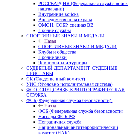
РОСГВАРДИЯ (Федеральная служба войск
нацгвардии)
Внутренние войска
Вневедомственная охрана
ОМОН, СОБР, спецназ ВВ
Прочие службы
СПОРТИВНЫЕ ЗНАКИ И МЕДАЛИ
Назад
СПОРТИВНЫЕ ЗНАКИ И МЕДАЛИ
Клубы и общества
Прочие знаки
Чемпионаты и турниры
СУДЕБНЫЙ ДЕПАРТАМЕНТ, СУДЕБНЫЕ
ПРИСТАВЫ
СК (Следственный комитет)
УИС (Уголовно-исполнительная система)
ФСО, СПЕЦСВЯЗЬ, КРИПТОГРАФИЧЕСКАЯ
СЛУЖБА
ФСБ (Федеральная служба безопасности)
Назад
ФСБ (Федеральная служба безопасности)
Награды ФСБ РФ
Пограничная служба
Национальный антитеррористический
комитет (НАК)