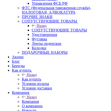
Управления ФСБ РФ
ФТС (Федеральная таможенная служба),
НАЛОГОВАЯ, АДВОКАТУРА
ПРОЧИЕ ЗНАКИ
СОПУТСТВУЮЩИЕ ТОВАРЫ
Назад
СОПУТСТВУЮЩИЕ ТОВАРЫ
Удостоверения
Футляры
Ленты орденские
Колодки
ПОДАРОЧНЫЕ НАБОРЫ
Акции
Блог
Бренды
Как купить
Назад
Как купить
Условия оплаты
Условия доставки
Компания
Назад
Компания
О компании
Новости