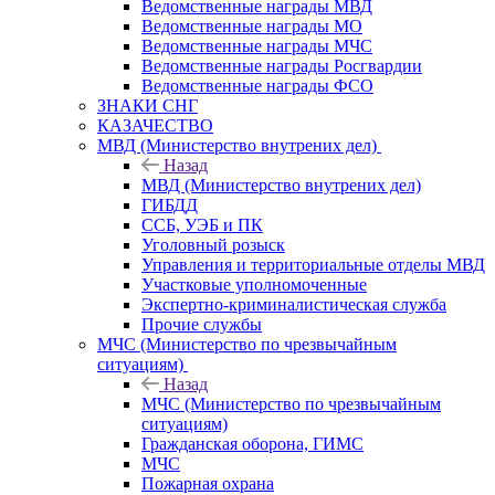
Ведомственные награды МВД
Ведомственные награды МО
Ведомственные награды МЧС
Ведомственные награды Росгвардии
Ведомственные награды ФСО
ЗНАКИ СНГ
КАЗАЧЕСТВО
МВД (Министерство внутрених дел)
Назад
МВД (Министерство внутрених дел)
ГИБДД
ССБ, УЭБ и ПК
Уголовный розыск
Управления и территориальные отделы МВД
Участковые уполномоченные
Экспертно-криминалистическая служба
Прочие службы
МЧС (Министерство по чрезвычайным
ситуациям)
Назад
МЧС (Министерство по чрезвычайным
ситуациям)
Гражданская оборона, ГИМС
МЧС
Пожарная охрана