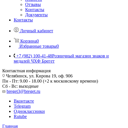
Отзывы
Контакты
Документы
Контакты
Личный кабинет
Корзина
0
Избранные товары
0
+7 (982) 100-41-48
Розничный магазин знаков и
медалей ЧХФ Брегет
Контактная информация
Челябинск, ул. Кирова 19, оф. 906
Пн - Пт: 9.00 - 18.00 (+2 к московскому времени)
Сб - Вс: выходные
breget3@breget.ru
Вконтакте
Telegram
Одноклассники
Rutube
Главная