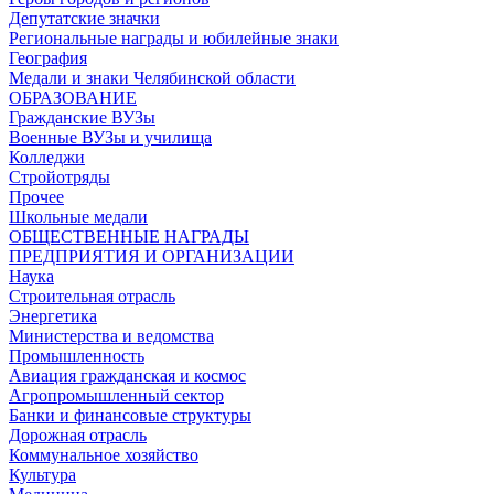
Депутатские значки
Региональные награды и юбилейные знаки
География
Медали и знаки Челябинской области
ОБРАЗОВАНИЕ
Гражданские ВУЗы
Военные ВУЗы и училища
Колледжи
Стройотряды
Прочее
Школьные медали
ОБЩЕСТВЕННЫЕ НАГРАДЫ
ПРЕДПРИЯТИЯ И ОРГАНИЗАЦИИ
Наука
Строительная отрасль
Энергетика
Министерства и ведомства
Промышленность
Авиация гражданская и космос
Агропромышленный сектор
Банки и финансовые структуры
Дорожная отрасль
Коммунальное хозяйство
Культура