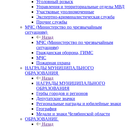
Уголовный розыск
Управления и территориальные отделы МВД
Участковые уполномоченные
Экспертно-криминалистическая служба
Прочие службы
МЧС (Министерство по чрезвычайным
ситуациям)
Назад
МЧС (Министерство по чрезвычайным
ситуациям)
Гражданская оборона, ГИМС
МЧС
Пожарная охрана
НАГРАДЫ МУНИЦИПАЛЬНОГО
ОБРАЗОВАНИЯ
Назад
НАГРАДЫ МУНИЦИПАЛЬНОГО
ОБРАЗОВАНИЯ
Гербы городов и регионов
Депутатские значки
Региональные награды и юбилейные знаки
География
Медали и знаки Челябинской области
ОБРАЗОВАНИЕ
Назад