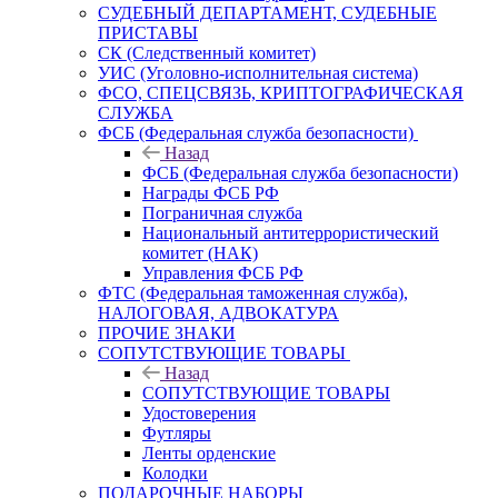
СУДЕБНЫЙ ДЕПАРТАМЕНТ, СУДЕБНЫЕ
ПРИСТАВЫ
СК (Следственный комитет)
УИС (Уголовно-исполнительная система)
ФСО, СПЕЦСВЯЗЬ, КРИПТОГРАФИЧЕСКАЯ
СЛУЖБА
ФСБ (Федеральная служба безопасности)
Назад
ФСБ (Федеральная служба безопасности)
Награды ФСБ РФ
Пограничная служба
Национальный антитеррористический
комитет (НАК)
Управления ФСБ РФ
ФТС (Федеральная таможенная служба),
НАЛОГОВАЯ, АДВОКАТУРА
ПРОЧИЕ ЗНАКИ
СОПУТСТВУЮЩИЕ ТОВАРЫ
Назад
СОПУТСТВУЮЩИЕ ТОВАРЫ
Удостоверения
Футляры
Ленты орденские
Колодки
ПОДАРОЧНЫЕ НАБОРЫ