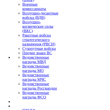
Военные
комиссариаты
Воздушно-десантные
войска (ВДВ)
Воздушно-
космические силы
(ВКС)
Ракетные войска
стратегического
назначения (РВСН)
Сухопутные войска
Прочие знаки ВС
Ведомственные
награды МВД
Ведомственные
награды МО
Ведомственные
награды МЧС
Ведомственные
награды Росгвардии
Ведомственные
награды ФСО