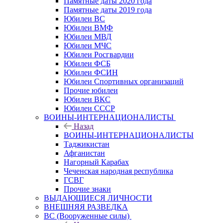
Памятные даты 2020 года
Памятные даты 2019 года
Юбилеи ВС
Юбилеи ВМФ
Юбилеи МВД
Юбилеи МЧС
Юбилеи Росгвардии
Юбилеи ФСБ
Юбилеи ФСИН
Юбилеи Спортивных организаций
Прочие юбилеи
Юбилеи ВКС
Юбилеи СССР
ВОИНЫ-ИНТЕРНАЦИОНАЛИСТЫ
Назад
ВОИНЫ-ИНТЕРНАЦИОНАЛИСТЫ
Таджикистан
Афганистан
Нагорный Карабах
Чеченская народная республика
ГСВГ
Прочие знаки
ВЫДАЮЩИЕСЯ ЛИЧНОСТИ
ВНЕШНЯЯ РАЗВЕДКА
ВС (Вооруженные силы)