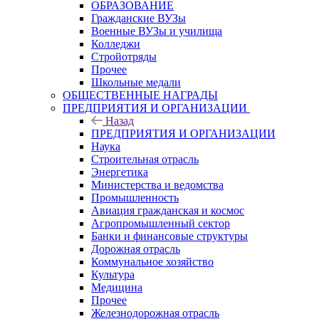
ОБРАЗОВАНИЕ
Гражданские ВУЗы
Военные ВУЗы и училища
Колледжи
Стройотряды
Прочее
Школьные медали
ОБЩЕСТВЕННЫЕ НАГРАДЫ
ПРЕДПРИЯТИЯ И ОРГАНИЗАЦИИ
Назад
ПРЕДПРИЯТИЯ И ОРГАНИЗАЦИИ
Наука
Строительная отрасль
Энергетика
Министерства и ведомства
Промышленность
Авиация гражданская и космос
Агропромышленный сектор
Банки и финансовые структуры
Дорожная отрасль
Коммунальное хозяйство
Культура
Медицина
Прочее
Железнодорожная отрасль