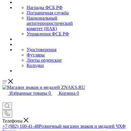
Награды ФСБ РФ
Пограничная служба
Национальный
антитеррористический
комитет (НАК)
Управления ФСБ РФ
Удостоверения
Футляры
Ленты орденские
Колодки
Избранные товары
0
Корзина
0
Телефоны
+7 (982) 100-41-48
Розничный магазин знаков и медалей ЧХФ