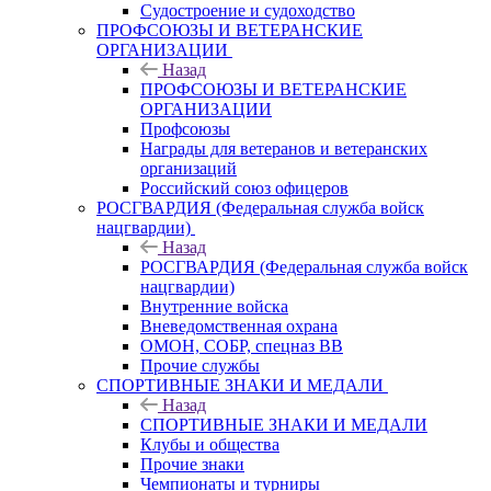
Судостроение и судоходство
ПРОФСОЮЗЫ И ВЕТЕРАНСКИЕ
ОРГАНИЗАЦИИ
Назад
ПРОФСОЮЗЫ И ВЕТЕРАНСКИЕ
ОРГАНИЗАЦИИ
Профсоюзы
Награды для ветеранов и ветеранских
организаций
Российский союз офицеров
РОСГВАРДИЯ (Федеральная служба войск
нацгвардии)
Назад
РОСГВАРДИЯ (Федеральная служба войск
нацгвардии)
Внутренние войска
Вневедомственная охрана
ОМОН, СОБР, спецназ ВВ
Прочие службы
СПОРТИВНЫЕ ЗНАКИ И МЕДАЛИ
Назад
СПОРТИВНЫЕ ЗНАКИ И МЕДАЛИ
Клубы и общества
Прочие знаки
Чемпионаты и турниры