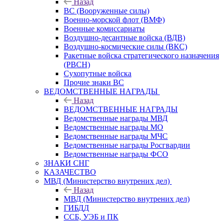
Назад
ВС (Вооруженные силы)
Военно-морской флот (ВМФ)
Военные комиссариаты
Воздушно-десантные войска (ВДВ)
Воздушно-космические силы (ВКС)
Ракетные войска стратегического назначения
(РВСН)
Сухопутные войска
Прочие знаки ВС
ВЕДОМСТВЕННЫЕ НАГРАДЫ
Назад
ВЕДОМСТВЕННЫЕ НАГРАДЫ
Ведомственные награды МВД
Ведомственные награды МО
Ведомственные награды МЧС
Ведомственные награды Росгвардии
Ведомственные награды ФСО
ЗНАКИ СНГ
КАЗАЧЕСТВО
МВД (Министерство внутрених дел)
Назад
МВД (Министерство внутрених дел)
ГИБДД
ССБ, УЭБ и ПК