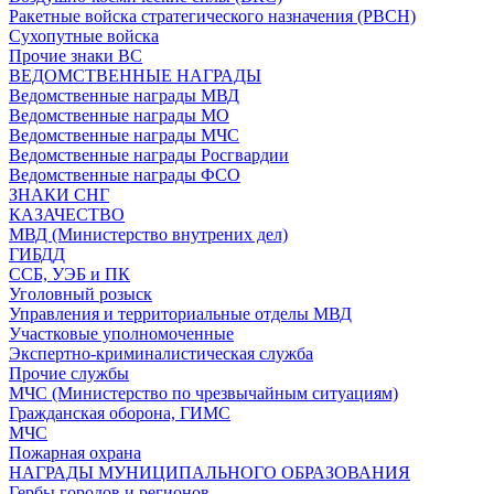
Ракетные войска стратегического назначения (РВСН)
Сухопутные войска
Прочие знаки ВС
ВЕДОМСТВЕННЫЕ НАГРАДЫ
Ведомственные награды МВД
Ведомственные награды МО
Ведомственные награды МЧС
Ведомственные награды Росгвардии
Ведомственные награды ФСО
ЗНАКИ СНГ
КАЗАЧЕСТВО
МВД (Министерство внутрених дел)
ГИБДД
ССБ, УЭБ и ПК
Уголовный розыск
Управления и территориальные отделы МВД
Участковые уполномоченные
Экспертно-криминалистическая служба
Прочие службы
МЧС (Министерство по чрезвычайным ситуациям)
Гражданская оборона, ГИМС
МЧС
Пожарная охрана
НАГРАДЫ МУНИЦИПАЛЬНОГО ОБРАЗОВАНИЯ
Гербы городов и регионов