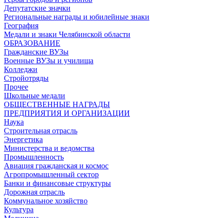
Депутатские значки
Региональные награды и юбилейные знаки
География
Медали и знаки Челябинской области
ОБРАЗОВАНИЕ
Гражданские ВУЗы
Военные ВУЗы и училища
Колледжи
Стройотряды
Прочее
Школьные медали
ОБЩЕСТВЕННЫЕ НАГРАДЫ
ПРЕДПРИЯТИЯ И ОРГАНИЗАЦИИ
Наука
Строительная отрасль
Энергетика
Министерства и ведомства
Промышленность
Авиация гражданская и космос
Агропромышленный сектор
Банки и финансовые структуры
Дорожная отрасль
Коммунальное хозяйство
Культура