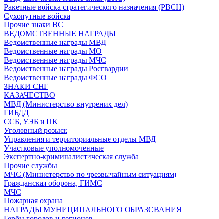
Ракетные войска стратегического назначения (РВСН)
Сухопутные войска
Прочие знаки ВС
ВЕДОМСТВЕННЫЕ НАГРАДЫ
Ведомственные награды МВД
Ведомственные награды МО
Ведомственные награды МЧС
Ведомственные награды Росгвардии
Ведомственные награды ФСО
ЗНАКИ СНГ
КАЗАЧЕСТВО
МВД (Министерство внутрених дел)
ГИБДД
ССБ, УЭБ и ПК
Уголовный розыск
Управления и территориальные отделы МВД
Участковые уполномоченные
Экспертно-криминалистическая служба
Прочие службы
МЧС (Министерство по чрезвычайным ситуациям)
Гражданская оборона, ГИМС
МЧС
Пожарная охрана
НАГРАДЫ МУНИЦИПАЛЬНОГО ОБРАЗОВАНИЯ
Гербы городов и регионов