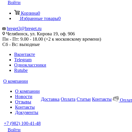
Войти
Корзина
0
Избранные товары
0
breget3@breget.ru
Челябинск, ул. Кирова 19, оф. 906
Пн - Пт: 9.00 - 18.00 (+2 к московскому времени)
Сб - Вс: выходные
Вконтакте
Telegram
Одноклассники
Rutube
О компании
О компании
Новости
Доставка
Оплата
Статьи
Контакты
Оплат
Отзывы
Контакты
Документы
+7 (982) 100-41-48
Войти