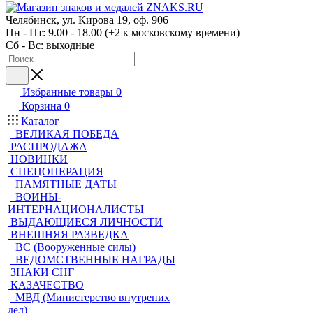
Челябинск, ул. Кирова 19, оф. 906
Пн - Пт: 9.00 - 18.00 (+2 к московскому времени)
Сб - Вс: выходные
Избранные товары
0
Корзина
0
Каталог
ВЕЛИКАЯ ПОБЕДА
РАСПРОДАЖА
НОВИНКИ
СПЕЦОПЕРАЦИЯ
ПАМЯТНЫЕ ДАТЫ
ВОИНЫ-
ИНТЕРНАЦИОНАЛИСТЫ
ВЫДАЮЩИЕСЯ ЛИЧНОСТИ
ВНЕШНЯЯ РАЗВЕДКА
ВС (Вооруженные силы)
ВЕДОМСТВЕННЫЕ НАГРАДЫ
ЗНАКИ СНГ
КАЗАЧЕСТВО
МВД (Министерство внутрених
дел)