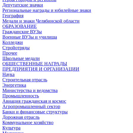
Депутатские значки
Региональные награды и юбилейные знаки
География
Медали и знаки Челябинской области
ОБРАЗОВАНИЕ
Гражданские ВУЗы
Военные ВУЗы и училища
Колледжи
Стройотряды
Прочее
Школьные медали
ОБЩЕСТВЕННЫЕ НАГРАДЫ
ПРЕДПРИЯТИЯ И ОРГАНИЗАЦИИ
Наука
Строительная отрасль
Энергетика
Министерства и ведомства
Промышленность
Авиация гражданская и космос
Агропромышленный сектор
Банки и финансовые структуры
Дорожная отрасль
Коммунальное хозяйство
Культура