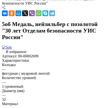
безопасности УИС России"
5об Медаль, нейзильбер с позолотой
"30 лет Отделам безопасности УИС
России"
В избранное
Артикул:
00-00002699
Характеристики
Колодка
—
фигурная с муаровой лентой
Количество уровней
—
1-уровневый
Диаметр (мм)
—
32
Материал