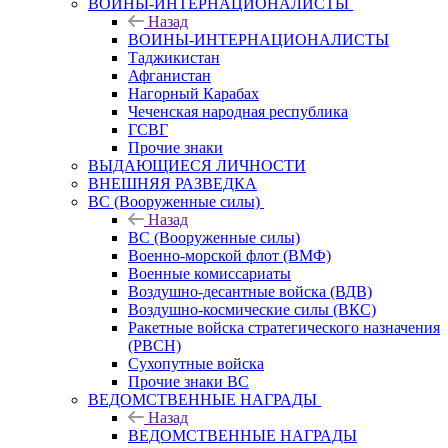
ВОИНЫ-ИНТЕРНАЦИОНАЛИСТЫ
Назад
ВОИНЫ-ИНТЕРНАЦИОНАЛИСТЫ
Таджикистан
Афганистан
Нагорный Карабах
Чеченская народная республика
ГСВГ
Прочие знаки
ВЫДАЮЩИЕСЯ ЛИЧНОСТИ
ВНЕШНЯЯ РАЗВЕДКА
ВС (Вооруженные силы)
Назад
ВС (Вооруженные силы)
Военно-морской флот (ВМФ)
Военные комиссариаты
Воздушно-десантные войска (ВДВ)
Воздушно-космические силы (ВКС)
Ракетные войска стратегического назначения
(РВСН)
Сухопутные войска
Прочие знаки ВС
ВЕДОМСТВЕННЫЕ НАГРАДЫ
Назад
ВЕДОМСТВЕННЫЕ НАГРАДЫ