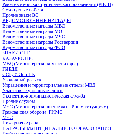
Ракетные войска стратегического назначения (РВСН)
Сухопутные войска
Прочие знаки ВС
ВЕДОМСТВЕННЫЕ НАГРАДЫ
Ведомственные награды МВД
Ведомственные награды МО
Ведомственные награды МЧС
Ведомственные награды Росгвардии
Ведомственные награды ФСО
ЗНАКИ СНГ
КАЗАЧЕСТВО
МВД (Министерство внутрених дел)
ГИБДД
ССБ, УЭБ и ПК
Уголовный розыск
Управления и территориальные отделы МВД
Участковые уполномоченные
Экспертно-криминалистическая служба
Прочие службы
МЧС (Министерство по чрезвычайным ситуациям)
Гражданская оборона, ГИМС
МЧС
Пожарная охрана
НАГРАДЫ МУНИЦИПАЛЬНОГО ОБРАЗОВАНИЯ
Гербы городов и регионов