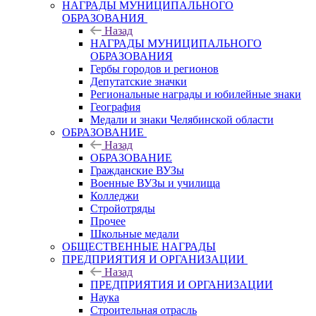
НАГРАДЫ МУНИЦИПАЛЬНОГО
ОБРАЗОВАНИЯ
Назад
НАГРАДЫ МУНИЦИПАЛЬНОГО
ОБРАЗОВАНИЯ
Гербы городов и регионов
Депутатские значки
Региональные награды и юбилейные знаки
География
Медали и знаки Челябинской области
ОБРАЗОВАНИЕ
Назад
ОБРАЗОВАНИЕ
Гражданские ВУЗы
Военные ВУЗы и училища
Колледжи
Стройотряды
Прочее
Школьные медали
ОБЩЕСТВЕННЫЕ НАГРАДЫ
ПРЕДПРИЯТИЯ И ОРГАНИЗАЦИИ
Назад
ПРЕДПРИЯТИЯ И ОРГАНИЗАЦИИ
Наука
Строительная отрасль