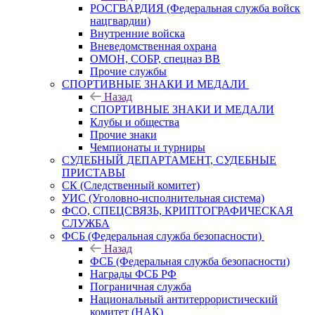
РОСГВАРДИЯ (Федеральная служба войск
нацгвардии)
Внутренние войска
Вневедомственная охрана
ОМОН, СОБР, спецназ ВВ
Прочие службы
СПОРТИВНЫЕ ЗНАКИ И МЕДАЛИ
Назад
СПОРТИВНЫЕ ЗНАКИ И МЕДАЛИ
Клубы и общества
Прочие знаки
Чемпионаты и турниры
СУДЕБНЫЙ ДЕПАРТАМЕНТ, СУДЕБНЫЕ
ПРИСТАВЫ
СК (Следственный комитет)
УИС (Уголовно-исполнительная система)
ФСО, СПЕЦСВЯЗЬ, КРИПТОГРАФИЧЕСКАЯ
СЛУЖБА
ФСБ (Федеральная служба безопасности)
Назад
ФСБ (Федеральная служба безопасности)
Награды ФСБ РФ
Пограничная служба
Национальный антитеррористический
комитет (НАК)