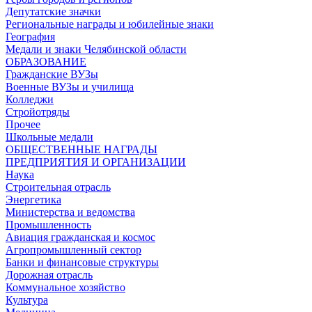
Депутатские значки
Региональные награды и юбилейные знаки
География
Медали и знаки Челябинской области
ОБРАЗОВАНИЕ
Гражданские ВУЗы
Военные ВУЗы и училища
Колледжи
Стройотряды
Прочее
Школьные медали
ОБЩЕСТВЕННЫЕ НАГРАДЫ
ПРЕДПРИЯТИЯ И ОРГАНИЗАЦИИ
Наука
Строительная отрасль
Энергетика
Министерства и ведомства
Промышленность
Авиация гражданская и космос
Агропромышленный сектор
Банки и финансовые структуры
Дорожная отрасль
Коммунальное хозяйство
Культура