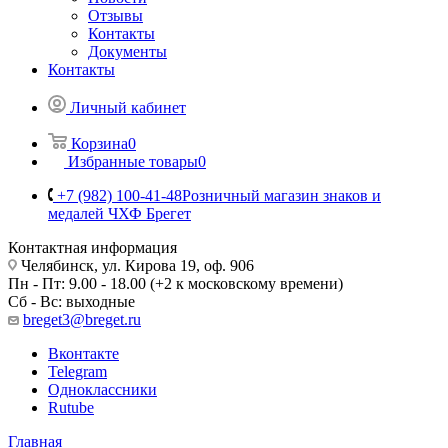
Отзывы
Контакты
Документы
Контакты
Личный кабинет
Корзина
0
Избранные товары
0
+7 (982) 100-41-48
Розничный магазин знаков и
медалей ЧХФ Брегет
Контактная информация
Челябинск, ул. Кирова 19, оф. 906
Пн - Пт: 9.00 - 18.00 (+2 к московскому времени)
Сб - Вс: выходные
breget3@breget.ru
Вконтакте
Telegram
Одноклассники
Rutube
Главная