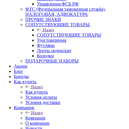
Управления ФСБ РФ
ФТС (Федеральная таможенная служба),
НАЛОГОВАЯ, АДВОКАТУРА
ПРОЧИЕ ЗНАКИ
СОПУТСТВУЮЩИЕ ТОВАРЫ
Назад
СОПУТСТВУЮЩИЕ ТОВАРЫ
Удостоверения
Футляры
Ленты орденские
Колодки
ПОДАРОЧНЫЕ НАБОРЫ
Акции
Блог
Бренды
Как купить
Назад
Как купить
Условия оплаты
Условия доставки
Компания
Назад
Компания
О компании
Новости