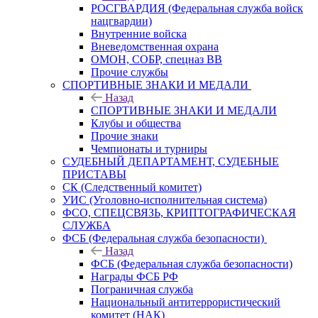
РОСГВАРДИЯ (Федеральная служба войск
нацгвардии)
Внутренние войска
Вневедомственная охрана
ОМОН, СОБР, спецназ ВВ
Прочие службы
СПОРТИВНЫЕ ЗНАКИ И МЕДАЛИ
Назад
СПОРТИВНЫЕ ЗНАКИ И МЕДАЛИ
Клубы и общества
Прочие знаки
Чемпионаты и турниры
СУДЕБНЫЙ ДЕПАРТАМЕНТ, СУДЕБНЫЕ
ПРИСТАВЫ
СК (Следственный комитет)
УИС (Уголовно-исполнительная система)
ФСО, СПЕЦСВЯЗЬ, КРИПТОГРАФИЧЕСКАЯ
СЛУЖБА
ФСБ (Федеральная служба безопасности)
Назад
ФСБ (Федеральная служба безопасности)
Награды ФСБ РФ
Пограничная служба
Национальный антитеррористический
комитет (НАК)