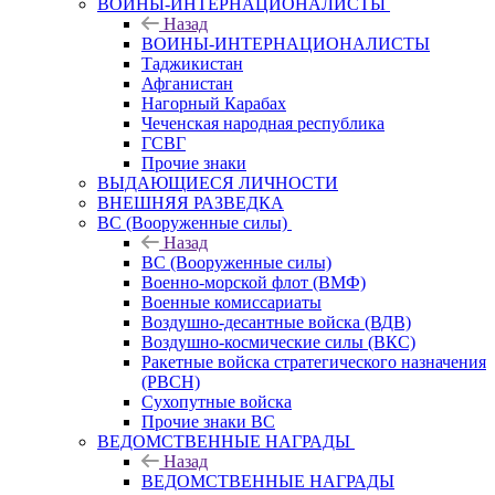
ВОИНЫ-ИНТЕРНАЦИОНАЛИСТЫ
Назад
ВОИНЫ-ИНТЕРНАЦИОНАЛИСТЫ
Таджикистан
Афганистан
Нагорный Карабах
Чеченская народная республика
ГСВГ
Прочие знаки
ВЫДАЮЩИЕСЯ ЛИЧНОСТИ
ВНЕШНЯЯ РАЗВЕДКА
ВС (Вооруженные силы)
Назад
ВС (Вооруженные силы)
Военно-морской флот (ВМФ)
Военные комиссариаты
Воздушно-десантные войска (ВДВ)
Воздушно-космические силы (ВКС)
Ракетные войска стратегического назначения
(РВСН)
Сухопутные войска
Прочие знаки ВС
ВЕДОМСТВЕННЫЕ НАГРАДЫ
Назад
ВЕДОМСТВЕННЫЕ НАГРАДЫ