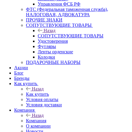
Управления ФСБ РФ
ФТС (Федеральная таможенная служба),
НАЛОГОВАЯ, АДВОКАТУРА
ПРОЧИЕ ЗНАКИ
СОПУТСТВУЮЩИЕ ТОВАРЫ
Назад
СОПУТСТВУЮЩИЕ ТОВАРЫ
Удостоверения
Футляры
Ленты орденские
Колодки
ПОДАРОЧНЫЕ НАБОРЫ
Акции
Блог
Бренды
Как купить
Назад
Как купить
Условия оплаты
Условия доставки
Компания
Назад
Компания
О компании
Новости