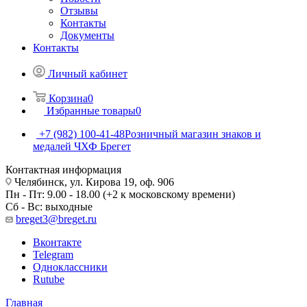
Отзывы
Контакты
Документы
Контакты
Личный кабинет
Корзина
0
Избранные товары
0
+7 (982) 100-41-48
Розничный магазин знаков и
медалей ЧХФ Брегет
Контактная информация
Челябинск, ул. Кирова 19, оф. 906
Пн - Пт: 9.00 - 18.00 (+2 к московскому времени)
Сб - Вс: выходные
breget3@breget.ru
Вконтакте
Telegram
Одноклассники
Rutube
Главная