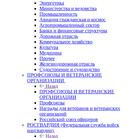
Энергетика
Министерства и ведомства
Промышленность
Авиация гражданская и космос
Агропромышленный сектор
Банки и финансовые структуры
Дорожная отрасль
Коммунальное хозяйство
Культура
Медицина
Прочее
Железнодорожная отрасль
Судостроение и судоходство
ПРОФСОЮЗЫ И ВЕТЕРАНСКИЕ
ОРГАНИЗАЦИИ
Назад
ПРОФСОЮЗЫ И ВЕТЕРАНСКИЕ
ОРГАНИЗАЦИИ
Профсоюзы
Награды для ветеранов и ветеранских
организаций
Российский союз офицеров
РОСГВАРДИЯ (Федеральная служба войск
нацгвардии)
Назад