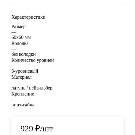
Характеристики
Размер
—
60x60 мм
Колодка
—
без колодки
Количество уровней
—
3-уровневый
Материал
—
латунь / нейзильбер
Крепление
—
винт-гайка
929
₽
/шт