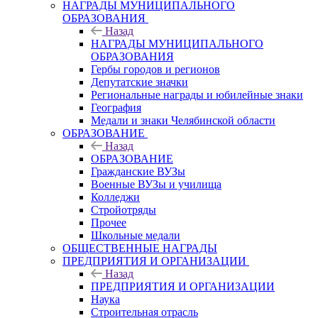
НАГРАДЫ МУНИЦИПАЛЬНОГО
ОБРАЗОВАНИЯ
Назад
НАГРАДЫ МУНИЦИПАЛЬНОГО
ОБРАЗОВАНИЯ
Гербы городов и регионов
Депутатские значки
Региональные награды и юбилейные знаки
География
Медали и знаки Челябинской области
ОБРАЗОВАНИЕ
Назад
ОБРАЗОВАНИЕ
Гражданские ВУЗы
Военные ВУЗы и училища
Колледжи
Стройотряды
Прочее
Школьные медали
ОБЩЕСТВЕННЫЕ НАГРАДЫ
ПРЕДПРИЯТИЯ И ОРГАНИЗАЦИИ
Назад
ПРЕДПРИЯТИЯ И ОРГАНИЗАЦИИ
Наука
Строительная отрасль