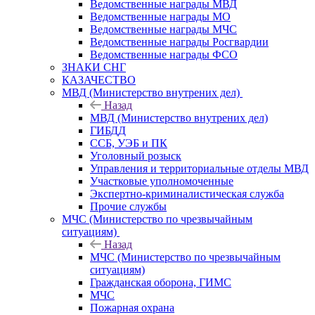
Ведомственные награды МВД
Ведомственные награды МО
Ведомственные награды МЧС
Ведомственные награды Росгвардии
Ведомственные награды ФСО
ЗНАКИ СНГ
КАЗАЧЕСТВО
МВД (Министерство внутрених дел)
Назад
МВД (Министерство внутрених дел)
ГИБДД
ССБ, УЭБ и ПК
Уголовный розыск
Управления и территориальные отделы МВД
Участковые уполномоченные
Экспертно-криминалистическая служба
Прочие службы
МЧС (Министерство по чрезвычайным
ситуациям)
Назад
МЧС (Министерство по чрезвычайным
ситуациям)
Гражданская оборона, ГИМС
МЧС
Пожарная охрана