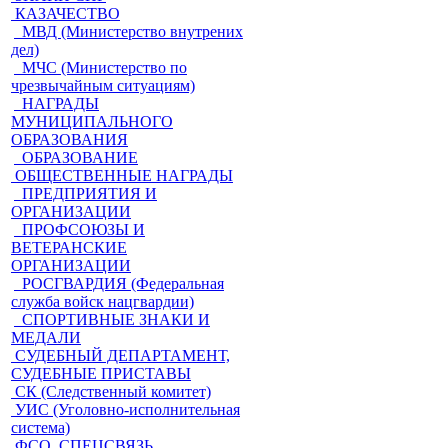
КАЗАЧЕСТВО
МВД (Министерство внутрених
дел)
МЧС (Министерство по
чрезвычайным ситуациям)
НАГРАДЫ
МУНИЦИПАЛЬНОГО
ОБРАЗОВАНИЯ
ОБРАЗОВАНИЕ
ОБЩЕСТВЕННЫЕ НАГРАДЫ
ПРЕДПРИЯТИЯ И
ОРГАНИЗАЦИИ
ПРОФСОЮЗЫ И
ВЕТЕРАНСКИЕ
ОРГАНИЗАЦИИ
РОСГВАРДИЯ (Федеральная
служба войск нацгвардии)
СПОРТИВНЫЕ ЗНАКИ И
МЕДАЛИ
СУДЕБНЫЙ ДЕПАРТАМЕНТ,
СУДЕБНЫЕ ПРИСТАВЫ
СК (Следственный комитет)
УИС (Уголовно-исполнительная
система)
ФСО, СПЕЦСВЯЗЬ,