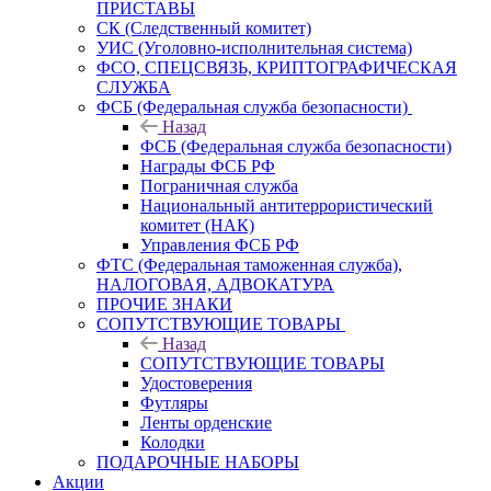
ПРИСТАВЫ
СК (Следственный комитет)
УИС (Уголовно-исполнительная система)
ФСО, СПЕЦСВЯЗЬ, КРИПТОГРАФИЧЕСКАЯ
СЛУЖБА
ФСБ (Федеральная служба безопасности)
Назад
ФСБ (Федеральная служба безопасности)
Награды ФСБ РФ
Пограничная служба
Национальный антитеррористический
комитет (НАК)
Управления ФСБ РФ
ФТС (Федеральная таможенная служба),
НАЛОГОВАЯ, АДВОКАТУРА
ПРОЧИЕ ЗНАКИ
СОПУТСТВУЮЩИЕ ТОВАРЫ
Назад
СОПУТСТВУЮЩИЕ ТОВАРЫ
Удостоверения
Футляры
Ленты орденские
Колодки
ПОДАРОЧНЫЕ НАБОРЫ
Акции