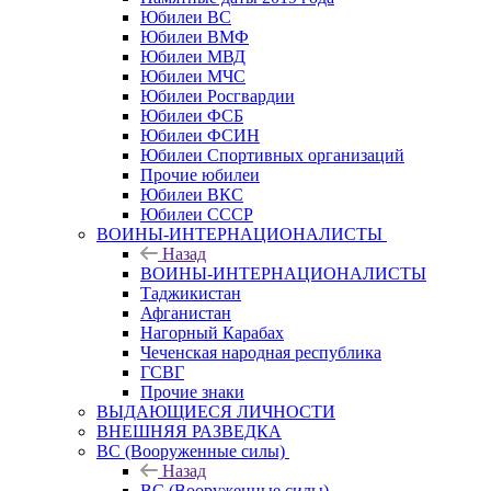
Юбилеи ВС
Юбилеи ВМФ
Юбилеи МВД
Юбилеи МЧС
Юбилеи Росгвардии
Юбилеи ФСБ
Юбилеи ФСИН
Юбилеи Спортивных организаций
Прочие юбилеи
Юбилеи ВКС
Юбилеи СССР
ВОИНЫ-ИНТЕРНАЦИОНАЛИСТЫ
Назад
ВОИНЫ-ИНТЕРНАЦИОНАЛИСТЫ
Таджикистан
Афганистан
Нагорный Карабах
Чеченская народная республика
ГСВГ
Прочие знаки
ВЫДАЮЩИЕСЯ ЛИЧНОСТИ
ВНЕШНЯЯ РАЗВЕДКА
ВС (Вооруженные силы)
Назад
ВС (Вооруженные силы)