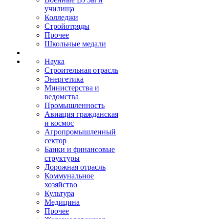
училища
Колледжи
Стройотряды
Прочее
Школьные медали
Наука
Строительная отрасль
Энергетика
Министерства и
ведомства
Промышленность
Авиация гражданская
и космос
Агропромышленный
сектор
Банки и финансовые
структуры
Дорожная отрасль
Коммунальное
хозяйство
Культура
Медицина
Прочее