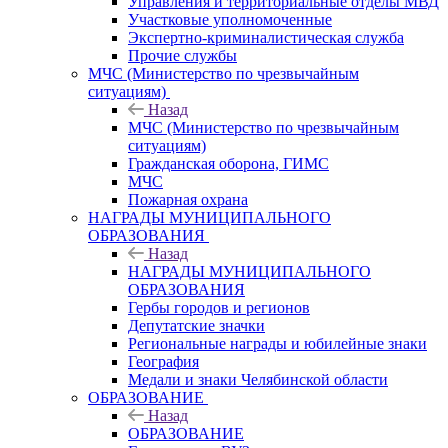
Управления и территориальные отделы МВД
Участковые уполномоченные
Экспертно-криминалистическая служба
Прочие службы
МЧС (Министерство по чрезвычайным
ситуациям)
Назад
МЧС (Министерство по чрезвычайным
ситуациям)
Гражданская оборона, ГИМС
МЧС
Пожарная охрана
НАГРАДЫ МУНИЦИПАЛЬНОГО
ОБРАЗОВАНИЯ
Назад
НАГРАДЫ МУНИЦИПАЛЬНОГО
ОБРАЗОВАНИЯ
Гербы городов и регионов
Депутатские значки
Региональные награды и юбилейные знаки
География
Медали и знаки Челябинской области
ОБРАЗОВАНИЕ
Назад
ОБРАЗОВАНИЕ