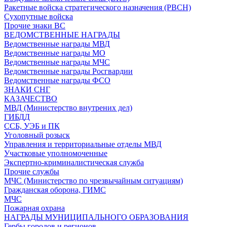
Ракетные войска стратегического назначения (РВСН)
Сухопутные войска
Прочие знаки ВС
ВЕДОМСТВЕННЫЕ НАГРАДЫ
Ведомственные награды МВД
Ведомственные награды МО
Ведомственные награды МЧС
Ведомственные награды Росгвардии
Ведомственные награды ФСО
ЗНАКИ СНГ
КАЗАЧЕСТВО
МВД (Министерство внутрених дел)
ГИБДД
ССБ, УЭБ и ПК
Уголовный розыск
Управления и территориальные отделы МВД
Участковые уполномоченные
Экспертно-криминалистическая служба
Прочие службы
МЧС (Министерство по чрезвычайным ситуациям)
Гражданская оборона, ГИМС
МЧС
Пожарная охрана
НАГРАДЫ МУНИЦИПАЛЬНОГО ОБРАЗОВАНИЯ
Гербы городов и регионов