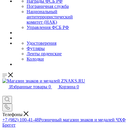
Награды ФСБ РФ
Пограничная служба
Национальный
антитеррористический
комитет (НАК)
Управления ФСБ РФ
Удостоверения
Футляры
Ленты орденские
Колодки
Избранные товары
0
Корзина
0
Телефоны
+7 (982) 100-41-48
Розничный магазин знаков и медалей ЧХФ
Брегет