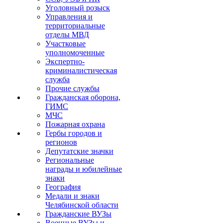
Уголовный розыск
Управления и
территориальные
отделы МВД
Участковые
уполномоченные
Экспертно-
криминалистическая
служба
Прочие службы
Гражданская оборона,
ГИМС
МЧС
Пожарная охрана
Гербы городов и
регионов
Депутатские значки
Региональные
награды и юбилейные
знаки
География
Медали и знаки
Челябинской области
Гражданские ВУЗы
Военные ВУЗы и