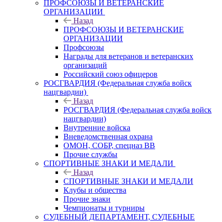
ПРОФСОЮЗЫ И ВЕТЕРАНСКИЕ
ОРГАНИЗАЦИИ
Назад
ПРОФСОЮЗЫ И ВЕТЕРАНСКИЕ
ОРГАНИЗАЦИИ
Профсоюзы
Награды для ветеранов и ветеранских
организаций
Российский союз офицеров
РОСГВАРДИЯ (Федеральная служба войск
нацгвардии)
Назад
РОСГВАРДИЯ (Федеральная служба войск
нацгвардии)
Внутренние войска
Вневедомственная охрана
ОМОН, СОБР, спецназ ВВ
Прочие службы
СПОРТИВНЫЕ ЗНАКИ И МЕДАЛИ
Назад
СПОРТИВНЫЕ ЗНАКИ И МЕДАЛИ
Клубы и общества
Прочие знаки
Чемпионаты и турниры
СУДЕБНЫЙ ДЕПАРТАМЕНТ, СУДЕБНЫЕ