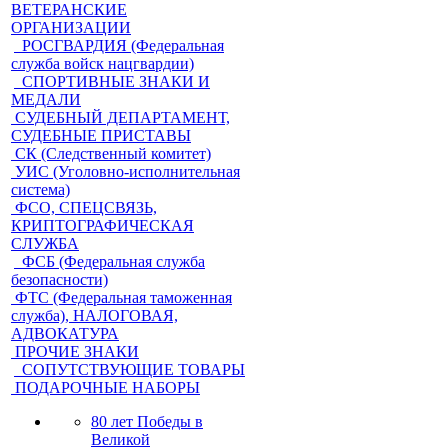
ВЕТЕРАНСКИЕ
ОРГАНИЗАЦИИ
РОСГВАРДИЯ (Федеральная
служба войск нацгвардии)
СПОРТИВНЫЕ ЗНАКИ И
МЕДАЛИ
СУДЕБНЫЙ ДЕПАРТАМЕНТ,
СУДЕБНЫЕ ПРИСТАВЫ
СК (Следственный комитет)
УИС (Уголовно-исполнительная
система)
ФСО, СПЕЦСВЯЗЬ,
КРИПТОГРАФИЧЕСКАЯ
СЛУЖБА
ФСБ (Федеральная служба
безопасности)
ФТС (Федеральная таможенная
служба), НАЛОГОВАЯ,
АДВОКАТУРА
ПРОЧИЕ ЗНАКИ
СОПУТСТВУЮЩИЕ ТОВАРЫ
ПОДАРОЧНЫЕ НАБОРЫ
80 лет Победы в
Великой