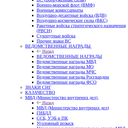
Военно-морской флот (ВМФ)
Военные комиссариаты
Воздушно-десантные войска (ВДВ)
Воздушно-космические силы (ВКС)
Ракетные войска стратегического назначения
(РВСН)
Сухопутные войска
Прочие знаки ВС
ВЕДОМСТВЕННЫЕ НАГРАДЫ
Назад
ВЕДОМСТВЕННЫЕ НАГРАДЫ
Ведомственные награды МВД
Ведомственные награды МО
Ведомственные награды МЧС
Ведомственные награды Росгвардии
Ведомственные награды ФСО
ЗНАКИ СНГ
КАЗАЧЕСТВО
МВД (Министерство внутрених дел)
Назад
МВД (Министерство внутрених дел)
ГИБДД
ССБ, УЭБ и ПК
Уголовный розыск