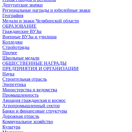
Депутатские значки
Региональные награды и юбилейные знаки
География
Медали и знаки Челябинской области
ОБРАЗОВАНИЕ
Гражданские ВУЗы
Военные ВУЗы и училища
Колледжи
Стройотряды
Прочее
Школьные медали
ОБЩЕСТВЕННЫЕ НАГРАДЫ
ПРЕДПРИЯТИЯ И ОРГАНИЗАЦИИ
Наука
Строительная отрасль
Энергетика
Министерства и ведомства
Промышленность
Авиация гражданская и космос
Агропромышленный сектор
Банки и финансовые структуры
Дорожная отрасль
Коммунальное хозяйство
Культура