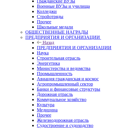
Гражданские ВУЗы
Военные ВУЗы и училища
Колледжи
Стройотряды
Прочее
Школьные медали
ОБЩЕСТВЕННЫЕ НАГРАДЫ
ПРЕДПРИЯТИЯ И ОРГАНИЗАЦИИ
Назад
ПРЕДПРИЯТИЯ И ОРГАНИЗАЦИИ
Наука
Строительная отрасль
Энергетика
Министерства и ведомства
Промышленность
Авиация гражданская и космос
Агропромышленный сектор
Банки и финансовые структуры
Дорожная отрасль
Коммунальное хозяйство
Культура
Медицина
Прочее
Железнодорожная отрасль
Судостроение и судоходство