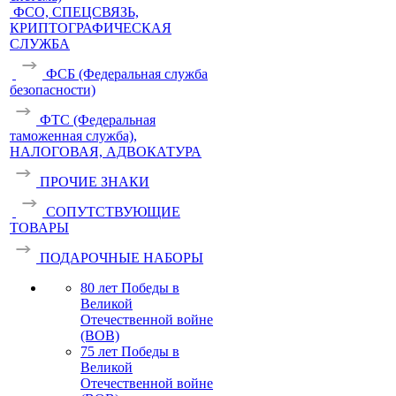
ФСО, СПЕЦСВЯЗЬ,
КРИПТОГРАФИЧЕСКАЯ
СЛУЖБА
ФСБ (Федеральная служба
безопасности)
ФТС (Федеральная
таможенная служба),
НАЛОГОВАЯ, АДВОКАТУРА
ПРОЧИЕ ЗНАКИ
СОПУТСТВУЮЩИЕ
ТОВАРЫ
ПОДАРОЧНЫЕ НАБОРЫ
80 лет Победы в
Великой
Отечественной войне
(ВОВ)
75 лет Победы в
Великой
Отечественной войне