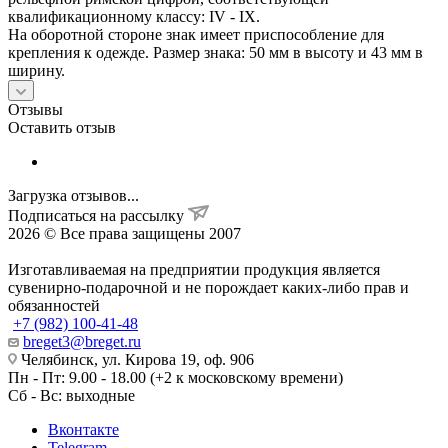
квалификационному классу: IV - IX.
На оборотной стороне знак имеет приспособление для
крепления к одежде. Размер знака: 50 мм в высоту и 43 мм в
ширину.
Отзывы
Оставить отзыв
Загрузка отзывов...
Подписаться на рассылку
2026 © Все права защищены 2007
Изготавливаемая на предприятии продукция является
сувенирно-подарочной и не порождает каких-либо прав и
обязанностей
+7 (982) 100-41-48
breget3@breget.ru
Челябинск, ул. Кирова 19, оф. 906
Пн - Пт: 9.00 - 18.00 (+2 к московскому времени)
Сб - Вс: выходные
Вконтакте
Telegram