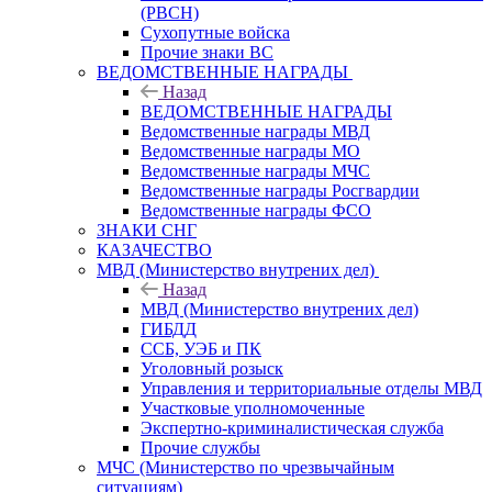
(РВСН)
Сухопутные войска
Прочие знаки ВС
ВЕДОМСТВЕННЫЕ НАГРАДЫ
Назад
ВЕДОМСТВЕННЫЕ НАГРАДЫ
Ведомственные награды МВД
Ведомственные награды МО
Ведомственные награды МЧС
Ведомственные награды Росгвардии
Ведомственные награды ФСО
ЗНАКИ СНГ
КАЗАЧЕСТВО
МВД (Министерство внутрених дел)
Назад
МВД (Министерство внутрених дел)
ГИБДД
ССБ, УЭБ и ПК
Уголовный розыск
Управления и территориальные отделы МВД
Участковые уполномоченные
Экспертно-криминалистическая служба
Прочие службы
МЧС (Министерство по чрезвычайным
ситуациям)