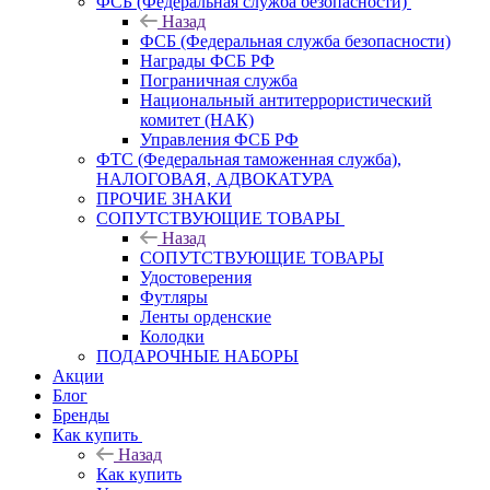
ФСБ (Федеральная служба безопасности)
Назад
ФСБ (Федеральная служба безопасности)
Награды ФСБ РФ
Пограничная служба
Национальный антитеррористический
комитет (НАК)
Управления ФСБ РФ
ФТС (Федеральная таможенная служба),
НАЛОГОВАЯ, АДВОКАТУРА
ПРОЧИЕ ЗНАКИ
СОПУТСТВУЮЩИЕ ТОВАРЫ
Назад
СОПУТСТВУЮЩИЕ ТОВАРЫ
Удостоверения
Футляры
Ленты орденские
Колодки
ПОДАРОЧНЫЕ НАБОРЫ
Акции
Блог
Бренды
Как купить
Назад
Как купить