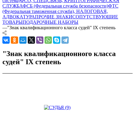
система)
ФСО, СПЕЦСВЯЗЬ, КРИПТОГРАФИЧЕСКАЯ
СЛУЖБА
ФСБ (Федеральная служба безопасности)
ФТС
(Федеральная таможенная служба), НАЛОГОВАЯ,
АДВОКАТУРА
ПРОЧИЕ ЗНАКИ
СОПУТСТВУЮЩИЕ
ТОВАРЫ
ПОДАРОЧНЫЕ НАБОРЫ
—
"Знак квалификационного класса судей" IX степень
"Знак квалификационного класса
судей" IX степень