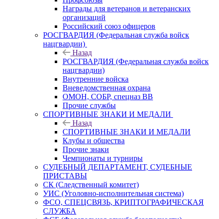
Награды для ветеранов и ветеранских
организаций
Российский союз офицеров
РОСГВАРДИЯ (Федеральная служба войск
нацгвардии)
Назад
РОСГВАРДИЯ (Федеральная служба войск
нацгвардии)
Внутренние войска
Вневедомственная охрана
ОМОН, СОБР, спецназ ВВ
Прочие службы
СПОРТИВНЫЕ ЗНАКИ И МЕДАЛИ
Назад
СПОРТИВНЫЕ ЗНАКИ И МЕДАЛИ
Клубы и общества
Прочие знаки
Чемпионаты и турниры
СУДЕБНЫЙ ДЕПАРТАМЕНТ, СУДЕБНЫЕ
ПРИСТАВЫ
СК (Следственный комитет)
УИС (Уголовно-исполнительная система)
ФСО, СПЕЦСВЯЗЬ, КРИПТОГРАФИЧЕСКАЯ
СЛУЖБА