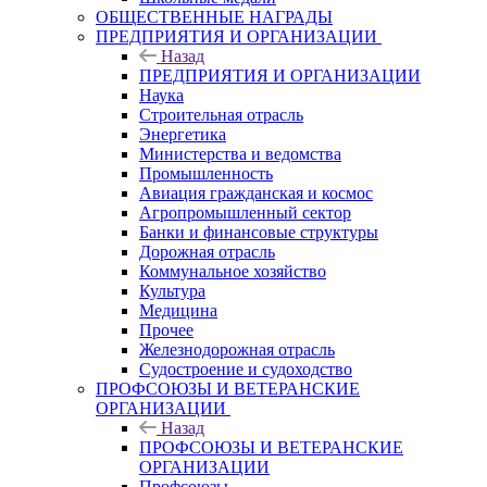
ОБЩЕСТВЕННЫЕ НАГРАДЫ
ПРЕДПРИЯТИЯ И ОРГАНИЗАЦИИ
Назад
ПРЕДПРИЯТИЯ И ОРГАНИЗАЦИИ
Наука
Строительная отрасль
Энергетика
Министерства и ведомства
Промышленность
Авиация гражданская и космос
Агропромышленный сектор
Банки и финансовые структуры
Дорожная отрасль
Коммунальное хозяйство
Культура
Медицина
Прочее
Железнодорожная отрасль
Судостроение и судоходство
ПРОФСОЮЗЫ И ВЕТЕРАНСКИЕ
ОРГАНИЗАЦИИ
Назад
ПРОФСОЮЗЫ И ВЕТЕРАНСКИЕ
ОРГАНИЗАЦИИ
Профсоюзы