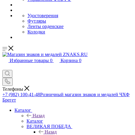
Удостоверения
Футляры
Ленты орденские
Колодки
Избранные товары
0
Корзина
0
Телефоны
+7 (982) 100-41-48
Розничный магазин знаков и медалей ЧХФ
Брегет
Каталог
Назад
Каталог
ВЕЛИКАЯ ПОБЕДА
Назад