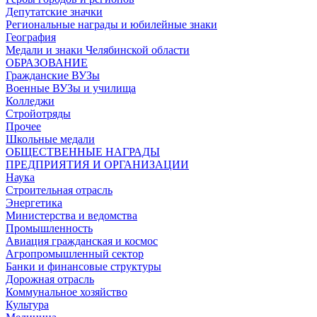
Депутатские значки
Региональные награды и юбилейные знаки
География
Медали и знаки Челябинской области
ОБРАЗОВАНИЕ
Гражданские ВУЗы
Военные ВУЗы и училища
Колледжи
Стройотряды
Прочее
Школьные медали
ОБЩЕСТВЕННЫЕ НАГРАДЫ
ПРЕДПРИЯТИЯ И ОРГАНИЗАЦИИ
Наука
Строительная отрасль
Энергетика
Министерства и ведомства
Промышленность
Авиация гражданская и космос
Агропромышленный сектор
Банки и финансовые структуры
Дорожная отрасль
Коммунальное хозяйство
Культура