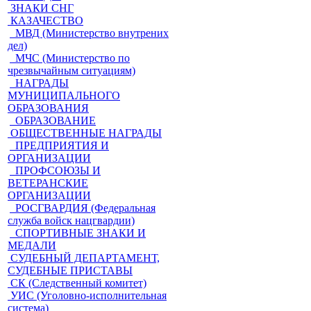
ЗНАКИ СНГ
КАЗАЧЕСТВО
МВД (Министерство внутрених
дел)
МЧС (Министерство по
чрезвычайным ситуациям)
НАГРАДЫ
МУНИЦИПАЛЬНОГО
ОБРАЗОВАНИЯ
ОБРАЗОВАНИЕ
ОБЩЕСТВЕННЫЕ НАГРАДЫ
ПРЕДПРИЯТИЯ И
ОРГАНИЗАЦИИ
ПРОФСОЮЗЫ И
ВЕТЕРАНСКИЕ
ОРГАНИЗАЦИИ
РОСГВАРДИЯ (Федеральная
служба войск нацгвардии)
СПОРТИВНЫЕ ЗНАКИ И
МЕДАЛИ
СУДЕБНЫЙ ДЕПАРТАМЕНТ,
СУДЕБНЫЕ ПРИСТАВЫ
СК (Следственный комитет)
УИС (Уголовно-исполнительная
система)