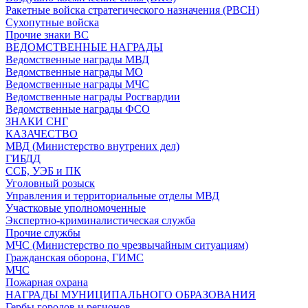
Ракетные войска стратегического назначения (РВСН)
Сухопутные войска
Прочие знаки ВС
ВЕДОМСТВЕННЫЕ НАГРАДЫ
Ведомственные награды МВД
Ведомственные награды МО
Ведомственные награды МЧС
Ведомственные награды Росгвардии
Ведомственные награды ФСО
ЗНАКИ СНГ
КАЗАЧЕСТВО
МВД (Министерство внутрених дел)
ГИБДД
ССБ, УЭБ и ПК
Уголовный розыск
Управления и территориальные отделы МВД
Участковые уполномоченные
Экспертно-криминалистическая служба
Прочие службы
МЧС (Министерство по чрезвычайным ситуациям)
Гражданская оборона, ГИМС
МЧС
Пожарная охрана
НАГРАДЫ МУНИЦИПАЛЬНОГО ОБРАЗОВАНИЯ
Гербы городов и регионов