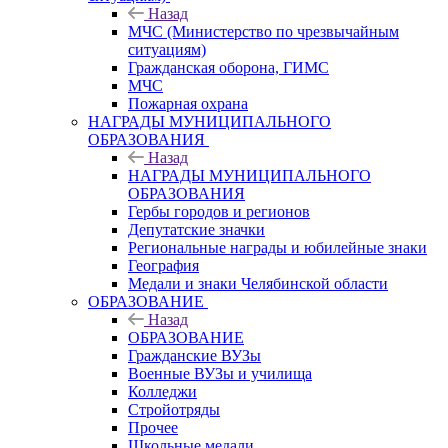
Назад
МЧС (Министерство по чрезвычайным
ситуациям)
Гражданская оборона, ГИМС
МЧС
Пожарная охрана
НАГРАДЫ МУНИЦИПАЛЬНОГО
ОБРАЗОВАНИЯ
Назад
НАГРАДЫ МУНИЦИПАЛЬНОГО
ОБРАЗОВАНИЯ
Гербы городов и регионов
Депутатские значки
Региональные награды и юбилейные знаки
География
Медали и знаки Челябинской области
ОБРАЗОВАНИЕ
Назад
ОБРАЗОВАНИЕ
Гражданские ВУЗы
Военные ВУЗы и училища
Колледжи
Стройотряды
Прочее
Школьные медали