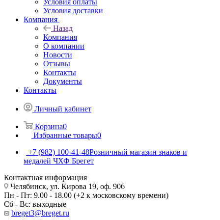
Условия оплаты
Условия доставки
Компания
Назад
Компания
О компании
Новости
Отзывы
Контакты
Документы
Контакты
Личный кабинет
Корзина
0
Избранные товары
0
+7 (982) 100-41-48
Розничный магазин знаков и
медалей ЧХФ Брегет
Контактная информация
Челябинск, ул. Кирова 19, оф. 906
Пн - Пт: 9.00 - 18.00 (+2 к московскому времени)
Сб - Вс: выходные
breget3@breget.ru