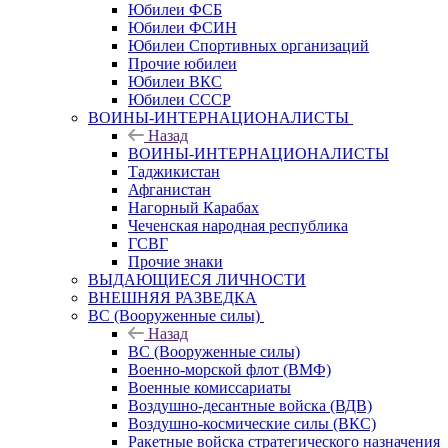
Юбилеи ФСБ
Юбилеи ФСИН
Юбилеи Спортивных организаций
Прочие юбилеи
Юбилеи ВКС
Юбилеи СССР
ВОИНЫ-ИНТЕРНАЦИОНАЛИСТЫ
Назад
ВОИНЫ-ИНТЕРНАЦИОНАЛИСТЫ
Таджикистан
Афганистан
Нагорный Карабах
Чеченская народная республика
ГСВГ
Прочие знаки
ВЫДАЮЩИЕСЯ ЛИЧНОСТИ
ВНЕШНЯЯ РАЗВЕДКА
ВС (Вооруженные силы)
Назад
ВС (Вооруженные силы)
Военно-морской флот (ВМФ)
Военные комиссариаты
Воздушно-десантные войска (ВДВ)
Воздушно-космические силы (ВКС)
Ракетные войска стратегического назначения