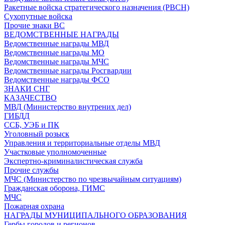
Ракетные войска стратегического назначения (РВСН)
Сухопутные войска
Прочие знаки ВС
ВЕДОМСТВЕННЫЕ НАГРАДЫ
Ведомственные награды МВД
Ведомственные награды МО
Ведомственные награды МЧС
Ведомственные награды Росгвардии
Ведомственные награды ФСО
ЗНАКИ СНГ
КАЗАЧЕСТВО
МВД (Министерство внутрених дел)
ГИБДД
ССБ, УЭБ и ПК
Уголовный розыск
Управления и территориальные отделы МВД
Участковые уполномоченные
Экспертно-криминалистическая служба
Прочие службы
МЧС (Министерство по чрезвычайным ситуациям)
Гражданская оборона, ГИМС
МЧС
Пожарная охрана
НАГРАДЫ МУНИЦИПАЛЬНОГО ОБРАЗОВАНИЯ
Гербы городов и регионов