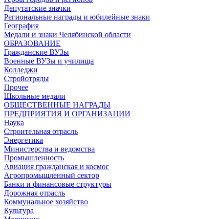
Депутатские значки
Региональные награды и юбилейные знаки
География
Медали и знаки Челябинской области
ОБРАЗОВАНИЕ
Гражданские ВУЗы
Военные ВУЗы и училища
Колледжи
Стройотряды
Прочее
Школьные медали
ОБЩЕСТВЕННЫЕ НАГРАДЫ
ПРЕДПРИЯТИЯ И ОРГАНИЗАЦИИ
Наука
Строительная отрасль
Энергетика
Министерства и ведомства
Промышленность
Авиация гражданская и космос
Агропромышленный сектор
Банки и финансовые структуры
Дорожная отрасль
Коммунальное хозяйство
Культура