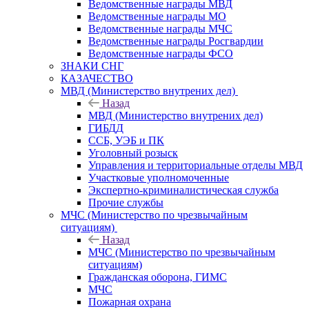
Ведомственные награды МВД
Ведомственные награды МО
Ведомственные награды МЧС
Ведомственные награды Росгвардии
Ведомственные награды ФСО
ЗНАКИ СНГ
КАЗАЧЕСТВО
МВД (Министерство внутрених дел)
Назад
МВД (Министерство внутрених дел)
ГИБДД
ССБ, УЭБ и ПК
Уголовный розыск
Управления и территориальные отделы МВД
Участковые уполномоченные
Экспертно-криминалистическая служба
Прочие службы
МЧС (Министерство по чрезвычайным
ситуациям)
Назад
МЧС (Министерство по чрезвычайным
ситуациям)
Гражданская оборона, ГИМС
МЧС
Пожарная охрана