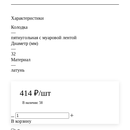
Характеристики
Колодка
—
пятиугольная с муаровой лентой
Диаметр (мм)
—
32
Материал
—
латунь
414
₽
/шт
В наличии: 58
В корзину