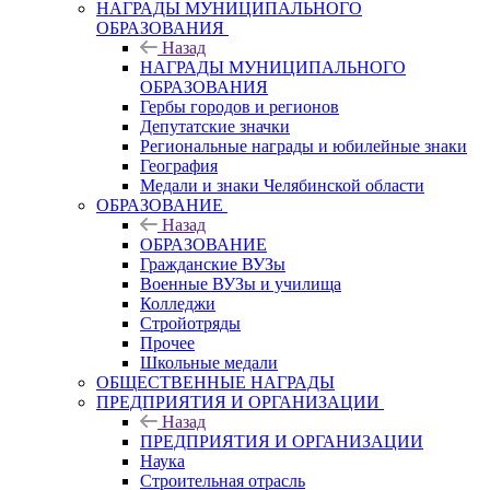
НАГРАДЫ МУНИЦИПАЛЬНОГО
ОБРАЗОВАНИЯ
Назад
НАГРАДЫ МУНИЦИПАЛЬНОГО
ОБРАЗОВАНИЯ
Гербы городов и регионов
Депутатские значки
Региональные награды и юбилейные знаки
География
Медали и знаки Челябинской области
ОБРАЗОВАНИЕ
Назад
ОБРАЗОВАНИЕ
Гражданские ВУЗы
Военные ВУЗы и училища
Колледжи
Стройотряды
Прочее
Школьные медали
ОБЩЕСТВЕННЫЕ НАГРАДЫ
ПРЕДПРИЯТИЯ И ОРГАНИЗАЦИИ
Назад
ПРЕДПРИЯТИЯ И ОРГАНИЗАЦИИ
Наука
Строительная отрасль