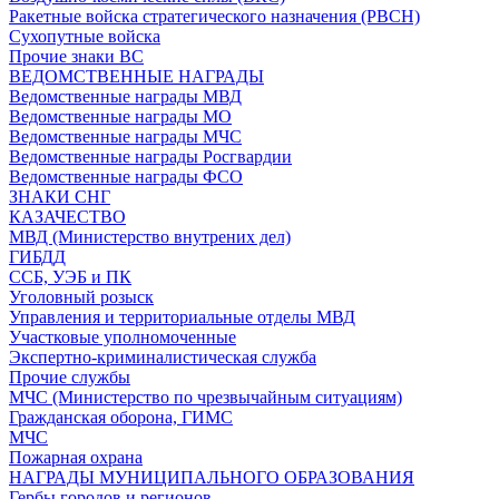
Ракетные войска стратегического назначения (РВСН)
Сухопутные войска
Прочие знаки ВС
ВЕДОМСТВЕННЫЕ НАГРАДЫ
Ведомственные награды МВД
Ведомственные награды МО
Ведомственные награды МЧС
Ведомственные награды Росгвардии
Ведомственные награды ФСО
ЗНАКИ СНГ
КАЗАЧЕСТВО
МВД (Министерство внутрених дел)
ГИБДД
ССБ, УЭБ и ПК
Уголовный розыск
Управления и территориальные отделы МВД
Участковые уполномоченные
Экспертно-криминалистическая служба
Прочие службы
МЧС (Министерство по чрезвычайным ситуациям)
Гражданская оборона, ГИМС
МЧС
Пожарная охрана
НАГРАДЫ МУНИЦИПАЛЬНОГО ОБРАЗОВАНИЯ
Гербы городов и регионов