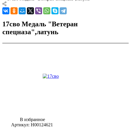
17сво Медаль "Ветеран
спецназа",латунь
В избранное
Артикул:
Н00124621