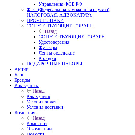
Управления ФСБ РФ
ФТС (Федеральная таможенная служба),
НАЛОГОВАЯ, АДВОКАТУРА
ПРОЧИЕ ЗНАКИ
СОПУТСТВУЮЩИЕ ТОВАРЫ
Назад
СОПУТСТВУЮЩИЕ ТОВАРЫ
Удостоверения
Футляры
Ленты орденские
Колодки
ПОДАРОЧНЫЕ НАБОРЫ
Акции
Блог
Бренды
Как купить
Назад
Как купить
Условия оплаты
Условия доставки
Компания
Назад
Компания
О компании
Новости