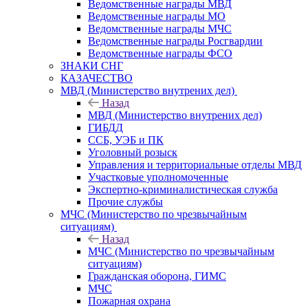
Ведомственные награды МВД
Ведомственные награды МО
Ведомственные награды МЧС
Ведомственные награды Росгвардии
Ведомственные награды ФСО
ЗНАКИ СНГ
КАЗАЧЕСТВО
МВД (Министерство внутрених дел)
Назад
МВД (Министерство внутрених дел)
ГИБДД
ССБ, УЭБ и ПК
Уголовный розыск
Управления и территориальные отделы МВД
Участковые уполномоченные
Экспертно-криминалистическая служба
Прочие службы
МЧС (Министерство по чрезвычайным
ситуациям)
Назад
МЧС (Министерство по чрезвычайным
ситуациям)
Гражданская оборона, ГИМС
МЧС
Пожарная охрана