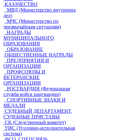
КАЗАЧЕСТВО
МВД (Министерство внутрених
дел)
МЧС (Министерство по
чрезвычайным ситуациям)
НАГРАДЫ
МУНИЦИПАЛЬНОГО
ОБРАЗОВАНИЯ
ОБРАЗОВАНИЕ
ОБЩЕСТВЕННЫЕ НАГРАДЫ
ПРЕДПРИЯТИЯ И
ОРГАНИЗАЦИИ
ПРОФСОЮЗЫ И
ВЕТЕРАНСКИЕ
ОРГАНИЗАЦИИ
РОСГВАРДИЯ (Федеральная
служба войск нацгвардии)
СПОРТИВНЫЕ ЗНАКИ И
МЕДАЛИ
СУДЕБНЫЙ ДЕПАРТАМЕНТ,
СУДЕБНЫЕ ПРИСТАВЫ
СК (Следственный комитет)
УИС (Уголовно-исполнительная
система)
ФСО, СПЕЦСВЯЗЬ,