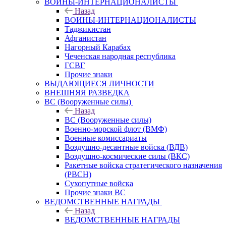
ВОИНЫ-ИНТЕРНАЦИОНАЛИСТЫ
Назад
ВОИНЫ-ИНТЕРНАЦИОНАЛИСТЫ
Таджикистан
Афганистан
Нагорный Карабах
Чеченская народная республика
ГСВГ
Прочие знаки
ВЫДАЮЩИЕСЯ ЛИЧНОСТИ
ВНЕШНЯЯ РАЗВЕДКА
ВС (Вооруженные силы)
Назад
ВС (Вооруженные силы)
Военно-морской флот (ВМФ)
Военные комиссариаты
Воздушно-десантные войска (ВДВ)
Воздушно-космические силы (ВКС)
Ракетные войска стратегического назначения
(РВСН)
Сухопутные войска
Прочие знаки ВС
ВЕДОМСТВЕННЫЕ НАГРАДЫ
Назад
ВЕДОМСТВЕННЫЕ НАГРАДЫ