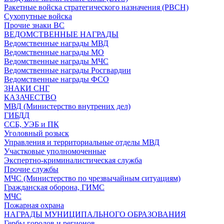
Ракетные войска стратегического назначения (РВСН)
Сухопутные войска
Прочие знаки ВС
ВЕДОМСТВЕННЫЕ НАГРАДЫ
Ведомственные награды МВД
Ведомственные награды МО
Ведомственные награды МЧС
Ведомственные награды Росгвардии
Ведомственные награды ФСО
ЗНАКИ СНГ
КАЗАЧЕСТВО
МВД (Министерство внутрених дел)
ГИБДД
ССБ, УЭБ и ПК
Уголовный розыск
Управления и территориальные отделы МВД
Участковые уполномоченные
Экспертно-криминалистическая служба
Прочие службы
МЧС (Министерство по чрезвычайным ситуациям)
Гражданская оборона, ГИМС
МЧС
Пожарная охрана
НАГРАДЫ МУНИЦИПАЛЬНОГО ОБРАЗОВАНИЯ
Гербы городов и регионов