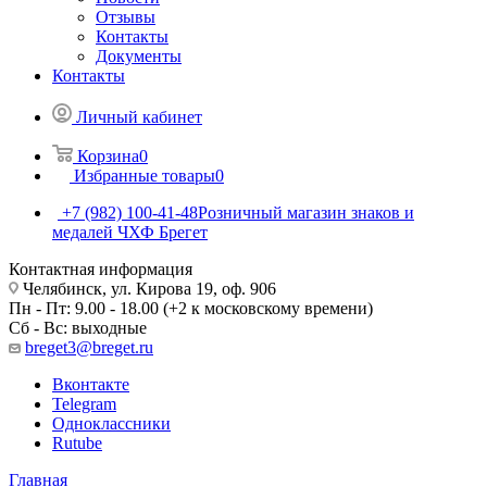
Отзывы
Контакты
Документы
Контакты
Личный кабинет
Корзина
0
Избранные товары
0
+7 (982) 100-41-48
Розничный магазин знаков и
медалей ЧХФ Брегет
Контактная информация
Челябинск, ул. Кирова 19, оф. 906
Пн - Пт: 9.00 - 18.00 (+2 к московскому времени)
Сб - Вс: выходные
breget3@breget.ru
Вконтакте
Telegram
Одноклассники
Rutube
Главная