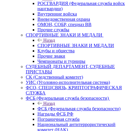
РОСГВАРДИЯ (Федеральная служба войск
нацгвардии)
Внутренние войска
Вневедомственная охрана
ОМОН, СОБР, спецназ ВВ
Прочие службы
СПОРТИВНЫЕ ЗНАКИ И МЕДАЛИ
Назад
СПОРТИВНЫЕ ЗНАКИ И МЕДАЛИ
Клубы и общества
Прочие знаки
Чемпионаты и турниры
СУДЕБНЫЙ ДЕПАРТАМЕНТ, СУДЕБНЫЕ
ПРИСТАВЫ
СК (Следственный комитет)
УИС (Уголовно-исполнительная система)
ФСО, СПЕЦСВЯЗЬ, КРИПТОГРАФИЧЕСКАЯ
СЛУЖБА
ФСБ (Федеральная служба безопасности)
Назад
ФСБ (Федеральная служба безопасности)
Награды ФСБ РФ
Пограничная служба
Национальный антитеррористический
комитет (НАК)