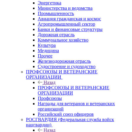
Энергетика
Министерства и ведомства
Промышленность
Авиация гражданская и космос
Агропромышленный сектор
Банки и финансовые структуры
Дорожная отрасль
Коммунальное хозяйство
Культура
Медицина
Прочее
Железнодорожная отрасль
Судостроение и судоходство
ПРОФСОЮЗЫ И ВЕТЕРАНСКИЕ
ОРГАНИЗАЦИИ
Назад
ПРОФСОЮЗЫ И ВЕТЕРАНСКИЕ
ОРГАНИЗАЦИИ
Профсоюзы
Награды для ветеранов и ветеранских
организаций
Российский союз офицеров
РОСГВАРДИЯ (Федеральная служба войск
нацгвардии)
Назад