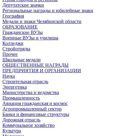
Депутатские значки
Региональные награды и юбилейные знаки
География
Медали и знаки Челябинской области
ОБРАЗОВАНИЕ
Гражданские ВУЗы
Военные ВУЗы и училища
Колледжи
Стройотряды
Прочее
Школьные медали
ОБЩЕСТВЕННЫЕ НАГРАДЫ
ПРЕДПРИЯТИЯ И ОРГАНИЗАЦИИ
Наука
Строительная отрасль
Энергетика
Министерства и ведомства
Промышленность
Авиация гражданская и космос
Агропромышленный сектор
Банки и финансовые структуры
Дорожная отрасль
Коммунальное хозяйство
Культура