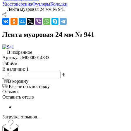
Удостоверения
Футляры
Колодки
—
Лента муаровая 24 мм № 941
Лента муаровая 24 мм № 941
В избранное
Артикул:
М0000014833
250
₽
/м
В наличии: 1
В корзину
Рассчитать доставку
Отзывы
Оставить отзыв
Загрузка отзывов...