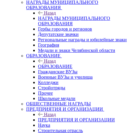
НАГРАДЫ МУНИЦИПАЛЬНОГО
ОБРАЗОВАНИЯ
Назад
НАГРАДЫ МУНИЦИПАЛЬНОГО
ОБРАЗОВАНИЯ
Гербы городов и регионов
Депутатские значки
Региональные награды и юбилейные знаки
География
Медали и знаки Челябинской области
ОБРАЗОВАНИЕ
Назад
ОБРАЗОВАНИЕ
Гражданские ВУЗы
Военные ВУЗы и училища
Колледжи
Стройотряды
Прочее
Школьные медали
ОБЩЕСТВЕННЫЕ НАГРАДЫ
ПРЕДПРИЯТИЯ И ОРГАНИЗАЦИИ
Назад
ПРЕДПРИЯТИЯ И ОРГАНИЗАЦИИ
Наука
Строительная отрасль