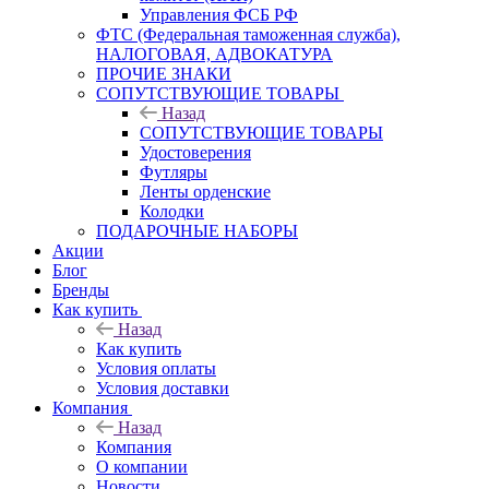
Управления ФСБ РФ
ФТС (Федеральная таможенная служба),
НАЛОГОВАЯ, АДВОКАТУРА
ПРОЧИЕ ЗНАКИ
СОПУТСТВУЮЩИЕ ТОВАРЫ
Назад
СОПУТСТВУЮЩИЕ ТОВАРЫ
Удостоверения
Футляры
Ленты орденские
Колодки
ПОДАРОЧНЫЕ НАБОРЫ
Акции
Блог
Бренды
Как купить
Назад
Как купить
Условия оплаты
Условия доставки
Компания
Назад
Компания
О компании
Новости