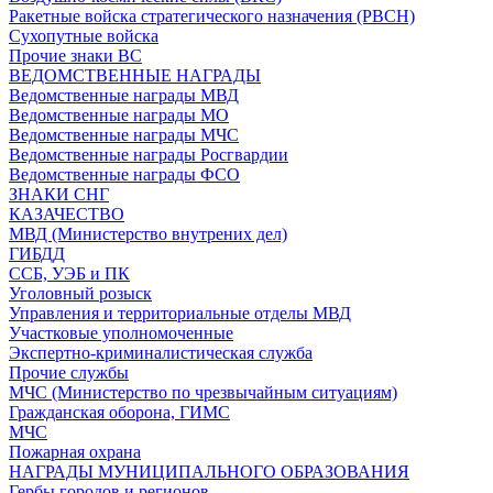
Ракетные войска стратегического назначения (РВСН)
Сухопутные войска
Прочие знаки ВС
ВЕДОМСТВЕННЫЕ НАГРАДЫ
Ведомственные награды МВД
Ведомственные награды МО
Ведомственные награды МЧС
Ведомственные награды Росгвардии
Ведомственные награды ФСО
ЗНАКИ СНГ
КАЗАЧЕСТВО
МВД (Министерство внутрених дел)
ГИБДД
ССБ, УЭБ и ПК
Уголовный розыск
Управления и территориальные отделы МВД
Участковые уполномоченные
Экспертно-криминалистическая служба
Прочие службы
МЧС (Министерство по чрезвычайным ситуациям)
Гражданская оборона, ГИМС
МЧС
Пожарная охрана
НАГРАДЫ МУНИЦИПАЛЬНОГО ОБРАЗОВАНИЯ
Гербы городов и регионов