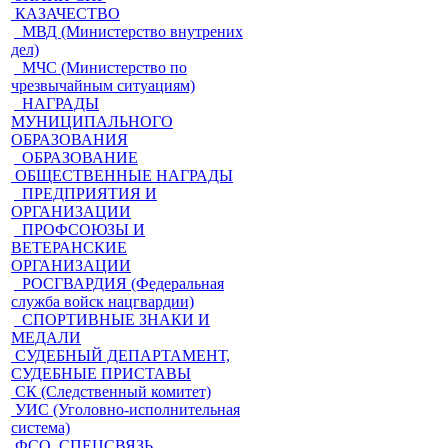
КАЗАЧЕСТВО
МВД (Министерство внутрених
дел)
МЧС (Министерство по
чрезвычайным ситуациям)
НАГРАДЫ
МУНИЦИПАЛЬНОГО
ОБРАЗОВАНИЯ
ОБРАЗОВАНИЕ
ОБЩЕСТВЕННЫЕ НАГРАДЫ
ПРЕДПРИЯТИЯ И
ОРГАНИЗАЦИИ
ПРОФСОЮЗЫ И
ВЕТЕРАНСКИЕ
ОРГАНИЗАЦИИ
РОСГВАРДИЯ (Федеральная
служба войск нацгвардии)
СПОРТИВНЫЕ ЗНАКИ И
МЕДАЛИ
СУДЕБНЫЙ ДЕПАРТАМЕНТ,
СУДЕБНЫЕ ПРИСТАВЫ
СК (Следственный комитет)
УИС (Уголовно-исполнительная
система)
ФСО, СПЕЦСВЯЗЬ,