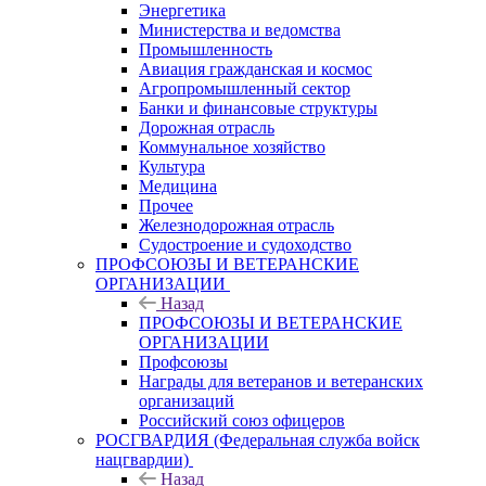
Энергетика
Министерства и ведомства
Промышленность
Авиация гражданская и космос
Агропромышленный сектор
Банки и финансовые структуры
Дорожная отрасль
Коммунальное хозяйство
Культура
Медицина
Прочее
Железнодорожная отрасль
Судостроение и судоходство
ПРОФСОЮЗЫ И ВЕТЕРАНСКИЕ
ОРГАНИЗАЦИИ
Назад
ПРОФСОЮЗЫ И ВЕТЕРАНСКИЕ
ОРГАНИЗАЦИИ
Профсоюзы
Награды для ветеранов и ветеранских
организаций
Российский союз офицеров
РОСГВАРДИЯ (Федеральная служба войск
нацгвардии)
Назад