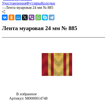
Удостоверения
Футляры
Колодки
—
Лента муаровая 24 мм № 885
Лента муаровая 24 мм № 885
В избранное
Артикул:
М0000014748