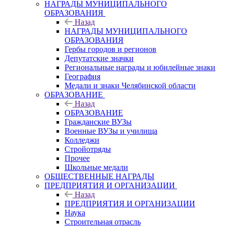
НАГРАДЫ МУНИЦИПАЛЬНОГО
ОБРАЗОВАНИЯ
Назад
НАГРАДЫ МУНИЦИПАЛЬНОГО
ОБРАЗОВАНИЯ
Гербы городов и регионов
Депутатские значки
Региональные награды и юбилейные знаки
География
Медали и знаки Челябинской области
ОБРАЗОВАНИЕ
Назад
ОБРАЗОВАНИЕ
Гражданские ВУЗы
Военные ВУЗы и училища
Колледжи
Стройотряды
Прочее
Школьные медали
ОБЩЕСТВЕННЫЕ НАГРАДЫ
ПРЕДПРИЯТИЯ И ОРГАНИЗАЦИИ
Назад
ПРЕДПРИЯТИЯ И ОРГАНИЗАЦИИ
Наука
Строительная отрасль