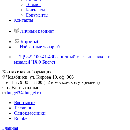
Отзывы
Контакты
Документы
Контакты
Личный кабинет
Корзина
0
Избранные товары
0
+7 (982) 100-41-48
Розничный магазин знаков и
медалей ЧХФ Брегет
Контактная информация
Челябинск, ул. Кирова 19, оф. 906
Пн - Пт: 9.00 - 18.00 (+2 к московскому времени)
Сб - Вс: выходные
breget3@breget.ru
Вконтакте
Telegram
Одноклассники
Rutube
Главная