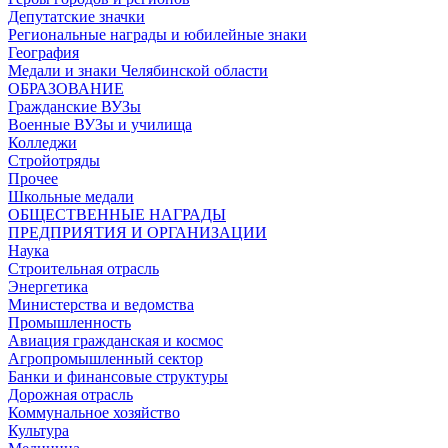
Депутатские значки
Региональные награды и юбилейные знаки
География
Медали и знаки Челябинской области
ОБРАЗОВАНИЕ
Гражданские ВУЗы
Военные ВУЗы и училища
Колледжи
Стройотряды
Прочее
Школьные медали
ОБЩЕСТВЕННЫЕ НАГРАДЫ
ПРЕДПРИЯТИЯ И ОРГАНИЗАЦИИ
Наука
Строительная отрасль
Энергетика
Министерства и ведомства
Промышленность
Авиация гражданская и космос
Агропромышленный сектор
Банки и финансовые структуры
Дорожная отрасль
Коммунальное хозяйство
Культура