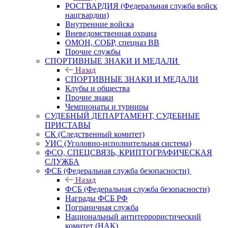
РОСГВАРДИЯ (Федеральная служба войск
нацгвардии)
Внутренние войска
Вневедомственная охрана
ОМОН, СОБР, спецназ ВВ
Прочие службы
СПОРТИВНЫЕ ЗНАКИ И МЕДАЛИ
Назад
СПОРТИВНЫЕ ЗНАКИ И МЕДАЛИ
Клубы и общества
Прочие знаки
Чемпионаты и турниры
СУДЕБНЫЙ ДЕПАРТАМЕНТ, СУДЕБНЫЕ
ПРИСТАВЫ
СК (Следственный комитет)
УИС (Уголовно-исполнительная система)
ФСО, СПЕЦСВЯЗЬ, КРИПТОГРАФИЧЕСКАЯ
СЛУЖБА
ФСБ (Федеральная служба безопасности)
Назад
ФСБ (Федеральная служба безопасности)
Награды ФСБ РФ
Пограничная служба
Национальный антитеррористический
комитет (НАК)