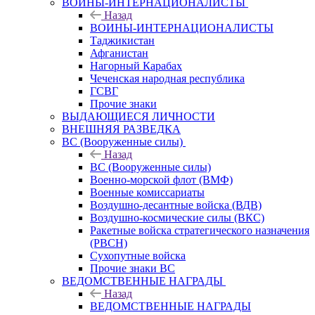
ВОИНЫ-ИНТЕРНАЦИОНАЛИСТЫ
Назад
ВОИНЫ-ИНТЕРНАЦИОНАЛИСТЫ
Таджикистан
Афганистан
Нагорный Карабах
Чеченская народная республика
ГСВГ
Прочие знаки
ВЫДАЮЩИЕСЯ ЛИЧНОСТИ
ВНЕШНЯЯ РАЗВЕДКА
ВС (Вооруженные силы)
Назад
ВС (Вооруженные силы)
Военно-морской флот (ВМФ)
Военные комиссариаты
Воздушно-десантные войска (ВДВ)
Воздушно-космические силы (ВКС)
Ракетные войска стратегического назначения
(РВСН)
Сухопутные войска
Прочие знаки ВС
ВЕДОМСТВЕННЫЕ НАГРАДЫ
Назад
ВЕДОМСТВЕННЫЕ НАГРАДЫ