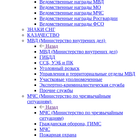
Ведомственные награды МВД
Ведомственные награды МО
Ведомственные награды МЧС
Ведомственные награды Росгвардии
Ведомственные награды ФСО
ЗНАКИ СНГ
КАЗАЧЕСТВО
МВД (Министерство внутрених дел)
Назад
МВД (Министерство внутрених дел)
ГИБДД
ССБ, УЭБ и ПК
Уголовный розыск
Управления и территориальные отделы МВД
Участковые уполномоченные
Экспертно-криминалистическая служба
Прочие службы
МЧС (Министерство по чрезвычайным
ситуациям)
Назад
МЧС (Министерство по чрезвычайным
ситуациям)
Гражданская оборона, ГИМС
МЧС
Пожарная охрана