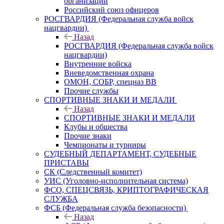
организаций
Российский союз офицеров
РОСГВАРДИЯ (Федеральная служба войск
нацгвардии)
Назад
РОСГВАРДИЯ (Федеральная служба войск
нацгвардии)
Внутренние войска
Вневедомственная охрана
ОМОН, СОБР, спецназ ВВ
Прочие службы
СПОРТИВНЫЕ ЗНАКИ И МЕДАЛИ
Назад
СПОРТИВНЫЕ ЗНАКИ И МЕДАЛИ
Клубы и общества
Прочие знаки
Чемпионаты и турниры
СУДЕБНЫЙ ДЕПАРТАМЕНТ, СУДЕБНЫЕ
ПРИСТАВЫ
СК (Следственный комитет)
УИС (Уголовно-исполнительная система)
ФСО, СПЕЦСВЯЗЬ, КРИПТОГРАФИЧЕСКАЯ
СЛУЖБА
ФСБ (Федеральная служба безопасности)
Назад