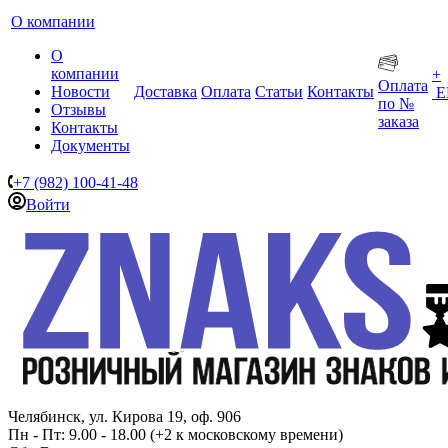
О компании
О
компании
+
Оплата
Новости
Доставка
Оплата
Статьи
Контакты
Е
по №
Отзывы
заказа
Контакты
Документы
+7 (982) 100-41-48
Войти
Челябинск, ул. Кирова 19, оф. 906
Пн - Пт: 9.00 - 18.00 (+2 к московскому времени)