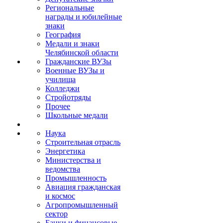
Региональные
награды и юбилейные
знаки
География
Медали и знаки
Челябинской области
Гражданские ВУЗы
Военные ВУЗы и
училища
Колледжи
Стройотряды
Прочее
Школьные медали
Наука
Строительная отрасль
Энергетика
Министерства и
ведомства
Промышленность
Авиация гражданская
и космос
Агропромышленный
сектор
Банки и финансовые