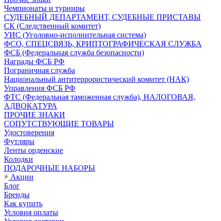
Чемпионаты и турниры
СУДЕБНЫЙ ДЕПАРТАМЕНТ, СУДЕБНЫЕ ПРИСТАВЫ
СК (Следственный комитет)
УИС (Уголовно-исполнительная система)
ФСО, СПЕЦСВЯЗЬ, КРИПТОГРАФИЧЕСКАЯ СЛУЖБА
ФСБ (Федеральная служба безопасности)
Награды ФСБ РФ
Пограничная служба
Национальный антитеррористический комитет (НАК)
Управления ФСБ РФ
ФТС (Федеральная таможенная служба), НАЛОГОВАЯ,
АДВОКАТУРА
ПРОЧИЕ ЗНАКИ
СОПУТСТВУЮЩИЕ ТОВАРЫ
Удостоверения
Футляры
Ленты орденские
Колодки
ПОДАРОЧНЫЕ НАБОРЫ
Акции
Блог
Бренды
Как купить
Условия оплаты