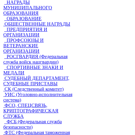
НАГРАДЫ
МУНИЦИПАЛЬНОГО
ОБРАЗОВАНИЯ
ОБРАЗОВАНИЕ
ОБЩЕСТВЕННЫЕ НАГРАДЫ
ПРЕДПРИЯТИЯ И
ОРГАНИЗАЦИИ
ПРОФСОЮЗЫ И
ВЕТЕРАНСКИЕ
ОРГАНИЗАЦИИ
РОСГВАРДИЯ (Федеральная
служба войск нацгвардии)
СПОРТИВНЫЕ ЗНАКИ И
МЕДАЛИ
СУДЕБНЫЙ ДЕПАРТАМЕНТ,
СУДЕБНЫЕ ПРИСТАВЫ
СК (Следственный комитет)
УИС (Уголовно-исполнительная
система)
ФСО, СПЕЦСВЯЗЬ,
КРИПТОГРАФИЧЕСКАЯ
СЛУЖБА
ФСБ (Федеральная служба
безопасности)
ФТС (Федеральная таможенная