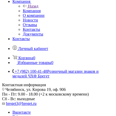
Компания
Назад
Компания
О компании
Новости
Отзывы
Контакты
Документы
Контакты
Личный кабинет
Корзина
0
Избранные товары
0
+7 (982) 100-41-48
Розничный магазин знаков и
медалей ЧХФ Брегет
Контактная информация
Челябинск, ул. Кирова 19, оф. 906
Пн - Пт: 9.00 - 18.00 (+2 к московскому времени)
Сб - Вс: выходные
breget3@breget.ru
Вконтакте