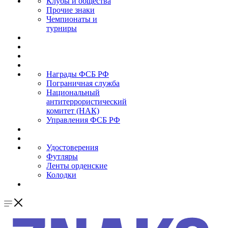
Клубы и общества
Прочие знаки
Чемпионаты и
турниры
Награды ФСБ РФ
Пограничная служба
Национальный
антитеррористический
комитет (НАК)
Управления ФСБ РФ
Удостоверения
Футляры
Ленты орденские
Колодки