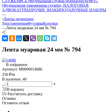
СЛУЖБА
ФСБ (Федеральная служба безопасности)
ФТС
(Федеральная таможенная служба), НАЛОГОВАЯ,
АДВОКАТУРА
ПРОЧИЕ ЗНАКИ
ПОДАРОЧНЫЕ НАБОРЫ
—
Ленты орденские
Удостоверения
Футляры
Колодки
—
Лента муаровая 24 мм № 794
Лента муаровая 24 мм № 794
В избранное
Артикул:
М0000014686
250
₽
/м
В наличии: 40
В корзину
Рассчитать доставку
Отзывы
Оставить отзыв