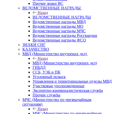
Прочие знаки ВС
ВЕДОМСТВЕННЫЕ НАГРАДЫ
Назад
ВЕДОМСТВЕННЫЕ НАГРАДЫ
Ведомственные награды МВД
Ведомственные награды МО
Ведомственные награды МЧС
Ведомственные награды Росгвардии
Ведомственные награды ФСО
ЗНАКИ СНГ
КАЗАЧЕСТВО
МВД (Министерство внутрених дел)
Назад
МВД (Министерство внутрених дел)
ГИБДД
ССБ, УЭБ и ПК
Уголовный розыск
Управления и территориальные отделы МВД
Участковые уполномоченные
Экспертно-криминалистическая служба
Прочие службы
МЧС (Министерство по чрезвычайным
ситуациям)
Назад
МЧС (Министерство по чрезвычайным