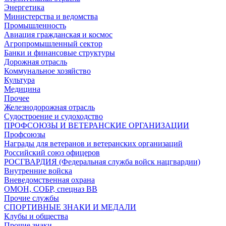
Энергетика
Министерства и ведомства
Промышленность
Авиация гражданская и космос
Агропромышленный сектор
Банки и финансовые структуры
Дорожная отрасль
Коммунальное хозяйство
Культура
Медицина
Прочее
Железнодорожная отрасль
Судостроение и судоходство
ПРОФСОЮЗЫ И ВЕТЕРАНСКИЕ ОРГАНИЗАЦИИ
Профсоюзы
Награды для ветеранов и ветеранских организаций
Российский союз офицеров
РОСГВАРДИЯ (Федеральная служба войск нацгвардии)
Внутренние войска
Вневедомственная охрана
ОМОН, СОБР, спецназ ВВ
Прочие службы
СПОРТИВНЫЕ ЗНАКИ И МЕДАЛИ
Клубы и общества
Прочие знаки