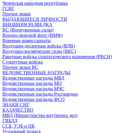
Чеченская народная республика
ГСВГ
Прочие знаки
ВЫДАЮЩИЕСЯ ЛИЧНОСТИ
ВНЕШНЯЯ РАЗВЕДКА
ВС (Вооруженные силы)
Военно-морской флот (ВМФ)
Военные комиссариаты
Воздушно-десантные войска (ВДВ)
Воздушно-космические силы (ВКС)
Ракетные войска стратегического назначения (РВСН)
Сухопутные войска
Прочие знаки ВС
ВЕДОМСТВЕННЫЕ НАГРАДЫ
Ведомственные награды МВД
Ведомственные награды МО
Ведомственные награды МЧС
Ведомственные награды Росгвардии
Ведомственные награды ФСО
ЗНАКИ СНГ
КАЗАЧЕСТВО
МВД (Министерство внутрених дел)
ГИБДД
ССБ, УЭБ и ПК
Уголовный розыск