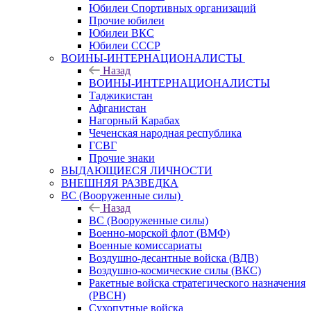
Юбилеи Спортивных организаций
Прочие юбилеи
Юбилеи ВКС
Юбилеи СССР
ВОИНЫ-ИНТЕРНАЦИОНАЛИСТЫ
Назад
ВОИНЫ-ИНТЕРНАЦИОНАЛИСТЫ
Таджикистан
Афганистан
Нагорный Карабах
Чеченская народная республика
ГСВГ
Прочие знаки
ВЫДАЮЩИЕСЯ ЛИЧНОСТИ
ВНЕШНЯЯ РАЗВЕДКА
ВС (Вооруженные силы)
Назад
ВС (Вооруженные силы)
Военно-морской флот (ВМФ)
Военные комиссариаты
Воздушно-десантные войска (ВДВ)
Воздушно-космические силы (ВКС)
Ракетные войска стратегического назначения
(РВСН)
Сухопутные войска