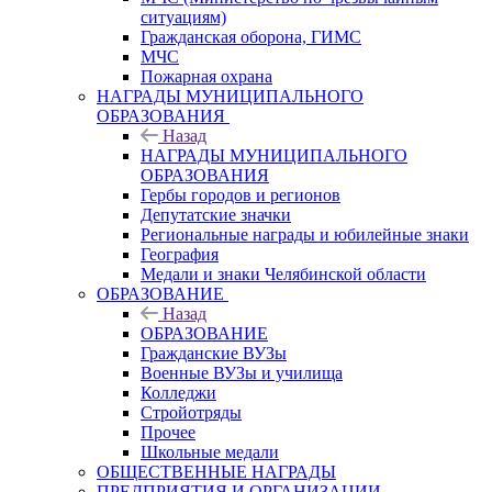
ситуациям)
Гражданская оборона, ГИМС
МЧС
Пожарная охрана
НАГРАДЫ МУНИЦИПАЛЬНОГО
ОБРАЗОВАНИЯ
Назад
НАГРАДЫ МУНИЦИПАЛЬНОГО
ОБРАЗОВАНИЯ
Гербы городов и регионов
Депутатские значки
Региональные награды и юбилейные знаки
География
Медали и знаки Челябинской области
ОБРАЗОВАНИЕ
Назад
ОБРАЗОВАНИЕ
Гражданские ВУЗы
Военные ВУЗы и училища
Колледжи
Стройотряды
Прочее
Школьные медали
ОБЩЕСТВЕННЫЕ НАГРАДЫ
ПРЕДПРИЯТИЯ И ОРГАНИЗАЦИИ