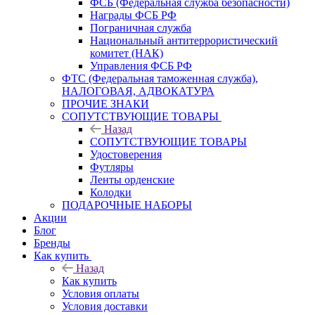
ФСБ (Федеральная служба безопасности)
Награды ФСБ РФ
Пограничная служба
Национальный антитеррористический
комитет (НАК)
Управления ФСБ РФ
ФТС (Федеральная таможенная служба),
НАЛОГОВАЯ, АДВОКАТУРА
ПРОЧИЕ ЗНАКИ
СОПУТСТВУЮЩИЕ ТОВАРЫ
Назад
СОПУТСТВУЮЩИЕ ТОВАРЫ
Удостоверения
Футляры
Ленты орденские
Колодки
ПОДАРОЧНЫЕ НАБОРЫ
Акции
Блог
Бренды
Как купить
Назад
Как купить
Условия оплаты
Условия доставки