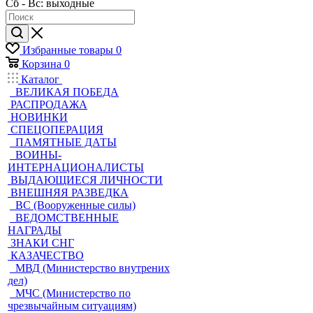
Сб - Вс: выходные
Избранные товары
0
Корзина
0
Каталог
ВЕЛИКАЯ ПОБЕДА
РАСПРОДАЖА
НОВИНКИ
СПЕЦОПЕРАЦИЯ
ПАМЯТНЫЕ ДАТЫ
ВОИНЫ-
ИНТЕРНАЦИОНАЛИСТЫ
ВЫДАЮЩИЕСЯ ЛИЧНОСТИ
ВНЕШНЯЯ РАЗВЕДКА
ВС (Вооруженные силы)
ВЕДОМСТВЕННЫЕ
НАГРАДЫ
ЗНАКИ СНГ
КАЗАЧЕСТВО
МВД (Министерство внутрених
дел)
МЧС (Министерство по
чрезвычайным ситуациям)