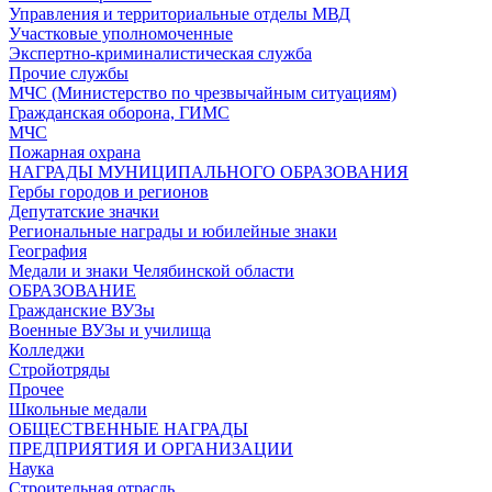
Управления и территориальные отделы МВД
Участковые уполномоченные
Экспертно-криминалистическая служба
Прочие службы
МЧС (Министерство по чрезвычайным ситуациям)
Гражданская оборона, ГИМС
МЧС
Пожарная охрана
НАГРАДЫ МУНИЦИПАЛЬНОГО ОБРАЗОВАНИЯ
Гербы городов и регионов
Депутатские значки
Региональные награды и юбилейные знаки
География
Медали и знаки Челябинской области
ОБРАЗОВАНИЕ
Гражданские ВУЗы
Военные ВУЗы и училища
Колледжи
Стройотряды
Прочее
Школьные медали
ОБЩЕСТВЕННЫЕ НАГРАДЫ
ПРЕДПРИЯТИЯ И ОРГАНИЗАЦИИ
Наука
Строительная отрасль