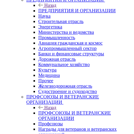
Назад
ПРЕДПРИЯТИЯ И ОРГАНИЗАЦИИ
Наука
Строительная отрасль
Энергетика
Министерства и ведомства
Промышленность
Авиация гражданская и космос
Агропромышленный сектор
Банки и финансовые структуры
Дорожная отрасль
Коммунальное хозяйство
Культура
Медицина
Прочее
Железнодорожная отрасль
Судостроение и судоходство
ПРОФСОЮЗЫ И ВЕТЕРАНСКИЕ
ОРГАНИЗАЦИИ
Назад
ПРОФСОЮЗЫ И ВЕТЕРАНСКИЕ
ОРГАНИЗАЦИИ
Профсоюзы
Награды для ветеранов и ветеранских