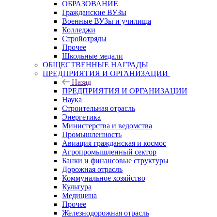
ОБРАЗОВАНИЕ
Гражданские ВУЗы
Военные ВУЗы и училища
Колледжи
Стройотряды
Прочее
Школьные медали
ОБЩЕСТВЕННЫЕ НАГРАДЫ
ПРЕДПРИЯТИЯ И ОРГАНИЗАЦИИ
Назад
ПРЕДПРИЯТИЯ И ОРГАНИЗАЦИИ
Наука
Строительная отрасль
Энергетика
Министерства и ведомства
Промышленность
Авиация гражданская и космос
Агропромышленный сектор
Банки и финансовые структуры
Дорожная отрасль
Коммунальное хозяйство
Культура
Медицина
Прочее
Железнодорожная отрасль