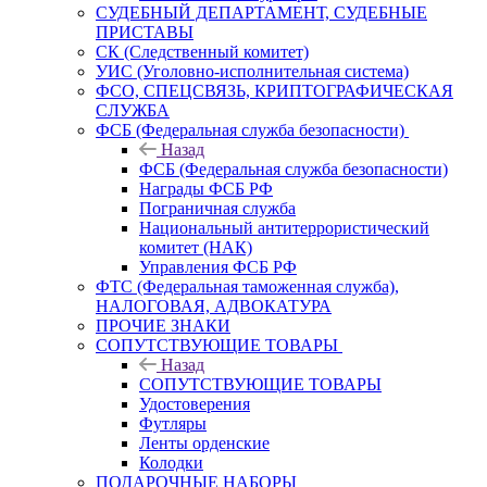
СУДЕБНЫЙ ДЕПАРТАМЕНТ, СУДЕБНЫЕ
ПРИСТАВЫ
СК (Следственный комитет)
УИС (Уголовно-исполнительная система)
ФСО, СПЕЦСВЯЗЬ, КРИПТОГРАФИЧЕСКАЯ
СЛУЖБА
ФСБ (Федеральная служба безопасности)
Назад
ФСБ (Федеральная служба безопасности)
Награды ФСБ РФ
Пограничная служба
Национальный антитеррористический
комитет (НАК)
Управления ФСБ РФ
ФТС (Федеральная таможенная служба),
НАЛОГОВАЯ, АДВОКАТУРА
ПРОЧИЕ ЗНАКИ
СОПУТСТВУЮЩИЕ ТОВАРЫ
Назад
СОПУТСТВУЮЩИЕ ТОВАРЫ
Удостоверения
Футляры
Ленты орденские
Колодки
ПОДАРОЧНЫЕ НАБОРЫ