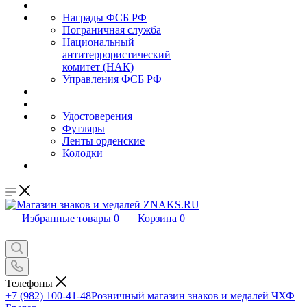
Награды ФСБ РФ
Пограничная служба
Национальный
антитеррористический
комитет (НАК)
Управления ФСБ РФ
Удостоверения
Футляры
Ленты орденские
Колодки
Избранные товары
0
Корзина
0
Телефоны
+7 (982) 100-41-48
Розничный магазин знаков и медалей ЧХФ