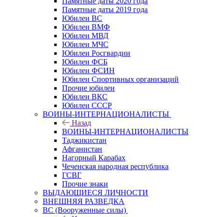
Памятные даты 2020 года
Памятные даты 2019 года
Юбилеи ВС
Юбилеи ВМФ
Юбилеи МВД
Юбилеи МЧС
Юбилеи Росгвардии
Юбилеи ФСБ
Юбилеи ФСИН
Юбилеи Спортивных организаций
Прочие юбилеи
Юбилеи ВКС
Юбилеи СССР
ВОИНЫ-ИНТЕРНАЦИОНАЛИСТЫ
Назад
ВОИНЫ-ИНТЕРНАЦИОНАЛИСТЫ
Таджикистан
Афганистан
Нагорный Карабах
Чеченская народная республика
ГСВГ
Прочие знаки
ВЫДАЮЩИЕСЯ ЛИЧНОСТИ
ВНЕШНЯЯ РАЗВЕДКА
ВС (Вооруженные силы)