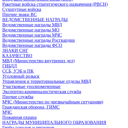
Ракетные войска стратегического назначения (РВСН)
Сухопутные войска
Прочие знаки ВС
ВЕДОМСТВЕННЫЕ НАГРАДЫ
Ведомственные награды МВД
Ведомственные награды МО
Ведомственные награды МЧС
Ведомственные награды Росгвардии
Ведомственные награды ФСО
ЗНАКИ СНГ
КАЗАЧЕСТВО
МВД (Министерство внутрених дел)
ГИБДД
ССБ, УЭБ и ПК
Уголовный розыск
Управления и территориальные отделы МВД
Участковые уполномоченные
Экспертно-криминалистическая служба
Прочие службы
МЧС (Министерство по чрезвычайным ситуациям)
Гражданская оборона, ГИМС
МЧС
Пожарная охрана
НАГРАДЫ МУНИЦИПАЛЬНОГО ОБРАЗОВАНИЯ
Гербы городов и регионов