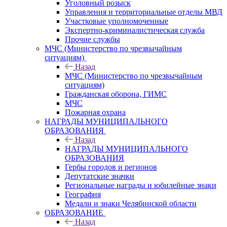
Уголовный розыск
Управления и территориальные отделы МВД
Участковые уполномоченные
Экспертно-криминалистическая служба
Прочие службы
МЧС (Министерство по чрезвычайным
ситуациям)
Назад
МЧС (Министерство по чрезвычайным
ситуациям)
Гражданская оборона, ГИМС
МЧС
Пожарная охрана
НАГРАДЫ МУНИЦИПАЛЬНОГО
ОБРАЗОВАНИЯ
Назад
НАГРАДЫ МУНИЦИПАЛЬНОГО
ОБРАЗОВАНИЯ
Гербы городов и регионов
Депутатские значки
Региональные награды и юбилейные знаки
География
Медали и знаки Челябинской области
ОБРАЗОВАНИЕ
Назад