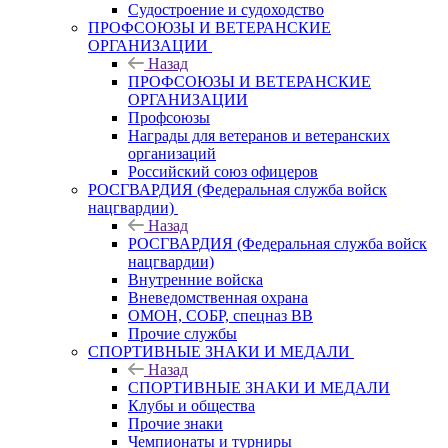
Судостроение и судоходство
ПРОФСОЮЗЫ И ВЕТЕРАНСКИЕ
ОРГАНИЗАЦИИ
Назад
ПРОФСОЮЗЫ И ВЕТЕРАНСКИЕ
ОРГАНИЗАЦИИ
Профсоюзы
Награды для ветеранов и ветеранских
организаций
Российский союз офицеров
РОСГВАРДИЯ (Федеральная служба войск
нацгвардии)
Назад
РОСГВАРДИЯ (Федеральная служба войск
нацгвардии)
Внутренние войска
Вневедомственная охрана
ОМОН, СОБР, спецназ ВВ
Прочие службы
СПОРТИВНЫЕ ЗНАКИ И МЕДАЛИ
Назад
СПОРТИВНЫЕ ЗНАКИ И МЕДАЛИ
Клубы и общества
Прочие знаки
Чемпионаты и турниры