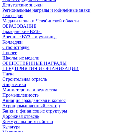
Депутатские значки
Региональные награды и юбилейные знаки
География
Медали и знаки Челябинской области
ОБРАЗОВАНИЕ
Гражданские ВУЗы
Военные ВУЗы и училища
Колледжи
Стройотряды
Прочее
Школьные медали
ОБЩЕСТВЕННЫЕ НАГРАДЫ
ПРЕДПРИЯТИЯ И ОРГАНИЗАЦИИ
Наука
Строительная отрасль
Энергетика
Министерства и ведомства
Промышленность
Авиация гражданская и космос
Агропромышленный сектор
Банки и финансовые структуры
Дорожная отрасль
Коммунальное хозяйство
Культура