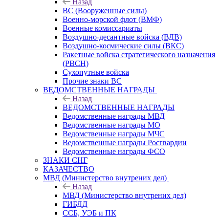
Назад
ВС (Вооруженные силы)
Военно-морской флот (ВМФ)
Военные комиссариаты
Воздушно-десантные войска (ВДВ)
Воздушно-космические силы (ВКС)
Ракетные войска стратегического назначения
(РВСН)
Сухопутные войска
Прочие знаки ВС
ВЕДОМСТВЕННЫЕ НАГРАДЫ
Назад
ВЕДОМСТВЕННЫЕ НАГРАДЫ
Ведомственные награды МВД
Ведомственные награды МО
Ведомственные награды МЧС
Ведомственные награды Росгвардии
Ведомственные награды ФСО
ЗНАКИ СНГ
КАЗАЧЕСТВО
МВД (Министерство внутрених дел)
Назад
МВД (Министерство внутрених дел)
ГИБДД
ССБ, УЭБ и ПК