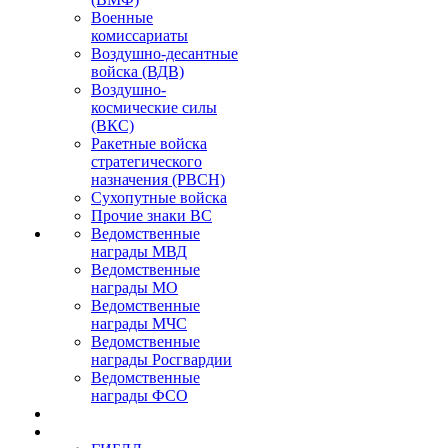
Военные
комиссариаты
Воздушно-десантные
войска (ВДВ)
Воздушно-
космические силы
(ВКС)
Ракетные войска
стратегического
назначения (РВСН)
Сухопутные войска
Прочие знаки ВС
Ведомственные
награды МВД
Ведомственные
награды МО
Ведомственные
награды МЧС
Ведомственные
награды Росгвардии
Ведомственные
награды ФСО