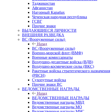
Таджикистан
Афганистан
Нагорный Карабах
Чеченская народная республика
ГСВГ
Прочие знаки
ВЫДАЮЩИЕСЯ ЛИЧНОСТИ
ВНЕШНЯЯ РАЗВЕДКА
ВС (Вооруженные силы)
Назад
ВС (Вооруженные силы)
Военно-морской флот (ВМФ)
Военные комиссариаты
Воздушно-десантные войска (ВДВ)
Воздушно-космические силы (ВКС)
Ракетные войска стратегического назначения
(РВСН)
Сухопутные войска
Прочие знаки ВС
ВЕДОМСТВЕННЫЕ НАГРАДЫ
Назад
ВЕДОМСТВЕННЫЕ НАГРАДЫ
Ведомственные награды МВД
Ведомственные награды МО
Ведомственные награды МЧС