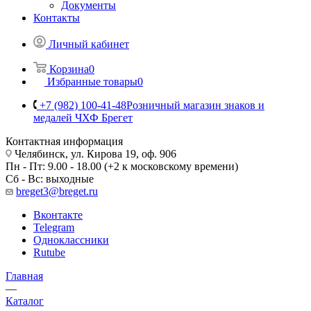
Документы
Контакты
Личный кабинет
Корзина
0
Избранные товары
0
+7 (982) 100-41-48
Розничный магазин знаков и
медалей ЧХФ Брегет
Контактная информация
Челябинск, ул. Кирова 19, оф. 906
Пн - Пт: 9.00 - 18.00 (+2 к московскому времени)
Сб - Вс: выходные
breget3@breget.ru
Вконтакте
Telegram
Одноклассники
Rutube
Главная
—
Каталог