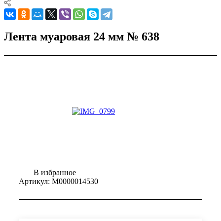
Лента муаровая 24 мм № 638
В избранное
Артикул:
М0000014530