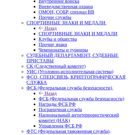
Внутренние войска
Вневедомственная охрана
ОМОН, СОБР, спецназ ВВ
Прочие службы
СПОРТИВНЫЕ ЗНАКИ И МЕДАЛИ
Назад
СПОРТИВНЫЕ ЗНАКИ И МЕДАЛИ
Клубы и общества
Прочие знаки
Чемпионаты и турниры
СУДЕБНЫЙ ДЕПАРТАМЕНТ, СУДЕБНЫЕ
ПРИСТАВЫ
СК (Следственный комитет)
УИС (Уголовно-исполнительная система)
ФСО, СПЕЦСВЯЗЬ, КРИПТОГРАФИЧЕСКАЯ
СЛУЖБА
ФСБ (Федеральная служба безопасности)
Назад
ФСБ (Федеральная служба безопасности)
Награды ФСБ РФ
Пограничная служба
Национальный антитеррористический
комитет (НАК)
Управления ФСБ РФ
ФТС (Федеральная таможенная служба),