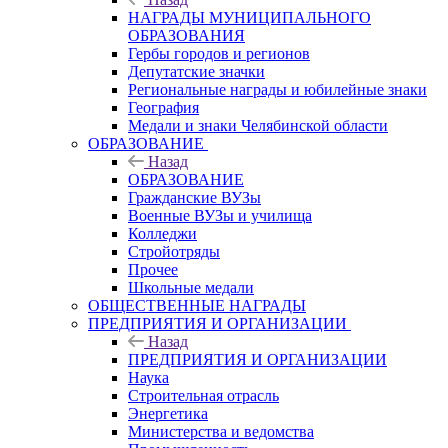
НАГРАДЫ МУНИЦИПАЛЬНОГО
ОБРАЗОВАНИЯ
Гербы городов и регионов
Депутатские значки
Региональные награды и юбилейные знаки
География
Медали и знаки Челябинской области
ОБРАЗОВАНИЕ
Назад
ОБРАЗОВАНИЕ
Гражданские ВУЗы
Военные ВУЗы и училища
Колледжи
Стройотряды
Прочее
Школьные медали
ОБЩЕСТВЕННЫЕ НАГРАДЫ
ПРЕДПРИЯТИЯ И ОРГАНИЗАЦИИ
Назад
ПРЕДПРИЯТИЯ И ОРГАНИЗАЦИИ
Наука
Строительная отрасль
Энергетика
Министерства и ведомства