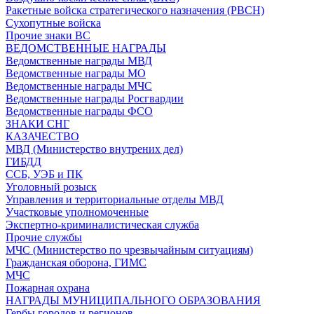
Ракетные войска стратегического назначения (РВСН)
Сухопутные войска
Прочие знаки ВС
ВЕДОМСТВЕННЫЕ НАГРАДЫ
Ведомственные награды МВД
Ведомственные награды МО
Ведомственные награды МЧС
Ведомственные награды Росгвардии
Ведомственные награды ФСО
ЗНАКИ СНГ
КАЗАЧЕСТВО
МВД (Министерство внутрених дел)
ГИБДД
ССБ, УЭБ и ПК
Уголовный розыск
Управления и территориальные отделы МВД
Участковые уполномоченные
Экспертно-криминалистическая служба
Прочие службы
МЧС (Министерство по чрезвычайным ситуациям)
Гражданская оборона, ГИМС
МЧС
Пожарная охрана
НАГРАДЫ МУНИЦИПАЛЬНОГО ОБРАЗОВАНИЯ
Гербы городов и регионов