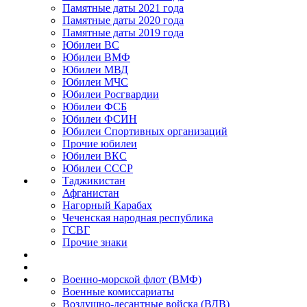
Памятные даты 2021 года
Памятные даты 2020 года
Памятные даты 2019 года
Юбилеи ВС
Юбилеи ВМФ
Юбилеи МВД
Юбилеи МЧС
Юбилеи Росгвардии
Юбилеи ФСБ
Юбилеи ФСИН
Юбилеи Спортивных организаций
Прочие юбилеи
Юбилеи ВКС
Юбилеи СССР
Таджикистан
Афганистан
Нагорный Карабах
Чеченская народная республика
ГСВГ
Прочие знаки
Военно-морской флот (ВМФ)
Военные комиссариаты
Воздушно-десантные войска (ВДВ)