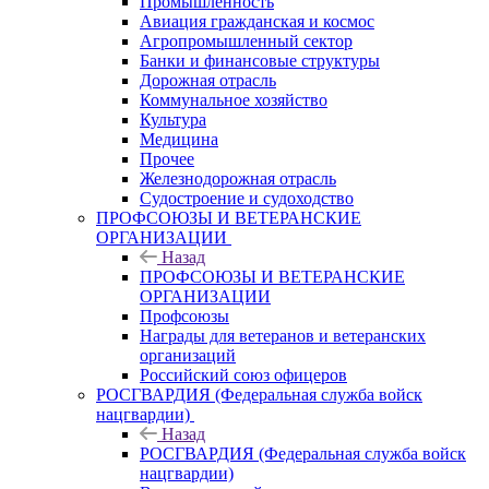
Промышленность
Авиация гражданская и космос
Агропромышленный сектор
Банки и финансовые структуры
Дорожная отрасль
Коммунальное хозяйство
Культура
Медицина
Прочее
Железнодорожная отрасль
Судостроение и судоходство
ПРОФСОЮЗЫ И ВЕТЕРАНСКИЕ
ОРГАНИЗАЦИИ
Назад
ПРОФСОЮЗЫ И ВЕТЕРАНСКИЕ
ОРГАНИЗАЦИИ
Профсоюзы
Награды для ветеранов и ветеранских
организаций
Российский союз офицеров
РОСГВАРДИЯ (Федеральная служба войск
нацгвардии)
Назад
РОСГВАРДИЯ (Федеральная служба войск
нацгвардии)