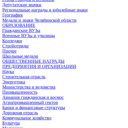
Депутатские значки
Региональные награды и юбилейные знаки
География
Медали и знаки Челябинской области
ОБРАЗОВАНИЕ
Гражданские ВУЗы
Военные ВУЗы и училища
Колледжи
Стройотряды
Прочее
Школьные медали
ОБЩЕСТВЕННЫЕ НАГРАДЫ
ПРЕДПРИЯТИЯ И ОРГАНИЗАЦИИ
Наука
Строительная отрасль
Энергетика
Министерства и ведомства
Промышленность
Авиация гражданская и космос
Агропромышленный сектор
Банки и финансовые структуры
Дорожная отрасль
Коммунальное хозяйство
Культура