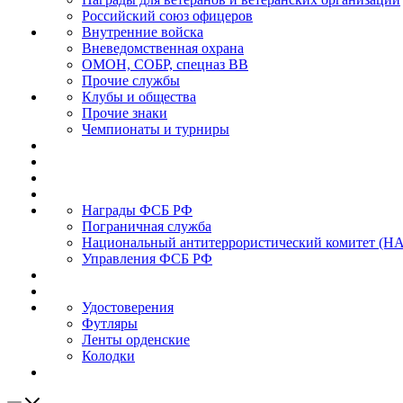
Российский союз офицеров
Внутренние войска
Вневедомственная охрана
ОМОН, СОБР, спецназ ВВ
Прочие службы
Клубы и общества
Прочие знаки
Чемпионаты и турниры
Награды ФСБ РФ
Пограничная служба
Национальный антитеррористический комитет (Н
Управления ФСБ РФ
Удостоверения
Футляры
Ленты орденские
Колодки