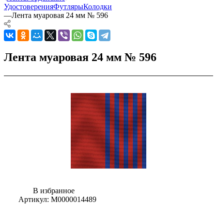
Удостоверения
Футляры
Колодки
—
Лента муаровая 24 мм № 596
Лента муаровая 24 мм № 596
В избранное
Артикул:
М0000014489