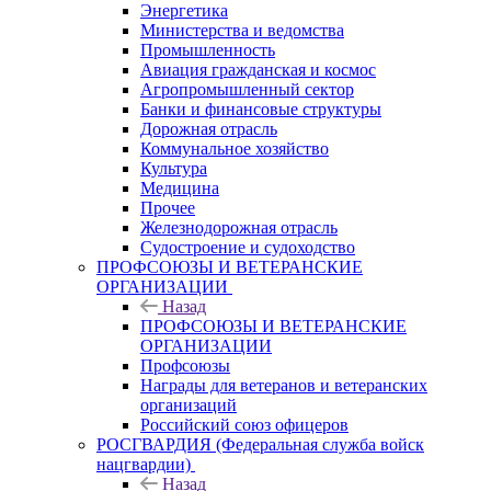
Энергетика
Министерства и ведомства
Промышленность
Авиация гражданская и космос
Агропромышленный сектор
Банки и финансовые структуры
Дорожная отрасль
Коммунальное хозяйство
Культура
Медицина
Прочее
Железнодорожная отрасль
Судостроение и судоходство
ПРОФСОЮЗЫ И ВЕТЕРАНСКИЕ
ОРГАНИЗАЦИИ
Назад
ПРОФСОЮЗЫ И ВЕТЕРАНСКИЕ
ОРГАНИЗАЦИИ
Профсоюзы
Награды для ветеранов и ветеранских
организаций
Российский союз офицеров
РОСГВАРДИЯ (Федеральная служба войск
нацгвардии)
Назад