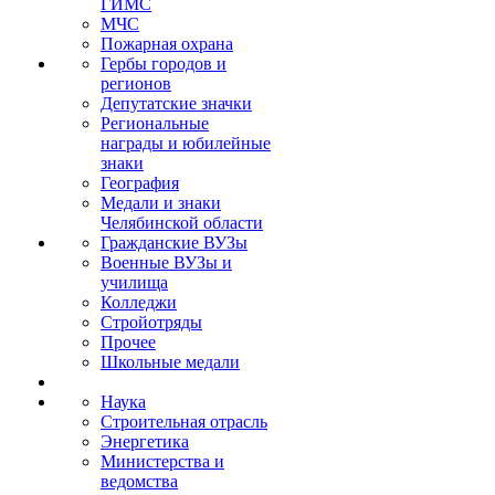
ГИМС
МЧС
Пожарная охрана
Гербы городов и
регионов
Депутатские значки
Региональные
награды и юбилейные
знаки
География
Медали и знаки
Челябинской области
Гражданские ВУЗы
Военные ВУЗы и
училища
Колледжи
Стройотряды
Прочее
Школьные медали
Наука
Строительная отрасль
Энергетика
Министерства и
ведомства