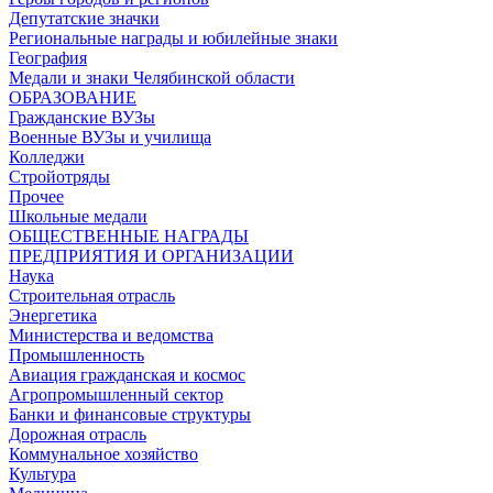
Депутатские значки
Региональные награды и юбилейные знаки
География
Медали и знаки Челябинской области
ОБРАЗОВАНИЕ
Гражданские ВУЗы
Военные ВУЗы и училища
Колледжи
Стройотряды
Прочее
Школьные медали
ОБЩЕСТВЕННЫЕ НАГРАДЫ
ПРЕДПРИЯТИЯ И ОРГАНИЗАЦИИ
Наука
Строительная отрасль
Энергетика
Министерства и ведомства
Промышленность
Авиация гражданская и космос
Агропромышленный сектор
Банки и финансовые структуры
Дорожная отрасль
Коммунальное хозяйство
Культура