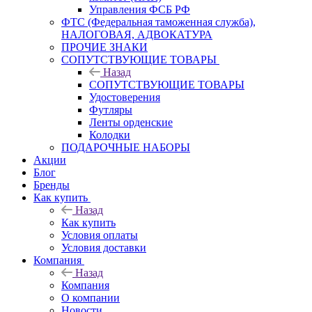
Управления ФСБ РФ
ФТС (Федеральная таможенная служба),
НАЛОГОВАЯ, АДВОКАТУРА
ПРОЧИЕ ЗНАКИ
СОПУТСТВУЮЩИЕ ТОВАРЫ
Назад
СОПУТСТВУЮЩИЕ ТОВАРЫ
Удостоверения
Футляры
Ленты орденские
Колодки
ПОДАРОЧНЫЕ НАБОРЫ
Акции
Блог
Бренды
Как купить
Назад
Как купить
Условия оплаты
Условия доставки
Компания
Назад
Компания
О компании
Новости