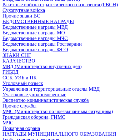
Ракетные войска стратегического назначения (РВСН)
Сухопутные войска
Прочие знаки ВС
ВЕДОМСТВЕННЫЕ НАГРАДЫ
Ведомственные награды МВД
Ведомственные награды МО
Ведомственные награды МЧС
Ведомственные награды Росгвардии
Ведомственные награды ФСО
ЗНАКИ СНГ
КАЗАЧЕСТВО
МВД (Министерство внутрених дел)
ГИБДД
ССБ, УЭБ и ПК
Уголовный розыск
Управления и территориальные отделы МВД
Участковые уполномоченные
Экспертно-криминалистическая служба
Прочие службы
МЧС (Министерство по чрезвычайным ситуациям)
Гражданская оборона, ГИМС
МЧС
Пожарная охрана
НАГРАДЫ МУНИЦИПАЛЬНОГО ОБРАЗОВАНИЯ
Гербы городов и регионов