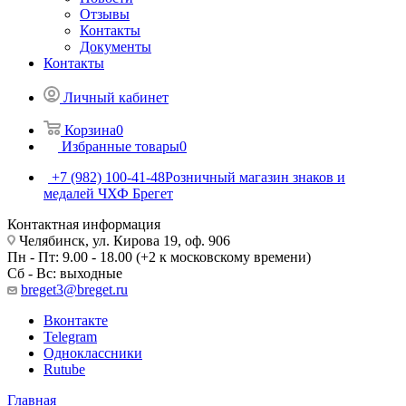
Отзывы
Контакты
Документы
Контакты
Личный кабинет
Корзина
0
Избранные товары
0
+7 (982) 100-41-48
Розничный магазин знаков и
медалей ЧХФ Брегет
Контактная информация
Челябинск, ул. Кирова 19, оф. 906
Пн - Пт: 9.00 - 18.00 (+2 к московскому времени)
Сб - Вс: выходные
breget3@breget.ru
Вконтакте
Telegram
Одноклассники
Rutube
Главная