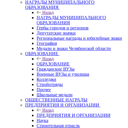
НАГРАДЫ МУНИЦИПАЛЬНОГО
ОБРАЗОВАНИЯ
Назад
НАГРАДЫ МУНИЦИПАЛЬНОГО
ОБРАЗОВАНИЯ
Гербы городов и регионов
Депутатские значки
Региональные награды и юбилейные знаки
География
Медали и знаки Челябинской области
ОБРАЗОВАНИЕ
Назад
ОБРАЗОВАНИЕ
Гражданские ВУЗы
Военные ВУЗы и училища
Колледжи
Стройотряды
Прочее
Школьные медали
ОБЩЕСТВЕННЫЕ НАГРАДЫ
ПРЕДПРИЯТИЯ И ОРГАНИЗАЦИИ
Назад
ПРЕДПРИЯТИЯ И ОРГАНИЗАЦИИ
Наука
Строительная отрасль