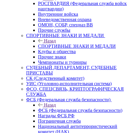
РОСГВАРДИЯ (Федеральная служба войск
нацгвардии)
Внутренние войска
Вневедомственная охрана
ОМОН, СОБР, спецназ ВВ
Прочие службы
СПОРТИВНЫЕ ЗНАКИ И МЕДАЛИ
Назад
СПОРТИВНЫЕ ЗНАКИ И МЕДАЛИ
Клубы и общества
Прочие знаки
Чемпионаты и турниры
СУДЕБНЫЙ ДЕПАРТАМЕНТ, СУДЕБНЫЕ
ПРИСТАВЫ
СК (Следственный комитет)
УИС (Уголовно-исполнительная система)
ФСО, СПЕЦСВЯЗЬ, КРИПТОГРАФИЧЕСКАЯ
СЛУЖБА
ФСБ (Федеральная служба безопасности)
Назад
ФСБ (Федеральная служба безопасности)
Награды ФСБ РФ
Пограничная служба
Национальный антитеррористический
комитет (НАК)