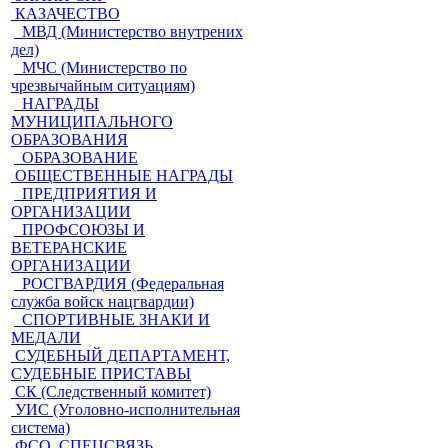
КАЗАЧЕСТВО
МВД (Министерство внутрених
дел)
МЧС (Министерство по
чрезвычайным ситуациям)
НАГРАДЫ
МУНИЦИПАЛЬНОГО
ОБРАЗОВАНИЯ
ОБРАЗОВАНИЕ
ОБЩЕСТВЕННЫЕ НАГРАДЫ
ПРЕДПРИЯТИЯ И
ОРГАНИЗАЦИИ
ПРОФСОЮЗЫ И
ВЕТЕРАНСКИЕ
ОРГАНИЗАЦИИ
РОСГВАРДИЯ (Федеральная
служба войск нацгвардии)
СПОРТИВНЫЕ ЗНАКИ И
МЕДАЛИ
СУДЕБНЫЙ ДЕПАРТАМЕНТ,
СУДЕБНЫЕ ПРИСТАВЫ
СК (Следственный комитет)
УИС (Уголовно-исполнительная
система)
ФСО, СПЕЦСВЯЗЬ,