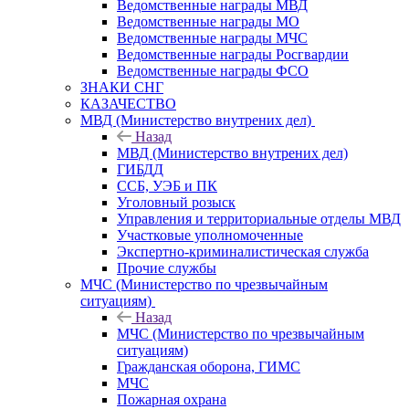
Ведомственные награды МВД
Ведомственные награды МО
Ведомственные награды МЧС
Ведомственные награды Росгвардии
Ведомственные награды ФСО
ЗНАКИ СНГ
КАЗАЧЕСТВО
МВД (Министерство внутрених дел)
Назад
МВД (Министерство внутрених дел)
ГИБДД
ССБ, УЭБ и ПК
Уголовный розыск
Управления и территориальные отделы МВД
Участковые уполномоченные
Экспертно-криминалистическая служба
Прочие службы
МЧС (Министерство по чрезвычайным
ситуациям)
Назад
МЧС (Министерство по чрезвычайным
ситуациям)
Гражданская оборона, ГИМС
МЧС
Пожарная охрана