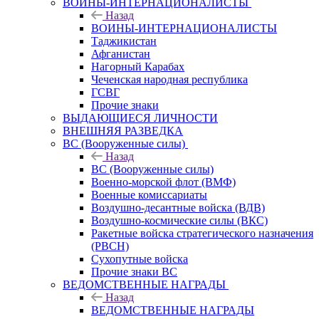
ВОИНЫ-ИНТЕРНАЦИОНАЛИСТЫ
Назад
ВОИНЫ-ИНТЕРНАЦИОНАЛИСТЫ
Таджикистан
Афганистан
Нагорный Карабах
Чеченская народная республика
ГСВГ
Прочие знаки
ВЫДАЮЩИЕСЯ ЛИЧНОСТИ
ВНЕШНЯЯ РАЗВЕДКА
ВС (Вооруженные силы)
Назад
ВС (Вооруженные силы)
Военно-морской флот (ВМФ)
Военные комиссариаты
Воздушно-десантные войска (ВДВ)
Воздушно-космические силы (ВКС)
Ракетные войска стратегического назначения
(РВСН)
Сухопутные войска
Прочие знаки ВС
ВЕДОМСТВЕННЫЕ НАГРАДЫ
Назад
ВЕДОМСТВЕННЫЕ НАГРАДЫ