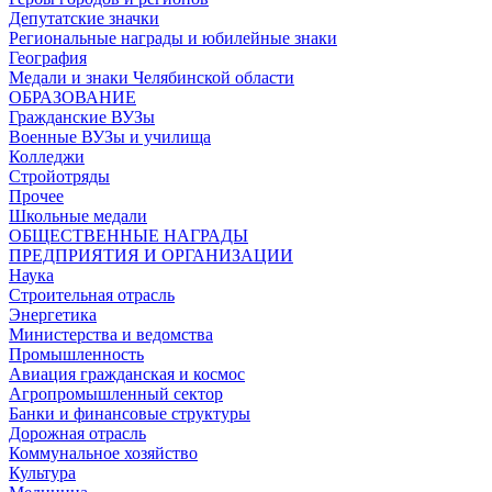
Депутатские значки
Региональные награды и юбилейные знаки
География
Медали и знаки Челябинской области
ОБРАЗОВАНИЕ
Гражданские ВУЗы
Военные ВУЗы и училища
Колледжи
Стройотряды
Прочее
Школьные медали
ОБЩЕСТВЕННЫЕ НАГРАДЫ
ПРЕДПРИЯТИЯ И ОРГАНИЗАЦИИ
Наука
Строительная отрасль
Энергетика
Министерства и ведомства
Промышленность
Авиация гражданская и космос
Агропромышленный сектор
Банки и финансовые структуры
Дорожная отрасль
Коммунальное хозяйство
Культура