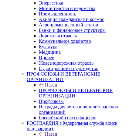
Энергетика
Министерства и ведомства
Промышленность
Авиация гражданская и космос
Агропромышленный сектор
Банки и финансовые структуры
Дорожная отрасль
Коммунальное хозяйство
Культура
Медицина
Прочее
Железнодорожная отрасль
Судостроение и судоходство
ПРОФСОЮЗЫ И ВЕТЕРАНСКИЕ
ОРГАНИЗАЦИИ
Назад
ПРОФСОЮЗЫ И ВЕТЕРАНСКИЕ
ОРГАНИЗАЦИИ
Профсоюзы
Награды для ветеранов и ветеранских
организаций
Российский союз офицеров
РОСГВАРДИЯ (Федеральная служба войск
нацгвардии)
Назад