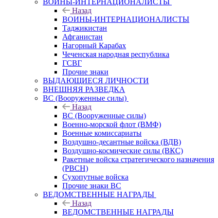
ВОИНЫ-ИНТЕРНАЦИОНАЛИСТЫ
Назад
ВОИНЫ-ИНТЕРНАЦИОНАЛИСТЫ
Таджикистан
Афганистан
Нагорный Карабах
Чеченская народная республика
ГСВГ
Прочие знаки
ВЫДАЮЩИЕСЯ ЛИЧНОСТИ
ВНЕШНЯЯ РАЗВЕДКА
ВС (Вооруженные силы)
Назад
ВС (Вооруженные силы)
Военно-морской флот (ВМФ)
Военные комиссариаты
Воздушно-десантные войска (ВДВ)
Воздушно-космические силы (ВКС)
Ракетные войска стратегического назначения
(РВСН)
Сухопутные войска
Прочие знаки ВС
ВЕДОМСТВЕННЫЕ НАГРАДЫ
Назад
ВЕДОМСТВЕННЫЕ НАГРАДЫ