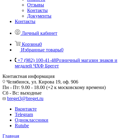
Отзывы
Контакты
Документы
Контакты
Личный кабинет
Корзина
0
Избранные товары
0
+7 (982) 100-41-48
Розничный магазин знаков и
медалей ЧХФ Брегет
Контактная информация
Челябинск, ул. Кирова 19, оф. 906
Пн - Пт: 9.00 - 18.00 (+2 к московскому времени)
Сб - Вс: выходные
breget3@breget.ru
Вконтакте
Telegram
Одноклассники
Rutube
Главная