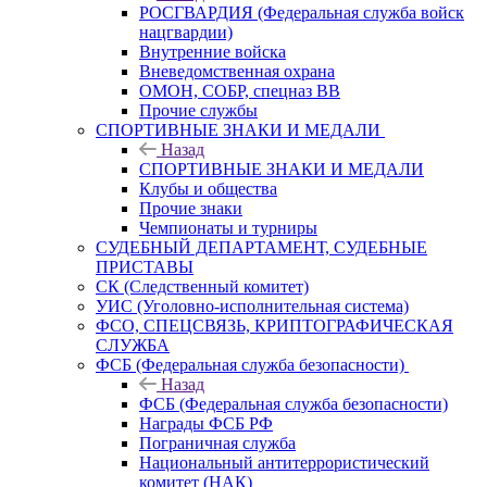
РОСГВАРДИЯ (Федеральная служба войск
нацгвардии)
Внутренние войска
Вневедомственная охрана
ОМОН, СОБР, спецназ ВВ
Прочие службы
СПОРТИВНЫЕ ЗНАКИ И МЕДАЛИ
Назад
СПОРТИВНЫЕ ЗНАКИ И МЕДАЛИ
Клубы и общества
Прочие знаки
Чемпионаты и турниры
СУДЕБНЫЙ ДЕПАРТАМЕНТ, СУДЕБНЫЕ
ПРИСТАВЫ
СК (Следственный комитет)
УИС (Уголовно-исполнительная система)
ФСО, СПЕЦСВЯЗЬ, КРИПТОГРАФИЧЕСКАЯ
СЛУЖБА
ФСБ (Федеральная служба безопасности)
Назад
ФСБ (Федеральная служба безопасности)
Награды ФСБ РФ
Пограничная служба
Национальный антитеррористический
комитет (НАК)