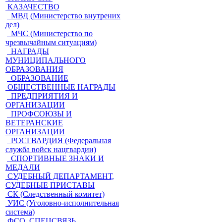
КАЗАЧЕСТВО
МВД (Министерство внутрених
дел)
МЧС (Министерство по
чрезвычайным ситуациям)
НАГРАДЫ
МУНИЦИПАЛЬНОГО
ОБРАЗОВАНИЯ
ОБРАЗОВАНИЕ
ОБЩЕСТВЕННЫЕ НАГРАДЫ
ПРЕДПРИЯТИЯ И
ОРГАНИЗАЦИИ
ПРОФСОЮЗЫ И
ВЕТЕРАНСКИЕ
ОРГАНИЗАЦИИ
РОСГВАРДИЯ (Федеральная
служба войск нацгвардии)
СПОРТИВНЫЕ ЗНАКИ И
МЕДАЛИ
СУДЕБНЫЙ ДЕПАРТАМЕНТ,
СУДЕБНЫЕ ПРИСТАВЫ
СК (Следственный комитет)
УИС (Уголовно-исполнительная
система)
ФСО, СПЕЦСВЯЗЬ,