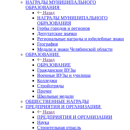
НАГРАДЫ МУНИЦИПАЛЬНОГО
ОБРАЗОВАНИЯ
Назад
НАГРАДЫ МУНИЦИПАЛЬНОГО
ОБРАЗОВАНИЯ
Гербы городов и регионов
Депутатские значки
Региональные награды и юбилейные знаки
География
Медали и знаки Челябинской области
ОБРАЗОВАНИЕ
Назад
ОБРАЗОВАНИЕ
Гражданские ВУЗы
Военные ВУЗы и училища
Колледжи
Стройотряды
Прочее
Школьные медали
ОБЩЕСТВЕННЫЕ НАГРАДЫ
ПРЕДПРИЯТИЯ И ОРГАНИЗАЦИИ
Назад
ПРЕДПРИЯТИЯ И ОРГАНИЗАЦИИ
Наука
Строительная отрасль