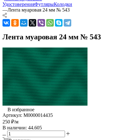
Удостоверения
Футляры
Колодки
—
Лента муаровая 24 мм № 543
Лента муаровая 24 мм № 543
В избранное
Артикул:
М0000014435
250
₽
/м
В наличии: 44.605