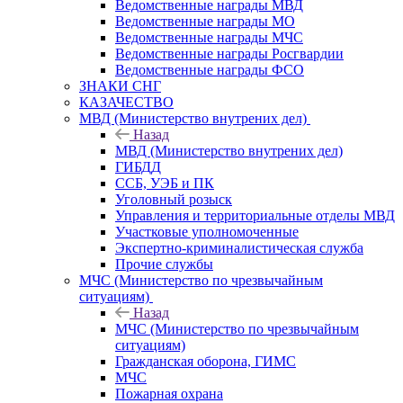
Ведомственные награды МВД
Ведомственные награды МО
Ведомственные награды МЧС
Ведомственные награды Росгвардии
Ведомственные награды ФСО
ЗНАКИ СНГ
КАЗАЧЕСТВО
МВД (Министерство внутрених дел)
Назад
МВД (Министерство внутрених дел)
ГИБДД
ССБ, УЭБ и ПК
Уголовный розыск
Управления и территориальные отделы МВД
Участковые уполномоченные
Экспертно-криминалистическая служба
Прочие службы
МЧС (Министерство по чрезвычайным
ситуациям)
Назад
МЧС (Министерство по чрезвычайным
ситуациям)
Гражданская оборона, ГИМС
МЧС
Пожарная охрана