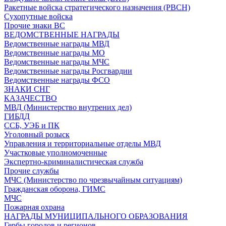
Ракетные войска стратегического назначения (РВСН)
Сухопутные войска
Прочие знаки ВС
ВЕДОМСТВЕННЫЕ НАГРАДЫ
Ведомственные награды МВД
Ведомственные награды МО
Ведомственные награды МЧС
Ведомственные награды Росгвардии
Ведомственные награды ФСО
ЗНАКИ СНГ
КАЗАЧЕСТВО
МВД (Министерство внутрених дел)
ГИБДД
ССБ, УЭБ и ПК
Уголовный розыск
Управления и территориальные отделы МВД
Участковые уполномоченные
Экспертно-криминалистическая служба
Прочие службы
МЧС (Министерство по чрезвычайным ситуациям)
Гражданская оборона, ГИМС
МЧС
Пожарная охрана
НАГРАДЫ МУНИЦИПАЛЬНОГО ОБРАЗОВАНИЯ
Гербы городов и регионов