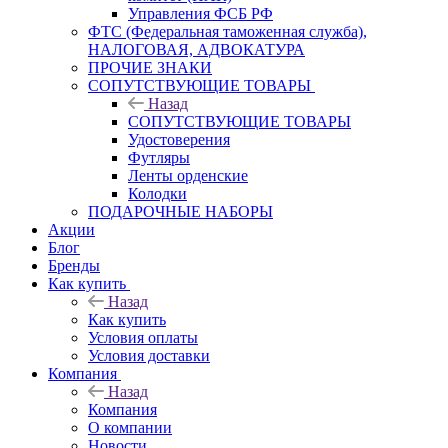
Управления ФСБ РФ
ФТС (Федеральная таможенная служба),
НАЛОГОВАЯ, АДВОКАТУРА
ПРОЧИЕ ЗНАКИ
СОПУТСТВУЮЩИЕ ТОВАРЫ
Назад
СОПУТСТВУЮЩИЕ ТОВАРЫ
Удостоверения
Футляры
Ленты орденские
Колодки
ПОДАРОЧНЫЕ НАБОРЫ
Акции
Блог
Бренды
Как купить
Назад
Как купить
Условия оплаты
Условия доставки
Компания
Назад
Компания
О компании
Новости