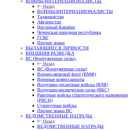
ВОИНЫ-ИНТЕРНАЦИОНАЛИСТЫ
Назад
ВОИНЫ-ИНТЕРНАЦИОНАЛИСТЫ
Таджикистан
Афганистан
Нагорный Карабах
Чеченская народная республика
ГСВГ
Прочие знаки
ВЫДАЮЩИЕСЯ ЛИЧНОСТИ
ВНЕШНЯЯ РАЗВЕДКА
ВС (Вооруженные силы)
Назад
ВС (Вооруженные силы)
Военно-морской флот (ВМФ)
Военные комиссариаты
Воздушно-десантные войска (ВДВ)
Воздушно-космические силы (ВКС)
Ракетные войска стратегического назначения
(РВСН)
Сухопутные войска
Прочие знаки ВС
ВЕДОМСТВЕННЫЕ НАГРАДЫ
Назад
ВЕДОМСТВЕННЫЕ НАГРАДЫ