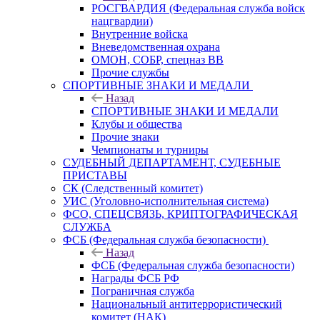
РОСГВАРДИЯ (Федеральная служба войск
нацгвардии)
Внутренние войска
Вневедомственная охрана
ОМОН, СОБР, спецназ ВВ
Прочие службы
СПОРТИВНЫЕ ЗНАКИ И МЕДАЛИ
Назад
СПОРТИВНЫЕ ЗНАКИ И МЕДАЛИ
Клубы и общества
Прочие знаки
Чемпионаты и турниры
СУДЕБНЫЙ ДЕПАРТАМЕНТ, СУДЕБНЫЕ
ПРИСТАВЫ
СК (Следственный комитет)
УИС (Уголовно-исполнительная система)
ФСО, СПЕЦСВЯЗЬ, КРИПТОГРАФИЧЕСКАЯ
СЛУЖБА
ФСБ (Федеральная служба безопасности)
Назад
ФСБ (Федеральная служба безопасности)
Награды ФСБ РФ
Пограничная служба
Национальный антитеррористический
комитет (НАК)