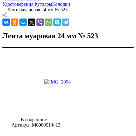
Удостоверения
Футляры
Колодки
—
Лента муаровая 24 мм № 523
Лента муаровая 24 мм № 523
В избранное
Артикул:
М0000014413