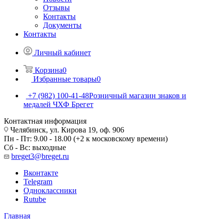
Отзывы
Контакты
Документы
Контакты
Личный кабинет
Корзина
0
Избранные товары
0
+7 (982) 100-41-48
Розничный магазин знаков и
медалей ЧХФ Брегет
Контактная информация
Челябинск, ул. Кирова 19, оф. 906
Пн - Пт: 9.00 - 18.00 (+2 к московскому времени)
Сб - Вс: выходные
breget3@breget.ru
Вконтакте
Telegram
Одноклассники
Rutube
Главная