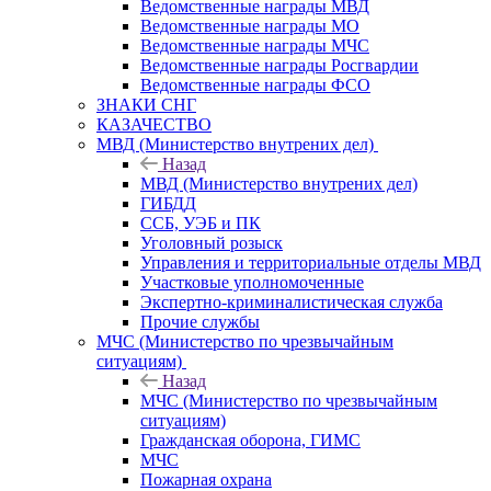
Ведомственные награды МВД
Ведомственные награды МО
Ведомственные награды МЧС
Ведомственные награды Росгвардии
Ведомственные награды ФСО
ЗНАКИ СНГ
КАЗАЧЕСТВО
МВД (Министерство внутрених дел)
Назад
МВД (Министерство внутрених дел)
ГИБДД
ССБ, УЭБ и ПК
Уголовный розыск
Управления и территориальные отделы МВД
Участковые уполномоченные
Экспертно-криминалистическая служба
Прочие службы
МЧС (Министерство по чрезвычайным
ситуациям)
Назад
МЧС (Министерство по чрезвычайным
ситуациям)
Гражданская оборона, ГИМС
МЧС
Пожарная охрана