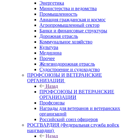
Энергетика
Министерства и ведомства
Промышленность
Авиация гражданская и космос
Агропромышленный сектор
Банки и финансовые структуры
Дорожная отрасль
Коммунальное хозяйство
Культура
Медицина
Прочее
Железнодорожная отрасль
Судостроение и судоходство
ПРОФСОЮЗЫ И ВЕТЕРАНСКИЕ
ОРГАНИЗАЦИИ
Назад
ПРОФСОЮЗЫ И ВЕТЕРАНСКИЕ
ОРГАНИЗАЦИИ
Профсоюзы
Награды для ветеранов и ветеранских
организаций
Российский союз офицеров
РОСГВАРДИЯ (Федеральная служба войск
нацгвардии)
Назад