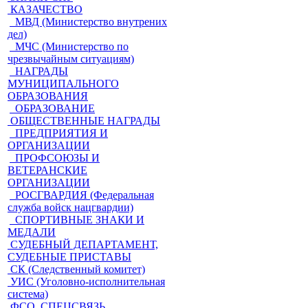
КАЗАЧЕСТВО
МВД (Министерство внутрених
дел)
МЧС (Министерство по
чрезвычайным ситуациям)
НАГРАДЫ
МУНИЦИПАЛЬНОГО
ОБРАЗОВАНИЯ
ОБРАЗОВАНИЕ
ОБЩЕСТВЕННЫЕ НАГРАДЫ
ПРЕДПРИЯТИЯ И
ОРГАНИЗАЦИИ
ПРОФСОЮЗЫ И
ВЕТЕРАНСКИЕ
ОРГАНИЗАЦИИ
РОСГВАРДИЯ (Федеральная
служба войск нацгвардии)
СПОРТИВНЫЕ ЗНАКИ И
МЕДАЛИ
СУДЕБНЫЙ ДЕПАРТАМЕНТ,
СУДЕБНЫЕ ПРИСТАВЫ
СК (Следственный комитет)
УИС (Уголовно-исполнительная
система)
ФСО, СПЕЦСВЯЗЬ,