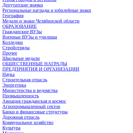
Депутатские значки
Региональные награды и юбилейные знаки
География
Медали и знаки Челябинской области
ОБРАЗОВАНИЕ
Гражданские ВУЗы
Военные ВУЗы и училища
Колледжи
Стройотряды
Прочее
Школьные медали
ОБЩЕСТВЕННЫЕ НАГРАДЫ
ПРЕДПРИЯТИЯ И ОРГАНИЗАЦИИ
Наука
Строительная отрасль
Энергетика
Министерства и ведомства
Промышленность
Авиация гражданская и космос
Агропромышленный сектор
Банки и финансовые структуры
Дорожная отрасль
Коммунальное хозяйство
Культура