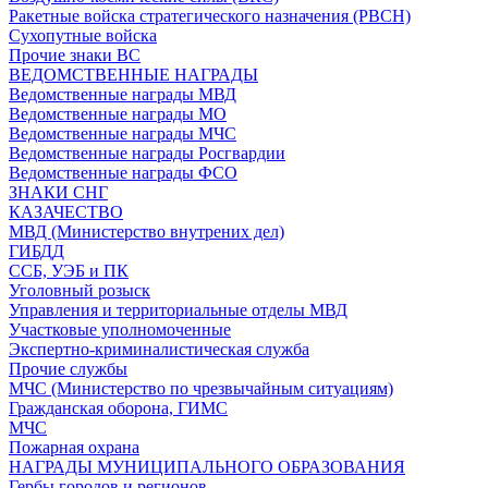
Ракетные войска стратегического назначения (РВСН)
Сухопутные войска
Прочие знаки ВС
ВЕДОМСТВЕННЫЕ НАГРАДЫ
Ведомственные награды МВД
Ведомственные награды МО
Ведомственные награды МЧС
Ведомственные награды Росгвардии
Ведомственные награды ФСО
ЗНАКИ СНГ
КАЗАЧЕСТВО
МВД (Министерство внутрених дел)
ГИБДД
ССБ, УЭБ и ПК
Уголовный розыск
Управления и территориальные отделы МВД
Участковые уполномоченные
Экспертно-криминалистическая служба
Прочие службы
МЧС (Министерство по чрезвычайным ситуациям)
Гражданская оборона, ГИМС
МЧС
Пожарная охрана
НАГРАДЫ МУНИЦИПАЛЬНОГО ОБРАЗОВАНИЯ
Гербы городов и регионов