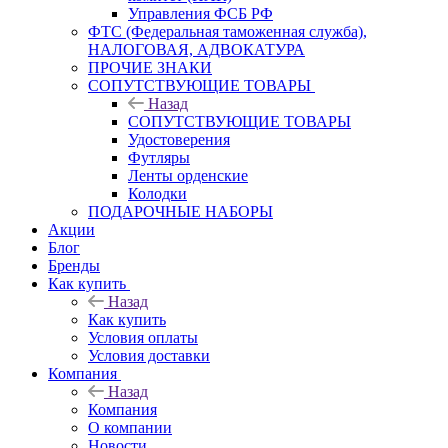
Управления ФСБ РФ
ФТС (Федеральная таможенная служба),
НАЛОГОВАЯ, АДВОКАТУРА
ПРОЧИЕ ЗНАКИ
СОПУТСТВУЮЩИЕ ТОВАРЫ
Назад
СОПУТСТВУЮЩИЕ ТОВАРЫ
Удостоверения
Футляры
Ленты орденские
Колодки
ПОДАРОЧНЫЕ НАБОРЫ
Акции
Блог
Бренды
Как купить
Назад
Как купить
Условия оплаты
Условия доставки
Компания
Назад
Компания
О компании
Новости