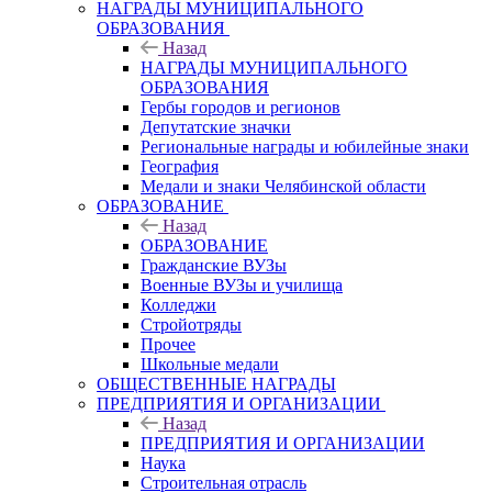
НАГРАДЫ МУНИЦИПАЛЬНОГО
ОБРАЗОВАНИЯ
Назад
НАГРАДЫ МУНИЦИПАЛЬНОГО
ОБРАЗОВАНИЯ
Гербы городов и регионов
Депутатские значки
Региональные награды и юбилейные знаки
География
Медали и знаки Челябинской области
ОБРАЗОВАНИЕ
Назад
ОБРАЗОВАНИЕ
Гражданские ВУЗы
Военные ВУЗы и училища
Колледжи
Стройотряды
Прочее
Школьные медали
ОБЩЕСТВЕННЫЕ НАГРАДЫ
ПРЕДПРИЯТИЯ И ОРГАНИЗАЦИИ
Назад
ПРЕДПРИЯТИЯ И ОРГАНИЗАЦИИ
Наука
Строительная отрасль