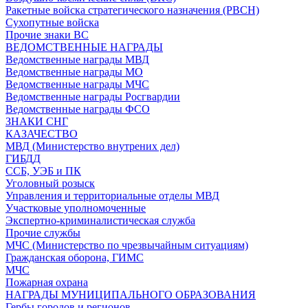
Ракетные войска стратегического назначения (РВСН)
Сухопутные войска
Прочие знаки ВС
ВЕДОМСТВЕННЫЕ НАГРАДЫ
Ведомственные награды МВД
Ведомственные награды МО
Ведомственные награды МЧС
Ведомственные награды Росгвардии
Ведомственные награды ФСО
ЗНАКИ СНГ
КАЗАЧЕСТВО
МВД (Министерство внутрених дел)
ГИБДД
ССБ, УЭБ и ПК
Уголовный розыск
Управления и территориальные отделы МВД
Участковые уполномоченные
Экспертно-криминалистическая служба
Прочие службы
МЧС (Министерство по чрезвычайным ситуациям)
Гражданская оборона, ГИМС
МЧС
Пожарная охрана
НАГРАДЫ МУНИЦИПАЛЬНОГО ОБРАЗОВАНИЯ
Гербы городов и регионов