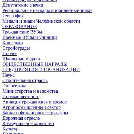
Депутатские значки
Региональные награды и юбилейные знаки
География
Медали и знаки Челябинской области
ОБРАЗОВАНИЕ
Гражданские ВУЗы
Военные ВУЗы и училища
Колледжи
Стройотряды
Прочее
Школьные медали
ОБЩЕСТВЕННЫЕ НАГРАДЫ
ПРЕДПРИЯТИЯ И ОРГАНИЗАЦИИ
Наука
Строительная отрасль
Энергетика
Министерства и ведомства
Промышленность
Авиация гражданская и космос
Агропромышленный сектор
Банки и финансовые структуры
Дорожная отрасль
Коммунальное хозяйство
Культура