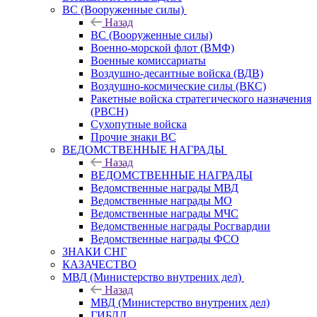
ВС (Вооруженные силы)
Назад
ВС (Вооруженные силы)
Военно-морской флот (ВМФ)
Военные комиссариаты
Воздушно-десантные войска (ВДВ)
Воздушно-космические силы (ВКС)
Ракетные войска стратегического назначения
(РВСН)
Сухопутные войска
Прочие знаки ВС
ВЕДОМСТВЕННЫЕ НАГРАДЫ
Назад
ВЕДОМСТВЕННЫЕ НАГРАДЫ
Ведомственные награды МВД
Ведомственные награды МО
Ведомственные награды МЧС
Ведомственные награды Росгвардии
Ведомственные награды ФСО
ЗНАКИ СНГ
КАЗАЧЕСТВО
МВД (Министерство внутрених дел)
Назад
МВД (Министерство внутрених дел)
ГИБДД