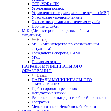
ССБ, УЭБ и ПК
Уголовный розыск
Управления и территориальные отделы МВД
Участковые уполномоченные
Экспертно-криминалистическая служба
Прочие службы
МЧС (Министерство по чрезвычайным
ситуациям)
Назад
МЧС (Министерство по чрезвычайным
ситуациям)
Гражданская оборона, ГИМС
МЧС
Пожарная охрана
НАГРАДЫ МУНИЦИПАЛЬНОГО
ОБРАЗОВАНИЯ
Назад
НАГРАДЫ МУНИЦИПАЛЬНОГО
ОБРАЗОВАНИЯ
Гербы городов и регионов
Депутатские значки
Региональные награды и юбилейные знаки
География
Медали и знаки Челябинской области
ОБРАЗОВАНИЕ