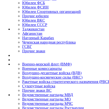
Юбилеи ФСБ
Юбилеи ФСИН
Юбилеи Спортивных организаций
Прочие юбилеи
Юбилеи ВКС
Юбилеи СССР
Таджикистан
Афганистан
Нагорный Карабах
Чеченская народная республика
ГСВГ
Прочие знаки
Военно-морской флот (ВМФ)
Военные комиссариаты
Воздушно-десантные войска (ВДВ)
Воздушно-космические силы (ВКС)
Ракетные войска стратегического назначения (РВС
Сухопутные войска
Прочие знаки ВС
Ведомственные награды МВД
Ведомственные награды МО
Ведомственные награды МЧС
Ведомственные награды Росгвардии