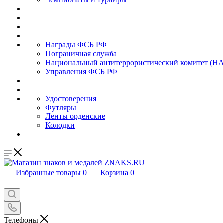
Награды ФСБ РФ
Пограничная служба
Национальный антитеррористический комитет (Н
Управления ФСБ РФ
Удостоверения
Футляры
Ленты орденские
Колодки
Избранные товары
0
Корзина
0
Телефоны