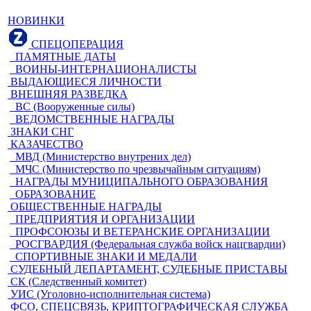
НОВИНКИ
СПЕЦОПЕРАЦИЯ
ПАМЯТНЫЕ ДАТЫ
ВОИНЫ-ИНТЕРНАЦИОНАЛИСТЫ
ВЫДАЮЩИЕСЯ ЛИЧНОСТИ
ВНЕШНЯЯ РАЗВЕДКА
ВС (Вооруженные силы)
ВЕДОМСТВЕННЫЕ НАГРАДЫ
ЗНАКИ СНГ
КАЗАЧЕСТВО
МВД (Министерство внутрених дел)
МЧС (Министерство по чрезвычайным ситуациям)
НАГРАДЫ МУНИЦИПАЛЬНОГО ОБРАЗОВАНИЯ
ОБРАЗОВАНИЕ
ОБЩЕСТВЕННЫЕ НАГРАДЫ
ПРЕДПРИЯТИЯ И ОРГАНИЗАЦИИ
ПРОФСОЮЗЫ И ВЕТЕРАНСКИЕ ОРГАНИЗАЦИИ
РОСГВАРДИЯ (Федеральная служба войск нацгвардии)
СПОРТИВНЫЕ ЗНАКИ И МЕДАЛИ
СУДЕБНЫЙ ДЕПАРТАМЕНТ, СУДЕБНЫЕ ПРИСТАВЫ
СК (Следственный комитет)
УИС (Уголовно-исполнительная система)
ФСО, СПЕЦСВЯЗЬ, КРИПТОГРАФИЧЕСКАЯ СЛУЖБА