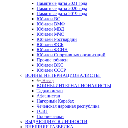
Памятные даты 2021 года
Памятные даты 2020 года
Памятные даты 2019 года
Юбилеи ВС
Юбилеи ВМФ
Юбилеи МВД
Юбилеи МЧС
Юбилеи Росгвардии
Юбилеи ФСБ
Юбилеи ФСИН
Юбилеи Спортивных организаций
Прочие юбилеи
Юбилеи ВКС
Юбилеи СССР
ВОИНЫ-ИНТЕРНАЦИОНАЛИСТЫ
Назад
ВОИНЫ-ИНТЕРНАЦИОНАЛИСТЫ
Таджикистан
Афганистан
Нагорный Карабах
Чеченская народная республика
ГСВГ
Прочие знаки
ВЫДАЮЩИЕСЯ ЛИЧНОСТИ
ВНЕШНЯЯ РАЗВЕДКА