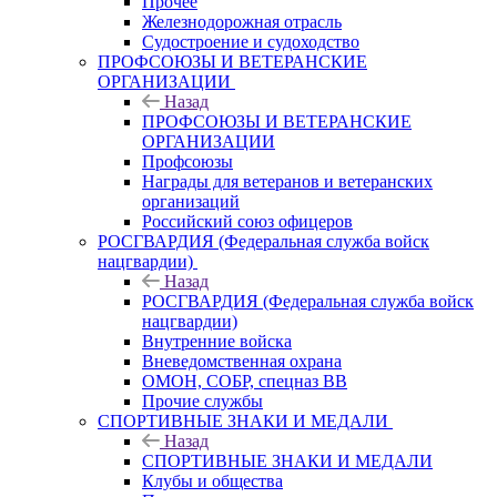
Прочее
Железнодорожная отрасль
Судостроение и судоходство
ПРОФСОЮЗЫ И ВЕТЕРАНСКИЕ
ОРГАНИЗАЦИИ
Назад
ПРОФСОЮЗЫ И ВЕТЕРАНСКИЕ
ОРГАНИЗАЦИИ
Профсоюзы
Награды для ветеранов и ветеранских
организаций
Российский союз офицеров
РОСГВАРДИЯ (Федеральная служба войск
нацгвардии)
Назад
РОСГВАРДИЯ (Федеральная служба войск
нацгвардии)
Внутренние войска
Вневедомственная охрана
ОМОН, СОБР, спецназ ВВ
Прочие службы
СПОРТИВНЫЕ ЗНАКИ И МЕДАЛИ
Назад
СПОРТИВНЫЕ ЗНАКИ И МЕДАЛИ
Клубы и общества