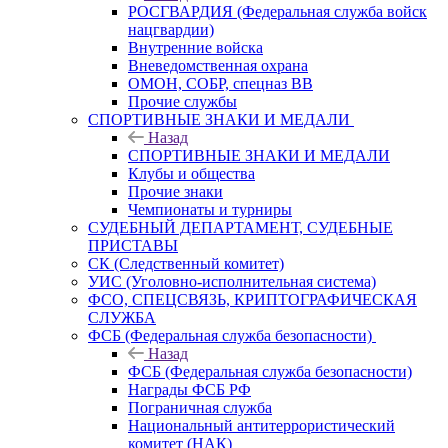
РОСГВАРДИЯ (Федеральная служба войск
нацгвардии)
Внутренние войска
Вневедомственная охрана
ОМОН, СОБР, спецназ ВВ
Прочие службы
СПОРТИВНЫЕ ЗНАКИ И МЕДАЛИ
Назад
СПОРТИВНЫЕ ЗНАКИ И МЕДАЛИ
Клубы и общества
Прочие знаки
Чемпионаты и турниры
СУДЕБНЫЙ ДЕПАРТАМЕНТ, СУДЕБНЫЕ
ПРИСТАВЫ
СК (Следственный комитет)
УИС (Уголовно-исполнительная система)
ФСО, СПЕЦСВЯЗЬ, КРИПТОГРАФИЧЕСКАЯ
СЛУЖБА
ФСБ (Федеральная служба безопасности)
Назад
ФСБ (Федеральная служба безопасности)
Награды ФСБ РФ
Пограничная служба
Национальный антитеррористический
комитет (НАК)