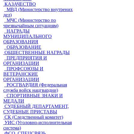
КАЗАЧЕСТВО
МВД (Министерство внутрених
дел)
МЧС (Министерство по
чрезвычайным ситуациям)
НАГРАДЫ
МУНИЦИПАЛЬНОГО
ОБРАЗОВАНИЯ
ОБРАЗОВАНИЕ
ОБЩЕСТВЕННЫЕ НАГРАДЫ
ПРЕДПРИЯТИЯ И
ОРГАНИЗАЦИИ
ПРОФСОЮЗЫ И
ВЕТЕРАНСКИЕ
ОРГАНИЗАЦИИ
РОСГВАРДИЯ (Федеральная
служба войск нацгвардии)
СПОРТИВНЫЕ ЗНАКИ И
МЕДАЛИ
СУДЕБНЫЙ ДЕПАРТАМЕНТ,
СУДЕБНЫЕ ПРИСТАВЫ
СК (Следственный комитет)
УИС (Уголовно-исполнительная
система)
ФСО, СПЕЦСВЯЗЬ,