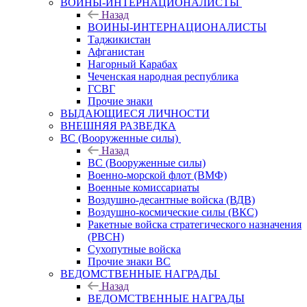
ВОИНЫ-ИНТЕРНАЦИОНАЛИСТЫ
Назад
ВОИНЫ-ИНТЕРНАЦИОНАЛИСТЫ
Таджикистан
Афганистан
Нагорный Карабах
Чеченская народная республика
ГСВГ
Прочие знаки
ВЫДАЮЩИЕСЯ ЛИЧНОСТИ
ВНЕШНЯЯ РАЗВЕДКА
ВС (Вооруженные силы)
Назад
ВС (Вооруженные силы)
Военно-морской флот (ВМФ)
Военные комиссариаты
Воздушно-десантные войска (ВДВ)
Воздушно-космические силы (ВКС)
Ракетные войска стратегического назначения
(РВСН)
Сухопутные войска
Прочие знаки ВС
ВЕДОМСТВЕННЫЕ НАГРАДЫ
Назад
ВЕДОМСТВЕННЫЕ НАГРАДЫ