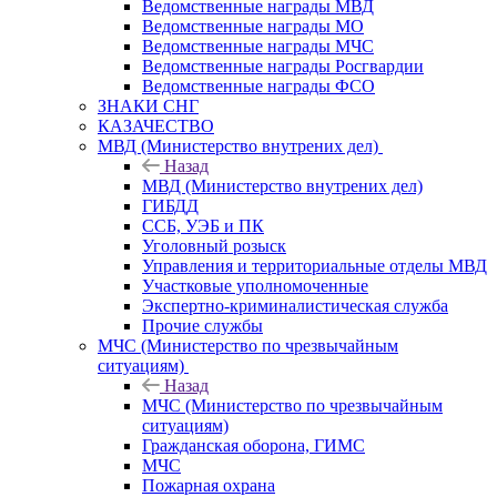
Ведомственные награды МВД
Ведомственные награды МО
Ведомственные награды МЧС
Ведомственные награды Росгвардии
Ведомственные награды ФСО
ЗНАКИ СНГ
КАЗАЧЕСТВО
МВД (Министерство внутрених дел)
Назад
МВД (Министерство внутрених дел)
ГИБДД
ССБ, УЭБ и ПК
Уголовный розыск
Управления и территориальные отделы МВД
Участковые уполномоченные
Экспертно-криминалистическая служба
Прочие службы
МЧС (Министерство по чрезвычайным
ситуациям)
Назад
МЧС (Министерство по чрезвычайным
ситуациям)
Гражданская оборона, ГИМС
МЧС
Пожарная охрана