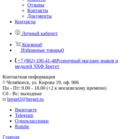
Отзывы
Контакты
Документы
Контакты
Личный кабинет
Корзина
0
Избранные товары
0
+7 (982) 100-41-48
Розничный магазин знаков и
медалей ЧХФ Брегет
Контактная информация
Челябинск, ул. Кирова 19, оф. 906
Пн - Пт: 9.00 - 18.00 (+2 к московскому времени)
Сб - Вс: выходные
breget3@breget.ru
Вконтакте
Telegram
Одноклассники
Rutube
Главная