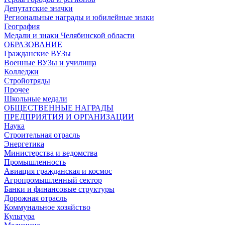
Депутатские значки
Региональные награды и юбилейные знаки
География
Медали и знаки Челябинской области
ОБРАЗОВАНИЕ
Гражданские ВУЗы
Военные ВУЗы и училища
Колледжи
Стройотряды
Прочее
Школьные медали
ОБЩЕСТВЕННЫЕ НАГРАДЫ
ПРЕДПРИЯТИЯ И ОРГАНИЗАЦИИ
Наука
Строительная отрасль
Энергетика
Министерства и ведомства
Промышленность
Авиация гражданская и космос
Агропромышленный сектор
Банки и финансовые структуры
Дорожная отрасль
Коммунальное хозяйство
Культура