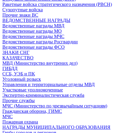
Ракетные войска стратегического назначения (РВСН)
Сухопутные войска
Прочие знаки ВС
ВЕДОМСТВЕННЫЕ НАГРАДЫ
Ведомственные награды МВД
Ведомственные награды МО
Ведомственные награды МЧС
Ведомственные награды Росгвардии
Ведомственные награды ФСО
ЗНАКИ СНГ
КАЗАЧЕСТВО
МВД (Министерство внутрених дел)
ГИБДД
ССБ, УЭБ и ПК
Уголовный розыск
Управления и территориальные отделы МВД
Участковые уполномоченные
Экспертно-криминалистическая служба
Прочие службы
МЧС (Министерство по чрезвычайным ситуациям)
Гражданская оборона, ГИМС
МЧС
Пожарная охрана
НАГРАДЫ МУНИЦИПАЛЬНОГО ОБРАЗОВАНИЯ
Гербы городов и регионов