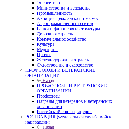
Энергетика
Министерства и ведомства
Промышленность
Авиация гражданская и космос
Агропромышленный сектор
Банки и финансовые структуры
Дорожная отрасль
Коммунальное хозяйство
Культура
Медицина
Прочее
Железнодорожная отрасль
Судостроение и судоходство
ПРОФСОЮЗЫ И ВЕТЕРАНСКИЕ
ОРГАНИЗАЦИИ
Назад
ПРОФСОЮЗЫ И ВЕТЕРАНСКИЕ
ОРГАНИЗАЦИИ
Профсоюзы
Награды для ветеранов и ветеранских
организаций
Российский союз офицеров
РОСГВАРДИЯ (Федеральная служба войск
нацгвардии)
Назад