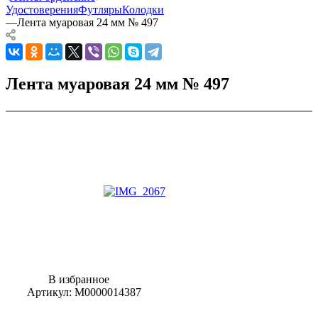
Удостоверения
Футляры
Колодки
—
Лента муаровая 24 мм № 497
Лента муаровая 24 мм № 497
В избранное
Артикул:
М0000014387