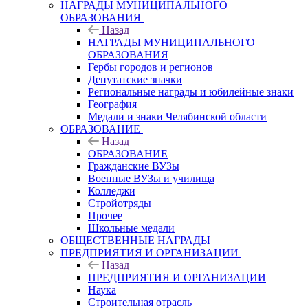
НАГРАДЫ МУНИЦИПАЛЬНОГО
ОБРАЗОВАНИЯ
Назад
НАГРАДЫ МУНИЦИПАЛЬНОГО
ОБРАЗОВАНИЯ
Гербы городов и регионов
Депутатские значки
Региональные награды и юбилейные знаки
География
Медали и знаки Челябинской области
ОБРАЗОВАНИЕ
Назад
ОБРАЗОВАНИЕ
Гражданские ВУЗы
Военные ВУЗы и училища
Колледжи
Стройотряды
Прочее
Школьные медали
ОБЩЕСТВЕННЫЕ НАГРАДЫ
ПРЕДПРИЯТИЯ И ОРГАНИЗАЦИИ
Назад
ПРЕДПРИЯТИЯ И ОРГАНИЗАЦИИ
Наука
Строительная отрасль