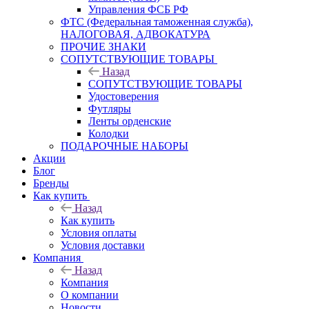
Управления ФСБ РФ
ФТС (Федеральная таможенная служба),
НАЛОГОВАЯ, АДВОКАТУРА
ПРОЧИЕ ЗНАКИ
СОПУТСТВУЮЩИЕ ТОВАРЫ
Назад
СОПУТСТВУЮЩИЕ ТОВАРЫ
Удостоверения
Футляры
Ленты орденские
Колодки
ПОДАРОЧНЫЕ НАБОРЫ
Акции
Блог
Бренды
Как купить
Назад
Как купить
Условия оплаты
Условия доставки
Компания
Назад
Компания
О компании
Новости