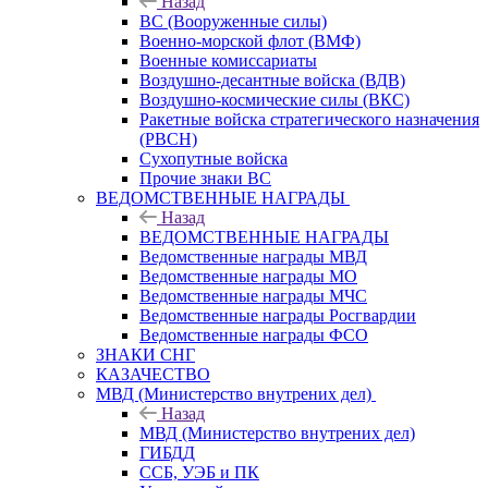
Назад
ВС (Вооруженные силы)
Военно-морской флот (ВМФ)
Военные комиссариаты
Воздушно-десантные войска (ВДВ)
Воздушно-космические силы (ВКС)
Ракетные войска стратегического назначения
(РВСН)
Сухопутные войска
Прочие знаки ВС
ВЕДОМСТВЕННЫЕ НАГРАДЫ
Назад
ВЕДОМСТВЕННЫЕ НАГРАДЫ
Ведомственные награды МВД
Ведомственные награды МО
Ведомственные награды МЧС
Ведомственные награды Росгвардии
Ведомственные награды ФСО
ЗНАКИ СНГ
КАЗАЧЕСТВО
МВД (Министерство внутрених дел)
Назад
МВД (Министерство внутрених дел)
ГИБДД
ССБ, УЭБ и ПК