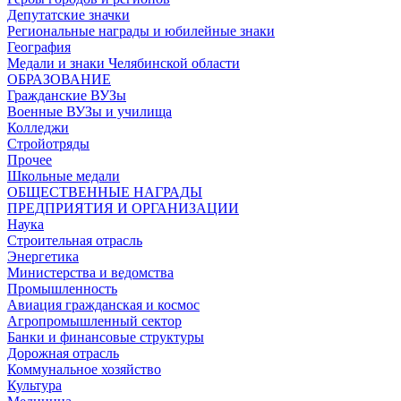
Депутатские значки
Региональные награды и юбилейные знаки
География
Медали и знаки Челябинской области
ОБРАЗОВАНИЕ
Гражданские ВУЗы
Военные ВУЗы и училища
Колледжи
Стройотряды
Прочее
Школьные медали
ОБЩЕСТВЕННЫЕ НАГРАДЫ
ПРЕДПРИЯТИЯ И ОРГАНИЗАЦИИ
Наука
Строительная отрасль
Энергетика
Министерства и ведомства
Промышленность
Авиация гражданская и космос
Агропромышленный сектор
Банки и финансовые структуры
Дорожная отрасль
Коммунальное хозяйство
Культура