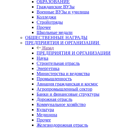
ОБРАЗОВАНИЕ
Гражданские ВУЗы
Военные ВУЗы и училища
Колледжи
Стройотряды
Прочее
Школьные медали
ОБЩЕСТВЕННЫЕ НАГРАДЫ
ПРЕДПРИЯТИЯ И ОРГАНИЗАЦИИ
Назад
ПРЕДПРИЯТИЯ И ОРГАНИЗАЦИИ
Наука
Строительная отрасль
Энергетика
Министерства и ведомства
Промышленность
Авиация гражданская и космос
Агропромышленный сектор
Банки и финансовые структуры
Дорожная отрасль
Коммунальное хозяйство
Культура
Медицина
Прочее
Железнодорожная отрасль