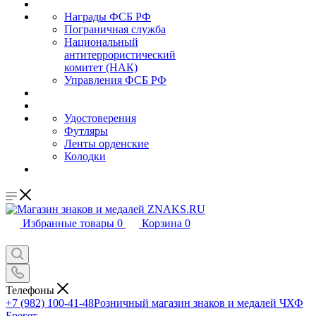
Награды ФСБ РФ
Пограничная служба
Национальный
антитеррористический
комитет (НАК)
Управления ФСБ РФ
Удостоверения
Футляры
Ленты орденские
Колодки
Избранные товары
0
Корзина
0
Телефоны
+7 (982) 100-41-48
Розничный магазин знаков и медалей ЧХФ
Брегет