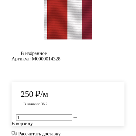
В избранное
Артикул:
М0000014328
250
₽
/м
В наличии: 36.2
В корзину
Рассчитать доставку