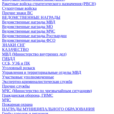
Ракетные войска стратегического назначения (РВСН)
Сухопутные войска
Прочие знаки ВС
ВЕДОМСТВЕННЫЕ НАГРАДЫ
Ведомственные награды МВД
Ведомственные награды МО
Ведомственные награды МЧС
Ведомственные награды Росгвардии
Ведомственные награды ФСО
ЗНАКИ СНГ
КАЗАЧЕСТВО
МВД (Министерство внутрених дел)
ГИБДД
ССБ, УЭБ и ПК
Уголовный розыск
Управления и территориальные отделы МВД
Участковые уполномоченные
Экспертно-криминалистическая служба
Прочие службы
МЧС (Министерство по чрезвычайным ситуациям)
Гражданская оборона, ГИМС
МЧС
Пожарная охрана
НАГРАДЫ МУНИЦИПАЛЬНОГО ОБРАЗОВАНИЯ
Гербы городов и регионов