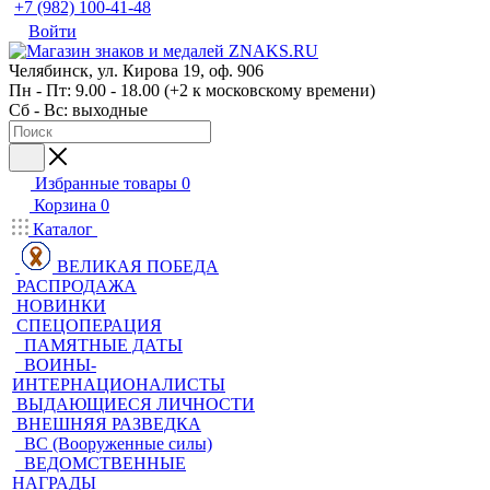
+7 (982) 100-41-48
Войти
Челябинск, ул. Кирова 19, оф. 906
Пн - Пт: 9.00 - 18.00 (+2 к московскому времени)
Сб - Вс: выходные
Избранные товары
0
Корзина
0
Каталог
ВЕЛИКАЯ ПОБЕДА
РАСПРОДАЖА
НОВИНКИ
СПЕЦОПЕРАЦИЯ
ПАМЯТНЫЕ ДАТЫ
ВОИНЫ-
ИНТЕРНАЦИОНАЛИСТЫ
ВЫДАЮЩИЕСЯ ЛИЧНОСТИ
ВНЕШНЯЯ РАЗВЕДКА
ВС (Вооруженные силы)
ВЕДОМСТВЕННЫЕ
НАГРАДЫ