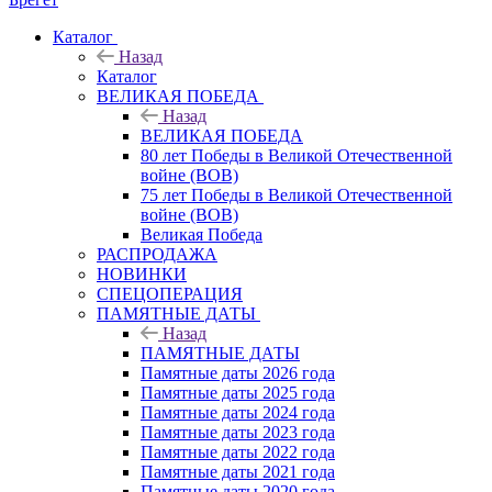
Каталог
Назад
Каталог
ВЕЛИКАЯ ПОБЕДА
Назад
ВЕЛИКАЯ ПОБЕДА
80 лет Победы в Великой Отечественной
войне (ВОВ)
75 лет Победы в Великой Отечественной
войне (ВОВ)
Великая Победа
РАСПРОДАЖА
НОВИНКИ
СПЕЦОПЕРАЦИЯ
ПАМЯТНЫЕ ДАТЫ
Назад
ПАМЯТНЫЕ ДАТЫ
Памятные даты 2026 года
Памятные даты 2025 года
Памятные даты 2024 года
Памятные даты 2023 года
Памятные даты 2022 года
Памятные даты 2021 года
Памятные даты 2020 года