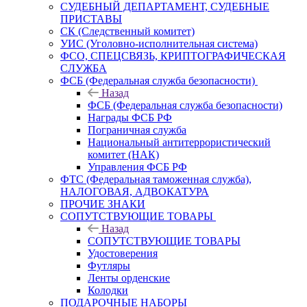
СУДЕБНЫЙ ДЕПАРТАМЕНТ, СУДЕБНЫЕ
ПРИСТАВЫ
СК (Следственный комитет)
УИС (Уголовно-исполнительная система)
ФСО, СПЕЦСВЯЗЬ, КРИПТОГРАФИЧЕСКАЯ
СЛУЖБА
ФСБ (Федеральная служба безопасности)
Назад
ФСБ (Федеральная служба безопасности)
Награды ФСБ РФ
Пограничная служба
Национальный антитеррористический
комитет (НАК)
Управления ФСБ РФ
ФТС (Федеральная таможенная служба),
НАЛОГОВАЯ, АДВОКАТУРА
ПРОЧИЕ ЗНАКИ
СОПУТСТВУЮЩИЕ ТОВАРЫ
Назад
СОПУТСТВУЮЩИЕ ТОВАРЫ
Удостоверения
Футляры
Ленты орденские
Колодки
ПОДАРОЧНЫЕ НАБОРЫ