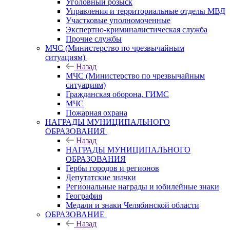
Уголовный розыск
Управления и территориальные отделы МВД
Участковые уполномоченные
Экспертно-криминалистическая служба
Прочие службы
МЧС (Министерство по чрезвычайным
ситуациям)
Назад
МЧС (Министерство по чрезвычайным
ситуациям)
Гражданская оборона, ГИМС
МЧС
Пожарная охрана
НАГРАДЫ МУНИЦИПАЛЬНОГО
ОБРАЗОВАНИЯ
Назад
НАГРАДЫ МУНИЦИПАЛЬНОГО
ОБРАЗОВАНИЯ
Гербы городов и регионов
Депутатские значки
Региональные награды и юбилейные знаки
География
Медали и знаки Челябинской области
ОБРАЗОВАНИЕ
Назад