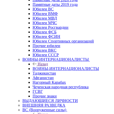
Памятные даты 2019 года
Юбилеи ВС
Юбилеи ВМФ
Юбилеи МВД
Юбилеи МЧС
Юбилеи Росгвардии
Юбилеи ФСБ
Юбилеи ФСИН
Юбилеи Спортивных организаций
Прочие юбилеи
Юбилеи ВКС
Юбилеи СССР
ВОИНЫ-ИНТЕРНАЦИОНАЛИСТЫ
Назад
ВОИНЫ-ИНТЕРНАЦИОНАЛИСТЫ
Таджикистан
Афганистан
Нагорный Карабах
Чеченская народная республика
ГСВГ
Прочие знаки
ВЫДАЮЩИЕСЯ ЛИЧНОСТИ
ВНЕШНЯЯ РАЗВЕДКА
ВС (Вооруженные силы)