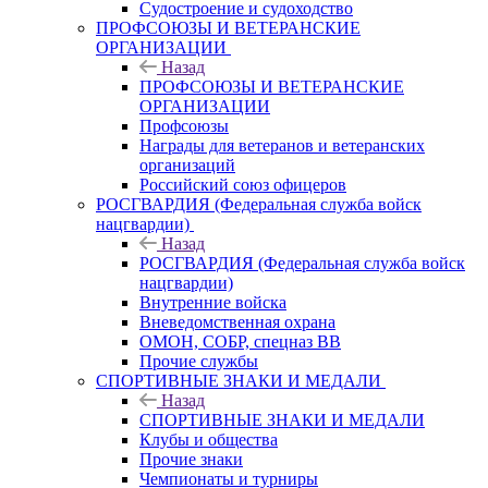
Судостроение и судоходство
ПРОФСОЮЗЫ И ВЕТЕРАНСКИЕ
ОРГАНИЗАЦИИ
Назад
ПРОФСОЮЗЫ И ВЕТЕРАНСКИЕ
ОРГАНИЗАЦИИ
Профсоюзы
Награды для ветеранов и ветеранских
организаций
Российский союз офицеров
РОСГВАРДИЯ (Федеральная служба войск
нацгвардии)
Назад
РОСГВАРДИЯ (Федеральная служба войск
нацгвардии)
Внутренние войска
Вневедомственная охрана
ОМОН, СОБР, спецназ ВВ
Прочие службы
СПОРТИВНЫЕ ЗНАКИ И МЕДАЛИ
Назад
СПОРТИВНЫЕ ЗНАКИ И МЕДАЛИ
Клубы и общества
Прочие знаки
Чемпионаты и турниры