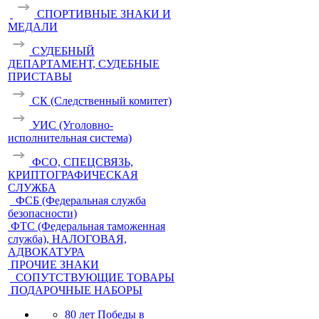
СПОРТИВНЫЕ ЗНАКИ И
МЕДАЛИ
СУДЕБНЫЙ
ДЕПАРТАМЕНТ, СУДЕБНЫЕ
ПРИСТАВЫ
СК (Следственный комитет)
УИС (Уголовно-
исполнительная система)
ФСО, СПЕЦСВЯЗЬ,
КРИПТОГРАФИЧЕСКАЯ
СЛУЖБА
ФСБ (Федеральная служба
безопасности)
ФТС (Федеральная таможенная
служба), НАЛОГОВАЯ,
АДВОКАТУРА
ПРОЧИЕ ЗНАКИ
СОПУТСТВУЮЩИЕ ТОВАРЫ
ПОДАРОЧНЫЕ НАБОРЫ
80 лет Победы в