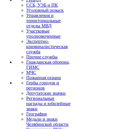
ССБ, УЭБ и ПК
Уголовный розыск
Управления и
территориальные
отделы МВД
Участковые
уполномоченные
Экспертно-
криминалистическая
служба
Прочие службы
Гражданская оборона,
ГИМС
МЧС
Пожарная охрана
Гербы городов и
регионов
Депутатские значки
Региональные
награды и юбилейные
знаки
География
Медали и знаки
Челябинской области