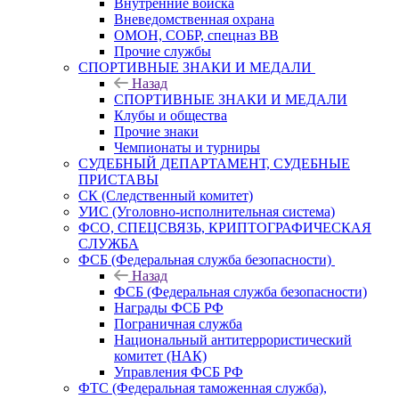
Внутренние войска
Вневедомственная охрана
ОМОН, СОБР, спецназ ВВ
Прочие службы
СПОРТИВНЫЕ ЗНАКИ И МЕДАЛИ
Назад
СПОРТИВНЫЕ ЗНАКИ И МЕДАЛИ
Клубы и общества
Прочие знаки
Чемпионаты и турниры
СУДЕБНЫЙ ДЕПАРТАМЕНТ, СУДЕБНЫЕ
ПРИСТАВЫ
СК (Следственный комитет)
УИС (Уголовно-исполнительная система)
ФСО, СПЕЦСВЯЗЬ, КРИПТОГРАФИЧЕСКАЯ
СЛУЖБА
ФСБ (Федеральная служба безопасности)
Назад
ФСБ (Федеральная служба безопасности)
Награды ФСБ РФ
Пограничная служба
Национальный антитеррористический
комитет (НАК)
Управления ФСБ РФ
ФТС (Федеральная таможенная служба),