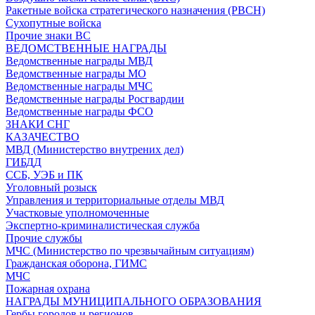
Ракетные войска стратегического назначения (РВСН)
Сухопутные войска
Прочие знаки ВС
ВЕДОМСТВЕННЫЕ НАГРАДЫ
Ведомственные награды МВД
Ведомственные награды МО
Ведомственные награды МЧС
Ведомственные награды Росгвардии
Ведомственные награды ФСО
ЗНАКИ СНГ
КАЗАЧЕСТВО
МВД (Министерство внутрених дел)
ГИБДД
ССБ, УЭБ и ПК
Уголовный розыск
Управления и территориальные отделы МВД
Участковые уполномоченные
Экспертно-криминалистическая служба
Прочие службы
МЧС (Министерство по чрезвычайным ситуациям)
Гражданская оборона, ГИМС
МЧС
Пожарная охрана
НАГРАДЫ МУНИЦИПАЛЬНОГО ОБРАЗОВАНИЯ
Гербы городов и регионов