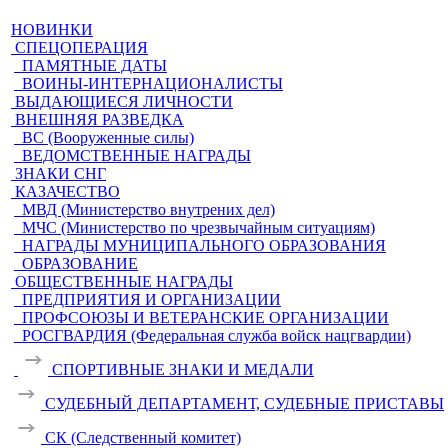
НОВИНКИ
СПЕЦОПЕРАЦИЯ
ПАМЯТНЫЕ ДАТЫ
ВОИНЫ-ИНТЕРНАЦИОНАЛИСТЫ
ВЫДАЮЩИЕСЯ ЛИЧНОСТИ
ВНЕШНЯЯ РАЗВЕДКА
ВС (Вооруженные силы)
ВЕДОМСТВЕННЫЕ НАГРАДЫ
ЗНАКИ СНГ
КАЗАЧЕСТВО
МВД (Министерство внутрених дел)
МЧС (Министерство по чрезвычайным ситуациям)
НАГРАДЫ МУНИЦИПАЛЬНОГО ОБРАЗОВАНИЯ
ОБРАЗОВАНИЕ
ОБЩЕСТВЕННЫЕ НАГРАДЫ
ПРЕДПРИЯТИЯ И ОРГАНИЗАЦИИ
ПРОФСОЮЗЫ И ВЕТЕРАНСКИЕ ОРГАНИЗАЦИИ
РОСГВАРДИЯ (Федеральная служба войск нацгвардии)
СПОРТИВНЫЕ ЗНАКИ И МЕДАЛИ
СУДЕБНЫЙ ДЕПАРТАМЕНТ, СУДЕБНЫЕ ПРИСТАВЫ
СК (Следственный комитет)