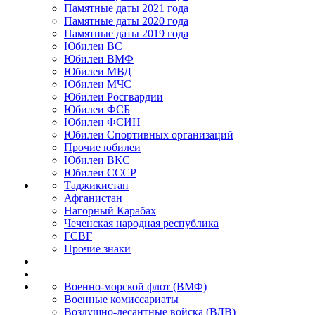
Памятные даты 2021 года
Памятные даты 2020 года
Памятные даты 2019 года
Юбилеи ВС
Юбилеи ВМФ
Юбилеи МВД
Юбилеи МЧС
Юбилеи Росгвардии
Юбилеи ФСБ
Юбилеи ФСИН
Юбилеи Спортивных организаций
Прочие юбилеи
Юбилеи ВКС
Юбилеи СССР
Таджикистан
Афганистан
Нагорный Карабах
Чеченская народная республика
ГСВГ
Прочие знаки
Военно-морской флот (ВМФ)
Военные комиссариаты
Воздушно-десантные войска (ВДВ)