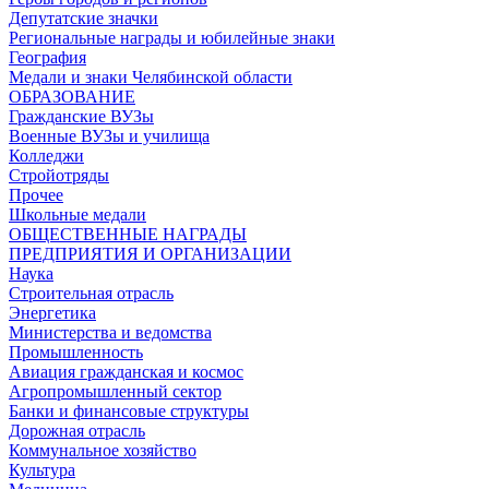
Депутатские значки
Региональные награды и юбилейные знаки
География
Медали и знаки Челябинской области
ОБРАЗОВАНИЕ
Гражданские ВУЗы
Военные ВУЗы и училища
Колледжи
Стройотряды
Прочее
Школьные медали
ОБЩЕСТВЕННЫЕ НАГРАДЫ
ПРЕДПРИЯТИЯ И ОРГАНИЗАЦИИ
Наука
Строительная отрасль
Энергетика
Министерства и ведомства
Промышленность
Авиация гражданская и космос
Агропромышленный сектор
Банки и финансовые структуры
Дорожная отрасль
Коммунальное хозяйство
Культура