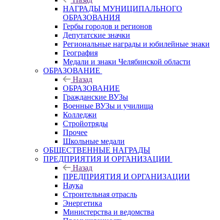
НАГРАДЫ МУНИЦИПАЛЬНОГО
ОБРАЗОВАНИЯ
Гербы городов и регионов
Депутатские значки
Региональные награды и юбилейные знаки
География
Медали и знаки Челябинской области
ОБРАЗОВАНИЕ
Назад
ОБРАЗОВАНИЕ
Гражданские ВУЗы
Военные ВУЗы и училища
Колледжи
Стройотряды
Прочее
Школьные медали
ОБЩЕСТВЕННЫЕ НАГРАДЫ
ПРЕДПРИЯТИЯ И ОРГАНИЗАЦИИ
Назад
ПРЕДПРИЯТИЯ И ОРГАНИЗАЦИИ
Наука
Строительная отрасль
Энергетика
Министерства и ведомства