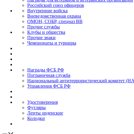
Российский союз офицеров
Внутренние войска
Вневедомственная охрана
ОМОН, СОБР, спецназ ВВ
Прочие службы
Клубы и общества
Прочие знаки
Чемпионаты и турниры
Награды ФСБ РФ
Пограничная служба
Национальный антитеррористический комитет (Н
Управления ФСБ РФ
Удостоверения
Футляры
Ленты орденские
Колодки