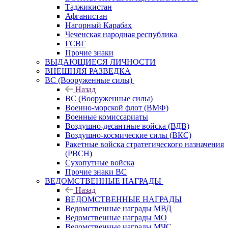
Таджикистан
Афганистан
Нагорный Карабах
Чеченская народная республика
ГСВГ
Прочие знаки
ВЫДАЮЩИЕСЯ ЛИЧНОСТИ
ВНЕШНЯЯ РАЗВЕДКА
ВС (Вооруженные силы)
Назад
ВС (Вооруженные силы)
Военно-морской флот (ВМФ)
Военные комиссариаты
Воздушно-десантные войска (ВДВ)
Воздушно-космические силы (ВКС)
Ракетные войска стратегического назначения
(РВСН)
Сухопутные войска
Прочие знаки ВС
ВЕДОМСТВЕННЫЕ НАГРАДЫ
Назад
ВЕДОМСТВЕННЫЕ НАГРАДЫ
Ведомственные награды МВД
Ведомственные награды МО
Ведомственные награды МЧС