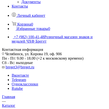
Документы
Контакты
Личный кабинет
Корзина
0
Избранные товары
0
+7 (982) 100-41-48
Розничный магазин знаков и
медалей ЧХФ Брегет
Контактная информация
Челябинск, ул. Кирова 19, оф. 906
Пн - Пт: 9.00 - 18.00 (+2 к московскому времени)
Сб - Вс: выходные
breget3@breget.ru
Вконтакте
Telegram
Одноклассники
Rutube
Главная
—
Каталог