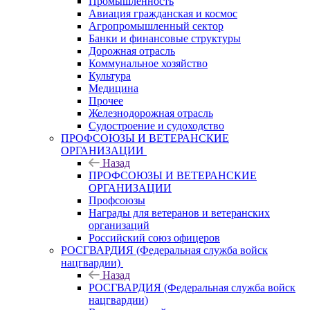
Промышленность
Авиация гражданская и космос
Агропромышленный сектор
Банки и финансовые структуры
Дорожная отрасль
Коммунальное хозяйство
Культура
Медицина
Прочее
Железнодорожная отрасль
Судостроение и судоходство
ПРОФСОЮЗЫ И ВЕТЕРАНСКИЕ
ОРГАНИЗАЦИИ
Назад
ПРОФСОЮЗЫ И ВЕТЕРАНСКИЕ
ОРГАНИЗАЦИИ
Профсоюзы
Награды для ветеранов и ветеранских
организаций
Российский союз офицеров
РОСГВАРДИЯ (Федеральная служба войск
нацгвардии)
Назад
РОСГВАРДИЯ (Федеральная служба войск
нацгвардии)