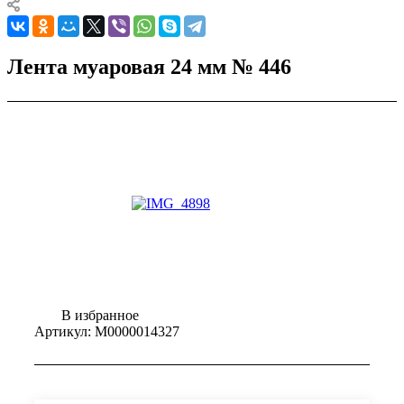
Лента муаровая 24 мм № 446
В избранное
Артикул:
М0000014327