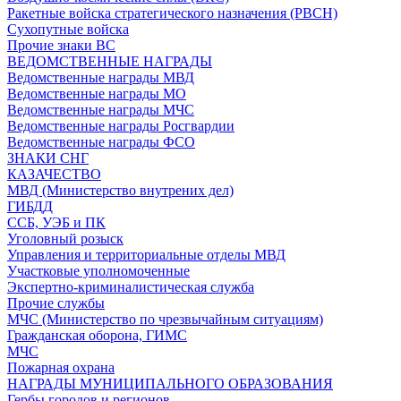
Ракетные войска стратегического назначения (РВСН)
Сухопутные войска
Прочие знаки ВС
ВЕДОМСТВЕННЫЕ НАГРАДЫ
Ведомственные награды МВД
Ведомственные награды МО
Ведомственные награды МЧС
Ведомственные награды Росгвардии
Ведомственные награды ФСО
ЗНАКИ СНГ
КАЗАЧЕСТВО
МВД (Министерство внутрених дел)
ГИБДД
ССБ, УЭБ и ПК
Уголовный розыск
Управления и территориальные отделы МВД
Участковые уполномоченные
Экспертно-криминалистическая служба
Прочие службы
МЧС (Министерство по чрезвычайным ситуациям)
Гражданская оборона, ГИМС
МЧС
Пожарная охрана
НАГРАДЫ МУНИЦИПАЛЬНОГО ОБРАЗОВАНИЯ
Гербы городов и регионов