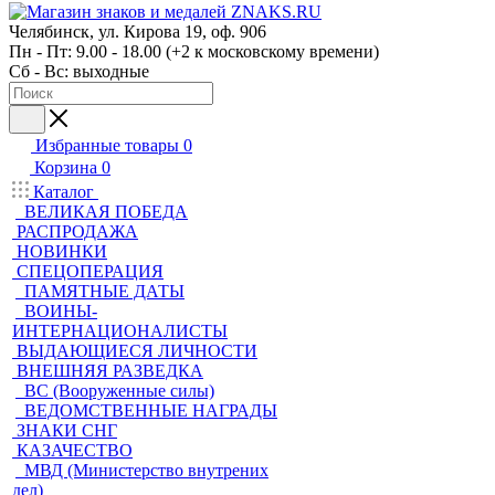
Челябинск, ул. Кирова 19, оф. 906
Пн - Пт: 9.00 - 18.00 (+2 к московскому времени)
Сб - Вс: выходные
Избранные товары
0
Корзина
0
Каталог
ВЕЛИКАЯ ПОБЕДА
РАСПРОДАЖА
НОВИНКИ
СПЕЦОПЕРАЦИЯ
ПАМЯТНЫЕ ДАТЫ
ВОИНЫ-
ИНТЕРНАЦИОНАЛИСТЫ
ВЫДАЮЩИЕСЯ ЛИЧНОСТИ
ВНЕШНЯЯ РАЗВЕДКА
ВС (Вооруженные силы)
ВЕДОМСТВЕННЫЕ НАГРАДЫ
ЗНАКИ СНГ
КАЗАЧЕСТВО
МВД (Министерство внутрених
дел)