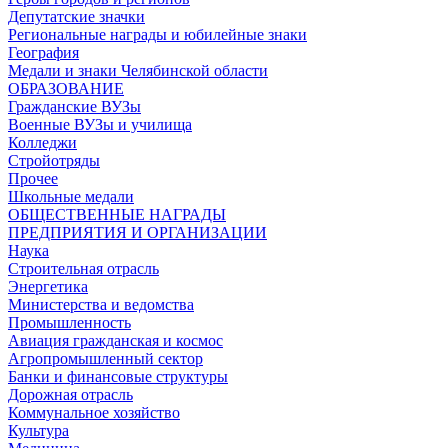
Депутатские значки
Региональные награды и юбилейные знаки
География
Медали и знаки Челябинской области
ОБРАЗОВАНИЕ
Гражданские ВУЗы
Военные ВУЗы и училища
Колледжи
Стройотряды
Прочее
Школьные медали
ОБЩЕСТВЕННЫЕ НАГРАДЫ
ПРЕДПРИЯТИЯ И ОРГАНИЗАЦИИ
Наука
Строительная отрасль
Энергетика
Министерства и ведомства
Промышленность
Авиация гражданская и космос
Агропромышленный сектор
Банки и финансовые структуры
Дорожная отрасль
Коммунальное хозяйство
Культура