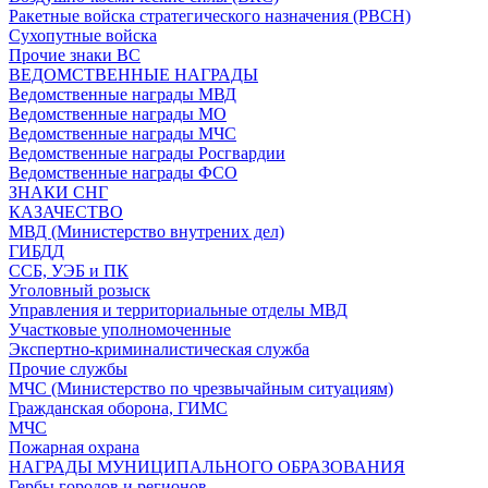
Ракетные войска стратегического назначения (РВСН)
Сухопутные войска
Прочие знаки ВС
ВЕДОМСТВЕННЫЕ НАГРАДЫ
Ведомственные награды МВД
Ведомственные награды МО
Ведомственные награды МЧС
Ведомственные награды Росгвардии
Ведомственные награды ФСО
ЗНАКИ СНГ
КАЗАЧЕСТВО
МВД (Министерство внутрених дел)
ГИБДД
ССБ, УЭБ и ПК
Уголовный розыск
Управления и территориальные отделы МВД
Участковые уполномоченные
Экспертно-криминалистическая служба
Прочие службы
МЧС (Министерство по чрезвычайным ситуациям)
Гражданская оборона, ГИМС
МЧС
Пожарная охрана
НАГРАДЫ МУНИЦИПАЛЬНОГО ОБРАЗОВАНИЯ
Гербы городов и регионов