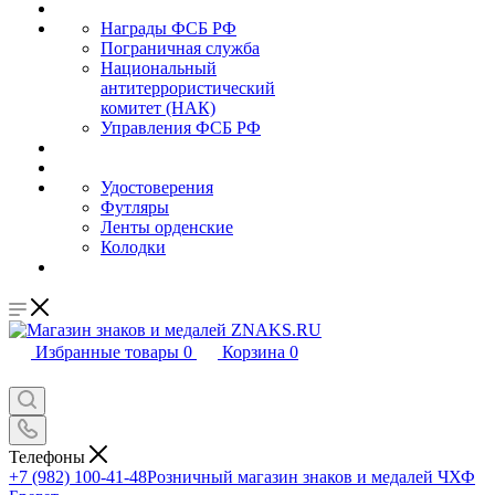
Награды ФСБ РФ
Пограничная служба
Национальный
антитеррористический
комитет (НАК)
Управления ФСБ РФ
Удостоверения
Футляры
Ленты орденские
Колодки
Избранные товары
0
Корзина
0
Телефоны
+7 (982) 100-41-48
Розничный магазин знаков и медалей ЧХФ