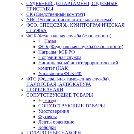
СУДЕБНЫЙ ДЕПАРТАМЕНТ, СУДЕБНЫЕ
ПРИСТАВЫ
СК (Следственный комитет)
УИС (Уголовно-исполнительная система)
ФСО, СПЕЦСВЯЗЬ, КРИПТОГРАФИЧЕСКАЯ
СЛУЖБА
ФСБ (Федеральная служба безопасности)
Назад
ФСБ (Федеральная служба безопасности)
Награды ФСБ РФ
Пограничная служба
Национальный антитеррористический
комитет (НАК)
Управления ФСБ РФ
ФТС (Федеральная таможенная служба),
НАЛОГОВАЯ, АДВОКАТУРА
ПРОЧИЕ ЗНАКИ
СОПУТСТВУЮЩИЕ ТОВАРЫ
Назад
СОПУТСТВУЮЩИЕ ТОВАРЫ
Удостоверения
Футляры
Ленты орденские
Колодки
ПОДАРОЧНЫЕ НАБОРЫ