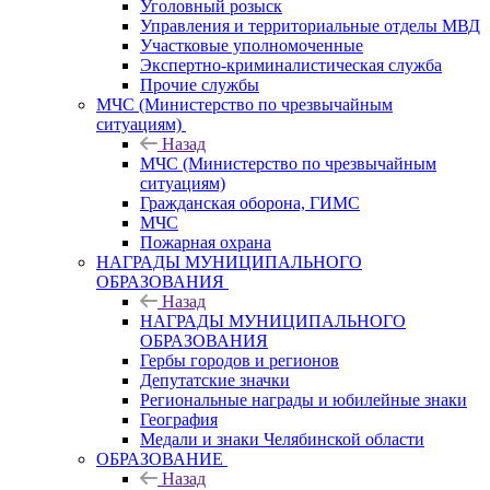
Уголовный розыск
Управления и территориальные отделы МВД
Участковые уполномоченные
Экспертно-криминалистическая служба
Прочие службы
МЧС (Министерство по чрезвычайным
ситуациям)
Назад
МЧС (Министерство по чрезвычайным
ситуациям)
Гражданская оборона, ГИМС
МЧС
Пожарная охрана
НАГРАДЫ МУНИЦИПАЛЬНОГО
ОБРАЗОВАНИЯ
Назад
НАГРАДЫ МУНИЦИПАЛЬНОГО
ОБРАЗОВАНИЯ
Гербы городов и регионов
Депутатские значки
Региональные награды и юбилейные знаки
География
Медали и знаки Челябинской области
ОБРАЗОВАНИЕ
Назад