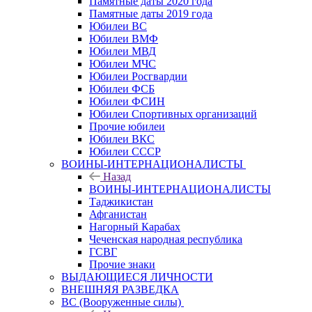
Памятные даты 2020 года
Памятные даты 2019 года
Юбилеи ВС
Юбилеи ВМФ
Юбилеи МВД
Юбилеи МЧС
Юбилеи Росгвардии
Юбилеи ФСБ
Юбилеи ФСИН
Юбилеи Спортивных организаций
Прочие юбилеи
Юбилеи ВКС
Юбилеи СССР
ВОИНЫ-ИНТЕРНАЦИОНАЛИСТЫ
Назад
ВОИНЫ-ИНТЕРНАЦИОНАЛИСТЫ
Таджикистан
Афганистан
Нагорный Карабах
Чеченская народная республика
ГСВГ
Прочие знаки
ВЫДАЮЩИЕСЯ ЛИЧНОСТИ
ВНЕШНЯЯ РАЗВЕДКА
ВС (Вооруженные силы)