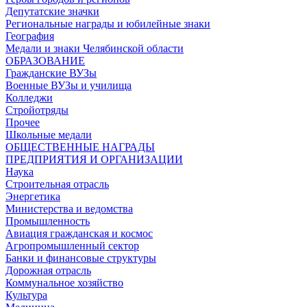
Депутатские значки
Региональные награды и юбилейные знаки
География
Медали и знаки Челябинской области
ОБРАЗОВАНИЕ
Гражданские ВУЗы
Военные ВУЗы и училища
Колледжи
Стройотряды
Прочее
Школьные медали
ОБЩЕСТВЕННЫЕ НАГРАДЫ
ПРЕДПРИЯТИЯ И ОРГАНИЗАЦИИ
Наука
Строительная отрасль
Энергетика
Министерства и ведомства
Промышленность
Авиация гражданская и космос
Агропромышленный сектор
Банки и финансовые структуры
Дорожная отрасль
Коммунальное хозяйство
Культура