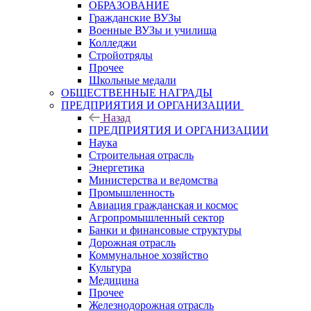
ОБРАЗОВАНИЕ
Гражданские ВУЗы
Военные ВУЗы и училища
Колледжи
Стройотряды
Прочее
Школьные медали
ОБЩЕСТВЕННЫЕ НАГРАДЫ
ПРЕДПРИЯТИЯ И ОРГАНИЗАЦИИ
Назад
ПРЕДПРИЯТИЯ И ОРГАНИЗАЦИИ
Наука
Строительная отрасль
Энергетика
Министерства и ведомства
Промышленность
Авиация гражданская и космос
Агропромышленный сектор
Банки и финансовые структуры
Дорожная отрасль
Коммунальное хозяйство
Культура
Медицина
Прочее
Железнодорожная отрасль