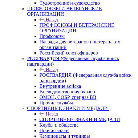
Судостроение и судоходство
ПРОФСОЮЗЫ И ВЕТЕРАНСКИЕ
ОРГАНИЗАЦИИ
Назад
ПРОФСОЮЗЫ И ВЕТЕРАНСКИЕ
ОРГАНИЗАЦИИ
Профсоюзы
Награды для ветеранов и ветеранских
организаций
Российский союз офицеров
РОСГВАРДИЯ (Федеральная служба войск
нацгвардии)
Назад
РОСГВАРДИЯ (Федеральная служба войск
нацгвардии)
Внутренние войска
Вневедомственная охрана
ОМОН, СОБР, спецназ ВВ
Прочие службы
СПОРТИВНЫЕ ЗНАКИ И МЕДАЛИ
Назад
СПОРТИВНЫЕ ЗНАКИ И МЕДАЛИ
Клубы и общества
Прочие знаки
Чемпионаты и турниры