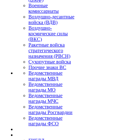
Военные
комиссариаты
Воздушно-десантные
войска (ВДВ)
Воздушно-
космические силы
(ВКС)
Ракетные войска
стратегического
назначения (РВСН)
Сухопутные войска
Прочие знаки ВС
Ведомственные
награды МВД
Ведомственные
награды МО
Ведомственные
награды МЧС
Ведомственные
награды Росгвардии
Ведомственные
награды ФСО