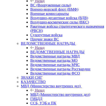
Назад
ВС (Вооруженные силы)
Военно-морской флот (ВМФ)
Военные комиссариаты
Воздушно-десантные войска (ВДВ)
Воздушно-космические силы (ВКС)
Ракетные войска стратегического назначения
(РВСН)
Сухопутные войска
Прочие знаки ВС
ВЕДОМСТВЕННЫЕ НАГРАДЫ
Назад
ВЕДОМСТВЕННЫЕ НАГРАДЫ
Ведомственные награды МВД
Ведомственные награды МО
Ведомственные награды МЧС
Ведомственные награды Росгвардии
Ведомственные награды ФСО
ЗНАКИ СНГ
КАЗАЧЕСТВО
МВД (Министерство внутрених дел)
Назад
МВД (Министерство внутрених дел)
ГИБДД
ССБ, УЭБ и ПК