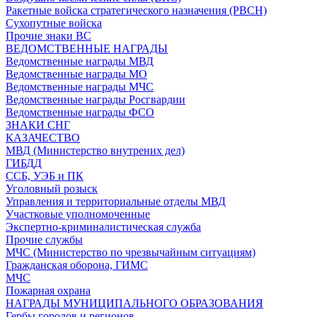
Ракетные войска стратегического назначения (РВСН)
Сухопутные войска
Прочие знаки ВС
ВЕДОМСТВЕННЫЕ НАГРАДЫ
Ведомственные награды МВД
Ведомственные награды МО
Ведомственные награды МЧС
Ведомственные награды Росгвардии
Ведомственные награды ФСО
ЗНАКИ СНГ
КАЗАЧЕСТВО
МВД (Министерство внутрених дел)
ГИБДД
ССБ, УЭБ и ПК
Уголовный розыск
Управления и территориальные отделы МВД
Участковые уполномоченные
Экспертно-криминалистическая служба
Прочие службы
МЧС (Министерство по чрезвычайным ситуациям)
Гражданская оборона, ГИМС
МЧС
Пожарная охрана
НАГРАДЫ МУНИЦИПАЛЬНОГО ОБРАЗОВАНИЯ
Гербы городов и регионов