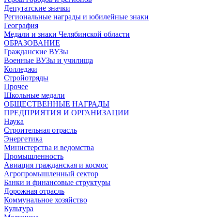
Депутатские значки
Региональные награды и юбилейные знаки
География
Медали и знаки Челябинской области
ОБРАЗОВАНИЕ
Гражданские ВУЗы
Военные ВУЗы и училища
Колледжи
Стройотряды
Прочее
Школьные медали
ОБЩЕСТВЕННЫЕ НАГРАДЫ
ПРЕДПРИЯТИЯ И ОРГАНИЗАЦИИ
Наука
Строительная отрасль
Энергетика
Министерства и ведомства
Промышленность
Авиация гражданская и космос
Агропромышленный сектор
Банки и финансовые структуры
Дорожная отрасль
Коммунальное хозяйство
Культура