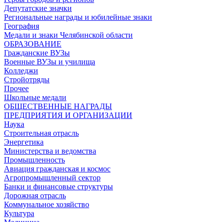
Депутатские значки
Региональные награды и юбилейные знаки
География
Медали и знаки Челябинской области
ОБРАЗОВАНИЕ
Гражданские ВУЗы
Военные ВУЗы и училища
Колледжи
Стройотряды
Прочее
Школьные медали
ОБЩЕСТВЕННЫЕ НАГРАДЫ
ПРЕДПРИЯТИЯ И ОРГАНИЗАЦИИ
Наука
Строительная отрасль
Энергетика
Министерства и ведомства
Промышленность
Авиация гражданская и космос
Агропромышленный сектор
Банки и финансовые структуры
Дорожная отрасль
Коммунальное хозяйство
Культура