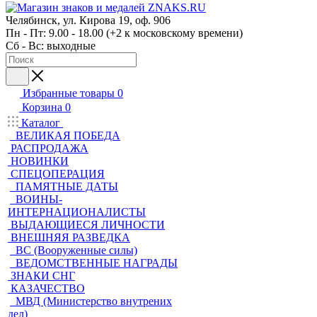
Челябинск, ул. Кирова 19, оф. 906
Пн - Пт: 9.00 - 18.00 (+2 к московскому времени)
Сб - Вс: выходные
Избранные товары
0
Корзина
0
Каталог
ВЕЛИКАЯ ПОБЕДА
РАСПРОДАЖА
НОВИНКИ
СПЕЦОПЕРАЦИЯ
ПАМЯТНЫЕ ДАТЫ
ВОИНЫ-
ИНТЕРНАЦИОНАЛИСТЫ
ВЫДАЮЩИЕСЯ ЛИЧНОСТИ
ВНЕШНЯЯ РАЗВЕДКА
ВС (Вооруженные силы)
ВЕДОМСТВЕННЫЕ НАГРАДЫ
ЗНАКИ СНГ
КАЗАЧЕСТВО
МВД (Министерство внутрених
дел)