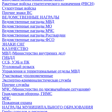
Ракетные войска стратегического назначения (РВСН)
Сухопутные войска
Прочие знаки ВС
ВЕДОМСТВЕННЫЕ НАГРАДЫ
Ведомственные награды МВД
Ведомственные награды МО
Ведомственные награды МЧС
Ведомственные награды Росгвардии
Ведомственные награды ФСО
ЗНАКИ СНГ
КАЗАЧЕСТВО
МВД (Министерство внутрених дел)
ГИБДД
ССБ, УЭБ и ПК
Уголовный розыск
Управления и территориальные отделы МВД
Участковые уполномоченные
Экспертно-криминалистическая служба
Прочие службы
МЧС (Министерство по чрезвычайным ситуациям)
Гражданская оборона, ГИМС
МЧС
Пожарная охрана
НАГРАДЫ МУНИЦИПАЛЬНОГО ОБРАЗОВАНИЯ
Гербы городов и регионов