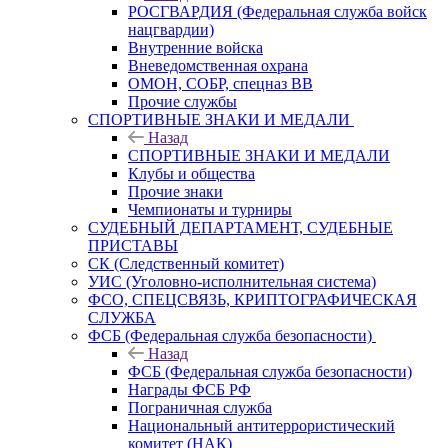
РОСГВАРДИЯ (Федеральная служба войск
нацгвардии)
Внутренние войска
Вневедомственная охрана
ОМОН, СОБР, спецназ ВВ
Прочие службы
СПОРТИВНЫЕ ЗНАКИ И МЕДАЛИ
Назад
СПОРТИВНЫЕ ЗНАКИ И МЕДАЛИ
Клубы и общества
Прочие знаки
Чемпионаты и турниры
СУДЕБНЫЙ ДЕПАРТАМЕНТ, СУДЕБНЫЕ
ПРИСТАВЫ
СК (Следственный комитет)
УИС (Уголовно-исполнительная система)
ФСО, СПЕЦСВЯЗЬ, КРИПТОГРАФИЧЕСКАЯ
СЛУЖБА
ФСБ (Федеральная служба безопасности)
Назад
ФСБ (Федеральная служба безопасности)
Награды ФСБ РФ
Пограничная служба
Национальный антитеррористический
комитет (НАК)