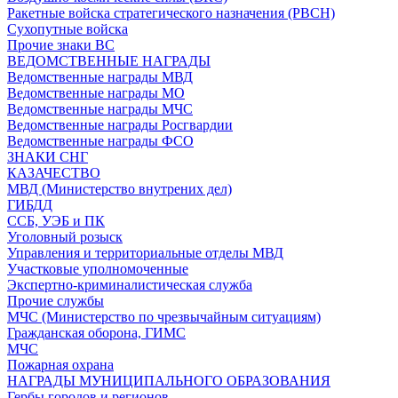
Ракетные войска стратегического назначения (РВСН)
Сухопутные войска
Прочие знаки ВС
ВЕДОМСТВЕННЫЕ НАГРАДЫ
Ведомственные награды МВД
Ведомственные награды МО
Ведомственные награды МЧС
Ведомственные награды Росгвардии
Ведомственные награды ФСО
ЗНАКИ СНГ
КАЗАЧЕСТВО
МВД (Министерство внутрених дел)
ГИБДД
ССБ, УЭБ и ПК
Уголовный розыск
Управления и территориальные отделы МВД
Участковые уполномоченные
Экспертно-криминалистическая служба
Прочие службы
МЧС (Министерство по чрезвычайным ситуациям)
Гражданская оборона, ГИМС
МЧС
Пожарная охрана
НАГРАДЫ МУНИЦИПАЛЬНОГО ОБРАЗОВАНИЯ
Гербы городов и регионов