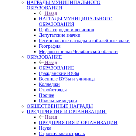
НАГРАДЫ МУНИЦИПАЛЬНОГО
ОБРАЗОВАНИЯ
Назад
НАГРАДЫ МУНИЦИПАЛЬНОГО
ОБРАЗОВАНИЯ
Гербы городов и регионов
Депутатские значки
Региональные награды и юбилейные знаки
География
Медали и знаки Челябинской области
ОБРАЗОВАНИЕ
Назад
ОБРАЗОВАНИЕ
Гражданские ВУЗы
Военные ВУЗы и училища
Колледжи
Стройотряды
Прочее
Школьные медали
ОБЩЕСТВЕННЫЕ НАГРАДЫ
ПРЕДПРИЯТИЯ И ОРГАНИЗАЦИИ
Назад
ПРЕДПРИЯТИЯ И ОРГАНИЗАЦИИ
Наука
Строительная отрасль