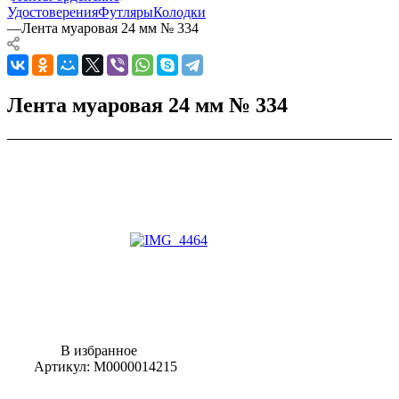
Удостоверения
Футляры
Колодки
—
Лента муаровая 24 мм № 334
Лента муаровая 24 мм № 334
В избранное
Артикул:
М0000014215