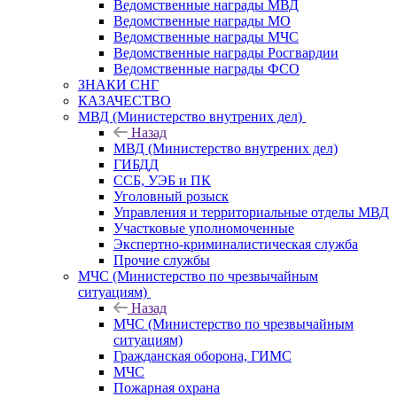
Ведомственные награды МВД
Ведомственные награды МО
Ведомственные награды МЧС
Ведомственные награды Росгвардии
Ведомственные награды ФСО
ЗНАКИ СНГ
КАЗАЧЕСТВО
МВД (Министерство внутрених дел)
Назад
МВД (Министерство внутрених дел)
ГИБДД
ССБ, УЭБ и ПК
Уголовный розыск
Управления и территориальные отделы МВД
Участковые уполномоченные
Экспертно-криминалистическая служба
Прочие службы
МЧС (Министерство по чрезвычайным
ситуациям)
Назад
МЧС (Министерство по чрезвычайным
ситуациям)
Гражданская оборона, ГИМС
МЧС
Пожарная охрана