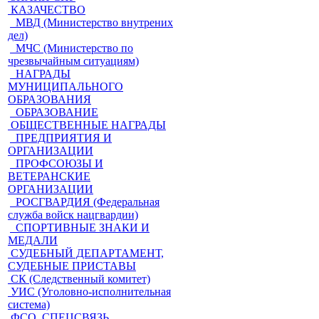
КАЗАЧЕСТВО
МВД (Министерство внутрених
дел)
МЧС (Министерство по
чрезвычайным ситуациям)
НАГРАДЫ
МУНИЦИПАЛЬНОГО
ОБРАЗОВАНИЯ
ОБРАЗОВАНИЕ
ОБЩЕСТВЕННЫЕ НАГРАДЫ
ПРЕДПРИЯТИЯ И
ОРГАНИЗАЦИИ
ПРОФСОЮЗЫ И
ВЕТЕРАНСКИЕ
ОРГАНИЗАЦИИ
РОСГВАРДИЯ (Федеральная
служба войск нацгвардии)
СПОРТИВНЫЕ ЗНАКИ И
МЕДАЛИ
СУДЕБНЫЙ ДЕПАРТАМЕНТ,
СУДЕБНЫЕ ПРИСТАВЫ
СК (Следственный комитет)
УИС (Уголовно-исполнительная
система)
ФСО, СПЕЦСВЯЗЬ,