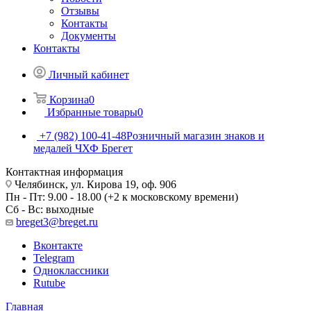
Отзывы
Контакты
Документы
Контакты
Личный кабинет
Корзина
0
Избранные товары
0
+7 (982) 100-41-48
Розничный магазин знаков и
медалей ЧХФ Брегет
Контактная информация
Челябинск, ул. Кирова 19, оф. 906
Пн - Пт: 9.00 - 18.00 (+2 к московскому времени)
Сб - Вс: выходные
breget3@breget.ru
Вконтакте
Telegram
Одноклассники
Rutube
Главная