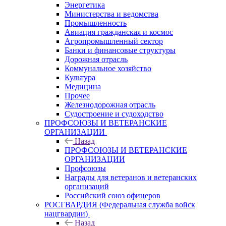
Энергетика
Министерства и ведомства
Промышленность
Авиация гражданская и космос
Агропромышленный сектор
Банки и финансовые структуры
Дорожная отрасль
Коммунальное хозяйство
Культура
Медицина
Прочее
Железнодорожная отрасль
Судостроение и судоходство
ПРОФСОЮЗЫ И ВЕТЕРАНСКИЕ
ОРГАНИЗАЦИИ
Назад
ПРОФСОЮЗЫ И ВЕТЕРАНСКИЕ
ОРГАНИЗАЦИИ
Профсоюзы
Награды для ветеранов и ветеранских
организаций
Российский союз офицеров
РОСГВАРДИЯ (Федеральная служба войск
нацгвардии)
Назад