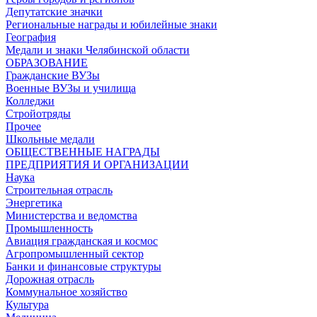
Депутатские значки
Региональные награды и юбилейные знаки
География
Медали и знаки Челябинской области
ОБРАЗОВАНИЕ
Гражданские ВУЗы
Военные ВУЗы и училища
Колледжи
Стройотряды
Прочее
Школьные медали
ОБЩЕСТВЕННЫЕ НАГРАДЫ
ПРЕДПРИЯТИЯ И ОРГАНИЗАЦИИ
Наука
Строительная отрасль
Энергетика
Министерства и ведомства
Промышленность
Авиация гражданская и космос
Агропромышленный сектор
Банки и финансовые структуры
Дорожная отрасль
Коммунальное хозяйство
Культура