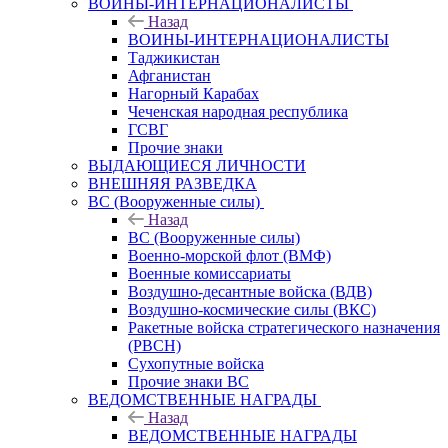
ВОИНЫ-ИНТЕРНАЦИОНАЛИСТЫ
Назад
ВОИНЫ-ИНТЕРНАЦИОНАЛИСТЫ
Таджикистан
Афганистан
Нагорный Карабах
Чеченская народная республика
ГСВГ
Прочие знаки
ВЫДАЮЩИЕСЯ ЛИЧНОСТИ
ВНЕШНЯЯ РАЗВЕДКА
ВС (Вооруженные силы)
Назад
ВС (Вооруженные силы)
Военно-морской флот (ВМФ)
Военные комиссариаты
Воздушно-десантные войска (ВДВ)
Воздушно-космические силы (ВКС)
Ракетные войска стратегического назначения
(РВСН)
Сухопутные войска
Прочие знаки ВС
ВЕДОМСТВЕННЫЕ НАГРАДЫ
Назад
ВЕДОМСТВЕННЫЕ НАГРАДЫ