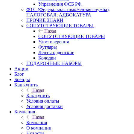
Управления ФСБ РФ
ФТС (Федеральная таможенная служба),
НАЛОГОВАЯ, АДВОКАТУРА
ПРОЧИЕ ЗНАКИ
СОПУТСТВУЮЩИЕ ТОВАРЫ
Назад
СОПУТСТВУЮЩИЕ ТОВАРЫ
Удостоверения
Футляры
Ленты орденские
Колодки
ПОДАРОЧНЫЕ НАБОРЫ
Акции
Блог
Бренды
Как купить
Назад
Как купить
Условия оплаты
Условия доставки
Компания
Назад
Компания
О компании
Новости