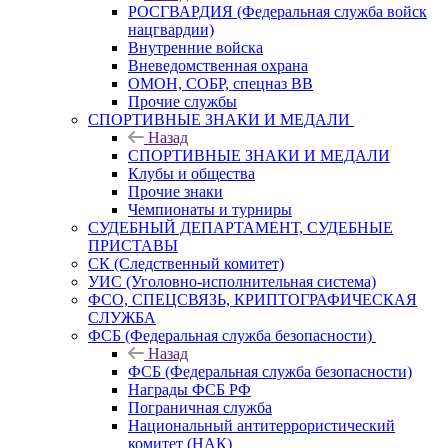
РОСГВАРДИЯ (Федеральная служба войск
нацгвардии)
Внутренние войска
Вневедомственная охрана
ОМОН, СОБР, спецназ ВВ
Прочие службы
СПОРТИВНЫЕ ЗНАКИ И МЕДАЛИ
Назад
СПОРТИВНЫЕ ЗНАКИ И МЕДАЛИ
Клубы и общества
Прочие знаки
Чемпионаты и турниры
СУДЕБНЫЙ ДЕПАРТАМЕНТ, СУДЕБНЫЕ
ПРИСТАВЫ
СК (Следственный комитет)
УИС (Уголовно-исполнительная система)
ФСО, СПЕЦСВЯЗЬ, КРИПТОГРАФИЧЕСКАЯ
СЛУЖБА
ФСБ (Федеральная служба безопасности)
Назад
ФСБ (Федеральная служба безопасности)
Награды ФСБ РФ
Пограничная служба
Национальный антитеррористический
комитет (НАК)