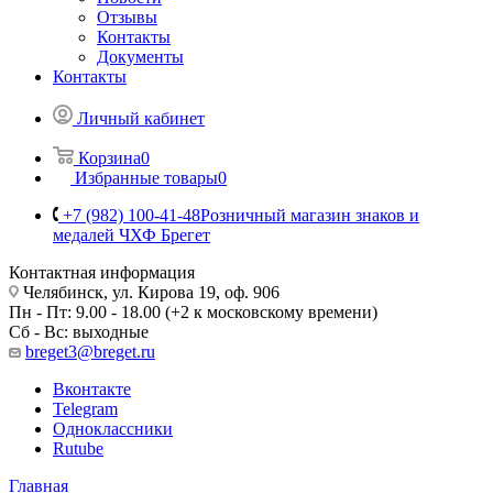
Отзывы
Контакты
Документы
Контакты
Личный кабинет
Корзина
0
Избранные товары
0
+7 (982) 100-41-48
Розничный магазин знаков и
медалей ЧХФ Брегет
Контактная информация
Челябинск, ул. Кирова 19, оф. 906
Пн - Пт: 9.00 - 18.00 (+2 к московскому времени)
Сб - Вс: выходные
breget3@breget.ru
Вконтакте
Telegram
Одноклассники
Rutube
Главная