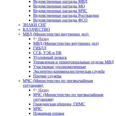
Ведомственные награды МВД
Ведомственные награды МО
Ведомственные награды МЧС
Ведомственные награды Росгвардии
Ведомственные награды ФСО
ЗНАКИ СНГ
КАЗАЧЕСТВО
МВД (Министерство внутрених дел)
Назад
МВД (Министерство внутрених дел)
ГИБДД
ССБ, УЭБ и ПК
Уголовный розыск
Управления и территориальные отделы МВД
Участковые уполномоченные
Экспертно-криминалистическая служба
Прочие службы
МЧС (Министерство по чрезвычайным
ситуациям)
Назад
МЧС (Министерство по чрезвычайным
ситуациям)
Гражданская оборона, ГИМС
МЧС
Пожарная охрана