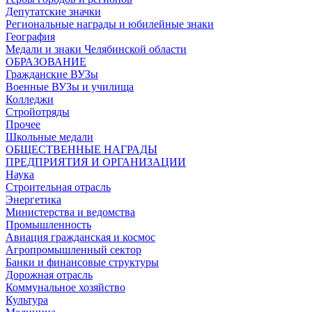
Депутатские значки
Региональные награды и юбилейные знаки
География
Медали и знаки Челябинской области
ОБРАЗОВАНИЕ
Гражданские ВУЗы
Военные ВУЗы и училища
Колледжи
Стройотряды
Прочее
Школьные медали
ОБЩЕСТВЕННЫЕ НАГРАДЫ
ПРЕДПРИЯТИЯ И ОРГАНИЗАЦИИ
Наука
Строительная отрасль
Энергетика
Министерства и ведомства
Промышленность
Авиация гражданская и космос
Агропромышленный сектор
Банки и финансовые структуры
Дорожная отрасль
Коммунальное хозяйство
Культура