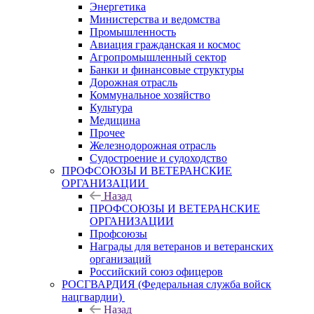
Энергетика
Министерства и ведомства
Промышленность
Авиация гражданская и космос
Агропромышленный сектор
Банки и финансовые структуры
Дорожная отрасль
Коммунальное хозяйство
Культура
Медицина
Прочее
Железнодорожная отрасль
Судостроение и судоходство
ПРОФСОЮЗЫ И ВЕТЕРАНСКИЕ
ОРГАНИЗАЦИИ
Назад
ПРОФСОЮЗЫ И ВЕТЕРАНСКИЕ
ОРГАНИЗАЦИИ
Профсоюзы
Награды для ветеранов и ветеранских
организаций
Российский союз офицеров
РОСГВАРДИЯ (Федеральная служба войск
нацгвардии)
Назад