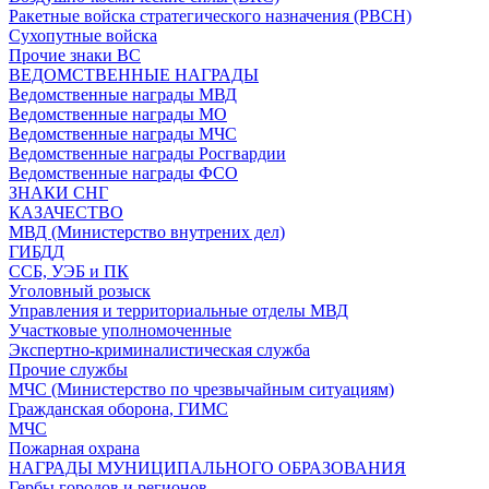
Ракетные войска стратегического назначения (РВСН)
Сухопутные войска
Прочие знаки ВС
ВЕДОМСТВЕННЫЕ НАГРАДЫ
Ведомственные награды МВД
Ведомственные награды МО
Ведомственные награды МЧС
Ведомственные награды Росгвардии
Ведомственные награды ФСО
ЗНАКИ СНГ
КАЗАЧЕСТВО
МВД (Министерство внутрених дел)
ГИБДД
ССБ, УЭБ и ПК
Уголовный розыск
Управления и территориальные отделы МВД
Участковые уполномоченные
Экспертно-криминалистическая служба
Прочие службы
МЧС (Министерство по чрезвычайным ситуациям)
Гражданская оборона, ГИМС
МЧС
Пожарная охрана
НАГРАДЫ МУНИЦИПАЛЬНОГО ОБРАЗОВАНИЯ
Гербы городов и регионов