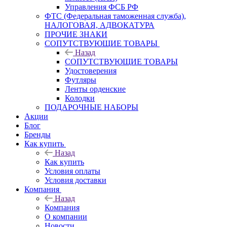
Управления ФСБ РФ
ФТС (Федеральная таможенная служба),
НАЛОГОВАЯ, АДВОКАТУРА
ПРОЧИЕ ЗНАКИ
СОПУТСТВУЮЩИЕ ТОВАРЫ
Назад
СОПУТСТВУЮЩИЕ ТОВАРЫ
Удостоверения
Футляры
Ленты орденские
Колодки
ПОДАРОЧНЫЕ НАБОРЫ
Акции
Блог
Бренды
Как купить
Назад
Как купить
Условия оплаты
Условия доставки
Компания
Назад
Компания
О компании
Новости