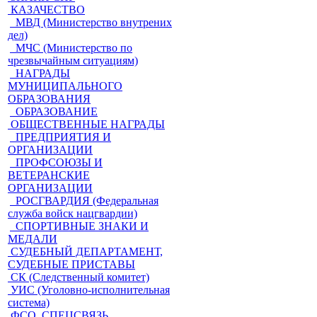
КАЗАЧЕСТВО
МВД (Министерство внутрених
дел)
МЧС (Министерство по
чрезвычайным ситуациям)
НАГРАДЫ
МУНИЦИПАЛЬНОГО
ОБРАЗОВАНИЯ
ОБРАЗОВАНИЕ
ОБЩЕСТВЕННЫЕ НАГРАДЫ
ПРЕДПРИЯТИЯ И
ОРГАНИЗАЦИИ
ПРОФСОЮЗЫ И
ВЕТЕРАНСКИЕ
ОРГАНИЗАЦИИ
РОСГВАРДИЯ (Федеральная
служба войск нацгвардии)
СПОРТИВНЫЕ ЗНАКИ И
МЕДАЛИ
СУДЕБНЫЙ ДЕПАРТАМЕНТ,
СУДЕБНЫЕ ПРИСТАВЫ
СК (Следственный комитет)
УИС (Уголовно-исполнительная
система)
ФСО, СПЕЦСВЯЗЬ,