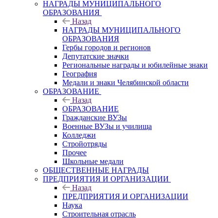
НАГРАДЫ МУНИЦИПАЛЬНОГО
ОБРАЗОВАНИЯ
Назад
НАГРАДЫ МУНИЦИПАЛЬНОГО
ОБРАЗОВАНИЯ
Гербы городов и регионов
Депутатские значки
Региональные награды и юбилейные знаки
География
Медали и знаки Челябинской области
ОБРАЗОВАНИЕ
Назад
ОБРАЗОВАНИЕ
Гражданские ВУЗы
Военные ВУЗы и училища
Колледжи
Стройотряды
Прочее
Школьные медали
ОБЩЕСТВЕННЫЕ НАГРАДЫ
ПРЕДПРИЯТИЯ И ОРГАНИЗАЦИИ
Назад
ПРЕДПРИЯТИЯ И ОРГАНИЗАЦИИ
Наука
Строительная отрасль