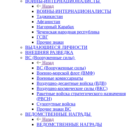
ВОИНЫ-ИНТЕРНАЦИОНАЛИСТЫ
Назад
ВОИНЫ-ИНТЕРНАЦИОНАЛИСТЫ
Таджикистан
Афганистан
Нагорный Карабах
Чеченская народная республика
ГСВГ
Прочие знаки
ВЫДАЮЩИЕСЯ ЛИЧНОСТИ
ВНЕШНЯЯ РАЗВЕДКА
ВС (Вооруженные силы)
Назад
ВС (Вооруженные силы)
Военно-морской флот (ВМФ)
Военные комиссариаты
Воздушно-десантные войска (ВДВ)
Воздушно-космические силы (ВКС)
Ракетные войска стратегического назначения
(РВСН)
Сухопутные войска
Прочие знаки ВС
ВЕДОМСТВЕННЫЕ НАГРАДЫ
Назад
ВЕДОМСТВЕННЫЕ НАГРАДЫ