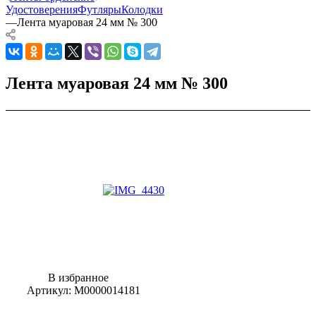
Удостоверения
Футляры
Колодки
—
Лента муаровая 24 мм № 300
Лента муаровая 24 мм № 300
В избранное
Артикул:
М0000014181