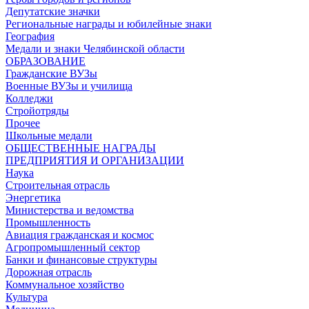
Депутатские значки
Региональные награды и юбилейные знаки
География
Медали и знаки Челябинской области
ОБРАЗОВАНИЕ
Гражданские ВУЗы
Военные ВУЗы и училища
Колледжи
Стройотряды
Прочее
Школьные медали
ОБЩЕСТВЕННЫЕ НАГРАДЫ
ПРЕДПРИЯТИЯ И ОРГАНИЗАЦИИ
Наука
Строительная отрасль
Энергетика
Министерства и ведомства
Промышленность
Авиация гражданская и космос
Агропромышленный сектор
Банки и финансовые структуры
Дорожная отрасль
Коммунальное хозяйство
Культура