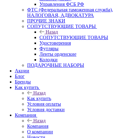
Управления ФСБ РФ
ФТС (Федеральная таможенная служба),
НАЛОГОВАЯ, АДВОКАТУРА
ПРОЧИЕ ЗНАКИ
СОПУТСТВУЮЩИЕ ТОВАРЫ
Назад
СОПУТСТВУЮЩИЕ ТОВАРЫ
Удостоверения
Футляры
Ленты орденские
Колодки
ПОДАРОЧНЫЕ НАБОРЫ
Акции
Блог
Бренды
Как купить
Назад
Как купить
Условия оплаты
Условия доставки
Компания
Назад
Компания
О компании
Новости