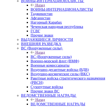
ВОИНЫ-ИНТЕРНАЦИОНАЛИСТЫ
Назад
ВОИНЫ-ИНТЕРНАЦИОНАЛИСТЫ
Таджикистан
Афганистан
Нагорный Карабах
Чеченская народная республика
ГСВГ
Прочие знаки
ВЫДАЮЩИЕСЯ ЛИЧНОСТИ
ВНЕШНЯЯ РАЗВЕДКА
ВС (Вооруженные силы)
Назад
ВС (Вооруженные силы)
Военно-морской флот (ВМФ)
Военные комиссариаты
Воздушно-десантные войска (ВДВ)
Воздушно-космические силы (ВКС)
Ракетные войска стратегического назначения
(РВСН)
Сухопутные войска
Прочие знаки ВС
ВЕДОМСТВЕННЫЕ НАГРАДЫ
Назад
ВЕДОМСТВЕННЫЕ НАГРАДЫ