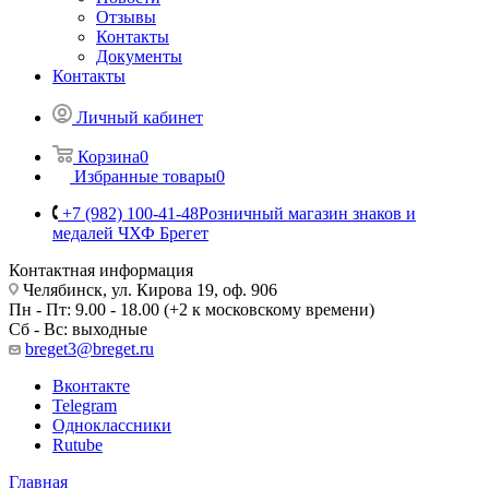
Отзывы
Контакты
Документы
Контакты
Личный кабинет
Корзина
0
Избранные товары
0
+7 (982) 100-41-48
Розничный магазин знаков и
медалей ЧХФ Брегет
Контактная информация
Челябинск, ул. Кирова 19, оф. 906
Пн - Пт: 9.00 - 18.00 (+2 к московскому времени)
Сб - Вс: выходные
breget3@breget.ru
Вконтакте
Telegram
Одноклассники
Rutube
Главная