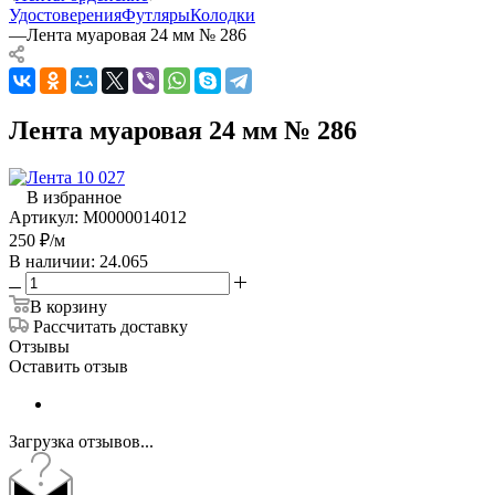
Удостоверения
Футляры
Колодки
—
Лента муаровая 24 мм № 286
Лента муаровая 24 мм № 286
В избранное
Артикул:
М0000014012
250
₽
/м
В наличии: 24.065
В корзину
Рассчитать доставку
Отзывы
Оставить отзыв
Загрузка отзывов...