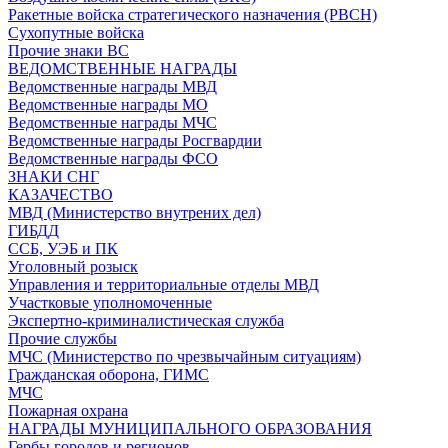
Ракетные войска стратегического назначения (РВСН)
Сухопутные войска
Прочие знаки ВС
ВЕДОМСТВЕННЫЕ НАГРАДЫ
Ведомственные награды МВД
Ведомственные награды МО
Ведомственные награды МЧС
Ведомственные награды Росгвардии
Ведомственные награды ФСО
ЗНАКИ СНГ
КАЗАЧЕСТВО
МВД (Министерство внутрених дел)
ГИБДД
ССБ, УЭБ и ПК
Уголовный розыск
Управления и территориальные отделы МВД
Участковые уполномоченные
Экспертно-криминалистическая служба
Прочие службы
МЧС (Министерство по чрезвычайным ситуациям)
Гражданская оборона, ГИМС
МЧС
Пожарная охрана
НАГРАДЫ МУНИЦИПАЛЬНОГО ОБРАЗОВАНИЯ
Гербы городов и регионов