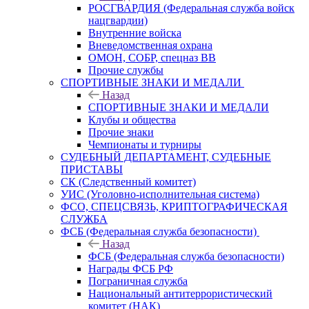
РОСГВАРДИЯ (Федеральная служба войск
нацгвардии)
Внутренние войска
Вневедомственная охрана
ОМОН, СОБР, спецназ ВВ
Прочие службы
СПОРТИВНЫЕ ЗНАКИ И МЕДАЛИ
Назад
СПОРТИВНЫЕ ЗНАКИ И МЕДАЛИ
Клубы и общества
Прочие знаки
Чемпионаты и турниры
СУДЕБНЫЙ ДЕПАРТАМЕНТ, СУДЕБНЫЕ
ПРИСТАВЫ
СК (Следственный комитет)
УИС (Уголовно-исполнительная система)
ФСО, СПЕЦСВЯЗЬ, КРИПТОГРАФИЧЕСКАЯ
СЛУЖБА
ФСБ (Федеральная служба безопасности)
Назад
ФСБ (Федеральная служба безопасности)
Награды ФСБ РФ
Пограничная служба
Национальный антитеррористический
комитет (НАК)