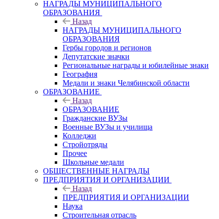
НАГРАДЫ МУНИЦИПАЛЬНОГО
ОБРАЗОВАНИЯ
Назад
НАГРАДЫ МУНИЦИПАЛЬНОГО
ОБРАЗОВАНИЯ
Гербы городов и регионов
Депутатские значки
Региональные награды и юбилейные знаки
География
Медали и знаки Челябинской области
ОБРАЗОВАНИЕ
Назад
ОБРАЗОВАНИЕ
Гражданские ВУЗы
Военные ВУЗы и училища
Колледжи
Стройотряды
Прочее
Школьные медали
ОБЩЕСТВЕННЫЕ НАГРАДЫ
ПРЕДПРИЯТИЯ И ОРГАНИЗАЦИИ
Назад
ПРЕДПРИЯТИЯ И ОРГАНИЗАЦИИ
Наука
Строительная отрасль