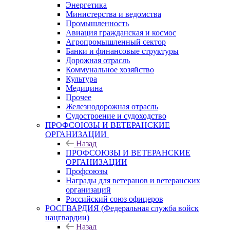
Энергетика
Министерства и ведомства
Промышленность
Авиация гражданская и космос
Агропромышленный сектор
Банки и финансовые структуры
Дорожная отрасль
Коммунальное хозяйство
Культура
Медицина
Прочее
Железнодорожная отрасль
Судостроение и судоходство
ПРОФСОЮЗЫ И ВЕТЕРАНСКИЕ
ОРГАНИЗАЦИИ
Назад
ПРОФСОЮЗЫ И ВЕТЕРАНСКИЕ
ОРГАНИЗАЦИИ
Профсоюзы
Награды для ветеранов и ветеранских
организаций
Российский союз офицеров
РОСГВАРДИЯ (Федеральная служба войск
нацгвардии)
Назад