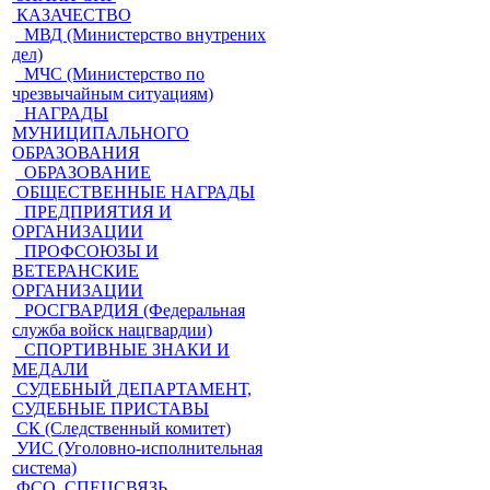
КАЗАЧЕСТВО
МВД (Министерство внутрених
дел)
МЧС (Министерство по
чрезвычайным ситуациям)
НАГРАДЫ
МУНИЦИПАЛЬНОГО
ОБРАЗОВАНИЯ
ОБРАЗОВАНИЕ
ОБЩЕСТВЕННЫЕ НАГРАДЫ
ПРЕДПРИЯТИЯ И
ОРГАНИЗАЦИИ
ПРОФСОЮЗЫ И
ВЕТЕРАНСКИЕ
ОРГАНИЗАЦИИ
РОСГВАРДИЯ (Федеральная
служба войск нацгвардии)
СПОРТИВНЫЕ ЗНАКИ И
МЕДАЛИ
СУДЕБНЫЙ ДЕПАРТАМЕНТ,
СУДЕБНЫЕ ПРИСТАВЫ
СК (Следственный комитет)
УИС (Уголовно-исполнительная
система)
ФСО, СПЕЦСВЯЗЬ,