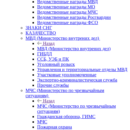
Ведомственные награды МВД
Ведомственные награды МО
Ведомственные награды МЧС
Ведомственные награды Росгвардии
Ведомственные награды ФСО
ЗНАКИ СНГ
КАЗАЧЕСТВО
МВД (Министерство внутрених дел)
Назад
МВД (Министерство внутрених дел)
ГИБДД
ССБ, УЭБ и ПК
Уголовный розыск
Управления и территориальные отделы МВД
Участковые уполномоченные
Экспертно-криминалистическая служба
Прочие службы
МЧС (Министерство по чрезвычайным
ситуациям)
Назад
МЧС (Министерство по чрезвычайным
ситуациям)
Гражданская оборона, ГИМС
МЧС
Пожарная охрана