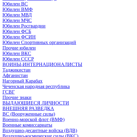
Юбилеи ВС
Юбилеи ВМФ
Юбилеи МВД
Юбилеи МЧС
Юбилеи Росгвардии
Юбилеи ФСБ
Юбилеи ФСИН
Юбилеи Спортивных организаций
Прочие юбилеи
Юбилеи ВКС
Юбилеи СССР
ВОИНЫ-ИНТЕРНАЦИОНАЛИСТЫ
Таджикистан
Афганистан
Нагорный Карабах
Чеченская народная республика
ГСВГ
Прочие знаки
ВЫДАЮЩИЕСЯ ЛИЧНОСТИ
ВНЕШНЯЯ РАЗВЕДКА
ВС (Вооруженные силы)
Военно-морской флот (ВМФ)
Военные комиссариаты
Воздушно-десантные войска (ВДВ)
Воздушно-космические силы (ВКС)